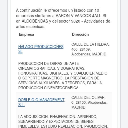
A continuación le ofrecemos un listado con 10
empresas similares a AARON VIVANCOS 4ALL SL.
en ALCOBENDAS y del sector 9020 - Actividades de
artes escénicas.
Empresa
Dirección
CALLE DE LA HIEDRA,
HALAGO PRODUCCIONES
400, 28109,
SL
Alcobendas, MADRID
PRODUCCION DE OBRAS DE ARTE
CINEMATOGRAFICAS, VIDOGRAFICAS,
FONOGRAFICAS, DIGITALES, Y CUALQUIER MEDIO
O SOPORTE MAGNETICO. LA PRESTACION DE
SERVICIOS AUXILIARES, A TERCEROS, PARA LA
PRODUCCION CINEMATOGRAFICA.
CALLE DEL OLIVAR,
DOBLE G G MANAGEMENT
6, 28100, Alcobendas,
S.L.
MADRID
LA ADQUISICION. ENAJENACION. ARRIENDO,
SUBARRIENDO Y EXPLOTACION DE BIENES
INMUEBLES, ESTUDIO REALIZACION, PROMOCION,