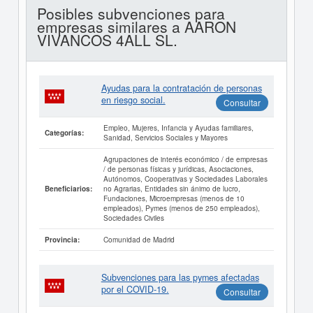
Posibles subvenciones para
empresas similares a AARON
VIVANCOS 4ALL SL.
Ayudas para la contratación de personas
en riesgo social.
Consultar
Empleo, Mujeres, Infancia y Ayudas familiares,
Categorías:
Sanidad, Servicios Sociales y Mayores
Agrupaciones de interés económico / de empresas
/ de personas físicas y jurídicas, Asociaciones,
Autónomos, Cooperativas y Sociedades Laborales
no Agrarias, Entidades sin ánimo de lucro,
Beneficiarios:
Fundaciones, Microempresas (menos de 10
empleados), Pymes (menos de 250 empleados),
Sociedades Civiles
Comunidad de Madrid
Provincia:
Subvenciones para las pymes afectadas
por el COVID-19.
Consultar