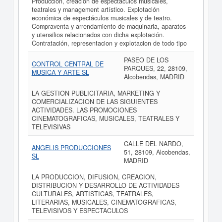
Producción, creación de espectáculos musicales,
teatrales y management artístico. Explotación
económica de espectáculos musicales y de teatro.
Compraventa y arrendamiento de maquinaria, aparatos
y utensilios relacionados con dicha explotación.
Contratación, representacion y explotacion de todo tipo
PASEO DE LOS
CONTROL CENTRAL DE
PARQUES, 22, 28109,
MUSICA Y ARTE SL
Alcobendas, MADRID
LA GESTION PUBLICITARIA, MARKETING Y
COMERCIALIZACION DE LAS SIGUIENTES
ACTIVIDADES. LAS PROMOCIONES
CINEMATOGRAFICAS, MUSICALES, TEATRALES Y
TELEVISIVAS
CALLE DEL NARDO,
ANGELIS PRODUCCIONES
51, 28109, Alcobendas,
SL
MADRID
LA PRODUCCION, DIFUSION, CREACION,
DISTRIBUCION Y DESARROLLO DE ACTIVIDADES
CULTURALES, ARTISTICAS, TEATRALES,
LITERARIAS, MUSICALES, CINEMATOGRAFICAS,
TELEVISIVOS Y ESPECTACULOS