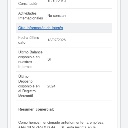
10/10/2019
Constitución
Actividades
No constan
Internacionales
Otra Información de Interés
Fecha último
13/07/2026
dato
Último Balance
disponible en
SI
nuestros
Informes
Último
Depósito
disponible en
2024
el Registro
Mercantil
Resumen comercial:
Como hemos mencionado anteriormente, la empresa
AARON VIVANCOS 4ALL SL. está inscrita en la