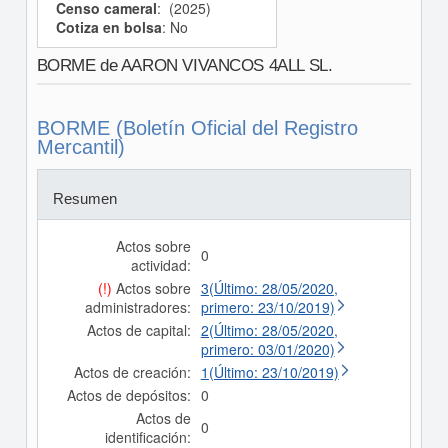
Censo cameral
: (2025)
Cotiza en bolsa
: No
BORME de AARON VIVANCOS 4ALL SL.
BORME (Boletín Oficial del Registro
Mercantil)
Resumen
Actos sobre
0
actividad:
(!)
Actos sobre
3(Último: 28/05/2020,
administradores:
primero: 23/10/2019)
Actos de capital:
2(Último: 28/05/2020,
primero: 03/01/2020)
Actos de creación:
1(Último: 23/10/2019)
Actos de depósitos:
0
Actos de
0
identificación: