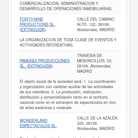
COMERCIALIZACION, ADMINISTRACION Y
DESARROLLO DE OPERACIONES INMOBILIARIAS,
FORTY-NINE
CALLE DEL CAMINO
PRODUCTIONS SL.
ALTO, 122, 28109,
(EXTINGUIDA)
Alcobendas, MADRID
LA ORGANIZACION DE TODA CLASE DE EVENTOS Y
ACTIVIDADES RECREATIVAS.
TRAVESIA DE
PAMUNDI PRODUCCIONES
MESONCILLOS, 23,
SL. (EXTINGUIDA)
28109, Alcobendas,
MADRID
El objeto social de la sociedad será: 1. La coordinación
y organización con carácter auxiliar de las actividades
de sus miembros. 2. La producción, realización,
distribución y comercialización tanto en el territorio
nacional como en el extranjero de espectáculos en vivo
de artes escénicas y musicale
CALLE DE LA AZALEA,
WONDERLAND
225, 28109,
ESPECTACULOS SL.
Alcobendas, MADRID