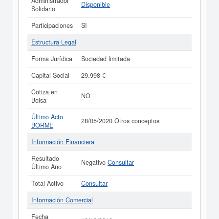
Administrador
Disponible
Solidario
Participaciones
SI
Estructura Legal
Forma Jurídica
Sociedad limitada
Capital Social
29.998 €
Cotiza en
NO
Bolsa
Último Acto
28/05/2020 Otros conceptos
BORME
Información Financiera
Resultado
Negativo
Consultar
Último Año
Total Activo
Consultar
Información Comercial
Fecha