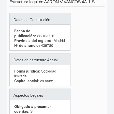
Estructura legal de AARON VIVANCOS 4ALL SL.
Datos de Constitución
Fecha de
publicación:
22/10/2019
Provincia del registro:
Madrid
Nº de anuncio:
439780
Datos de estructura Actual
Forma jurídica
: Sociedad
limitada
Capital social
: 29.998€
Aspectos Legales
Obligado a presentar
cuentas
: Si