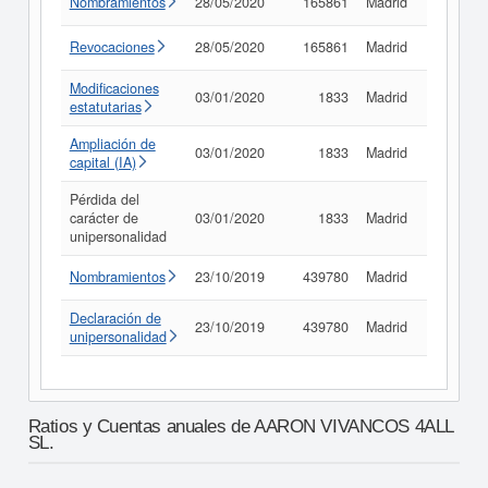
Nombramientos
28/05/2020
165861
Madrid
Consult
Revocaciones
28/05/2020
165861
Madrid
Consult
Modificaciones
03/01/2020
1833
Madrid
Consult
estatutarias
Ampliación de
03/01/2020
1833
Madrid
Consult
capital (IA)
Pérdida del
carácter de
03/01/2020
1833
Madrid
Consult
unipersonalidad
Nombramientos
23/10/2019
439780
Madrid
Consult
Declaración de
23/10/2019
439780
Madrid
Consult
unipersonalidad
Ratios y Cuentas anuales de AARON VIVANCOS 4ALL
SL.