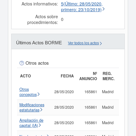
Actos informativos:
5(Último: 28/05/2020,
primero: 23/10/2019)
Actos sobre
0
procedimientos:
Últimos Actos BORME
Ver todos los actos
Otros actos
Nº
REG.
ACTO
FECHA
ANUNCIO
MERC.
Otros
28/05/2020
165861
Madrid
Consult
conceptos
Modificaciones
28/05/2020
165861
Madrid
Consult
estatutarias
Ampliación de
28/05/2020
165861
Madrid
Consult
capital (IA)