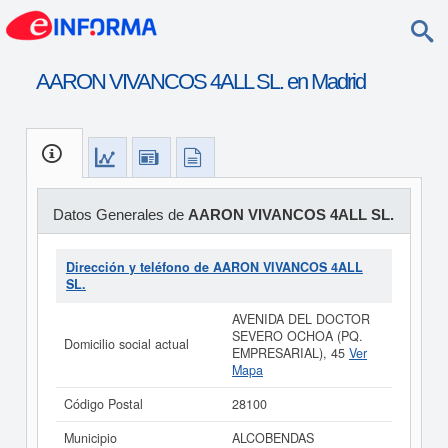
AARON VIVANCOS 4ALL SL. en Madrid
Datos Generales de
AARON VIVANCOS 4ALL SL.
Dirección y teléfono de AARON VIVANCOS 4ALL
SL.
AVENIDA DEL DOCTOR
SEVERO OCHOA (PQ.
Domicilio social actual
EMPRESARIAL), 45
Ver
Mapa
Código Postal
28100
Municipio
ALCOBENDAS