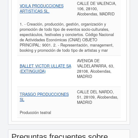
CALLE DE VALENCIA,
VOILA PRODUCCIONES
106, 28100,
ARTISTICAS SL.
Alcobendas, MADRID
1. - Creación, producción, gestión, organización y
promoción de todo tipo de eventos socio-culturales,
espectáculos, festivales y conciertos. Código Nacional
de Actividades Económicas (CNAE) OBJETO
PRINCIPAL: 9001. 2. - Representación, management,
booking y promoción de todo tipo de artistas y mar
AVENIDA DE
BALLET VICTOR ULLATE SA
VALDELAPARRA, 63,
(EXTINGUIDA)
28108, Alcobendas,
MADRID
CALLE DEL NARDO,
TRASGO PRODUCCIONES
51, 28109, Alcobendas,
SL
MADRID
Producción teatral
Preguntas frecuentes sobre