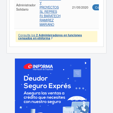
Y
Administrador
PROYECTOS
21/05/2020
Consultar
Solidario
SL REPRES
PJ BARATECH
RAMIREZ
MARIANO
Consulte los
2 Administradores en funciones
censados en eInforma