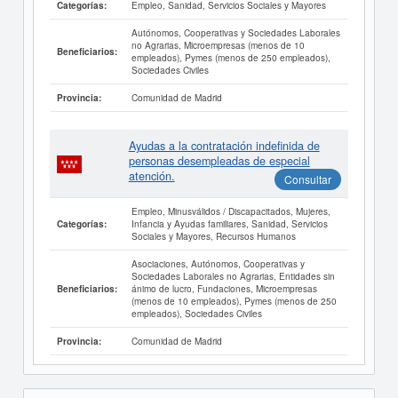
Empleo, Sanidad, Servicios Sociales y Mayores
Categorías:
Autónomos, Cooperativas y Sociedades Laborales
no Agrarias, Microempresas (menos de 10
Beneficiarios:
empleados), Pymes (menos de 250 empleados),
Sociedades Civiles
Comunidad de Madrid
Provincia:
Ayudas a la contratación indefinida de
personas desempleadas de especial
atención.
Consultar
Empleo, Minusválidos / Discapacitados, Mujeres,
Infancia y Ayudas familiares, Sanidad, Servicios
Categorías:
Sociales y Mayores, Recursos Humanos
Asociaciones, Autónomos, Cooperativas y
Sociedades Laborales no Agrarias, Entidades sin
ánimo de lucro, Fundaciones, Microempresas
Beneficiarios:
(menos de 10 empleados), Pymes (menos de 250
empleados), Sociedades Civiles
Comunidad de Madrid
Provincia: