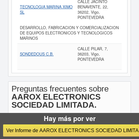
CALLE JACINTO
TECNOLOGIA MARINA XIMO
BENAVENTE, 22,
SL
36202, Vigo,
PONTEVEDRA
DESARROLLO, FABRICACION Y COMERCIALIZACION
DE EQUIPOS ELECTRONICOS Y TECNOLOGICOS
MARINOS
CALLE PILAR, 7,
SONDEDOUS C.B.
36203, Vigo,
PONTEVEDRA
Preguntas frecuentes sobre
AAROX ELECTRONICS
SOCIEDAD LIMITADA.
Hay más por ver
Ver Informe de AAROX ELECTRONICS SOCIEDAD LIMITA
¿Cuál es el CIF de AAROX