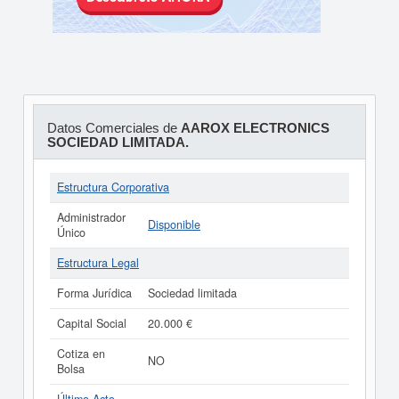
Datos Comerciales de
AAROX ELECTRONICS
SOCIEDAD LIMITADA.
Estructura Corporativa
Administrador
Disponible
Único
Estructura Legal
Forma Jurídica
Sociedad limitada
Capital Social
20.000 €
Cotiza en
NO
Bolsa