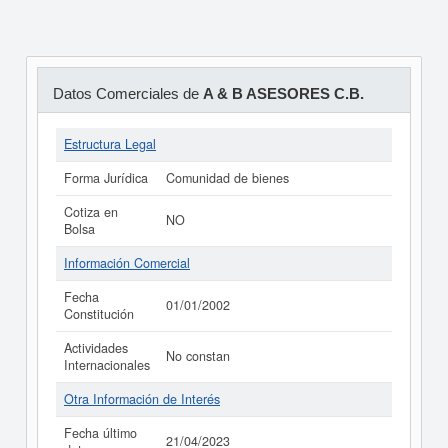
Datos Comerciales de
A & B ASESORES C.B.
Estructura Legal
Forma Jurídica
Comunidad de bienes
Cotiza en
NO
Bolsa
Información Comercial
Fecha
01/01/2002
Constitución
Actividades
No constan
Internacionales
Otra Información de Interés
Fecha último
21/04/2023