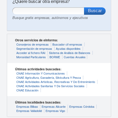
¿Quiere buscar otra empresa?
Busque gratis empresas, autónomos y ejecutivos
Otros servicios de eInforma:
Consejeros de empresas
Buscador cif empresas
Segmentación de empresas
Ayudas disponibles
Acceder al fichero RAI
Sistema de Análisis de Balances
Morosidad Particulares
BORME
Cuentas Anuales
Últimas actividades buscadas:
CNAE Información Y Comunicaciones
CNAE Agricultura, Ganadería, Silvicultura Y Pesca
CNAE Actividades Artísticas, Recreativas Y De Entrenimiento
CNAE Actividades Sanitarias Y De Servicios Sociales
CNAE Educación
Últimas localidades buscadas:
Empresas Bilbao
Empresas Alicante
Empresas Córdoba
Empresas Valladolid
Empresas Vigo