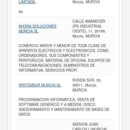
LIMITADA.
Murcia, MURCIA
aa
CALLE AMANECER
AHORA SOLUCIONES
(PG INDUSTRIAL
MURCIA SL
OESTE), 11, 30169,
Murcia, MURCIA
COMERCIO MAYOR Y MENOR DE TODA CLASE DE
APARATOS ELECTRICOS Y ELECTRONICOS, COMO
ORDENADORES, SUS COMPONENTES Y
PERIFERICOS. MATERIAL DE OFICINA, EQUIPOS DE
TELECOMUNICACIONES, SUMINISTROS DE
INFORMATIVA. SERVICIOS PROPI
RONDA SUR, 30,
SYSTEMSUR MURCIA SL
30011, Murcia,
MURCIA
PROGRAMACION INFORMATICA, VENTA DE
SOFTWARE GENERICO Y A MEDIDA; DISCO,
ASESORAMIENTO Y MANTENIMIENTO DE BASES DE
DATOS
AVENIDA JUAN
CARLOS I (MURCIA),