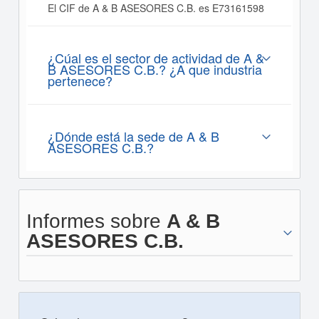
El CIF de A & B ASESORES C.B. es E73161598
¿Cúal es el sector de actividad de A &
B ASESORES C.B.? ¿A que industria
pertenece?
¿Dónde está la sede de A & B
ASESORES C.B.?
Informes sobre
A & B
ASESORES C.B.