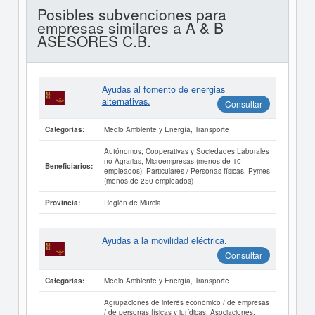
Posibles subvenciones para
empresas similares a A & B
ASESORES C.B.
Ayudas al fomento de energias
alternativas.
Consultar
Medio Ambiente y Energía, Transporte
Categorías:
Autónomos, Cooperativas y Sociedades Laborales
no Agrarias, Microempresas (menos de 10
Beneficiarios:
empleados), Particulares / Personas físicas, Pymes
(menos de 250 empleados)
Región de Murcia
Provincia:
Ayudas a la movilidad eléctrica.
Consultar
Medio Ambiente y Energía, Transporte
Categorías:
Agrupaciones de interés económico / de empresas
/ de personas físicas y jurídicas, Asociaciones,