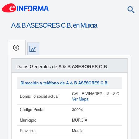
A & B ASESORES C.B. en Murcia
Datos Generales de
A & B ASESORES C.B.
Dirección y teléfono de A & B ASESORES C.B.
CALLE VINADER, 13 - 2 C
Domicilio social actual
Ver Mapa
Código Postal
30004
Municipio
MURCIA
Provincia
Murcia