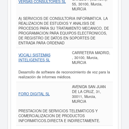
VERSAS CONSULTORES SL
55, 30100, Murcia,
MURCIA
A) SERVICIOS DE CONSULTORIA INFORMATICA. LA
REALIZACION DE ESTUDIOS Y ANALISIS DE
PROCESOS PARA SU TRATAMIENTO MECANICO, DE
PROGRAMACION PARA EQUIPOS ELECTRONICOS,
DE REGISTRO DE DATOS EN SOPORTES DE
ENTRADA PARA ORDENAD
CARRETERA MADRID,
VOCALI SISTEMAS
, 30100, Murcia,
INTELIGENTES SL
MURCIA
Desarrollo de software de reconocimiento de voz para la
realización de informes médicos.
AVENIDA SAN JUAN
DE LA CRUZ, 31,
FORO DIGITAL SL
30011, Murcia,
MURCIA
PRESTACION DE SERVICIOS TELEMATICOS Y
COMERCIALIZACION DE PRODUCTOS
INFORMATICOS.DIRECTA E INDIRECTAMENTE.