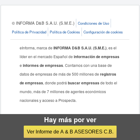
© INFORMA D&B S.A.U. (S.M.E.)
Condiciones de Uso
Política de Privacidad
Política de Cookies
Configuración de cookies
eInforma, marca de
INFORMA D&B S.A.U. (S.M.E.)
, es el
líder en el mercado Español de
información de empresas
e
informes de empresas
. Contamos con una base de
datos de empresas de más de 500 millones de
registros
de empresas
, donde podrá
buscar empresas
de todo el
mundo, más de 7 millones de agentes económicos
nacionales y acceso a Prospecta.
Hay más por ver
Ver Informe de A & B ASESORES C.B.