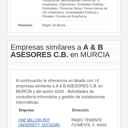
Fundaciones, Microempresas (menos de 10
empleados), Organismos / Entidades Públicas,
Particulares / Personas físicas, Pymes (menos de
250 empleados), Universidades Públicas y
Privadas / Centros de Enseñanza
Región de Murcia
Provincia:
Empresas similares a
A & B
ASESORES C.B.
en MURCIA
A continuación le ofrecemos un listado con 10
empresas similares a A & B ASESORES C.B. en
MURCIA y del sector 6220 - Actividades de
consultoría informática y gestión de instalaciones
informáticas.
Empresa
Dirección
ONE MILLION BOT
PASEO TENIENTE
UNIVERSITY, SOCIEDAD
FLOMESTA, 5, 30003,