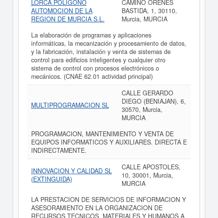
LORCA POLIGONO
CAMINO ORENES
AUTOMOCION DE LA
BASTIDA, 1, 30110,
REGION DE MURCIA S.L.
Murcia, MURCIA
La elaboración de programas y aplicaciones
informáticas, la mecanización y procesamiento de datos,
y la fabricación, instalación y venta de sistemas de
control para edificios inteligentes y cualquier otro
sistema de control con procesos electrónicos o
mecánicos. (CNAE 62.01 actividad principal)
CALLE GERARDO
DIEGO (BENIAJAN), 6,
MULTIPROGRAMACION SL
30570, Murcia,
MURCIA
PROGRAMACION, MANTENIMIENTO Y VENTA DE
EQUIPOS INFORMATICOS Y AUXILIARES. DIRECTA E
INDIRECTAMENTE.
CALLE APOSTOLES,
INNOVACION Y CALIDAD SL
10, 30001, Murcia,
(EXTINGUIDA)
MURCIA
LA PRESTACION DE SERVICIOS DE INFORMACION Y
ASESORAMIENTO EN LA ORGANIZACION DE
RECURSOS TECNICOS, MATERIALES Y HUMANOS A