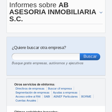
Informes sobre
AB
ASESORIA INMOBILIARIA
S.C.
¿Quiere buscar otra empresa?
Busque gratis empresas, autónomos y ejecutivos
Otros servicios de eInforma:
Directivos de empresas
Buscar cif empresa
Segmentación de empresas
Ayudas a empresas
Acceso online al RAI
SABI
ASNEF Particulares
BORME
Cuentas Anuales
Últimas actividades buscadas: