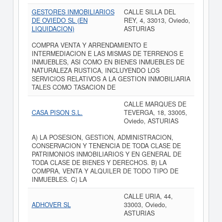
GESTORES INMOBILIARIOS
CALLE SILLA DEL
DE OVIEDO SL (EN
REY, 4, 33013, Oviedo,
LIQUIDACION)
ASTURIAS
COMPRA VENTA Y ARRENDAMIENTO E
INTERMEDIACION E LAS MISMAS DE TERRENOS E
INMUEBLES, ASI COMO EN BIENES INMUEBLES DE
NATURALEZA RUSTICA, INCLUYENDO LOS
SERVICIOS RELATIVOS A LA GESTION INMOBILIARIA
TALES COMO TASACION DE
CALLE MARQUES DE
CASA PISON S.L.
TEVERGA, 18, 33005,
Oviedo, ASTURIAS
A) LA POSESION, GESTION, ADMINISTRACION,
CONSERVACION Y TENENCIA DE TODA CLASE DE
PATRIMONIOS INMOBILIARIOS Y EN GENERAL DE
TODA CLASE DE BIENES Y DERECHOS. B) LA
COMPRA, VENTA Y ALQUILER DE TODO TIPO DE
INMUEBLES. C) LA
CALLE URIA, 44,
ADHOVER SL
33003, Oviedo,
ASTURIAS