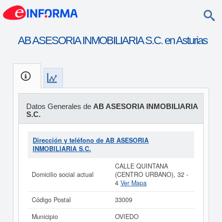
AB ASESORIA INMOBILIARIA S.C. en Asturias
Datos Generales de
AB ASESORIA INMOBILIARIA
S.C.
Dirección y teléfono de AB ASESORIA
INMOBILIARIA S.C.
CALLE QUINTANA
Domicilio social actual
(CENTRO URBANO), 32 -
4
Ver Mapa
Código Postal
33009
Municipio
OVIEDO