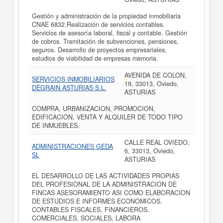
Gestión y administración de la propiedad inmobiliaria
CNAE 6832.Realización de servicios contables.
Servicios de asesoría laboral, fiscal y contable. Gestión
de cobros. Tramitación de subvenciones, pensiones,
seguros. Desarrollo de proyectos empresariales,
estudios de viabilidad de empresas memoria.
AVENIDA DE COLON,
SERVICIOS INMOBILIARIOS
19, 33013, Oviedo,
DEGRAIN ASTURIAS S.L.
ASTURIAS
COMPRA, URBANIZACION, PROMOCION,
EDIFICACION, VENTA Y ALQUILER DE TODO TIPO
DE INMUEBLES.
CALLE REAL OVIEDO,
ADMINISTRACIONES GEDA
6, 33013, Oviedo,
SL
ASTURIAS
EL DESARROLLO DE LAS ACTIVIDADES PROPIAS
DEL PROFESIONAL DE LA ADMINISTRACION DE
FINCAS ASESORAMIENTO ASI COMO ELABORACION
DE ESTUDIOS E INFORMES ECONOMICOS.
CONTABLES FISCALES, FINANCIEROS.
COMERCIALES, SOCIALES, LABORA