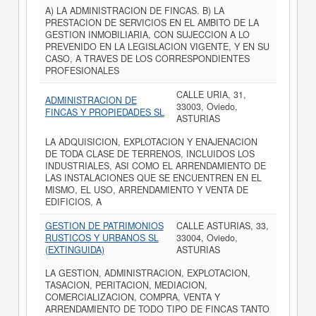
A) LA ADMINISTRACION DE FINCAS. B) LA
PRESTACION DE SERVICIOS EN EL AMBITO DE LA
GESTION INMOBILIARIA, CON SUJECCION A LO
PREVENIDO EN LA LEGISLACION VIGENTE, Y EN SU
CASO, A TRAVES DE LOS CORRESPONDIENTES
PROFESIONALES
CALLE URIA, 31,
ADMINISTRACION DE
33003, Oviedo,
FINCAS Y PROPIEDADES SL
ASTURIAS
LA ADQUISICION, EXPLOTACION Y ENAJENACION
DE TODA CLASE DE TERRENOS, INCLUIDOS LOS
INDUSTRIALES, ASI COMO EL ARRENDAMIENTO DE
LAS INSTALACIONES QUE SE ENCUENTREN EN EL
MISMO, EL USO, ARRENDAMIENTO Y VENTA DE
EDIFICIOS, A
GESTION DE PATRIMONIOS
CALLE ASTURIAS, 33,
RUSTICOS Y URBANOS SL
33004, Oviedo,
(EXTINGUIDA)
ASTURIAS
LA GESTION, ADMINISTRACION, EXPLOTACION,
TASACION, PERITACION, MEDIACION,
COMERCIALIZACION, COMPRA, VENTA Y
ARRENDAMIENTO DE TODO TIPO DE FINCAS TANTO