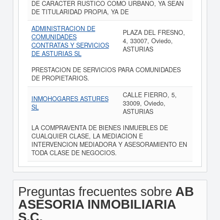
DE CARACTER RUSTICO COMO URBANO, YA SEAN
DE TITULARIDAD PROPIA, YA DE
ADMINISTRACION DE
PLAZA DEL FRESNO,
COMUNIDADES
4, 33007, Oviedo,
CONTRATAS Y SERVICIOS
ASTURIAS
DE ASTURIAS SL
PRESTACION DE SERVICIOS PARA COMUNIDADES
DE PROPIETARIOS.
CALLE FIERRO, 5,
INMOHOGARES ASTURES
33009, Oviedo,
SL
ASTURIAS
LA COMPRAVENTA DE BIENES INMUEBLES DE
CUALQUIER CLASE, LA MEDIACION E
INTERVENCION MEDIADORA Y ASESORAMIENTO EN
TODA CLASE DE NEGOCIOS.
Preguntas frecuentes sobre
AB
ASESORIA INMOBILIARIA
S.C.