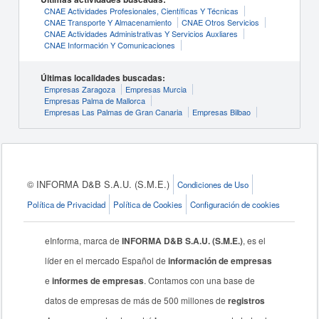
CNAE Actividades Profesionales, Científicas Y Técnicas
CNAE Transporte Y Almacenamiento
CNAE Otros Servicios
CNAE Actividades Administrativas Y Servicios Auxliares
CNAE Información Y Comunicaciones
Últimas localidades buscadas:
Empresas Zaragoza
Empresas Murcia
Empresas Palma de Mallorca
Empresas Las Palmas de Gran Canaria
Empresas Bilbao
© INFORMA D&B S.A.U. (S.M.E.)
Condiciones de Uso
Política de Privacidad
Política de Cookies
Configuración de cookies
eInforma, marca de
INFORMA D&B S.A.U. (S.M.E.)
, es el
líder en el mercado Español de
información de empresas
e
informes de empresas
. Contamos con una base de
datos de empresas de más de 500 millones de
registros