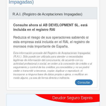
Impagadas)
R.A.I. (Registro de Aceptaciones Impagadas)
Consulte ahora si AB DEVELOPMENT SL. está
incluida en el registro RAI
Reduzca el riesgo de sus operaciones sabiendo si
esta empresa está incluida en el RAI, el registro de
morosos más importante de España.
Esta información procede del Registro de Aceptaciones Impagadas
(R.A.I.). Sólo puede ser utilizada para atender a necesidades
legítimas de información del concursante, de acuerdo con su
actividad profesional o social, en orden a la concesión de crédito o al
seguimiento y control de los créditos ya concedidos y no se podrá
ceder o transmitir a terceros, copiar, duplicar o reproducir, ni
incorporar a ninguna base de datos propia o ajena, o reutilizar en
modo alguno, ya sea de forma directa o indirecta.
Consultar
Deudor Seguro Exprés