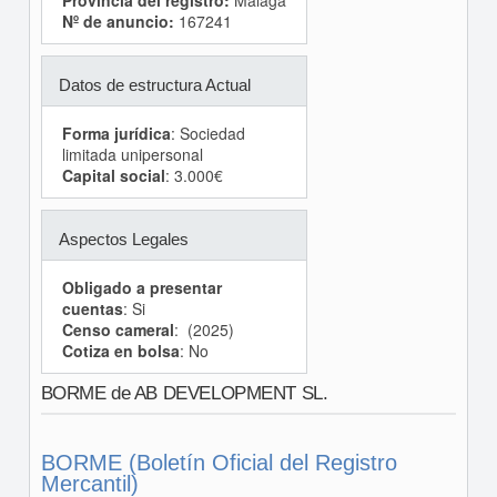
Provincia del registro:
Málaga
Nº de anuncio:
167241
Datos de estructura Actual
Forma jurídica
: Sociedad
limitada unipersonal
Capital social
: 3.000€
Aspectos Legales
Obligado a presentar
cuentas
: Si
Censo cameral
: (2025)
Cotiza en bolsa
: No
BORME de AB DEVELOPMENT SL.
BORME (Boletín Oficial del Registro
Mercantil)