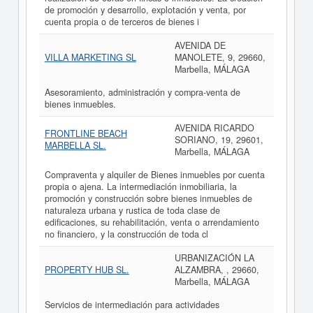
de promoción y desarrollo, explotación y venta, por
cuenta propia o de terceros de bienes i
AVENIDA DE
VILLA MARKETING SL
MANOLETE, 9, 29660,
Marbella, MÁLAGA
Asesoramiento, administración y compra-venta de
bienes inmuebles.
AVENIDA RICARDO
FRONTLINE BEACH
SORIANO, 19, 29601,
MARBELLA SL.
Marbella, MÁLAGA
Compraventa y alquiler de Bienes inmuebles por cuenta
propia o ajena. La intermediación inmobiliaria, la
promoción y construcción sobre bienes inmuebles de
naturaleza urbana y rustica de toda clase de
edificaciones, su rehabilitación, venta o arrendamiento
no financiero, y la construcción de toda cl
URBANIZACIÓN LA
PROPERTY HUB SL.
ALZAMBRA, , 29660,
Marbella, MÁLAGA
Servicios de intermediación para actividades