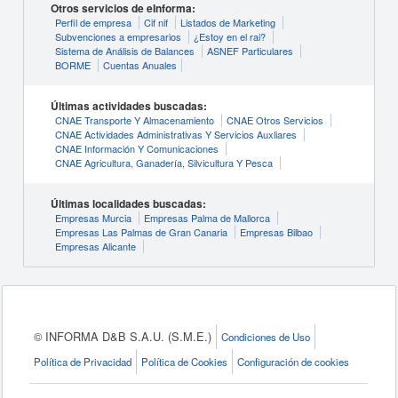
Otros servicios de eInforma:
Perfil de empresa
Cif nif
Listados de Marketing
Subvenciones a empresarios
¿Estoy en el rai?
Sistema de Análisis de Balances
ASNEF Particulares
BORME
Cuentas Anuales
Últimas actividades buscadas:
CNAE Transporte Y Almacenamiento
CNAE Otros Servicios
CNAE Actividades Administrativas Y Servicios Auxliares
CNAE Información Y Comunicaciones
CNAE Agricultura, Ganadería, Silvicultura Y Pesca
Últimas localidades buscadas:
Empresas Murcia
Empresas Palma de Mallorca
Empresas Las Palmas de Gran Canaria
Empresas Bilbao
Empresas Alicante
© INFORMA D&B S.A.U. (S.M.E.)
Condiciones de Uso
Política de Privacidad
Política de Cookies
Configuración de cookies