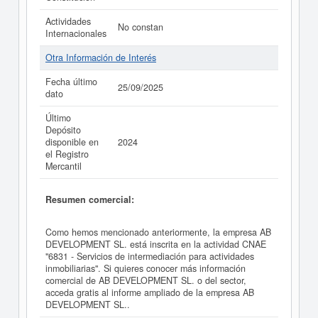
Actividades
No constan
Internacionales
Otra Información de Interés
Fecha último
25/09/2025
dato
Último
Depósito
disponible en
2024
el Registro
Mercantil
Resumen comercial:
Como hemos mencionado anteriormente, la empresa AB
DEVELOPMENT SL. está inscrita en la actividad CNAE
"6831 - Servicios de intermediación para actividades
inmobiliarias". Si quieres conocer más información
comercial de AB DEVELOPMENT SL. o del sector,
acceda gratis al informe ampliado de la empresa AB
DEVELOPMENT SL..