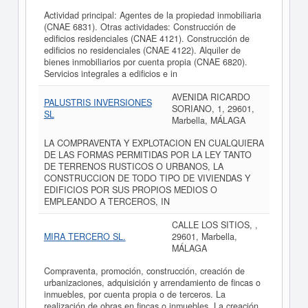
Actividad principal: Agentes de la propiedad inmobiliaria
(CNAE 6831). Otras actividades: Construcción de
edificios residenciales (CNAE 4121). Construcción de
edificios no residenciales (CNAE 4122). Alquiler de
bienes inmobiliarios por cuenta propia (CNAE 6820).
Servicios integrales a edificios e in
AVENIDA RICARDO
PALUSTRIS INVERSIONES
SORIANO, 1, 29601,
SL
Marbella, MÁLAGA
LA COMPRAVENTA Y EXPLOTACION EN CUALQUIERA
DE LAS FORMAS PERMITIDAS POR LA LEY TANTO
DE TERRENOS RUSTICOS O URBANOS, LA
CONSTRUCCION DE TODO TIPO DE VIVIENDAS Y
EDIFICIOS POR SUS PROPIOS MEDIOS O
EMPLEANDO A TERCEROS, IN
CALLE LOS SITIOS, ,
MIRA TERCERO SL.
29601, Marbella,
MÁLAGA
Compraventa, promoción, construcción, creación de
urbanizaciones, adquisición y arrendamiento de fincas o
inmuebles, por cuenta propia o de terceros. La
realización de obras en fincas o inmuebles. La creación