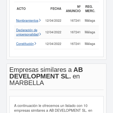
Nº
REG.
ACTO
FECHA
ANUNCIO
MERC.
Nombramientos
12/04/2022
167241
Málaga
Consult
Declaración de
12/04/2022
167241
Málaga
Consult
unipersonalidad
Constitución
12/04/2022
167241
Málaga
Consult
Empresas similares a
AB
DEVELOPMENT SL.
en
MARBELLA
A continuación le ofrecemos un listado con 10
empresas similares a AB DEVELOPMENT SL. en