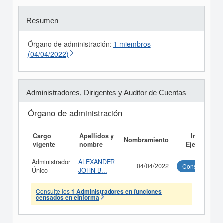
Resumen
Órgano de administración:
1 miembros
(04/04/2022)
Administradores, Dirigentes y Auditor de Cuentas
Órgano de administración
Cargo
Apellidos y
Informe
Nombramiento
vigente
nombre
Ejecutivo
Administrador
ALEXANDER
04/04/2022
Consultar
Único
JOHN B...
Consulte los
1 Administradores en funciones
censados en eInforma