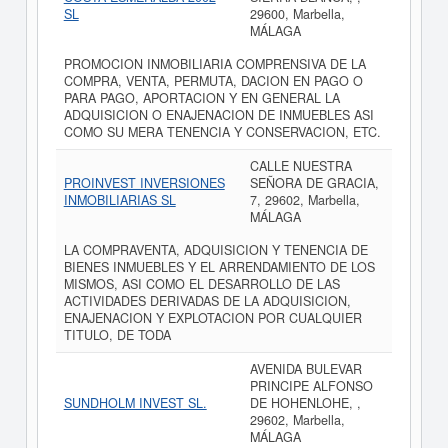
SL
29600, Marbella,
MÁLAGA
PROMOCION INMOBILIARIA COMPRENSIVA DE LA
COMPRA, VENTA, PERMUTA, DACION EN PAGO O
PARA PAGO, APORTACION Y EN GENERAL LA
ADQUISICION O ENAJENACION DE INMUEBLES ASI
COMO SU MERA TENENCIA Y CONSERVACION, ETC.
CALLE NUESTRA
PROINVEST INVERSIONES
SEÑORA DE GRACIA,
INMOBILIARIAS SL
7, 29602, Marbella,
MÁLAGA
LA COMPRAVENTA, ADQUISICION Y TENENCIA DE
BIENES INMUEBLES Y EL ARRENDAMIENTO DE LOS
MISMOS, ASI COMO EL DESARROLLO DE LAS
ACTIVIDADES DERIVADAS DE LA ADQUISICION,
ENAJENACION Y EXPLOTACION POR CUALQUIER
TITULO, DE TODA
AVENIDA BULEVAR
PRINCIPE ALFONSO
SUNDHOLM INVEST SL.
DE HOHENLOHE, ,
29602, Marbella,
MÁLAGA