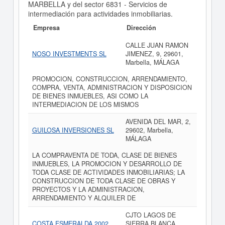
MARBELLA y del sector 6831 - Servicios de
intermediación para actividades inmobiliarias.
Empresa
Dirección
CALLE JUAN RAMON
NOSO INVESTMENTS SL
JIMENEZ, 9, 29601,
Marbella, MÁLAGA
PROMOCION, CONSTRUCCION, ARRENDAMIENTO,
COMPRA, VENTA, ADMINISTRACION Y DISPOSICION
DE BIENES INMUEBLES, ASI COMO LA
INTERMEDIACION DE LOS MISMOS
AVENIDA DEL MAR, 2,
GUILOSA INVERSIONES SL
29602, Marbella,
MÁLAGA
LA COMPRAVENTA DE TODA, CLASE DE BIENES
INMUEBLES, LA PROMOCION Y DESARROLLO DE
TODA CLASE DE ACTIVIDADES INMOBILIARIAS; LA
CONSTRUCCION DE TODA CLASE DE OBRAS Y
PROYECTOS Y LA ADMINISTRACION,
ARRENDAMIENTO Y ALQUILER DE
CJTO LAGOS DE
COSTA ESMERALDA 2002
SIERRA BLANCA, ,