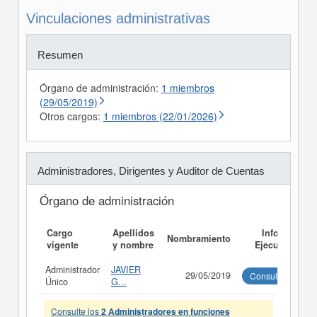
Vinculaciones administrativas
Resumen
Órgano de administración:
1 miembros
(29/05/2019)
Otros cargos:
1 miembros (22/01/2026)
Administradores, Dirigentes y Auditor de Cuentas
Órgano de administración
Cargo
Apellidos
Informe
Nombramiento
vigente
y nombre
Ejecutivo
Administrador
JAVIER
29/05/2019
Consultar
Único
G...
Consulte los
2 Administradores en funciones