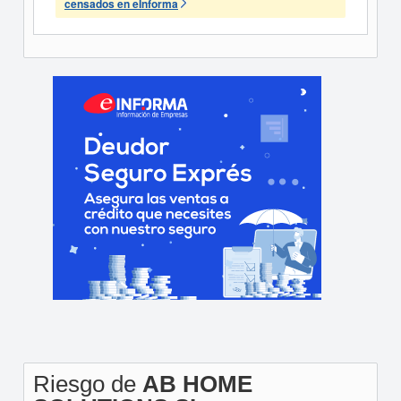
censados en eInforma
Riesgo de
AB HOME