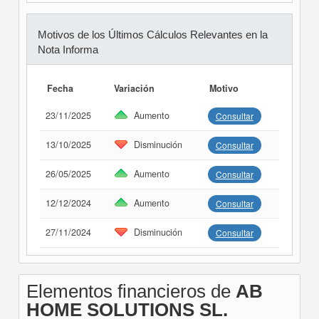
Motivos de los Últimos Cálculos Relevantes en la
Nota Informa
Fecha
Variación
Motivo
23/11/2025
Aumento
Consultar
13/10/2025
Disminución
Consultar
26/05/2025
Aumento
Consultar
12/12/2024
Aumento
Consultar
27/11/2024
Disminución
Consultar
Elementos financieros de
AB
HOME SOLUTIONS SL.