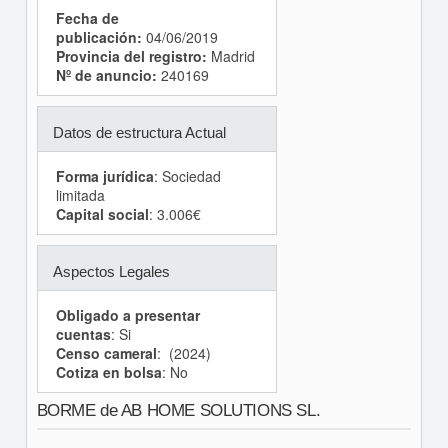
Fecha de
publicación:
04/06/2019
Provincia del registro:
Madrid
Nº de anuncio:
240169
Datos de estructura Actual
Forma jurídica
: Sociedad
limitada
Capital social
: 3.006€
Aspectos Legales
Obligado a presentar
cuentas
: Si
Censo cameral
: (2024)
Cotiza en bolsa
: No
BORME de AB HOME SOLUTIONS SL.