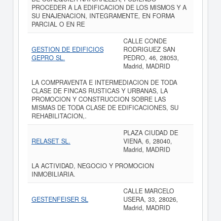
PROCEDER A LA EDIFICACION DE LOS MISMOS Y A
SU ENAJENACION, INTEGRAMENTE, EN FORMA
PARCIAL O EN RE
CALLE CONDE
GESTION DE EDIFICIOS
RODRIGUEZ SAN
GEPRO SL.
PEDRO, 46, 28053,
Madrid, MADRID
LA COMPRAVENTA E INTERMEDIACION DE TODA
CLASE DE FINCAS RUSTICAS Y URBANAS, LA
PROMOCION Y CONSTRUCCION SOBRE LAS
MISMAS DE TODA CLASE DE EDIFICACIONES, SU
REHABILITACION,.
PLAZA CIUDAD DE
RELASET SL.
VIENA, 6, 28040,
Madrid, MADRID
LA ACTIVIDAD, NEGOCIO Y PROMOCION
INMOBILIARIA.
CALLE MARCELO
GESTENFEISER SL
USERA, 33, 28026,
Madrid, MADRID