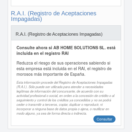
R.A.I. (Registro de Aceptaciones
Impagadas)
R.A.I. (Registro de Aceptaciones Impagadas)
Consulte ahora si AB HOME SOLUTIONS SL. está
incluida en el registro RAI
Reduzca el riesgo de sus operaciones sabiendo si
esta empresa está incluida en el RAI, el registro de
morosos más importante de España.
Esta información procede del Registro de Aceptaciones Impagadas
(R.A.I.). Sólo puede ser utilizada para atender a necesidades
legítimas de información del concursante, de acuerdo con su
actividad profesional o social, en orden a la concesión de crédito o al
seguimiento y control de los créditos ya concedidos y no se podrá
ceder o transmitir a terceros, copiar, duplicar o reproducir, ni
incorporar a ninguna base de datos propia o ajena, o reutilizar en
modo alguno, ya sea de forma directa o indirecta.
Consultar