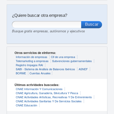
¿Quiere buscar otra empresa?
Busque gratis empresas, autónomos y ejecutivos
Otros servicios de eInforma:
Información de empresas
Cif de una empresa
Telemarketing a empresas
Subvenciones gubernamentales
Registro Impagos RAI
SABI - Sistema de Análisis de Balances Ibéricos
ASNEF
BORME
Cuentas Anuales
Últimas actividades buscadas:
CNAE Información Y Comunicaciones
CNAE Agricultura, Ganadería, Silvicultura Y Pesca
CNAE Actividades Artísticas, Recreativas Y De Entrenimiento
CNAE Actividades Sanitarias Y De Servicios Sociales
CNAE Educación