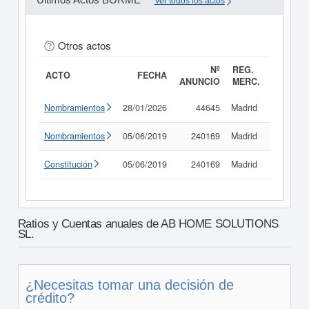
Ver todos los actos
Otros actos
Nº
REG.
ACTO
FECHA
ANUNCIO
MERC.
Nombramientos
28/01/2026
44645
Madrid
Consult
Nombramientos
05/06/2019
240169
Madrid
Consult
Constitución
05/06/2019
240169
Madrid
Consult
Ratios y Cuentas anuales de AB HOME SOLUTIONS
SL.
¿Necesitas tomar una decisión de
crédito?