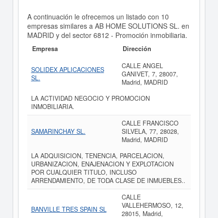
A continuación le ofrecemos un listado con 10
empresas similares a AB HOME SOLUTIONS SL. en
MADRID y del sector 6812 - Promoción inmobiliaria.
Empresa
Dirección
CALLE ANGEL
SOLIDEX APLICACIONES
GANIVET, 7, 28007,
SL.
Madrid, MADRID
LA ACTIVIDAD NEGOCIO Y PROMOCION
INMOBILIARIA.
CALLE FRANCISCO
SAMARINCHAY SL.
SILVELA, 77, 28028,
Madrid, MADRID
LA ADQUISICION, TENENCIA, PARCELACION,
URBANIZACION, ENAJENACION Y EXPLOTACION
POR CUALQUIER TITULO, INCLUSO
ARRENDAMIENTO, DE TODA CLASE DE INMUEBLES..
CALLE
VALLEHERMOSO, 12,
BANVILLE TRES SPAIN SL
28015, Madrid,