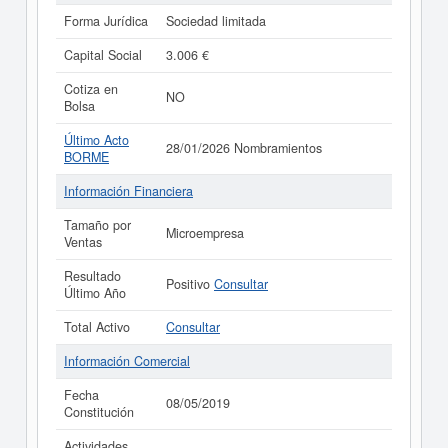
Forma Jurídica
Sociedad limitada
Capital Social
3.006 €
Cotiza en
NO
Bolsa
Último Acto
28/01/2026 Nombramientos
BORME
Información Financiera
Tamaño por
Microempresa
Ventas
Resultado
Positivo
Consultar
Último Año
Total Activo
Consultar
Información Comercial
Fecha
08/05/2019
Constitución
Actividades