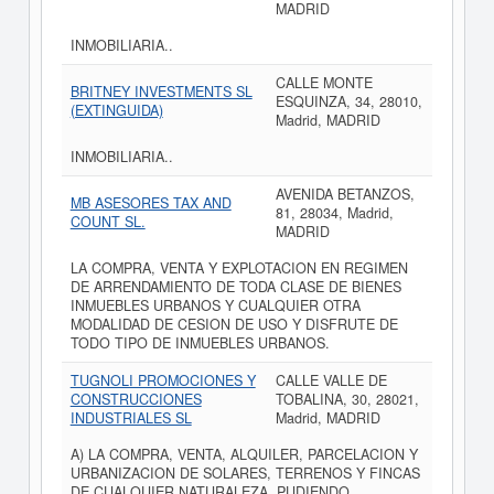
MADRID
INMOBILIARIA..
CALLE MONTE
BRITNEY INVESTMENTS SL
ESQUINZA, 34, 28010,
(EXTINGUIDA)
Madrid, MADRID
INMOBILIARIA..
AVENIDA BETANZOS,
MB ASESORES TAX AND
81, 28034, Madrid,
COUNT SL.
MADRID
LA COMPRA, VENTA Y EXPLOTACION EN REGIMEN
DE ARRENDAMIENTO DE TODA CLASE DE BIENES
INMUEBLES URBANOS Y CUALQUIER OTRA
MODALIDAD DE CESION DE USO Y DISFRUTE DE
TODO TIPO DE INMUEBLES URBANOS.
TUGNOLI PROMOCIONES Y
CALLE VALLE DE
CONSTRUCCIONES
TOBALINA, 30, 28021,
INDUSTRIALES SL
Madrid, MADRID
A) LA COMPRA, VENTA, ALQUILER, PARCELACION Y
URBANIZACION DE SOLARES, TERRENOS Y FINCAS
DE CUALQUIER NATURALEZA, PUDIENDO