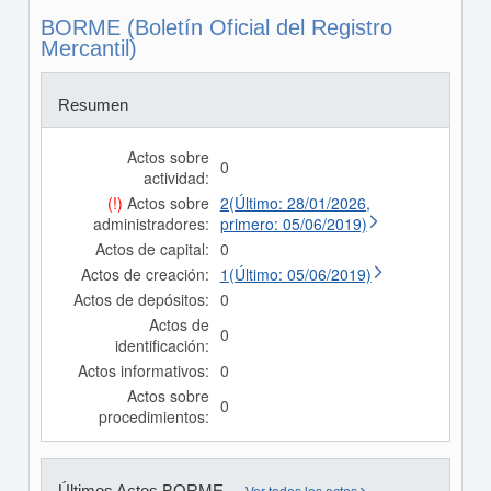
BORME (Boletín Oficial del Registro
Mercantil)
Resumen
Actos sobre
0
actividad:
(!)
Actos sobre
2(Último: 28/01/2026,
administradores:
primero: 05/06/2019)
Actos de capital:
0
Actos de creación:
1(Último: 05/06/2019)
Actos de depósitos:
0
Actos de
0
identificación:
Actos informativos:
0
Actos sobre
0
procedimientos:
Últimos Actos BORME