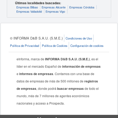
Últimas localidades buscadas:
Empresas Bilbao
Empresas Alicante
Empresas Córdoba
Empresas Valladolid
Empresas Vigo
© INFORMA D&B S.A.U. (S.M.E.)
Condiciones de Uso
Política de Privacidad
Política de Cookies
Configuración de cookies
eInforma, marca de
INFORMA D&B S.A.U. (S.M.E.)
, es el
líder en el mercado Español de
información de empresas
e
informes de empresas
. Contamos con una base de
datos de empresas de más de 500 millones de
registros
de empresas
, donde podrá
buscar empresas
de todo el
mundo, más de 7 millones de agentes económicos
nacionales y acceso a Prospecta.