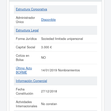
Estructura Corporativa
Administrador
Disponible
Único
Estructura Legal
Forma Jurídica
Sociedad limitada unipersonal
Capital Social
3.000 €
Cotiza en
NO
Bolsa
Último Acto
14/01/2019 Nombramientos
BORME
Información Comercial
Fecha
27/12/2018
Constitución
Actividades
No constan
Internacionales