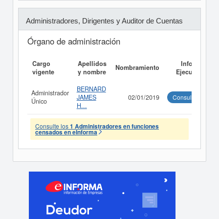
Administradores, Dirigentes y Auditor de Cuentas
Órgano de administración
Cargo
Apellidos
Informe
Nombramiento
vigente
y nombre
Ejecutivo
BERNARD
Administrador
JAMES
02/01/2019
Consultar
Único
H...
Consulte los
1 Administradores en funciones
censados en eInforma