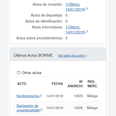
Actos de creación:
1(Último:
14/01/2019)
Actos de depósitos:
0
Actos de identificación:
0
Actos informativos:
1(Último:
14/01/2019)
Actos sobre procedimientos:
0
Últimos Actos BORME
Ver todos los actos
Otros actos
Nº
REG.
ACTO
FECHA
ANUNCIO
MERC.
Nombramientos
14/01/2019
12525
Málaga
Consult
Declaración de
14/01/2019
12525
Málaga
Consult
unipersonalidad