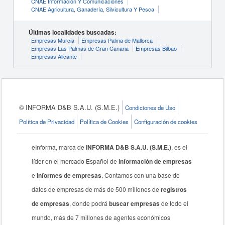
CNAE Información Y Comunicaciones
CNAE Agricultura, Ganadería, Silvicultura Y Pesca
Últimas localidades buscadas:
Empresas Murcia
Empresas Palma de Mallorca
Empresas Las Palmas de Gran Canaria
Empresas Bilbao
Empresas Alicante
© INFORMA D&B S.A.U. (S.M.E.)
Condiciones de Uso
Política de Privacidad
Política de Cookies
Configuración de cookies
eInforma, marca de
INFORMA D&B S.A.U. (S.M.E.)
, es el
líder en el mercado Español de
información de empresas
e
informes de empresas
. Contamos con una base de
datos de empresas de más de 500 millones de
registros
de empresas
, donde podrá
buscar empresas
de todo el
mundo, más de 7 millones de agentes económicos