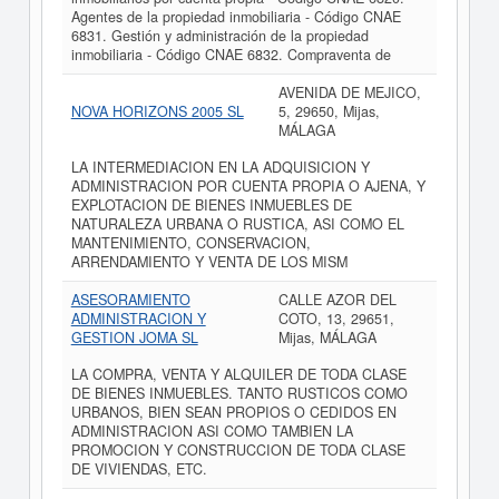
Agentes de la propiedad inmobiliaria - Código CNAE
6831. Gestión y administración de la propiedad
inmobiliaria - Código CNAE 6832. Compraventa de
AVENIDA DE MEJICO,
NOVA HORIZONS 2005 SL
5, 29650, Mijas,
MÁLAGA
LA INTERMEDIACION EN LA ADQUISICION Y
ADMINISTRACION POR CUENTA PROPIA O AJENA, Y
EXPLOTACION DE BIENES INMUEBLES DE
NATURALEZA URBANA O RUSTICA, ASI COMO EL
MANTENIMIENTO, CONSERVACION,
ARRENDAMIENTO Y VENTA DE LOS MISM
ASESORAMIENTO
CALLE AZOR DEL
ADMINISTRACION Y
COTO, 13, 29651,
GESTION JOMA SL
Mijas, MÁLAGA
LA COMPRA, VENTA Y ALQUILER DE TODA CLASE
DE BIENES INMUEBLES. TANTO RUSTICOS COMO
URBANOS, BIEN SEAN PROPIOS O CEDIDOS EN
ADMINISTRACION ASI COMO TAMBIEN LA
PROMOCION Y CONSTRUCCION DE TODA CLASE
DE VIVIENDAS, ETC.