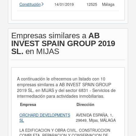
Constitución
14/01/2019
12525
Málaga
Consult
Empresas similares a
AB
INVEST SPAIN GROUP 2019
SL.
en MIJAS
A continuación le ofrecemos un listado con 10
empresas similares a AB INVEST SPAIN GROUP
2019 SL. en MIJAS y del sector 6831 - Servicios de
intermediación para actividades inmobiliarias.
Empresa
Dirección
ORCHARD DEVELOPMENTS
AVENIDA ESPAÑA, 1,
SL
29649, Mijas, MÁLAGA
LA EDIFICACION Y OBRA CIVIL. CONSTRUCCION
COMPLETA, REPARACION Y CONSERVACION DE