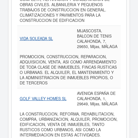
OBRAS CIVILES. ALBANILERIA Y PEQUENOS
TRABAJOS DE CONSTRUCCION EN GENERAL.
CLIMATIZACIONES Y PAVIMENTOS PARA LA
CONSTRUCCION DE EDIFICACION
MIJASCOSTA.
BALCON DE TENIS
VIDA SOLEADA SL
CALAHONDA, 7,
29650, Mijas, MÁLAGA
PROMOCION, CONSTRUCCION, REPARACION,
ADQUISICION, VENTA, ASI COMO ARRENDAMIENTO
DE TODA CLASE DE INMUEBLES, FINCAS RUSTICAS
O URBANAS. EL ALQUILER, EL MANTENIMIENTO Y
LA ADMINISTRACION DE INMUEBLES PROPIOS, O
DE TERCEROS
AVENIDA ESPAÑA DE
GOLF VALLEY HOMES SL
CALAHONDA, 1,
29649, Mijas, MÁLAGA
LA CONSTRUCCION, REFORMA, REHABILITACION,
COMPRA, URBANIZACION, ALQUILER, PROMOCION,
EDIFICACION, VENTA DE INMUEBLES, TANTO
RUSTICOS COMO URBANOS, ASI COMO LA
INTERMEDIACION EN ESTAS ACTIVIDADES.