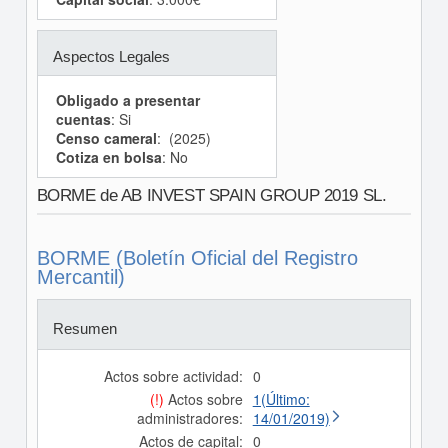
Aspectos Legales
Obligado a presentar
cuentas
: Si
Censo cameral
: (2025)
Cotiza en bolsa
: No
BORME de AB INVEST SPAIN GROUP 2019 SL.
BORME (Boletín Oficial del Registro
Mercantil)
Resumen
Actos sobre actividad:
0
(!)
Actos sobre
1(Último:
administradores:
14/01/2019)
Actos de capital:
0