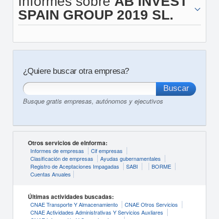
Informes sobre
AB INVEST
SPAIN GROUP 2019 SL.
¿Quiere buscar otra empresa?
Busque gratis empresas, autónomos y ejecutivos
Otros servicios de eInforma:
Informes de empresas
Cif empresas
Clasificación de empresas
Ayudas gubernamentales
Registro de Aceptaciones Impagadas
SABI
BORME
Cuentas Anuales
Últimas actividades buscadas:
CNAE Transporte Y Almacenamiento
CNAE Otros Servicios
CNAE Actividades Administrativas Y Servicios Auxliares