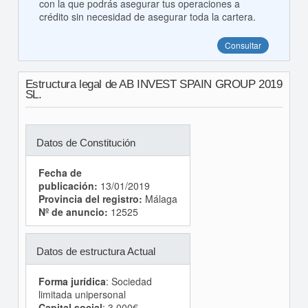
con la que podrás asegurar tus operaciones a
crédito sin necesidad de asegurar toda la cartera.
Consultar
Estructura legal de AB INVEST SPAIN GROUP 2019
SL.
Datos de Constitución
Fecha de
publicación:
13/01/2019
Provincia del registro:
Málaga
Nº de anuncio:
12525
Datos de estructura Actual
Forma jurídica
: Sociedad
limitada unipersonal
Capital social
: 3.000€