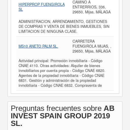
CAMINO A
HIPERPROP FUENGIROLA
ENTRERRIOS, 336,
SL
29650, Mijas, MÁLAGA
ADMINISTRACION, ARRENDAMIENTO, GESTIONES
DE COMPRAS Y VENTA DE BIENES INMUEBLES, SIN
LIMITACION DE NINGUNA CLASE.
CARRETERA
MS10 ANETO PALM SL.
FUENGIROLA MIJAS, ,
29650, Mijas, MÁLAGA
Actividad principal: Promoción inmobiliaria - Código
CNAE 4110. Otras actividades: Alquiler de bienes
inmobiliarios por cuenta propia - Código CNAE 6820.
Agentes de la propiedad inmobiliaria - Código CNAE
6831. Gestión y administración de la propiedad
inmobiliaria - Código CNAE 6832. Compraventa de
Preguntas frecuentes sobre
AB
INVEST SPAIN GROUP 2019
SL.