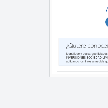
¿Quiere conocer
Identifique y descargue list
INVERSIONES SOCIEDAD LIMITAD
aplicando los filtros a medida q