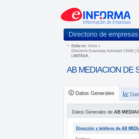
Directorio de empresas
Estás en:
Inicio
>
Directorio Empresas Actividad CNAE
|
D
LIMITADA.
AB MEDIACION DE S
Datos Generales
Dat
Datos Generales de
AB MEDIAC
Dirección y teléfono de AB M