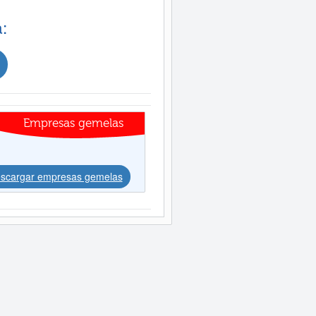
:
Empresas gemelas
scargar empresas gemelas