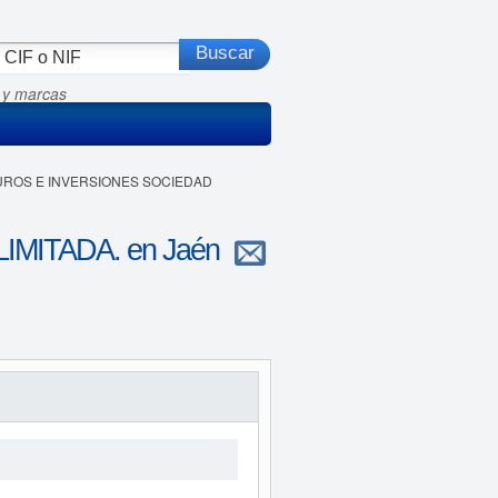
 y marcas
EGUROS E INVERSIONES SOCIEDAD
MITADA. en Jaén