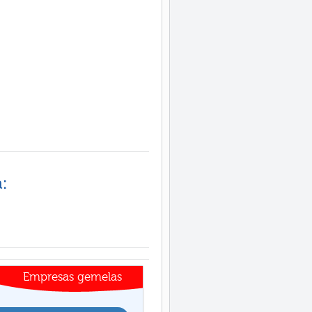
:
Empresas gemelas