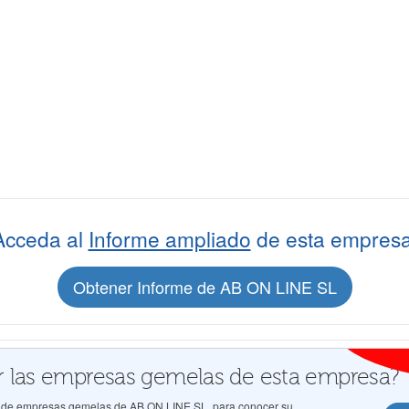
Acceda al
Informe ampliado
de esta empresa
Obtener Informe de AB ON LINE SL
 las empresas gemelas de esta empresa?
os de empresas gemelas de AB ON LINE SL, para conocer su