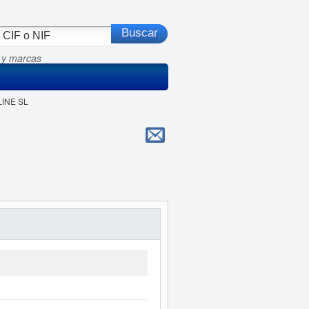
 y marcas
LINE SL