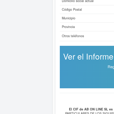
Domicilio social actual
Código Postal
Municipio
Provincia
Otros teléfonos
Ver el Inform
Reg
El CIF de AB ON LINE SL es
PARTICULARES DE LOS SIGUIE