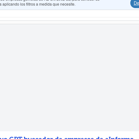
De
 aplicando los filtros a medida que necesite.