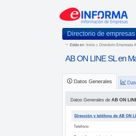
Directorio de empresas
Estás en:
Inicio
>
Directorio Empresas 
AB ON LINE SL en Ma
Datos Generales
Dat
Datos Generales de
AB ON LIN
Dirección y teléfono de AB ON L
Teléfono