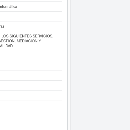
informática
ras
 LOS SIGUIENTES SERVICIOS.
GESTION, MEDIACION Y
ALIDAD.