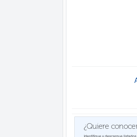
¿Quiere conocer
Identifique y descargue listad