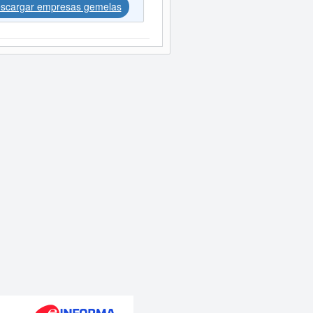
scargar empresas gemelas