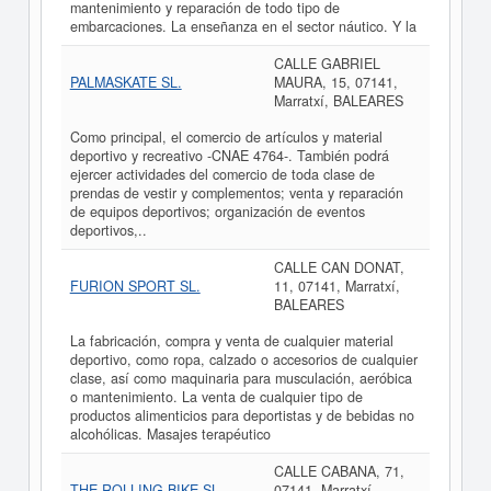
mantenimiento y reparación de todo tipo de
embarcaciones. La enseñanza en el sector náutico. Y la
CALLE GABRIEL
PALMASKATE SL.
MAURA, 15, 07141,
Marratxí, BALEARES
Como principal, el comercio de artículos y material
deportivo y recreativo -CNAE 4764-. También podrá
ejercer actividades del comercio de toda clase de
prendas de vestir y complementos; venta y reparación
de equipos deportivos; organización de eventos
deportivos,..
CALLE CAN DONAT,
FURION SPORT SL.
11, 07141, Marratxí,
BALEARES
La fabricación, compra y venta de cualquier material
deportivo, como ropa, calzado o accesorios de cualquier
clase, así como maquinaria para musculación, aeróbica
o mantenimiento. La venta de cualquier tipo de
productos alimenticios para deportistas y de bebidas no
alcohólicas. Masajes terapéutico
CALLE CABANA, 71,
THE ROLLING BIKE SL.
07141, Marratxí,