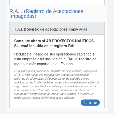
R.A.I. (Registro de Aceptaciones
Impagadas)
R.A.I. (Registro de Aceptaciones Impagadas)
Consulte ahora si AB PROYECTOS NAUTICOS
SL. está incluida en el registro RAI
Reduzca el riesgo de sus operaciones sabiendo si
esta empresa está incluida en el RAI, el registro de
morosos más importante de España.
Esta información procede del Registro de Aceptaciones Impagadas
(R.A.I.). Sólo puede ser utilizada para atender a necesidades
legítimas de información del concursante, de acuerdo con su
actividad profesional o social, en orden a la concesión de crédito o al
seguimiento y control de los créditos ya concedidos y no se podrá
ceder o transmitir a terceros, copiar, duplicar o reproducir, ni
incorporar a ninguna base de datos propia o ajena, o reutilizar en
modo alguno, ya sea de forma directa o indirecta.
Consultar