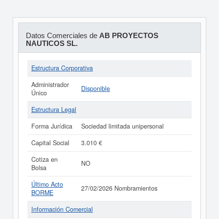
Datos Comerciales de
AB PROYECTOS
NAUTICOS SL.
Estructura Corporativa
Administrador
Disponible
Único
Estructura Legal
Forma Jurídica
Sociedad limitada unipersonal
Capital Social
3.010 €
Cotiza en
NO
Bolsa
Último Acto
27/02/2026 Nombramientos
BORME
Información Comercial