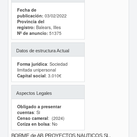
Fecha de
publicación:
03/02/2022
Provincia del
registro:
Balears, Illes
Nº de anuncio:
51375
Datos de estructura Actual
Forma jurídica
: Sociedad
limitada unipersonal
Capital social
: 3.010€
Aspectos Legales
Obligado a presentar
cuentas
: Si
Censo cameral
: (2024)
Cotiza en bolsa
: No
BORME de AB PROYECTOS NAUTICOS SL.