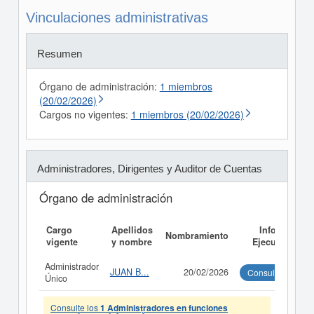
Vinculaciones administrativas
Resumen
Órgano de administración:
1 miembros
(20/02/2026)
Cargos no vigentes:
1 miembros (20/02/2026)
Administradores, Dirigentes y Auditor de Cuentas
Órgano de administración
Cargo
Apellidos
Informe
Nombramiento
vigente
y nombre
Ejecutivo
Administrador
JUAN B...
20/02/2026
Consultar
Único
Consulte los
1 Administradores en funciones