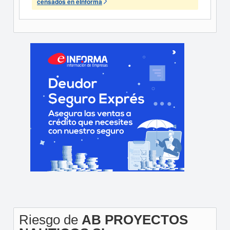
censados en eInforma
Riesgo de
AB PROYECTOS