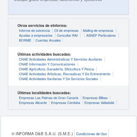
Otros servicios de eInforma:
Informe de solvencia
Cif de empresas
Mailing de empresas
Ayudas a empresarios
Consultar RAI
ASNEF Particulares
BORME
Cuentas Anuales
Últimas actividades buscadas:
CNAE Actividades Administrativas Y Servicios Auxliares
CNAE Información Y Comunicaciones
CNAE Agricultura, Ganadería, Silvicultura Y Pesca
CNAE Actividades Artísticas, Recreativas Y De Entrenimiento
CNAE Actividades Sanitarias Y De Servicios Sociales
Últimas localidades buscadas:
Empresas Las Palmas de Gran Canaria
Empresas Bilbao
Empresas Alicante
Empresas Córdoba
Empresas Valladolid
© INFORMA D&B S.A.U. (S.M.E.)
Condiciones de Uso