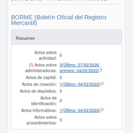
BORME (Boletín Oficial del Registro
Mercantil)
Resumen
Actos sobre
0
actividad:
(!)
Actos sobre
3(Último: 27/02/2026,
administradores:
primero: 04/02/2022)
Actos de capital:
0
Actos de creación:
1(Último: 04/02/2022)
Actos de depósitos:
0
Actos de
0
identificación:
Actos informativos:
1(Último: 04/02/2022)
Actos sobre
0
procedimientos: