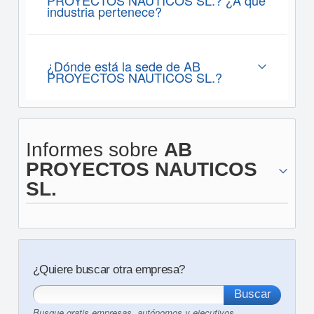
PROYECTOS NAUTICOS SL.? ¿A que
industria pertenece?
¿Dónde está la sede de AB
PROYECTOS NAUTICOS SL.?
Informes sobre
AB
PROYECTOS NAUTICOS
SL.
¿Quiere buscar otra empresa?
Busque gratis empresas, autónomos y ejecutivos