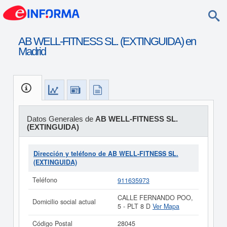
AB WELL-FITNESS SL. (EXTINGUIDA) en
Madrid
Datos Generales de
AB WELL-FITNESS SL.
(EXTINGUIDA)
Dirección y teléfono de AB WELL-FITNESS SL.
(EXTINGUIDA)
Teléfono
911635973
CALLE FERNANDO POO,
Domicilio social actual
5 - PLT 8 D
Ver Mapa
Código Postal
28045