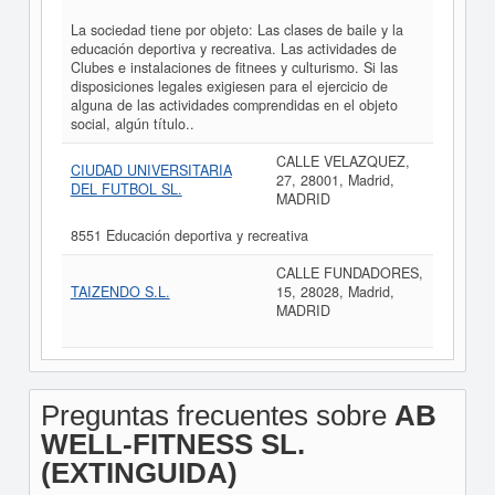
La sociedad tiene por objeto: Las clases de baile y la
educación deportiva y recreativa. Las actividades de
Clubes e instalaciones de fitnees y culturismo. Si las
disposiciones legales exigiesen para el ejercicio de
alguna de las actividades comprendidas en el objeto
social, algún título..
CALLE VELAZQUEZ,
CIUDAD UNIVERSITARIA
27, 28001, Madrid,
DEL FUTBOL SL.
MADRID
8551 Educación deportiva y recreativa
CALLE FUNDADORES,
TAIZENDO S.L.
15, 28028, Madrid,
MADRID
Preguntas frecuentes sobre
AB
WELL-FITNESS SL.
(EXTINGUIDA)