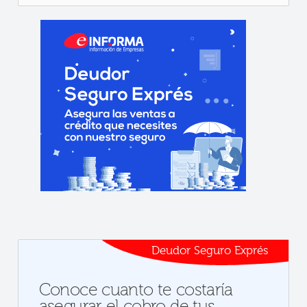
Deudor Seguro Exprés
Conoce cuanto te costaría
asegurar el cobro de tus