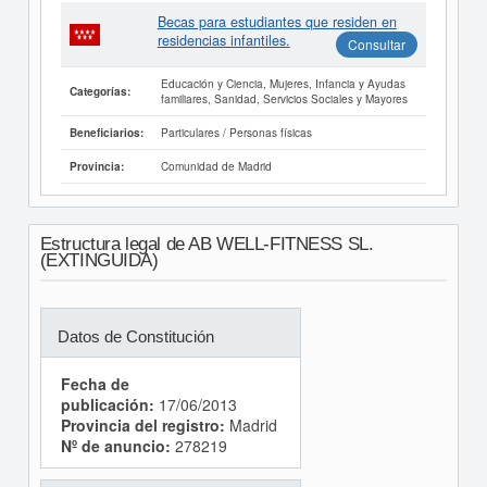
Becas para estudiantes que residen en
residencias infantiles.
Consultar
Educación y Ciencia, Mujeres, Infancia y Ayudas
Categorías:
familiares, Sanidad, Servicios Sociales y Mayores
Particulares / Personas físicas
Beneficiarios:
Comunidad de Madrid
Provincia:
Estructura legal de AB WELL-FITNESS SL.
(EXTINGUIDA)
Datos de Constitución
Fecha de
publicación:
17/06/2013
Provincia del registro:
Madrid
Nº de anuncio:
278219