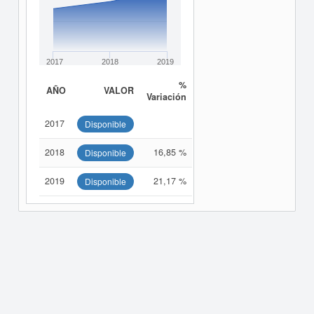
2017
2018
2019
%
AÑO
VALOR
Variación
2017
Disponible
2018
16,85 %
Disponible
2019
21,17 %
Disponible