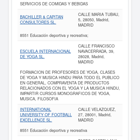
SERVICIOS DE COMIDAS Y BEBIDAS
CALLE MARIA TUBAU,
BACHILLER & CAPITAN
5, 28050, Madrid,
CONSULTORES SL.
MADRID
8551 Educación deportiva y recreativa;
CALLE FRANCISCO
ESCUELA INTERNACIONAL
NAVACERRADA, 39,
DE YOGA SL.
28028, Madrid,
MADRID
FORMACION DE PROFESORES DE YOGA, CLASES
DE YOGA Y MUSICA HINDU PARA TODO EL PUBLICO
EN GENERAL, COMPRAVENTA DE PRODUCTOS
RELACIONADOS CON EL YOGA Y LA MUSICA HINDU,
IMPARTIR CURSOS MONOGRAFICOS DE YOGA,
MUSICA, FILOSOFIA
INTERNATIONAL
CALLE VELAZQUEZ,
UNIVERSITY OF FOOTBALL
27, 28001, Madrid,
EXCELLENCE SL.
MADRID
8551 Educación deportiva y recreativa