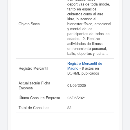
deportivas de toda índole,
La última actualización del informe de empresa se ha
tanto en espacios
realizado el 01/09/2025.
cubiertos como al aire
libre, buscando el
Objeto Social
bienestar físico, emocional
y mental de los
participantes de todas las
edades. -2. Realizar
actividades de fitness,
entrenamiento personal,
baile, deportes y lucha ..
Registro Mercantil de
Registro Mercantil
Madrid
- 8 actos en
BORME publicados
Actualización Ficha
01/09/2025
Empresa
Última Consulta Empresa
25/06/2021
Total de Consultas
83