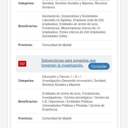
Sanidad, Servicios Sociales y Mayores, Recursos
Categorías:
Humanos
Asociaciones, Cooperativas y Sociedades
Laborales no Agrarias, Empresas (más de 250
empleados), Entidades sin ánimo de lucro,
Beneficiarios:
Fundaciones, Microempresas (menos de 10
empleados), Pymes (menos de 250 empleados),
Sociedades Civiles
Comunidad de Madrid
Provincia:
Subvenciones para proyectos que
fomenten la investigación.
Consultar
Educación y Ciencia, I + D + i
(Investigación+Desarrollo+Innovación), Sanidad,
Categorías:
Servicios Sociales y Mayores
Entidades sin ánimo de lucro, Fundaciones,
Investigadores / Centros tecnológicos / Centros de
I+D, Organismos / Entidades Públicas,
Beneficiarios:
Universidades Públicas y Privadas / Centros de
Enseñanza
Comunidad de Madrid
Provincia: