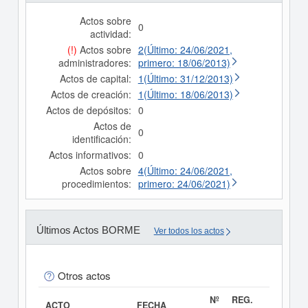
Actos sobre
0
actividad:
(!)
Actos sobre
2(Último: 24/06/2021,
administradores:
primero: 18/06/2013)
Actos de capital:
1(Último: 31/12/2013)
Actos de creación:
1(Último: 18/06/2013)
Actos de depósitos:
0
Actos de
0
identificación:
Actos informativos:
0
Actos sobre
4(Último: 24/06/2021,
procedimientos:
primero: 24/06/2021)
Últimos Actos BORME
Ver todos los actos
Otros actos
Nº
REG.
ACTO
FECHA