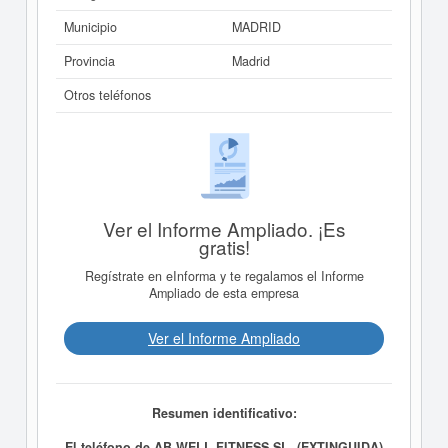
Municipio
MADRID
Provincia
Madrid
Otros teléfonos
Ver el Informe Ampliado. ¡Es
gratis!
Regístrate en eInforma y te regalamos el Informe
Ampliado de esta empresa
Ver el Informe Ampliado
Resumen identificativo:
El teléfono de AB WELL-FITNESS SL. (EXTINGUIDA)