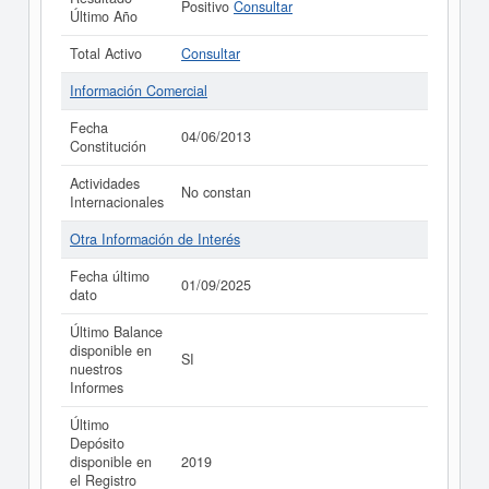
Positivo
Consultar
Último Año
Total Activo
Consultar
Información Comercial
Fecha
04/06/2013
Constitución
Actividades
No constan
Internacionales
Otra Información de Interés
Fecha último
01/09/2025
dato
Último Balance
disponible en
SI
nuestros
Informes
Último
Depósito
disponible en
2019
el Registro