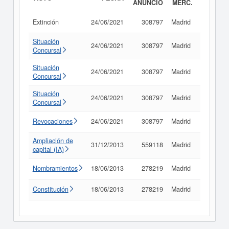
ANUNCIO
MERC.
Extinción
24/06/2021
308797
Madrid
Consult
Situación
24/06/2021
308797
Madrid
Consult
Concursal
Situación
24/06/2021
308797
Madrid
Consult
Concursal
Situación
24/06/2021
308797
Madrid
Consult
Concursal
Revocaciones
24/06/2021
308797
Madrid
Consult
Ampliación de
31/12/2013
559118
Madrid
Consult
capital (IA)
Nombramientos
18/06/2013
278219
Madrid
Consult
Constitución
18/06/2013
278219
Madrid
Consult