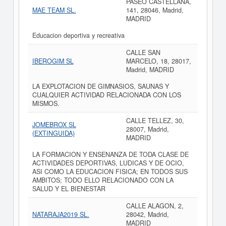
PASEO CASTELLANA,
MAE TEAM SL.
141, 28046, Madrid,
MADRID
Educacion deportiva y recreativa
CALLE SAN
IBEROGIM SL
MARCELO, 18, 28017,
Madrid, MADRID
LA EXPLOTACION DE GIMNASIOS, SAUNAS Y
CUALQUIER ACTIVIDAD RELACIONADA CON LOS
MISMOS.
CALLE TELLEZ, 30,
JOMEBROX SL
28007, Madrid,
(EXTINGUIDA)
MADRID
LA FORMACION Y ENSENANZA DE TODA CLASE DE
ACTIVIDADES DEPORTIVAS, LUDICAS Y DE OCIO,
ASI COMO LA EDUCACION FISICA; EN TODOS SUS
AMBITOS; TODO ELLO RELACIONADO CON LA
SALUD Y EL BIENESTAR
CALLE ALAGON, 2,
NATARAJA2019 SL.
28042, Madrid,
MADRID