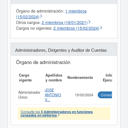
Órgano de administración:
1 miembros
(15/02/2024)
Otros cargos:
2 miembros (18/01/2021)
Cargos no vigentes:
2 miembros (15/02/2024)
Administradores, Dirigentes y Auditor de Cuentas
Órgano de administración
Cargo
Apellidos
Informe
Nombramiento
vigente
y nombre
Ejecutivo
JOSE
Administrador
ANTONIO
15/02/2024
Consultar
Único
V...
Consulte los
3 Administradores en funciones
censados en eInforma