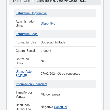
Datos Comerciales de
ABA ESPACIOS, S.L.
Estructura Corporativa
Administrador
Disponible
Único
Estructura Legal
Forma Jurídica
Sociedad limitada
Capital Social
3.000 €
Cotiza en
NO
Bolsa
Último Acto
27/02/2024 Otros conceptos
BORME
Información Financiera
Tamaño por
Microempresa
Ventas
Resultado
Negativo
Consultar
Último Año