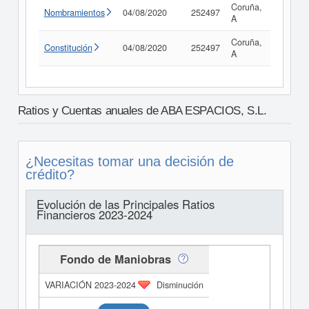
Coruña,
Nombramientos
04/08/2020
252497
Consult
A
Coruña,
Constitución
04/08/2020
252497
Consult
A
Ratios y Cuentas anuales de ABA ESPACIOS, S.L.
¿Necesitas tomar una decisión de
crédito?
Evolución de las Principales Ratios
Financieros 2023-2024
Fondo de Maniobras
Disminución