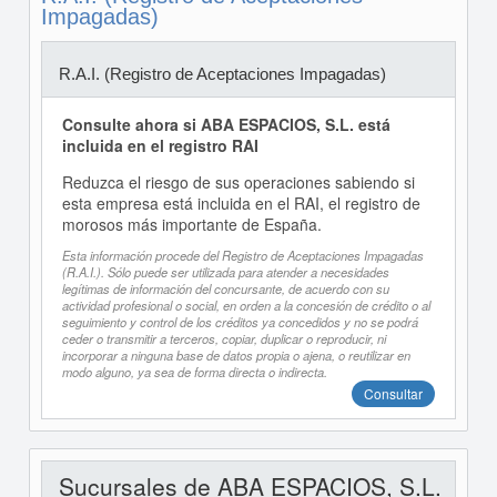
Impagadas)
R.A.I. (Registro de Aceptaciones Impagadas)
Consulte ahora si ABA ESPACIOS, S.L. está
incluida en el registro RAI
Reduzca el riesgo de sus operaciones sabiendo si
esta empresa está incluida en el RAI, el registro de
morosos más importante de España.
Esta información procede del Registro de Aceptaciones Impagadas
(R.A.I.). Sólo puede ser utilizada para atender a necesidades
legítimas de información del concursante, de acuerdo con su
actividad profesional o social, en orden a la concesión de crédito o al
seguimiento y control de los créditos ya concedidos y no se podrá
ceder o transmitir a terceros, copiar, duplicar o reproducir, ni
incorporar a ninguna base de datos propia o ajena, o reutilizar en
modo alguno, ya sea de forma directa o indirecta.
Consultar
Sucursales de ABA ESPACIOS, S.L.