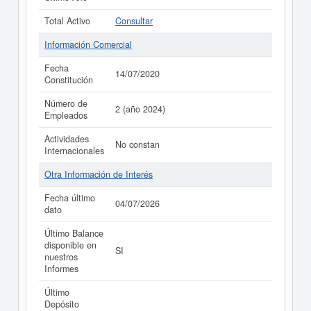
Total Activo
Consultar
Información Comercial
Fecha
14/07/2020
Constitución
Número de
2 (año 2024)
Empleados
Actividades
No constan
Internacionales
Otra Información de Interés
Fecha último
04/07/2026
dato
Último Balance
disponible en
SI
nuestros
Informes
Último
Depósito