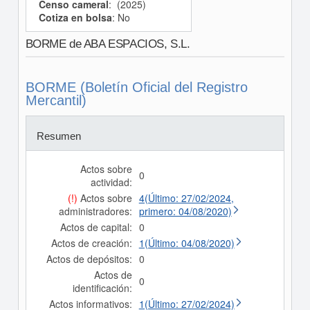
Censo cameral
: (2025)
Cotiza en bolsa
: No
BORME de ABA ESPACIOS, S.L.
BORME (Boletín Oficial del Registro
Mercantil)
Resumen
Actos sobre
0
actividad:
(!)
Actos sobre
4(Último: 27/02/2024,
administradores:
primero: 04/08/2020)
Actos de capital:
0
Actos de creación:
1(Último: 04/08/2020)
Actos de depósitos:
0
Actos de
0
identificación:
Actos informativos:
1(Último: 27/02/2024)