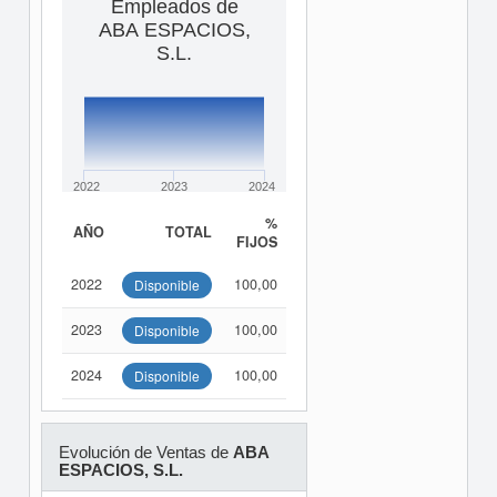
Empleados de
ABA ESPACIOS,
S.L.
2022
2023
2024
%
AÑO
TOTAL
FIJOS
2022
100,00
Disponible
2023
100,00
Disponible
2024
100,00
Disponible
Evolución de Ventas de
ABA
ESPACIOS, S.L.