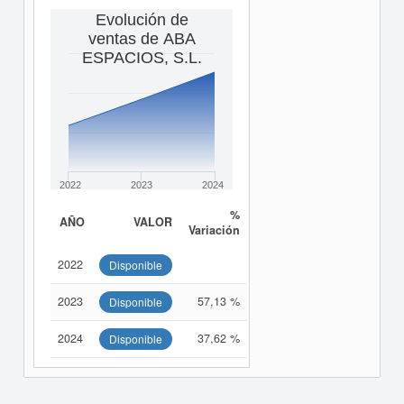
Evolución de
ventas de ABA
ESPACIOS, S.L.
2022
2023
2024
%
AÑO
VALOR
Variación
2022
Disponible
2023
57,13 %
Disponible
2024
37,62 %
Disponible