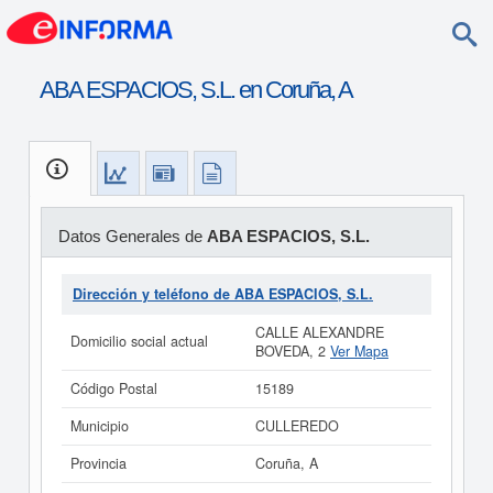
ABA ESPACIOS, S.L. en Coruña, A
Datos Generales de
ABA ESPACIOS, S.L.
Dirección y teléfono de ABA ESPACIOS, S.L.
CALLE ALEXANDRE
Domicilio social actual
BOVEDA, 2
Ver Mapa
Código Postal
15189
Municipio
CULLEREDO
Provincia
Coruña, A