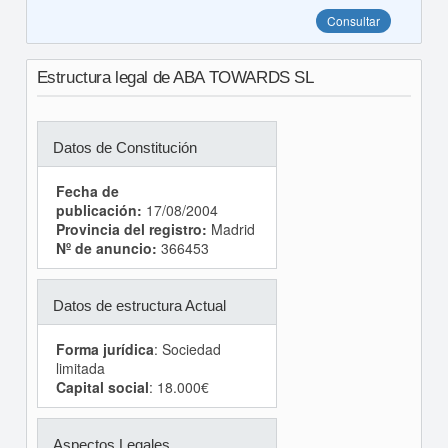
Consultar
Estructura legal de ABA TOWARDS SL
Datos de Constitución
Fecha de
publicación:
17/08/2004
Provincia del registro:
Madrid
Nº de anuncio:
366453
Datos de estructura Actual
Forma jurídica
: Sociedad
limitada
Capital social
: 18.000€
Aspectos Legales