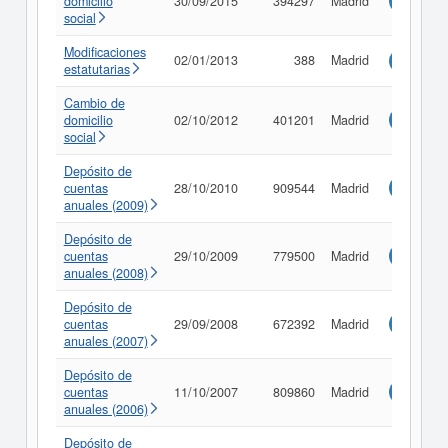
domicilio
30/09/2015
394297
Madrid
Consulta
social
Modificaciones
02/01/2013
388
Madrid
Consulta
estatutarias
Cambio de
domicilio
02/10/2012
401201
Madrid
Consulta
social
Depósito de
cuentas
28/10/2010
909544
Madrid
Consulta
anuales (2009)
Depósito de
cuentas
29/10/2009
779500
Madrid
Consulta
anuales (2008)
Depósito de
cuentas
29/09/2008
672392
Madrid
Consulta
anuales (2007)
Depósito de
cuentas
11/10/2007
809860
Madrid
Consulta
anuales (2006)
Depósito de