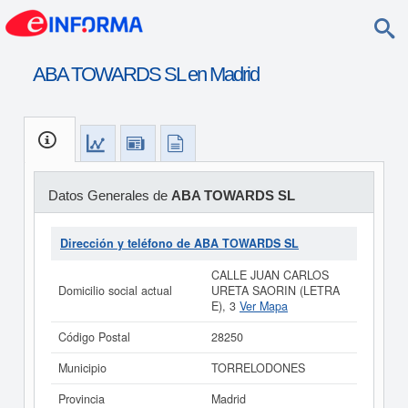
ABA TOWARDS SL en Madrid
Datos Generales de
ABA TOWARDS SL
Dirección y teléfono de ABA TOWARDS SL
CALLE JUAN CARLOS
Domicilio social actual
URETA SAORIN (LETRA
E), 3
Ver Mapa
Código Postal
28250
Municipio
TORRELODONES
Provincia
Madrid