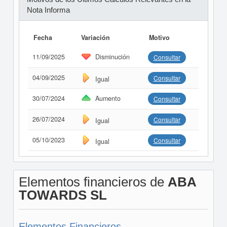
Nota Informa
Fecha
Variación
Motivo
11/09/2025
Disminución
Consultar
04/09/2025
Consultar
Igual
30/07/2024
Aumento
Consultar
26/07/2024
Consultar
Igual
05/10/2023
Consultar
Igual
Elementos financieros de
ABA
TOWARDS SL
Elementos Financieros