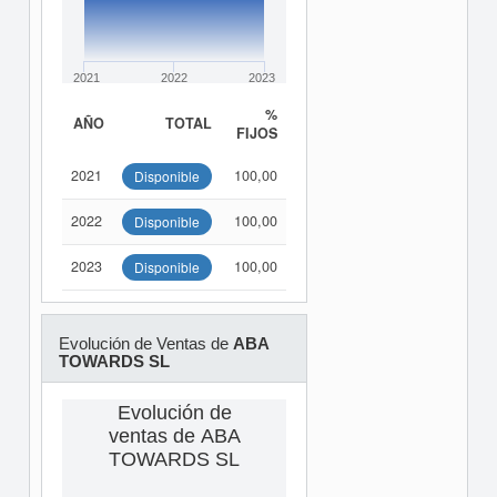
2021
2022
2023
%
AÑO
TOTAL
FIJOS
2021
100,00
Disponible
2022
100,00
Disponible
2023
100,00
Disponible
Evolución de Ventas de
ABA
TOWARDS SL
Evolución de
ventas de ABA
TOWARDS SL