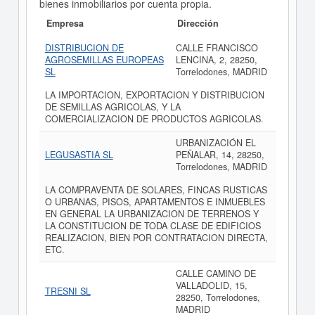
bienes inmobiliarios por cuenta propia.
Empresa
Dirección
DISTRIBUCION DE
CALLE FRANCISCO
AGROSEMILLAS EUROPEAS
LENCINA, 2, 28250,
SL
Torrelodones, MADRID
LA IMPORTACION, EXPORTACION Y DISTRIBUCION
DE SEMILLAS AGRICOLAS, Y LA
COMERCIALIZACION DE PRODUCTOS AGRICOLAS.
URBANIZACIÓN EL
LEGUSASTIA SL
PEÑALAR, 14, 28250,
Torrelodones, MADRID
LA COMPRAVENTA DE SOLARES, FINCAS RUSTICAS
O URBANAS, PISOS, APARTAMENTOS E INMUEBLES
EN GENERAL LA URBANIZACION DE TERRENOS Y
LA CONSTITUCION DE TODA CLASE DE EDIFICIOS
REALIZACION, BIEN POR CONTRATACION DIRECTA,
ETC.
CALLE CAMINO DE
VALLADOLID, 15,
TRESNI SL
28250, Torrelodones,
MADRID