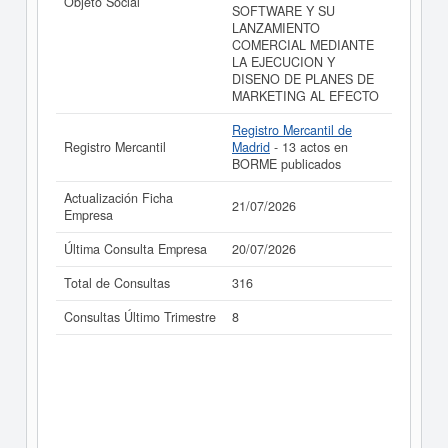
Objeto Social
SOFTWARE Y SU
LANZAMIENTO
COMERCIAL MEDIANTE
LA EJECUCION Y
DISENO DE PLANES DE
MARKETING AL EFECTO
Registro Mercantil de
Registro Mercantil
Madrid
- 13 actos en
BORME publicados
Actualización Ficha
21/07/2026
Empresa
Última Consulta Empresa
20/07/2026
Total de Consultas
316
Consultas Último Trimestre
8