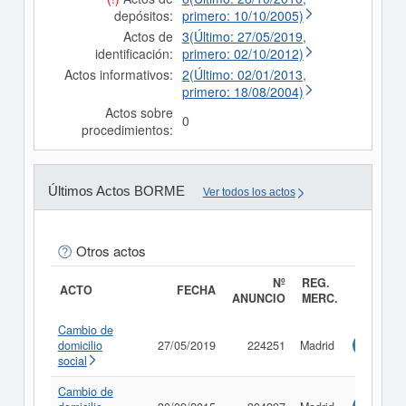
depósitos:
primero: 10/10/2005)
Actos de
3(Último: 27/05/2019,
identificación:
primero: 02/10/2012)
Actos informativos:
2(Último: 02/01/2013,
primero: 18/08/2004)
Actos sobre
0
procedimientos:
Últimos Actos BORME
Ver todos los actos
Otros actos
Nº
REG.
ACTO
FECHA
ANUNCIO
MERC.
Cambio de
domicilio
27/05/2019
224251
Madrid
Consulta
social
Cambio de