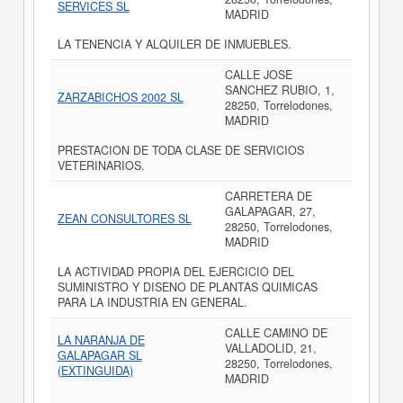
SERVICES SL
MADRID
LA TENENCIA Y ALQUILER DE INMUEBLES.
CALLE JOSE
SANCHEZ RUBIO, 1,
ZARZABICHOS 2002 SL
28250, Torrelodones,
MADRID
PRESTACION DE TODA CLASE DE SERVICIOS
VETERINARIOS.
CARRETERA DE
GALAPAGAR, 27,
ZEAN CONSULTORES SL
28250, Torrelodones,
MADRID
LA ACTIVIDAD PROPIA DEL EJERCICIO DEL
SUMINISTRO Y DISENO DE PLANTAS QUIMICAS
PARA LA INDUSTRIA EN GENERAL.
CALLE CAMINO DE
LA NARANJA DE
VALLADOLID, 21,
GALAPAGAR SL
28250, Torrelodones,
(EXTINGUIDA)
MADRID