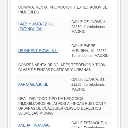
COMPRA, VENTA, PROMOCION Y EXPLOTACION DE
INMUEBLES.
CALLE CELINDAS, 6,
SAEZ Y JIMENEZ S.L.
28250, Torrelodones,
(EXTINGUIDA)
MADRID
CALLE PADRE
URBARENT ROYAL S.L.
MUNDINA, 10, 28250,
Torrelodones, MADRID
COMPRA VENTA DE SOLARES TERRENOS Y TODA
CLASE DE FINCAS RUSTICAS Y URBANAS.
CALLE LUARCA, 53,
KARAI GUASU SL
28250, Torrelodones,
MADRID
REALIZAR TODO TIPO DE NEGOCIOS
INMOBILIARIOS RELATIVOS A FINCAS RUSTICAS Y
URBANAS DE CUALQUIER CLASE O DERECHOS
SOBRE LAS MISMAS
CALLE ESTANQUE, 2,
ANERA FINANCIAL
28250, Torrelodones,