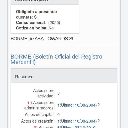
Obligado a presentar
cuentas
: Si
Censo cameral
: (2025)
Cotiza en bolsa
: No
BORME de ABA TOWARDS SL
BORME (Boletín Oficial del Registro
Mercantil)
Resumen
Actos sobre
0
actividad:
(!)
Actos sobre
1(Último: 18/08/2004)
administradores:
Actos de capital:
0
Actos de creación:
1(Último: 18/08/2004)
(!)
Actos de
6(Último: 28/10/2010,