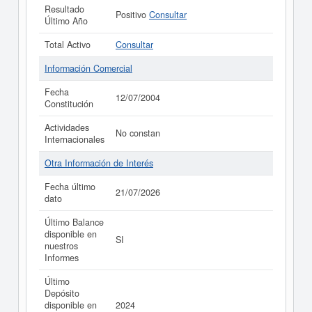
Resultado
Positivo
Consultar
Último Año
Total Activo
Consultar
Información Comercial
Fecha
12/07/2004
Constitución
Actividades
No constan
Internacionales
Otra Información de Interés
Fecha último
21/07/2026
dato
Último Balance
disponible en
SI
nuestros
Informes
Último
Depósito
disponible en
2024