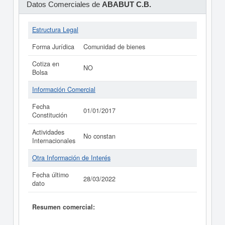
Datos Comerciales de
ABABUT C.B.
Estructura Legal
Forma Jurídica
Comunidad de bienes
Cotiza en
NO
Bolsa
Información Comercial
Fecha
01/01/2017
Constitución
Actividades
No constan
Internacionales
Otra Información de Interés
Fecha último
28/03/2022
dato
Resumen comercial: