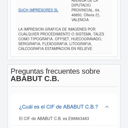
AVENIDA DE LA
DIPUTACIO
SUCH IMPRESORES SL
PROVINCIAL, 64,
46850, Olleria (l'),
VALENCIA
LA IMPRESION GRAFICA DE IMAGENES POR
CUALQUIER PROCEDIMIENTO O SISTEMA, TALES
COMO TIPOGRAFIA. OFFSET, HUECOGRAVADO,
SERIGRAFIA, FLEXOGRAFIA, LITOGRAFIA,
CALCOGRAFIA ESTAMPACION EN RELIEVE.
Preguntas frecuentes sobre
ABABUT C.B.
¿Cuál es el CIF de ABABUT C.B.?
El CIF de ABABUT C.B. es E98863483