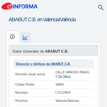
ABABUT C.B. en Valencia/València
Datos Generales de
ABABUT C.B.
Dirección y teléfono de ABABUT C.B.
CALLE SANCHO PANZA,
Domicilio social actual
5
Ver Mapa
Código Postal
46850
Municipio
L'OLLERIA
Provincia
Valencia/València