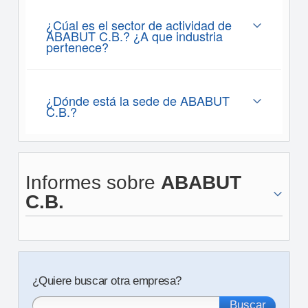
¿Cúal es el sector de actividad de
ABABUT C.B.? ¿A que industria
pertenece?
¿Dónde está la sede de ABABUT
C.B.?
Informes sobre
ABABUT
C.B.
¿Quiere buscar otra empresa?