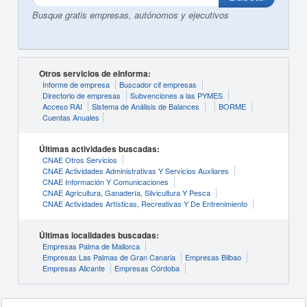
Busque gratis empresas, autónomos y ejecutivos
Otros servicios de eInforma:
Informe de empresa
Buscador cif empresas
Directorio de empresas
Subvenciones a las PYMES
Acceso RAI
Sistema de Análisis de Balances
BORME
Cuentas Anuales
Últimas actividades buscadas:
CNAE Otros Servicios
CNAE Actividades Administrativas Y Servicios Auxliares
CNAE Información Y Comunicaciones
CNAE Agricultura, Ganadería, Silvicultura Y Pesca
CNAE Actividades Artísticas, Recreativas Y De Entrenimiento
Últimas localidades buscadas:
Empresas Palma de Mallorca
Empresas Las Palmas de Gran Canaria
Empresas Bilbao
Empresas Alicante
Empresas Córdoba