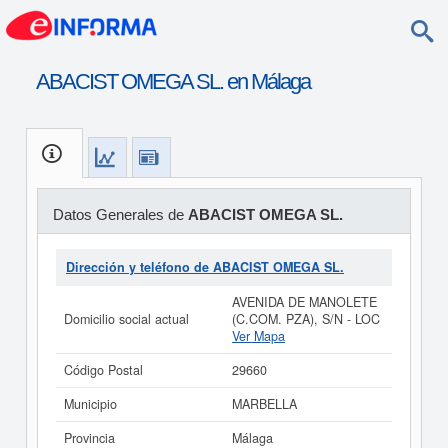
ABACIST OMEGA SL. en Málaga
Datos Generales de
ABACIST OMEGA SL.
Dirección y teléfono de ABACIST OMEGA SL.
AVENIDA DE MANOLETE
Domicilio social actual
(C.COM. PZA), S/N - LOC
Ver Mapa
Código Postal
29660
Municipio
MARBELLA
Provincia
Málaga