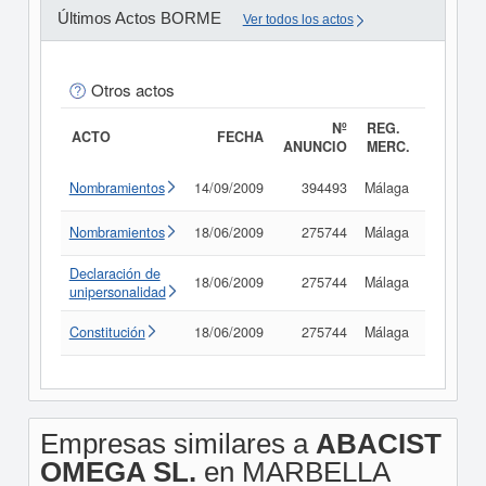
Últimos Actos BORME
Ver todos los actos
Otros actos
Nº
REG.
ACTO
FECHA
ANUNCIO
MERC.
Nombramientos
14/09/2009
394493
Málaga
Consult
Nombramientos
18/06/2009
275744
Málaga
Consult
Declaración de
18/06/2009
275744
Málaga
Consult
unipersonalidad
Constitución
18/06/2009
275744
Málaga
Consult
Empresas similares a
ABACIST
OMEGA SL.
en MARBELLA