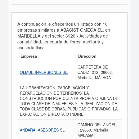
A continuación le ofrecemos un listado con 10
empresas similares a ABACIST OMEGA SL. en
MARBELLA y del sector 6920 - Actividades de
contabilidad, teneduría de libros, auditoría y
asesoría fiscal.
Empresa
Dirección
CARRETERA DE
OLMUE INVERSIONES SL.
CADIZ, 312, 29602,
Marbella, MÁLAGA
LA URBANIZACION, PARCELACION Y
REPARCELACION DE TERRENOS. LA
CONSTRUCCION POR CUENTA PROPIA O AJENA DE
TODA CLASE DE INMUEBLES Y LA REALIZACION DE
TODA CLASE DE OBRAS, PUBLICAS O PRIVADAS, LA
EXPLOTACION DIRECTA O INDIRE
CAMINO DEL ANGEL,
ANDARAI ASESORES SL
, 29660, Marbella,
MÁLAGA