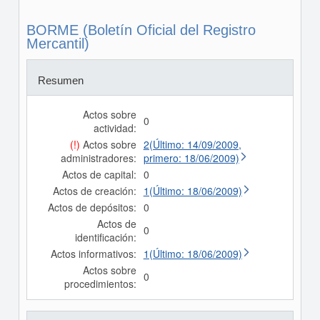
BORME (Boletín Oficial del Registro
Mercantil)
Resumen
Actos sobre
0
actividad:
(!)
Actos sobre
2(Último: 14/09/2009,
administradores:
primero: 18/06/2009)
Actos de capital:
0
Actos de creación:
1(Último: 18/06/2009)
Actos de depósitos:
0
Actos de
0
identificación:
Actos informativos:
1(Último: 18/06/2009)
Actos sobre
0
procedimientos: