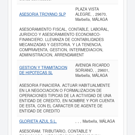
PLAZA VISTA
ASESORIA TROYANO SLP
ALEGRE, , 29670,
Marbella, MÁLAGA
ASESORAMIENTO FISCAL, CONTABLE, LABORAL,
JURIDICO Y ASESORAMIENTO ECONOMICO-
FINANCIERO. LLEVANZA DE CONTABILIDADES
MECANIZADAS Y GESTORIA. Y LA TENENCIA,
COMPRAVENTA, GESTION, INTERMEDIACION,
ADMINISTRACION, ARRENDAMIENT
AVENIDA RICARDO
GESTION Y TRAMITACION
SORIANO, , 29601,
DE HIPOTECAS SL
Marbella, MÁLAGA
ASESORIA FINACIERA. ACTUAR HABITUALMENTE
EN LA NEGOCIACION O FORMALIZACION DE
OPERACIONES TIPICAS DE LA ACTIVIDAD DE UNA
ENTIDAD DE CREDITO, EN NOMBRE Y POR CUENTA
DE ESTA, CON EL CARACTER DE AGENTE DE
ENTIDAD DE CREDITO
GLORIETA AZUL S.L.
, , , Marbella, MÁLAGA
ASESORAM. TRIBUTARIO, CONTABLE Y