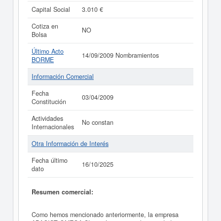
Capital Social
3.010 €
Cotiza en
NO
Bolsa
Último Acto
14/09/2009 Nombramientos
BORME
Información Comercial
Fecha
03/04/2009
Constitución
Actividades
No constan
Internacionales
Otra Información de Interés
Fecha último
16/10/2025
dato
Resumen comercial:
Como hemos mencionado anteriormente, la empresa