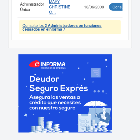
MARY
Administrador
CHRISTINE
18/06/2009
Consultar
Único
O...
Consulte los
2 Administradores en funciones
censados en eInforma