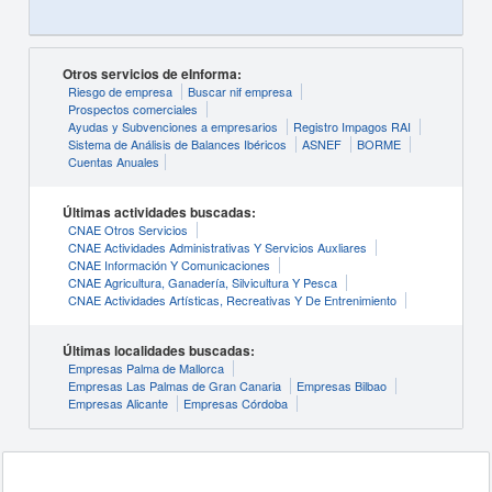
Otros servicios de eInforma:
Riesgo de empresa
Buscar nif empresa
Prospectos comerciales
Ayudas y Subvenciones a empresarios
Registro Impagos RAI
Sistema de Análisis de Balances Ibéricos
ASNEF
BORME
Cuentas Anuales
Últimas actividades buscadas:
CNAE Otros Servicios
CNAE Actividades Administrativas Y Servicios Auxliares
CNAE Información Y Comunicaciones
CNAE Agricultura, Ganadería, Silvicultura Y Pesca
CNAE Actividades Artísticas, Recreativas Y De Entrenimiento
Últimas localidades buscadas:
Empresas Palma de Mallorca
Empresas Las Palmas de Gran Canaria
Empresas Bilbao
Empresas Alicante
Empresas Córdoba