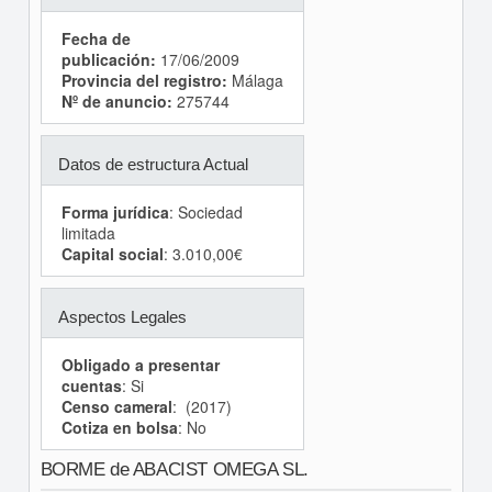
Fecha de
publicación:
17/06/2009
Provincia del registro:
Málaga
Nº de anuncio:
275744
Datos de estructura Actual
Forma jurídica
: Sociedad
limitada
Capital social
: 3.010,00€
Aspectos Legales
Obligado a presentar
cuentas
: Si
Censo cameral
: (2017)
Cotiza en bolsa
: No
BORME de ABACIST OMEGA SL.