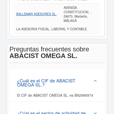
AVENIDA
CONSTITUCION, ,
BALLEMAR ASESORES SL.
29670, Marbella,
MÁLAGA
LA ASESORIA FISCAL, LABORAL Y CONTABLE.
Preguntas frecuentes sobre
ABACIST OMEGA SL.
¿Cuál es el CIF de ABACIST
OMEGA SL.?
El CIF de ABACIST OMEGA SL. es B92996974
¿Cúal es el sector de actividad de