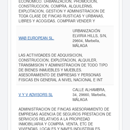
ECONOMICO. URBANIZACION, PROMOCION,
CONSTRUCCION, COMPRA, ALQUILERNS,
EXPLOTACION, GESTION Y ADMINISTRACION DE
TODA CLASE DE FINCAS RUSTICAS Y URBANAS,
LIBRES Y ACOGIDAS. COMPRAR VENDER Y
URBANIZACIÓN
ELVIRIA HILLS, S/N,
WAB EUROPEAN SL.
29604, Marbella,
MÁLAGA
LAS ACTIVIDADES DE ADQUISICION,
CONSTRUCCION, EXPLOTACION, ALQUILER,
TRANSMISION Y ADMINISTRACION DE TODO TIPO
DE BIENES INMUEBLES Y MUEBLES.
ASESORAMIENTO DE EMPRESAS Y PERSONAS
FISICAS EN GENERAL A NIVEL NACIONAL E INT
CALLE ALHAMBRA,
V Y V ADVISORS SL
34, 29660, Marbella,
MÁLAGA
ADMINISTRACION DE FINCAS ASESORAMIENTO DE
EMPRESAS AGENCIA DE SEGUROS PRESTACION DE
SERVICIOS RELATIVOS A LA PROPIEDAD
INMOBILIARIA Y COMPRA. VENTA, ETC DE
VIVIENDAS, LOCALES Y NAVES INDUSTRIALES.