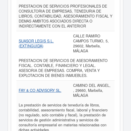
PRESTACION DE SERVICIOS PROFESIONALES DE
CONSULTORIA DE EMPRESAS, TENEDURIA DE
LIBROS, CONTABILIDAD, ASESORAMIENTO FISCAL Y
DEMAS AMBITOS ASOCIADOS DIRECTA O
INDIRECTAMENTE CON EL ANTERIOR
CALLE RAMIRO
SUASOR LEGIS S.L.
CAMPOS TURMO, 5,
(EXTINGUIDA)
29602, Marbella,
MÁLAGA
PRESTACION DE SERVICIOS DE ASESORAMIENTO
FISCAL. CONTABLE, FINANCIERO Y LEGAL.
ASESORIA DE EMPRESAS. COMPRA, VENTA Y
EXPLOTACION DE BIENES INMUEBLES.
CAMINO DEL ANGEL,
FAY & CO ADVISORY SL.
, 29660, Marbella,
MÁLAGA
La prestación de servicios de teneduría de libros,
contabilidad, asesoramiento fiscal, laboral y financiero
(no regulado, solo contable y fiscal), la prestación de
servicios de gestión administrativa y servicios de
consultoría empresarial en materias relacionadas con
dichas actividades.