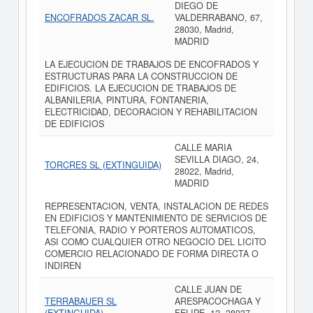
DIEGO DE
ENCOFRADOS ZACAR SL.
VALDERRABANO, 67,
28030, Madrid,
MADRID
LA EJECUCION DE TRABAJOS DE ENCOFRADOS Y
ESTRUCTURAS PARA LA CONSTRUCCION DE
EDIFICIOS. LA EJECUCION DE TRABAJOS DE
ALBANILERIA, PINTURA, FONTANERIA,
ELECTRICIDAD, DECORACION Y REHABILITACION
DE EDIFICIOS
CALLE MARIA
SEVILLA DIAGO, 24,
TORCRES SL (EXTINGUIDA)
28022, Madrid,
MADRID
REPRESENTACION, VENTA, INSTALACION DE REDES
EN EDIFICIOS Y MANTENIMIENTO DE SERVICIOS DE
TELEFONIA, RADIO Y PORTEROS AUTOMATICOS,
ASI COMO CUALQUIER OTRO NEGOCIO DEL LICITO
COMERCIO RELACIONADO DE FORMA DIRECTA O
INDIREN
CALLE JUAN DE
TERRABAUER SL
ARESPACOCHAGA Y