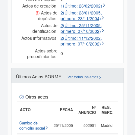
Actos de creación:
1(Último: 26/02/2002)
(!)
Actos de
2(Último: 28/01/2005,
depósitos:
primero: 23/11/2004)
Actos de
2(Último: 25/11/2005,
identificación:
primero: 07/10/2002)
Actos informativos:
2(Último: 11/12/2002,
primero: 07/10/2002)
Actos sobre
0
procedimientos:
Últimos Actos BORME
Ver todos los actos
Otros actos
Nº
REG.
ACTO
FECHA
ANUNCIO
MERC.
Cambio de
25/11/2005
502901
Madrid
Consult
domicilio social