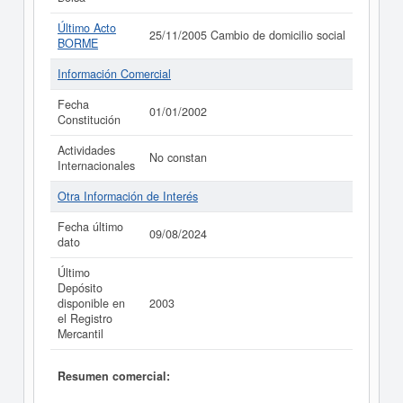
Último Acto
25/11/2005 Cambio de domicilio social
BORME
Información Comercial
Fecha
01/01/2002
Constitución
Actividades
No constan
Internacionales
Otra Información de Interés
Fecha último
09/08/2024
dato
Último
Depósito
disponible en
2003
el Registro
Mercantil
Resumen comercial: