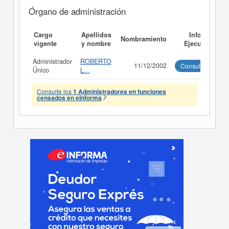
Órgano de administración
Cargo
Apellidos
Informe
Nombramiento
vigente
y nombre
Ejecutivo
Administrador
ROBERTO
11/12/2002
Consultar
Único
L...
Consulte los
1 Administradores en funciones
censados en eInforma