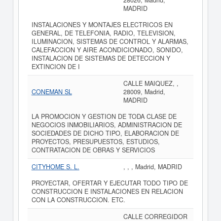
28026, Madrid,
MADRID
INSTALACIONES Y MONTAJES ELECTRICOS EN
GENERAL, DE TELEFONIA, RADIO, TELEVISION,
ILUMINACION, SISTEMAS DE CONTROL Y ALARMAS,
CALEFACCION Y AIRE ACONDICIONADO, SONIDO,
INSTALACION DE SISTEMAS DE DETECCION Y
EXTINCION DE I
CALLE MAIQUEZ, ,
CONEMAN SL
28009, Madrid,
MADRID
LA PROMOCION Y GESTION DE TODA CLASE DE
NEGOCIOS INMOBILIARIOS, ADMINISTRACION DE
SOCIEDADES DE DICHO TIPO, ELABORACION DE
PROYECTOS, PRESUPUESTOS, ESTUDIOS,
CONTRATACION DE OBRAS Y SERVICIOS
CITYHOME S. L.
, , , Madrid, MADRID
PROYECTAR, OFERTAR Y EJECUTAR TODO TIPO DE
CONSTRUCCION E INSTALACIONES EN RELACION
CON LA CONSTRUCCION. ETC.
CALLE CORREGIDOR