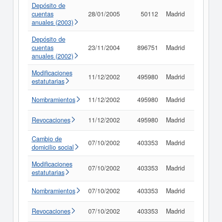
Depósito de
cuentas
28/01/2005
50112
Madrid
Consult
anuales (2003)
Depósito de
cuentas
23/11/2004
896751
Madrid
Consult
anuales (2002)
Modificaciones
11/12/2002
495980
Madrid
Consult
estatutarias
Nombramientos
11/12/2002
495980
Madrid
Consult
Revocaciones
11/12/2002
495980
Madrid
Consult
Cambio de
07/10/2002
403353
Madrid
Consult
domicilio social
Modificaciones
07/10/2002
403353
Madrid
Consult
estatutarias
Nombramientos
07/10/2002
403353
Madrid
Consult
Revocaciones
07/10/2002
403353
Madrid
Consult