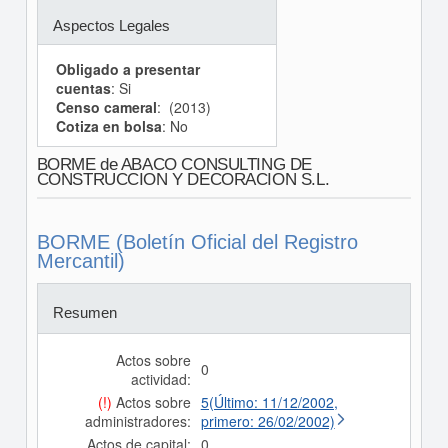
Aspectos Legales
Obligado a presentar
cuentas
: Si
Censo cameral
: (2013)
Cotiza en bolsa
: No
BORME de ABACO CONSULTING DE
CONSTRUCCION Y DECORACION S.L.
BORME (Boletín Oficial del Registro
Mercantil)
Resumen
Actos sobre
0
actividad:
(!)
Actos sobre
5(Último: 11/12/2002,
administradores:
primero: 26/02/2002)
Actos de capital:
0