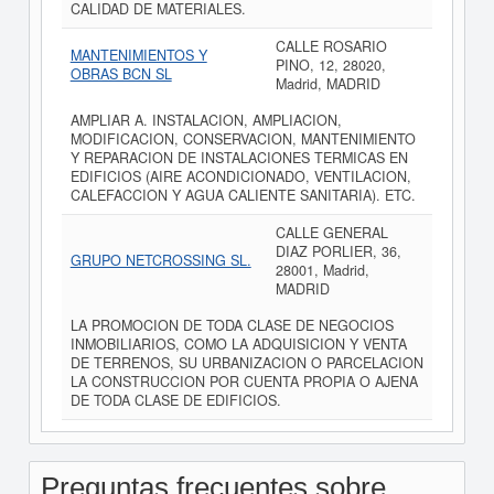
CALIDAD DE MATERIALES.
CALLE ROSARIO
MANTENIMIENTOS Y
PINO, 12, 28020,
OBRAS BCN SL
Madrid, MADRID
AMPLIAR A. INSTALACION, AMPLIACION,
MODIFICACION, CONSERVACION, MANTENIMIENTO
Y REPARACION DE INSTALACIONES TERMICAS EN
EDIFICIOS (AIRE ACONDICIONADO, VENTILACION,
CALEFACCION Y AGUA CALIENTE SANITARIA). ETC.
CALLE GENERAL
DIAZ PORLIER, 36,
GRUPO NETCROSSING SL.
28001, Madrid,
MADRID
LA PROMOCION DE TODA CLASE DE NEGOCIOS
INMOBILIARIOS, COMO LA ADQUISICION Y VENTA
DE TERRENOS, SU URBANIZACION O PARCELACION
LA CONSTRUCCION POR CUENTA PROPIA O AJENA
DE TODA CLASE DE EDIFICIOS.
Preguntas frecuentes sobre