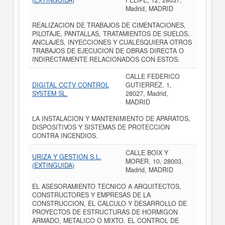
(EXTINGUIDA)
FELIPE, 12, 28037,
Madrid, MADRID
REALIZACION DE TRABAJOS DE CIMENTACIONES,
PILOTAJE, PANTALLAS, TRATAMIENTOS DE SUELOS,
ANCLAJES, INYECCIONES Y CUALESQUIERA OTROS
TRABAJOS DE EJECUCION DE OBRAS DIRECTA O
INDIRECTAMENTE RELACIONADOS CON ESTOS.
CALLE FEDERICO
DIGITAL CCTV CONTROL
GUTIERREZ, 1,
SYSTEM SL.
28027, Madrid,
MADRID
LA INSTALACION Y MANTENIMIENTO DE APARATOS,
DISPOSITIVOS Y SISTEMAS DE PROTECCION
CONTRA INCENDIOS.
CALLE BOIX Y
URIZA Y GESTION S.L.
MORER, 10, 28003,
(EXTINGUIDA)
Madrid, MADRID
EL ASESORAMIENTO TECNICO A ARQUITECTOS,
CONSTRUCTORES Y EMPRESAS DE LA
CONSTRUCCION, EL CALCULO Y DESARROLLO DE
PROYECTOS DE ESTRUCTURAS DE HORMIGON
ARMADO, METALICO O MIXTO. EL CONTROL DE