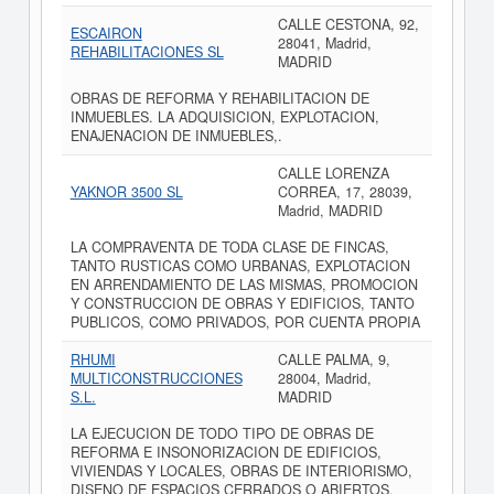
CALLE CESTONA, 92,
ESCAIRON
28041, Madrid,
REHABILITACIONES SL
MADRID
OBRAS DE REFORMA Y REHABILITACION DE
INMUEBLES. LA ADQUISICION, EXPLOTACION,
ENAJENACION DE INMUEBLES,.
CALLE LORENZA
YAKNOR 3500 SL
CORREA, 17, 28039,
Madrid, MADRID
LA COMPRAVENTA DE TODA CLASE DE FINCAS,
TANTO RUSTICAS COMO URBANAS, EXPLOTACION
EN ARRENDAMIENTO DE LAS MISMAS, PROMOCION
Y CONSTRUCCION DE OBRAS Y EDIFICIOS, TANTO
PUBLICOS, COMO PRIVADOS, POR CUENTA PROPIA
RHUMI
CALLE PALMA, 9,
MULTICONSTRUCCIONES
28004, Madrid,
S.L.
MADRID
LA EJECUCION DE TODO TIPO DE OBRAS DE
REFORMA E INSONORIZACION DE EDIFICIOS,
VIVIENDAS Y LOCALES, OBRAS DE INTERIORISMO,
DISENO DE ESPACIOS CERRADOS O ABIERTOS,