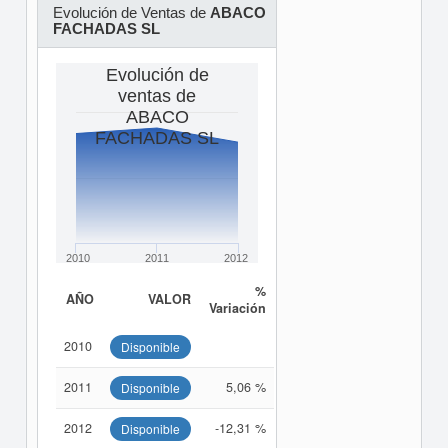
Evolución de Ventas de
ABACO
FACHADAS SL
Evolución de
ventas de
ABACO
FACHADAS SL
2010
2011
2012
%
AÑO
VALOR
Variación
2010
Disponible
2011
5,06 %
Disponible
2012
-12,31 %
Disponible