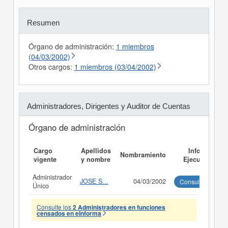
Resumen
Órgano de administración:
1 miembros
(04/03/2002)
Otros cargos:
1 miembros (03/04/2002)
Administradores, Dirigentes y Auditor de Cuentas
Órgano de administración
Cargo
Apellidos
Informe
Nombramiento
vigente
y nombre
Ejecutivo
Administrador
JOSE S...
04/03/2002
Consultar
Único
Consulte los
2 Administradores en funciones
censados en eInforma