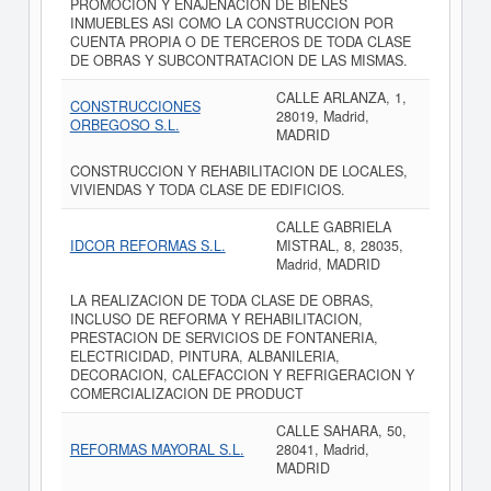
PROMOCION Y ENAJENACION DE BIENES
INMUEBLES ASI COMO LA CONSTRUCCION POR
CUENTA PROPIA O DE TERCEROS DE TODA CLASE
DE OBRAS Y SUBCONTRATACION DE LAS MISMAS.
CALLE ARLANZA, 1,
CONSTRUCCIONES
28019, Madrid,
ORBEGOSO S.L.
MADRID
CONSTRUCCION Y REHABILITACION DE LOCALES,
VIVIENDAS Y TODA CLASE DE EDIFICIOS.
CALLE GABRIELA
IDCOR REFORMAS S.L.
MISTRAL, 8, 28035,
Madrid, MADRID
LA REALIZACION DE TODA CLASE DE OBRAS,
INCLUSO DE REFORMA Y REHABILITACION,
PRESTACION DE SERVICIOS DE FONTANERIA,
ELECTRICIDAD, PINTURA, ALBANILERIA,
DECORACION, CALEFACCION Y REFRIGERACION Y
COMERCIALIZACION DE PRODUCT
CALLE SAHARA, 50,
REFORMAS MAYORAL S.L.
28041, Madrid,
MADRID