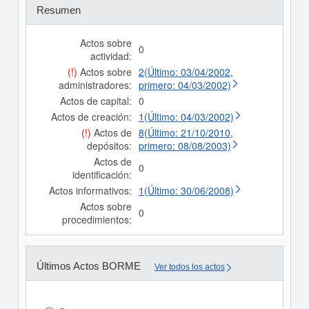
Resumen
Actos sobre
0
actividad:
(!)
Actos sobre
2(Último: 03/04/2002,
administradores:
primero: 04/03/2002)
Actos de capital:
0
Actos de creación:
1(Último: 04/03/2002)
(!)
Actos de
8(Último: 21/10/2010,
depósitos:
primero: 08/08/2003)
Actos de
0
identificación:
Actos informativos:
1(Último: 30/06/2008)
Actos sobre
0
procedimientos:
Últimos Actos BORME
Ver todos los actos