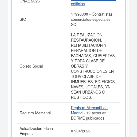
CNAE 2025
edificios
17990000 - Contratistas
SIC
comerciales especiales,
SC
LA REALIZACION,
RESTAURACION,
REHABILITACION Y
REPARACION DE
FACHADAS, CUBIERTAS,
Y TODA CLASE DE
Objeto Social
OBRAS Y
CONSTRUCCIONES EN
TODA CLASE DE
INMUEBLES, EDIFICIOS,
NAVES, LOCALES, YA
SEAN URBANOS O
RUSTICOS.
Registro Mercantil de
Registro Mercantil
Madrid
- 12 actos en
BORME publicados
Actualización Ficha
07/04/2026
Empresa