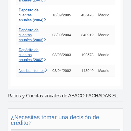
anuales (2005)
Depósito de
cuentas
16/09/2005
435473
Madrid
Consult
anuales (2004)
Depósito de
cuentas
08/09/2004
340912
Madrid
Consult
anuales (2003)
Depósito de
cuentas
08/08/2003
192573
Madrid
Consult
anuales (2002)
Nombramientos
03/04/2002
148940
Madrid
Consult
Ratios y Cuentas anuales de ABACO FACHADAS SL
¿Necesitas tomar una decisión de
crédito?