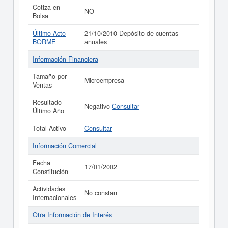
Cotiza en
NO
Bolsa
Último Acto
21/10/2010 Depósito de cuentas
BORME
anuales
Información Financiera
Tamaño por
Microempresa
Ventas
Resultado
Negativo
Consultar
Último Año
Total Activo
Consultar
Información Comercial
Fecha
17/01/2002
Constitución
Actividades
No constan
Internacionales
Otra Información de Interés