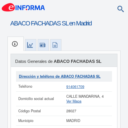
ABACO FACHADAS SL en Madrid
Datos Generales de
ABACO FACHADAS SL
Dirección y teléfono de ABACO FACHADAS SL
Teléfono
914061709
CALLE MANDARINA, 4
Domicilio social actual
Ver Mapa
Código Postal
28027
Municipio
MADRID