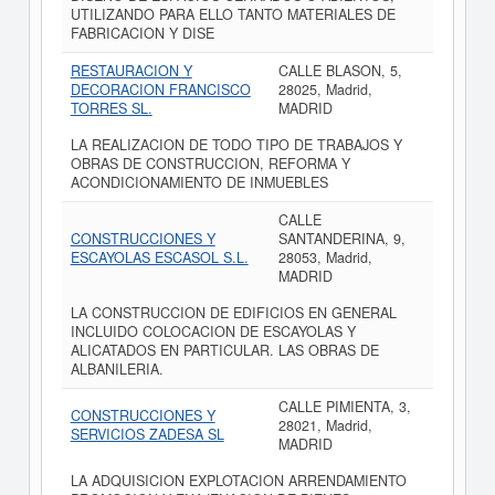
UTILIZANDO PARA ELLO TANTO MATERIALES DE
FABRICACION Y DISE
RESTAURACION Y
CALLE BLASON, 5,
DECORACION FRANCISCO
28025, Madrid,
TORRES SL.
MADRID
LA REALIZACION DE TODO TIPO DE TRABAJOS Y
OBRAS DE CONSTRUCCION, REFORMA Y
ACONDICIONAMIENTO DE INMUEBLES
CALLE
CONSTRUCCIONES Y
SANTANDERINA, 9,
ESCAYOLAS ESCASOL S.L.
28053, Madrid,
MADRID
LA CONSTRUCCION DE EDIFICIOS EN GENERAL
INCLUIDO COLOCACION DE ESCAYOLAS Y
ALICATADOS EN PARTICULAR. LAS OBRAS DE
ALBANILERIA.
CALLE PIMIENTA, 3,
CONSTRUCCIONES Y
28021, Madrid,
SERVICIOS ZADESA SL
MADRID
LA ADQUISICION EXPLOTACION ARRENDAMIENTO