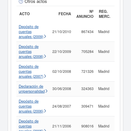
Otros actos
Nº
REG.
ACTO
FECHA
ANUNCIO
MERC.
Depósito de
cuentas
21/10/2010
867434
Madrid
Consult
anuales (2009)
Depósito de
cuentas
22/10/2009
705284
Madrid
Consult
anuales (2008)
Depósito de
cuentas
02/10/2008
721326
Madrid
Consult
anuales (2007)
Declaración de
30/06/2008
324363
Madrid
Consult
unipersonalidad
Depósito de
cuentas
24/08/2007
309471
Madrid
Consult
anuales (2006)
Depósito de
cuentas
21/11/2006
908016
Madrid
Consult