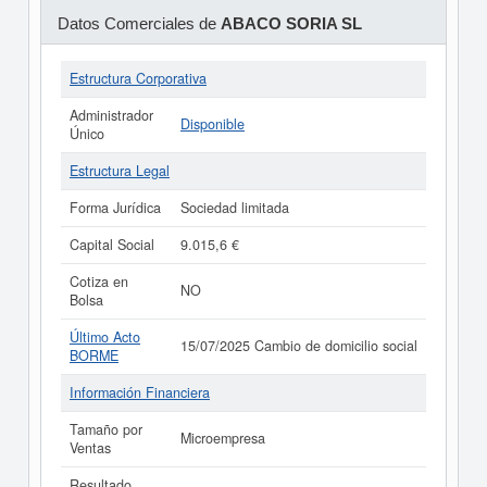
Datos Comerciales de
ABACO SORIA SL
Estructura Corporativa
Administrador
Disponible
Único
Estructura Legal
Forma Jurídica
Sociedad limitada
Capital Social
9.015,6 €
Cotiza en
NO
Bolsa
Último Acto
15/07/2025 Cambio de domicilio social
BORME
Información Financiera
Tamaño por
Microempresa
Ventas
Resultado