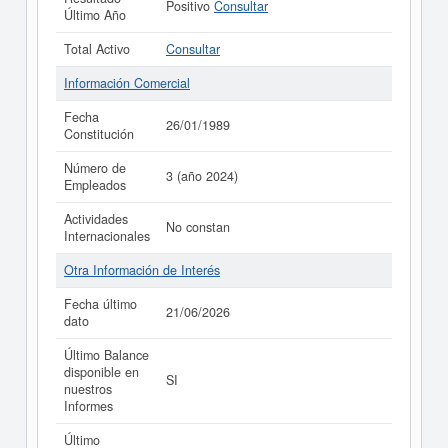
Positivo
Consultar
Último Año
Total Activo
Consultar
Información Comercial
Fecha
26/01/1989
Constitución
Número de
3 (año 2024)
Empleados
Actividades
No constan
Internacionales
Otra Información de Interés
Fecha último
21/06/2026
dato
Último Balance
disponible en
SI
nuestros
Informes
Último