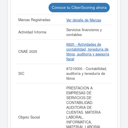
Conoce tu CiberScoring ahora
Marcas Registradas:
Ver detalle de Marcas
Servicios financieros y
Actividad Informa
contables
6920 - Actividades de
contabilidad, teneduría de
CNAE 2025
libros, auditoría y asesoría
fiscal
87210000 - Contabilidad,
SIC
auditoría y teneduría de
libros
PRESTACION A
EMPRESAS DE
SERVICIOS DE
CONTABILIDAD.
AUDITORIA DE
CUENTAS. MATERIA
Objeto Social
LABORAL,
INFORMATICA,
MATERIAL LABORAL,