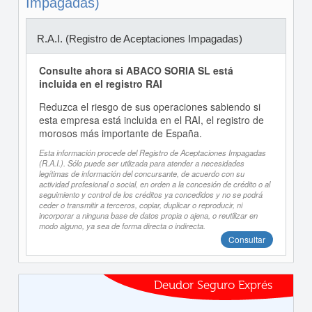
Impagadas)
R.A.I. (Registro de Aceptaciones Impagadas)
Consulte ahora si ABACO SORIA SL está
incluida en el registro RAI
Reduzca el riesgo de sus operaciones sabiendo si
esta empresa está incluida en el RAI, el registro de
morosos más importante de España.
Esta información procede del Registro de Aceptaciones Impagadas
(R.A.I.). Sólo puede ser utilizada para atender a necesidades
legítimas de información del concursante, de acuerdo con su
actividad profesional o social, en orden a la concesión de crédito o al
seguimiento y control de los créditos ya concedidos y no se podrá
ceder o transmitir a terceros, copiar, duplicar o reproducir, ni
incorporar a ninguna base de datos propia o ajena, o reutilizar en
modo alguno, ya sea de forma directa o indirecta.
Consultar
Deudor Seguro Exprés