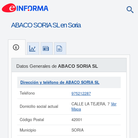
ABACO SORIA SL en Soria
Datos Generales de
ABACO SORIA SL
Dirección y teléfono de ABACO SORIA SL
Teléfono
975212287
CALLE LA TEJERA, 7
Ver
Domicilio social actual
Mapa
Código Postal
42001
Municipio
SORIA