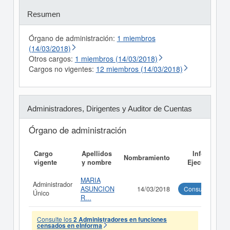
Resumen
Órgano de administración:
1 miembros
(14/03/2018)
Otros cargos:
1 miembros (14/03/2018)
Cargos no vigentes:
12 miembros (14/03/2018)
Administradores, Dirigentes y Auditor de Cuentas
Órgano de administración
Cargo
Apellidos
Informe
Nombramiento
vigente
y nombre
Ejecutivo
MARIA
Administrador
ASUNCION
14/03/2018
Consultar
Único
R...
Consulte los
2 Administradores en funciones
censados en eInforma