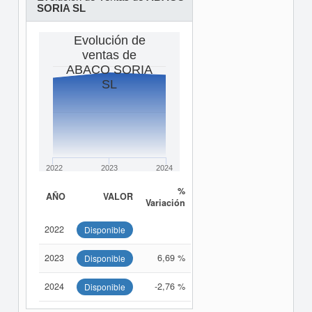
SORIA SL
Evolución de
ventas de
ABACO SORIA
SL
2022
2023
2024
%
AÑO
VALOR
Variación
2022
Disponible
2023
6,69 %
Disponible
2024
-2,76 %
Disponible