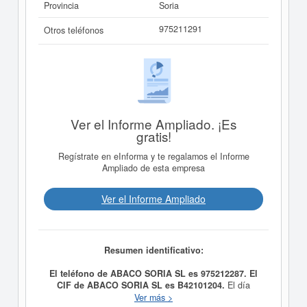
Provincia
Soria
975211291
Otros teléfonos
Ver el Informe Ampliado. ¡Es
gratis!
Regístrate en eInforma y te regalamos el Informe
Ampliado de esta empresa
Ver el Informe Ampliado
Resumen identificativo:
El teléfono de ABACO SORIA SL es 975212287. El
CIF de ABACO SORIA SL es B42101204.
El día
26/01/1989 se formó la empresa
ABACO SORIA SL
Ver más >