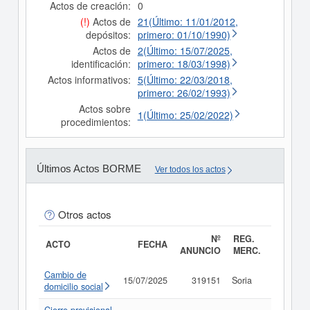
Actos de creación:
0
(!)
Actos de
21(Último: 11/01/2012,
depósitos:
primero: 01/10/1990)
Actos de
2(Último: 15/07/2025,
identificación:
primero: 18/03/1998)
Actos informativos:
5(Último: 22/03/2018,
primero: 26/02/1993)
Actos sobre
1(Último: 25/02/2022)
procedimientos:
Últimos Actos BORME
Ver todos los actos
Otros actos
Nº
REG.
ACTO
FECHA
ANUNCIO
MERC.
Cambio de
15/07/2025
319151
Soria
Consult
domicilio social