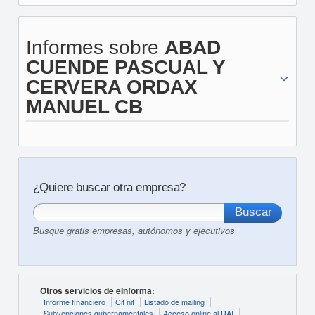
Informes sobre
ABAD
CUENDE PASCUAL Y
CERVERA ORDAX
MANUEL CB
¿Quiere buscar otra empresa?
Busque gratis empresas, autónomos y ejecutivos
Otros servicios de eInforma:
Informe financiero
Cif nif
Listado de mailing
Subvenciones gubernamentales
Acceso online al RAI