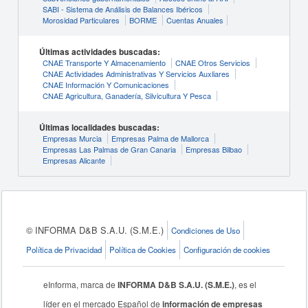
SABI - Sistema de Análisis de Balances Ibéricos
Morosidad Particulares
BORME
Cuentas Anuales
Últimas actividades buscadas:
CNAE Transporte Y Almacenamiento
CNAE Otros Servicios
CNAE Actividades Administrativas Y Servicios Auxliares
CNAE Información Y Comunicaciones
CNAE Agricultura, Ganadería, Silvicultura Y Pesca
Últimas localidades buscadas:
Empresas Murcia
Empresas Palma de Mallorca
Empresas Las Palmas de Gran Canaria
Empresas Bilbao
Empresas Alicante
© INFORMA D&B S.A.U. (S.M.E.)
Condiciones de Uso
Política de Privacidad
Política de Cookies
Configuración de cookies
eInforma, marca de
INFORMA D&B S.A.U. (S.M.E.)
, es el
líder en el mercado Español de
información de empresas