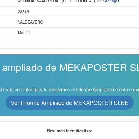
AVENIDA ISAAC PERAL (PG EL FRONTAL), 48
Ver Mapa
28816
VALDEAVERO
Madrid
me ampliado de MEKAPOSTER SL
ístrate en eInforma y te regalamos el Informe Ampliado de esta emp
Ver Informe Ampliado de MEKAPOSTER SLNE
Resumen identificativo: