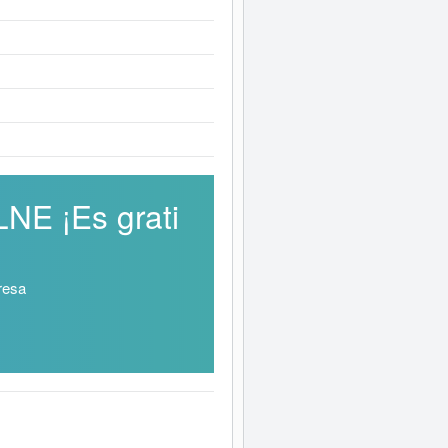
NE ¡Es grati
resa