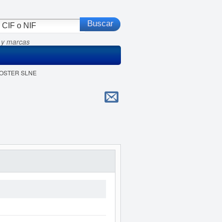
 y marcas
POSTER SLNE