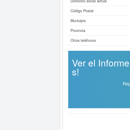
Domicilio social actual
Código Postal
Municipio
Provincia
Otros teléfonos
Ver el Infor
s!
Reg