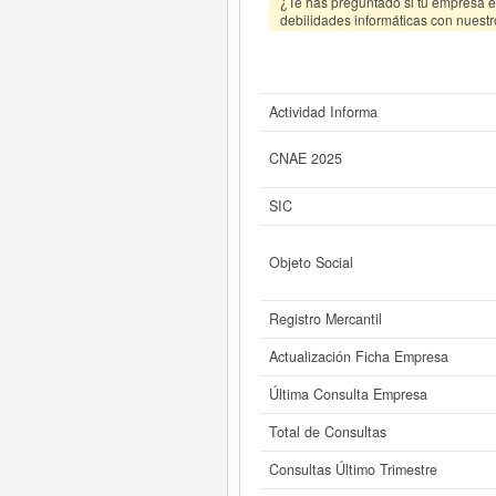
¿Te has preguntado si tu empresa es
debilidades informáticas con nuestr
Actividad Informa
CNAE 2025
SIC
Objeto Social
Registro Mercantil
Actualización Ficha Empresa
Última Consulta Empresa
Total de Consultas
Consultas Último Trimestre