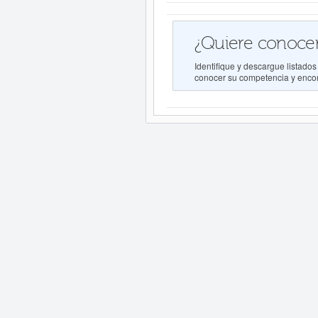
¿Quiere conocer
Identifique y descargue list
conocer su competencia y encont