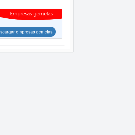
Empresas gemelas
scargar empresas gemelas