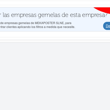
 las empresas gemelas de esta empresa?
ados de empresas gemelas de MEKAPOSTER SLNE, para
De
rar clientes aplicando los filtros a medida que necesite.