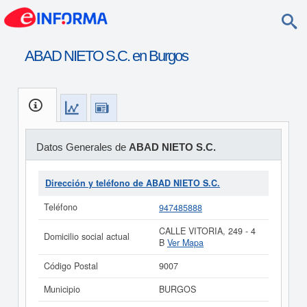
ABAD NIETO S.C. en Burgos
Datos Generales de
ABAD NIETO S.C.
Dirección y teléfono de ABAD NIETO S.C.
Teléfono
947485888
CALLE VITORIA, 249 - 4
Domicilio social actual
B
Ver Mapa
Código Postal
9007
Municipio
BURGOS