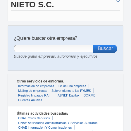
NIETO S.C.
¿Quiere buscar otra empresa?
Busque gratis empresas, autónomos y ejecutivos
Otros servicios de eInforma:
Información de empresas
Cif de una empresa
Mailing de empresas
Subvenciones a las PYMES
Registro Impagos RAI
ASNEF Equifax
BORME
Cuentas Anuales
Últimas actividades buscadas:
CNAE Otros Servicios
CNAE Actividades Administrativas Y Servicios Auxliares
CNAE Información Y Comunicaciones