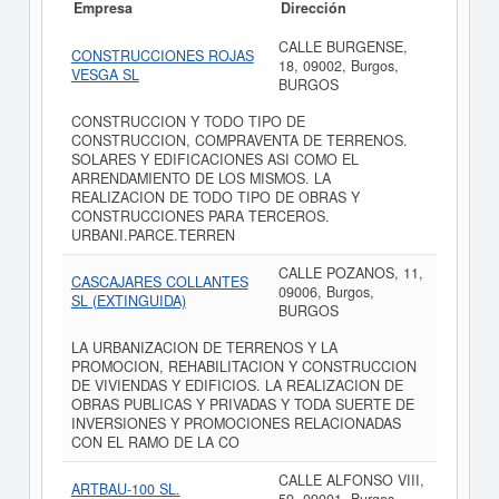
Empresa
Dirección
CALLE BURGENSE,
CONSTRUCCIONES ROJAS
18, 09002, Burgos,
VESGA SL
BURGOS
CONSTRUCCION Y TODO TIPO DE
CONSTRUCCION, COMPRAVENTA DE TERRENOS.
SOLARES Y EDIFICACIONES ASI COMO EL
ARRENDAMIENTO DE LOS MISMOS. LA
REALIZACION DE TODO TIPO DE OBRAS Y
CONSTRUCCIONES PARA TERCEROS.
URBANI.PARCE.TERREN
CALLE POZANOS, 11,
CASCAJARES COLLANTES
09006, Burgos,
SL (EXTINGUIDA)
BURGOS
LA URBANIZACION DE TERRENOS Y LA
PROMOCION, REHABILITACION Y CONSTRUCCION
DE VIVIENDAS Y EDIFICIOS. LA REALIZACION DE
OBRAS PUBLICAS Y PRIVADAS Y TODA SUERTE DE
INVERSIONES Y PROMOCIONES RELACIONADAS
CON EL RAMO DE LA CO
CALLE ALFONSO VIII,
ARTBAU-100 SL.