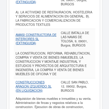
59, 09001, Burgos,
(EXTINGUIDA)
BURGOS
A). LA ACTIVIDAD DE RESTAURACION, HOSTELERIA
Y SERVICIOS DE ALIMENTACION EN GENERAL. B).
LA FABRICACION Y COMERCIALIZACION DE
PRODUCTOS TEXTILES
CALLE BATALLA DE
AMASI CONSTRUCTORA DE
LAS NAVAS DE
INTERIORES SL
TOLOSA, 9, 09001,
(EXTINGUIDA)
Burgos, BURGOS
LA CONSTRUCCION, REFORMA, REHABILITACION,
COMPRA Y VENTA DE BIENES INMUEBLES, LA
CONSTRUCCION Y MONTAJE INDUSTRIAL Y
ESTUDIOS Y PROYECTOS DE ARQUITECTURA E
INGENIERIA, LA COMPRA Y VENTA DE BIENES
MUEBLES DE OFICINA Y DE
CONSTRUCCIONES
CALLE SAN PABLO,
ARAGON IZQUIERDO SL
12, 09002, Burgos,
(EN LIQUIDACION)
BURGOS
Adquisicion de bienes muebles e inmuebles y su venta.
Administracion de fincas y negocios relativos a la
construccion. Ejecucion de obras de construccion,