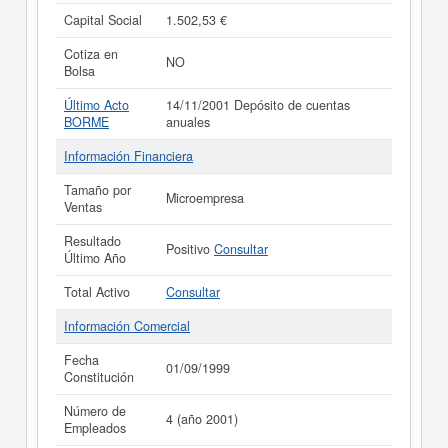
Capital Social
1.502,53 €
Cotiza en
NO
Bolsa
Último Acto
14/11/2001 Depósito de cuentas
BORME
anuales
Información Financiera
Tamaño por
Microempresa
Ventas
Resultado
Positivo
Consultar
Último Año
Total Activo
Consultar
Información Comercial
Fecha
01/09/1999
Constitución
Número de
4 (año 2001)
Empleados