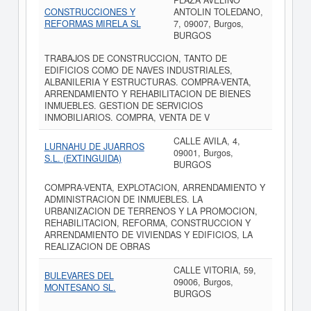
PLAZA AVELINO
CONSTRUCCIONES Y
ANTOLIN TOLEDANO,
REFORMAS MIRELA SL
7, 09007, Burgos,
BURGOS
TRABAJOS DE CONSTRUCCION, TANTO DE
EDIFICIOS COMO DE NAVES INDUSTRIALES,
ALBANILERIA Y ESTRUCTURAS. COMPRA-VENTA,
ARRENDAMIENTO Y REHABILITACION DE BIENES
INMUEBLES. GESTION DE SERVICIOS
INMOBILIARIOS. COMPRA, VENTA DE V
CALLE AVILA, 4,
LURNAHU DE JUARROS
09001, Burgos,
S.L. (EXTINGUIDA)
BURGOS
COMPRA-VENTA, EXPLOTACION, ARRENDAMIENTO Y
ADMINISTRACION DE INMUEBLES. LA
URBANIZACION DE TERRENOS Y LA PROMOCION,
REHABILITACION, REFORMA, CONSTRUCCION Y
ARRENDAMIENTO DE VIVIENDAS Y EDIFICIOS, LA
REALIZACION DE OBRAS
CALLE VITORIA, 59,
BULEVARES DEL
09006, Burgos,
MONTESANO SL.
BURGOS