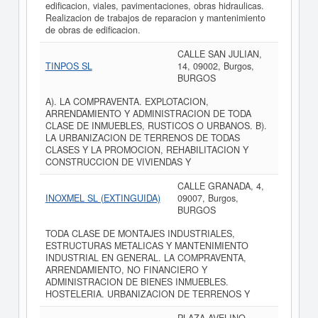
edificacion, viales, pavimentaciones, obras hidraulicas.
Realizacion de trabajos de reparacion y mantenimiento
de obras de edificacion.
CALLE SAN JULIAN,
TINPOS SL
14, 09002, Burgos,
BURGOS
A). LA COMPRAVENTA. EXPLOTACION,
ARRENDAMIENTO Y ADMINISTRACION DE TODA
CLASE DE INMUEBLES, RUSTICOS O URBANOS. B).
LA URBANIZACION DE TERRENOS DE TODAS
CLASES Y LA PROMOCION, REHABILITACION Y
CONSTRUCCION DE VIVIENDAS Y
CALLE GRANADA, 4,
INOXMEL SL (EXTINGUIDA)
09007, Burgos,
BURGOS
TODA CLASE DE MONTAJES INDUSTRIALES,
ESTRUCTURAS METALICAS Y MANTENIMIENTO
INDUSTRIAL EN GENERAL. LA COMPRAVENTA,
ARRENDAMIENTO, NO FINANCIERO Y
ADMINISTRACION DE BIENES INMUEBLES.
HOSTELERIA. URBANIZACION DE TERRENOS Y