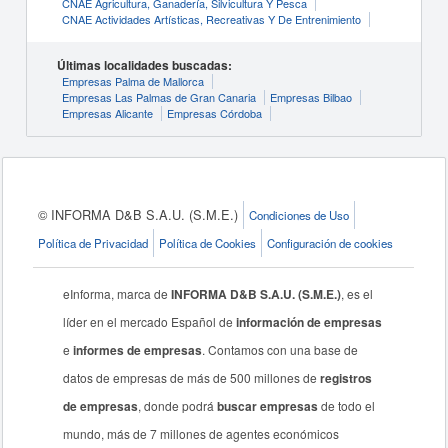
CNAE Agricultura, Ganadería, Silvicultura Y Pesca
CNAE Actividades Artísticas, Recreativas Y De Entrenimiento
Últimas localidades buscadas:
Empresas Palma de Mallorca
Empresas Las Palmas de Gran Canaria
Empresas Bilbao
Empresas Alicante
Empresas Córdoba
© INFORMA D&B S.A.U. (S.M.E.)
Condiciones de Uso
Política de Privacidad
Política de Cookies
Configuración de cookies
eInforma, marca de
INFORMA D&B S.A.U. (S.M.E.)
, es el
líder en el mercado Español de
información de empresas
e
informes de empresas
. Contamos con una base de
datos de empresas de más de 500 millones de
registros
de empresas
, donde podrá
buscar empresas
de todo el
mundo, más de 7 millones de agentes económicos