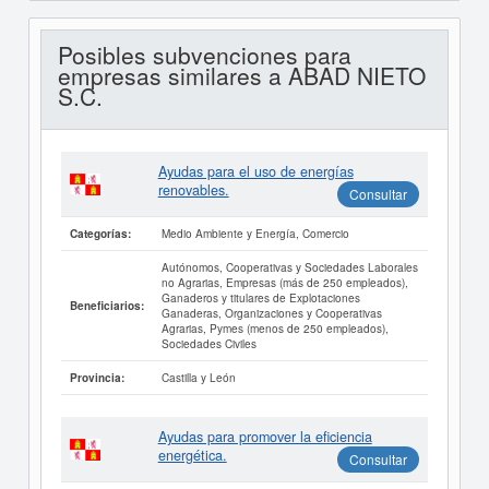
Posibles subvenciones para
empresas similares a ABAD NIETO
S.C.
Ayudas para el uso de energías
renovables.
Consultar
Medio Ambiente y Energía, Comercio
Categorías:
Autónomos, Cooperativas y Sociedades Laborales
no Agrarias, Empresas (más de 250 empleados),
Ganaderos y titulares de Explotaciones
Beneficiarios:
Ganaderas, Organizaciones y Cooperativas
Agrarias, Pymes (menos de 250 empleados),
Sociedades Civiles
Castilla y León
Provincia:
Ayudas para promover la eficiencia
energética.
Consultar