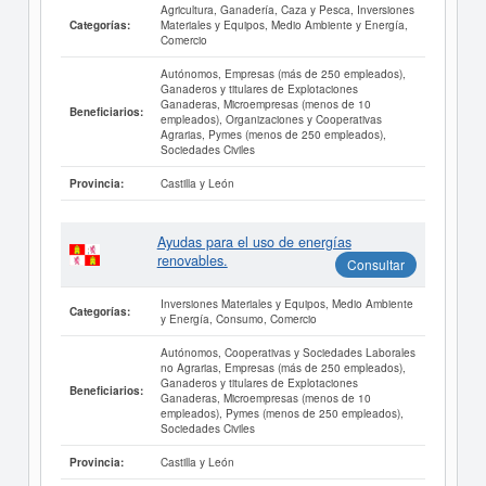
Agricultura, Ganadería, Caza y Pesca, Inversiones
Materiales y Equipos, Medio Ambiente y Energía,
Categorías:
Comercio
Autónomos, Empresas (más de 250 empleados),
Ganaderos y titulares de Explotaciones
Ganaderas, Microempresas (menos de 10
Beneficiarios:
empleados), Organizaciones y Cooperativas
Agrarias, Pymes (menos de 250 empleados),
Sociedades Civiles
Castilla y León
Provincia:
Ayudas para el uso de energías
renovables.
Consultar
Inversiones Materiales y Equipos, Medio Ambiente
Categorías:
y Energía, Consumo, Comercio
Autónomos, Cooperativas y Sociedades Laborales
no Agrarias, Empresas (más de 250 empleados),
Ganaderos y titulares de Explotaciones
Beneficiarios:
Ganaderas, Microempresas (menos de 10
empleados), Pymes (menos de 250 empleados),
Sociedades Civiles
Castilla y León
Provincia: