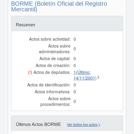
BORME (Boletín Oficial del Registro
Mercantil)
Resumen
Actos sobre actividad:
0
Actos sobre
0
administradores:
Actos de capital:
0
Actos de creación:
0
(!)
Actos de depósitos:
1(Último:
14/11/2001)
Actos de identificación:
0
Actos informativos:
0
Actos sobre
0
procedimientos:
Últimos Actos BORME
Ver todos los actos