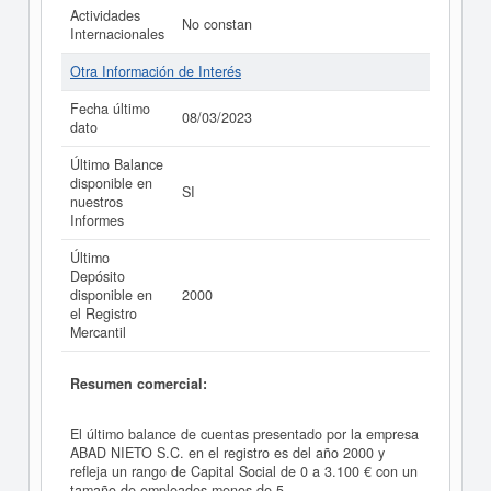
Actividades
No constan
Internacionales
Otra Información de Interés
Fecha último
08/03/2023
dato
Último Balance
disponible en
SI
nuestros
Informes
Último
Depósito
disponible en
2000
el Registro
Mercantil
Resumen comercial:
El último balance de cuentas presentado por la empresa
ABAD NIETO S.C. en el registro es del año 2000 y
refleja un rango de Capital Social de 0 a 3.100 € con un
tamaño de empleados menos de 5.