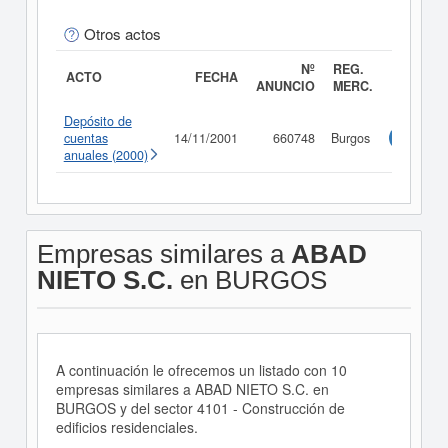
Otros actos
Nº
REG.
ACTO
FECHA
ANUNCIO
MERC.
Depósito de
cuentas
14/11/2001
660748
Burgos
Consulta
anuales (2000)
Empresas similares a
ABAD
NIETO S.C.
en BURGOS
A continuación le ofrecemos un listado con 10
empresas similares a ABAD NIETO S.C. en
BURGOS y del sector 4101 - Construcción de
edificios residenciales.