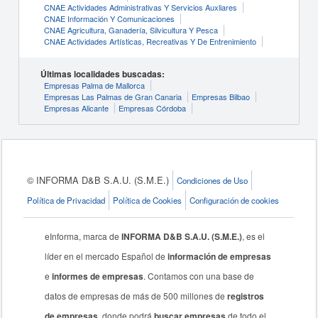
CNAE Actividades Administrativas Y Servicios Auxliares
CNAE Información Y Comunicaciones
CNAE Agricultura, Ganadería, Silvicultura Y Pesca
CNAE Actividades Artísticas, Recreativas Y De Entrenimiento
Últimas localidades buscadas:
Empresas Palma de Mallorca
Empresas Las Palmas de Gran Canaria
Empresas Bilbao
Empresas Alicante
Empresas Córdoba
© INFORMA D&B S.A.U. (S.M.E.)
Condiciones de Uso
Política de Privacidad
Política de Cookies
Configuración de cookies
eInforma, marca de
INFORMA D&B S.A.U. (S.M.E.)
, es el
líder en el mercado Español de
información de empresas
e
informes de empresas
. Contamos con una base de
datos de empresas de más de 500 millones de
registros
de empresas
, donde podrá
buscar empresas
de todo el