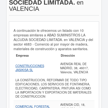
SOCIEDAD LIMITADA.
en
VALENCIA
A continuación le ofrecemos un listado con 10
empresas similares a ABAD SUMINISTROS LA
ALCUDIA SOCIEDAD LIMITADA. en VALENCIA y del
sector 4683 - Comercio al por mayor de madera,
materiales de construcción y aparatos sanitarios.
Empresa
Dirección
AVENIDA REAL DE
CONSTRUCCIONES
MADRID, 38, 46017,
JASIKISA SL
Valencia, VALENCIA
LA CONSTRUCCION, REFORMAR DE TODO TIPO
EDIFICACIONES, LOS SERVICIOS DE FONTANERIA,
ELECTRICIDAD, CARPINTERIA, PINTURA ASI COMO
LA IMPORTACION Y EXPORTACION DE MATERIALES
DE CONSTRUCCION
AVENIDA CID, 18,
COMERCIAL FORESTAL