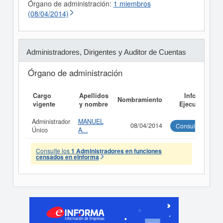
Órgano de administración:
1 miembros
(08/04/2014)
Administradores, Dirigentes y Auditor de Cuentas
Órgano de administración
Cargo
Apellidos
Informe
Nombramiento
vigente
y nombre
Ejecutivo
Administrador
MANUEL
08/04/2014
Consultar
Único
A...
Consulte los
1 Administradores en funciones
censados en eInforma