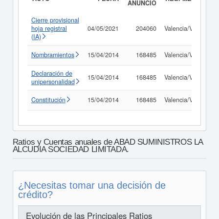
ANUNCIO
Cierre provisional
hoja registral
04/05/2021
204060
Valencia/València
(IA)
Nombramientos
15/04/2014
168485
Valencia/València
Declaración de
15/04/2014
168485
Valencia/València
unipersonalidad
Constitución
15/04/2014
168485
Valencia/València
Ratios y Cuentas anuales de ABAD SUMINISTROS LA
ALCUDIA SOCIEDAD LIMITADA.
¿Necesitas tomar una decisión de
crédito?
Evolución de las Principales Ratios