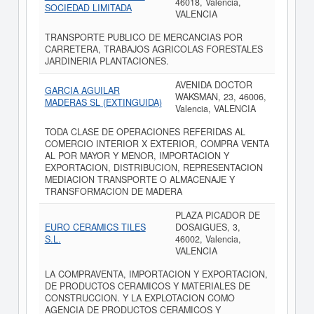
46018, Valencia,
SOCIEDAD LIMITADA
VALENCIA
TRANSPORTE PUBLICO DE MERCANCIAS POR
CARRETERA, TRABAJOS AGRICOLAS FORESTALES
JARDINERIA PLANTACIONES.
AVENIDA DOCTOR
GARCIA AGUILAR
WAKSMAN, 23, 46006,
MADERAS SL (EXTINGUIDA)
Valencia, VALENCIA
TODA CLASE DE OPERACIONES REFERIDAS AL
COMERCIO INTERIOR X EXTERIOR, COMPRA VENTA
AL POR MAYOR Y MENOR, IMPORTACION Y
EXPORTACION, DISTRIBUCION, REPRESENTACION
MEDIACION TRANSPORTE O ALMACENAJE Y
TRANSFORMACION DE MADERA
PLAZA PICADOR DE
EURO CERAMICS TILES
DOSAIGUES, 3,
S.L.
46002, Valencia,
VALENCIA
LA COMPRAVENTA, IMPORTACION Y EXPORTACION,
DE PRODUCTOS CERAMICOS Y MATERIALES DE
CONSTRUCCION. Y LA EXPLOTACION COMO
AGENCIA DE PRODUCTOS CERAMICOS Y