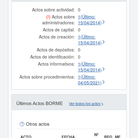
Actos sobre actividad:
0
(!)
Actos sobre
1(Último:
administradores:
15/04/2014)
Actos de capital:
0
Actos de creación:
1(Último:
15/04/2014)
Actos de depósitos:
0
Actos de identificación:
0
Actos informativos:
1(Último:
15/04/2014)
Actos sobre procedimientos:
1(Último:
04/05/2021)
Últimos Actos BORME
Ver todos los actos
Otros actos
Nº
ACTO
FECHA
REG. MERC.