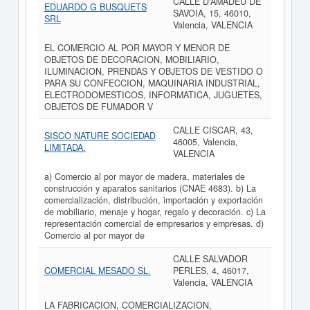
CALLE D'AMADEU DE
EDUARDO G BUSQUETS
SAVOIA, 15, 46010,
SRL
Valencia, VALENCIA
EL COMERCIO AL POR MAYOR Y MENOR DE
OBJETOS DE DECORACION, MOBILIARIO,
ILUMINACION, PRENDAS Y OBJETOS DE VESTIDO O
PARA SU CONFECCION, MAQUINARIA INDUSTRIAL,
ELECTRODOMESTICOS, INFORMATICA, JUGUETES,
OBJETOS DE FUMADOR V
CALLE CISCAR, 43,
SISCO NATURE SOCIEDAD
46005, Valencia,
LIMITADA.
VALENCIA
a) Comercio al por mayor de madera, materiales de
construcción y aparatos sanitarios (CNAE 4683). b) La
comercialización, distribución, importación y exportación
de mobiliario, menaje y hogar, regalo y decoración. c) La
representación comercial de empresarios y empresas. d)
Comercio al por mayor de
CALLE SALVADOR
COMERCIAL MESADO SL.
PERLES, 4, 46017,
Valencia, VALENCIA
LA FABRICACION, COMERCIALIZACION,