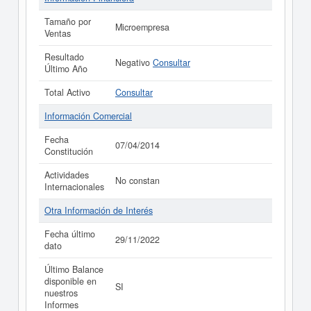
Tamaño por
Microempresa
Ventas
Resultado
Negativo
Consultar
Último Año
Total Activo
Consultar
Información Comercial
Fecha
07/04/2014
Constitución
Actividades
No constan
Internacionales
Otra Información de Interés
Fecha último
29/11/2022
dato
Último Balance
disponible en
SI
nuestros
Informes