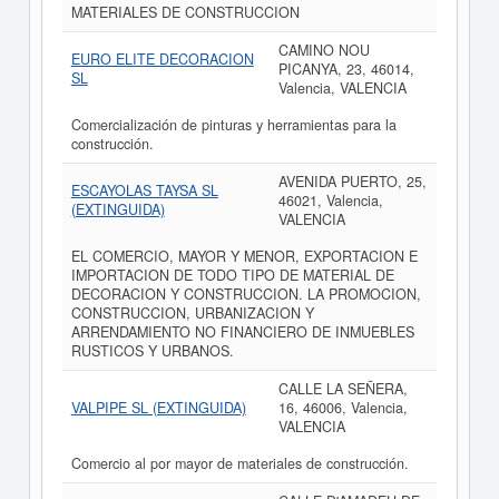
MATERIALES DE CONSTRUCCION
CAMINO NOU
EURO ELITE DECORACION
PICANYA, 23, 46014,
SL
Valencia, VALENCIA
Comercialización de pinturas y herramientas para la
construcción.
AVENIDA PUERTO, 25,
ESCAYOLAS TAYSA SL
46021, Valencia,
(EXTINGUIDA)
VALENCIA
EL COMERCIO, MAYOR Y MENOR, EXPORTACION E
IMPORTACION DE TODO TIPO DE MATERIAL DE
DECORACION Y CONSTRUCCION. LA PROMOCION,
CONSTRUCCION, URBANIZACION Y
ARRENDAMIENTO NO FINANCIERO DE INMUEBLES
RUSTICOS Y URBANOS.
CALLE LA SEÑERA,
VALPIPE SL (EXTINGUIDA)
16, 46006, Valencia,
VALENCIA
Comercio al por mayor de materiales de construcción.