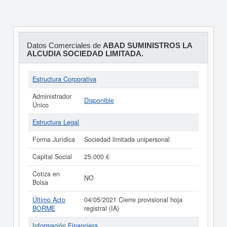
Datos Comerciales de
ABAD SUMINISTROS LA
ALCUDIA SOCIEDAD LIMITADA.
Estructura Corporativa
Administrador
Disponible
Único
Estructura Legal
Forma Jurídica
Sociedad limitada unipersonal
Capital Social
25.000 €
Cotiza en
NO
Bolsa
Último Acto
04/05/2021 Cierre provisional hoja
BORME
registral (IA)
Información Financiera