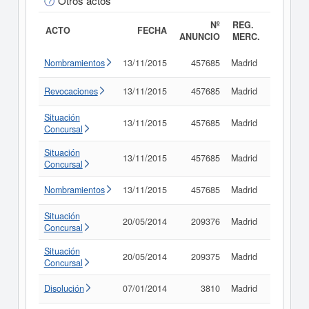
Otros actos
Nº
REG.
ACTO
FECHA
ANUNCIO
MERC.
Nombramientos
13/11/2015
457685
Madrid
Consult
Revocaciones
13/11/2015
457685
Madrid
Consult
Situación
13/11/2015
457685
Madrid
Consult
Concursal
Situación
13/11/2015
457685
Madrid
Consult
Concursal
Nombramientos
13/11/2015
457685
Madrid
Consult
Situación
20/05/2014
209376
Madrid
Consult
Concursal
Situación
20/05/2014
209375
Madrid
Consult
Concursal
Disolución
07/01/2014
3810
Madrid
Consult