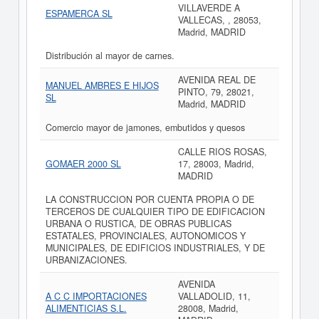
VILLAVERDE A
ESPAMERCA SL
VALLECAS, , 28053,
Madrid, MADRID
Distribución al mayor de carnes.
AVENIDA REAL DE
MANUEL AMBRES E HIJOS
PINTO, 79, 28021,
SL
Madrid, MADRID
Comercio mayor de jamones, embutidos y quesos
CALLE RIOS ROSAS,
GOMAER 2000 SL
17, 28003, Madrid,
MADRID
LA CONSTRUCCION POR CUENTA PROPIA O DE
TERCEROS DE CUALQUIER TIPO DE EDIFICACION
URBANA O RUSTICA, DE OBRAS PUBLICAS
ESTATALES, PROVINCIALES, AUTONOMICOS Y
MUNICIPALES, DE EDIFICIOS INDUSTRIALES, Y DE
URBANIZACIONES.
AVENIDA
A C C IMPORTACIONES
VALLADOLID, 11,
ALIMENTICIAS S.L.
28008, Madrid,