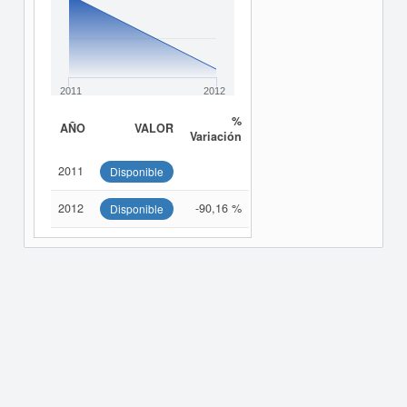
2011
2012
%
AÑO
VALOR
Variación
2011
Disponible
2012
-90,16 %
Disponible