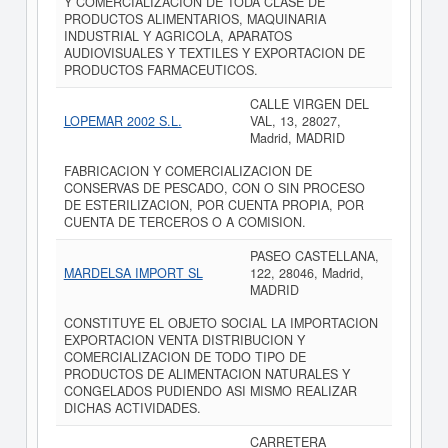
Y COMERCIALIZACION DE TODA CLASE DE
PRODUCTOS ALIMENTARIOS, MAQUINARIA
INDUSTRIAL Y AGRICOLA, APARATOS
AUDIOVISUALES Y TEXTILES Y EXPORTACION DE
PRODUCTOS FARMACEUTICOS.
CALLE VIRGEN DEL
LOPEMAR 2002 S.L.
VAL, 13, 28027,
Madrid, MADRID
FABRICACION Y COMERCIALIZACION DE
CONSERVAS DE PESCADO, CON O SIN PROCESO
DE ESTERILIZACION, POR CUENTA PROPIA, POR
CUENTA DE TERCEROS O A COMISION.
PASEO CASTELLANA,
MARDELSA IMPORT SL
122, 28046, Madrid,
MADRID
CONSTITUYE EL OBJETO SOCIAL LA IMPORTACION
EXPORTACION VENTA DISTRIBUCION Y
COMERCIALIZACION DE TODO TIPO DE
PRODUCTOS DE ALIMENTACION NATURALES Y
CONGELADOS PUDIENDO ASI MISMO REALIZAR
DICHAS ACTIVIDADES.
CARRETERA