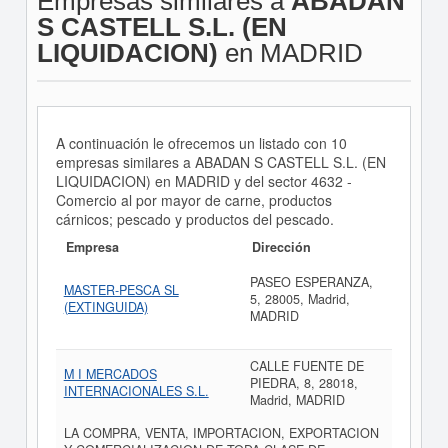
Empresas similares a
ABADAN
S CASTELL S.L. (EN
LIQUIDACION)
en MADRID
A continuación le ofrecemos un listado con 10
empresas similares a ABADAN S CASTELL S.L. (EN
LIQUIDACION) en MADRID y del sector 4632 -
Comercio al por mayor de carne, productos
cárnicos; pescado y productos del pescado.
Empresa
Dirección
PASEO ESPERANZA,
MASTER-PESCA SL
5, 28005, Madrid,
(EXTINGUIDA)
MADRID
CALLE FUENTE DE
M I MERCADOS
PIEDRA, 8, 28018,
INTERNACIONALES S.L.
Madrid, MADRID
LA COMPRA, VENTA, IMPORTACION, EXPORTACION