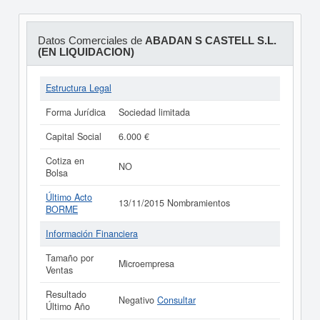
Datos Comerciales de
ABADAN S CASTELL S.L.
(EN LIQUIDACION)
Estructura Legal
Forma Jurídica
Sociedad limitada
Capital Social
6.000 €
Cotiza en
NO
Bolsa
Último Acto
13/11/2015 Nombramientos
BORME
Información Financiera
Tamaño por
Microempresa
Ventas
Resultado
Negativo
Consultar
Último Año