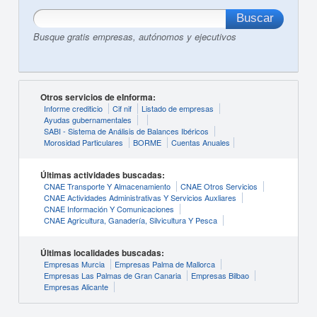
Busque gratis empresas, autónomos y ejecutivos
Otros servicios de eInforma:
Informe crediticio
Cif nif
Listado de empresas
Ayudas gubernamentales
SABI - Sistema de Análisis de Balances Ibéricos
Morosidad Particulares
BORME
Cuentas Anuales
Últimas actividades buscadas:
CNAE Transporte Y Almacenamiento
CNAE Otros Servicios
CNAE Actividades Administrativas Y Servicios Auxliares
CNAE Información Y Comunicaciones
CNAE Agricultura, Ganadería, Silvicultura Y Pesca
Últimas localidades buscadas:
Empresas Murcia
Empresas Palma de Mallorca
Empresas Las Palmas de Gran Canaria
Empresas Bilbao
Empresas Alicante