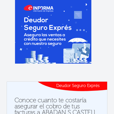
Deudor Seguro Exprés
Conoce cuanto te costaría
asegurar el cobro de tus
facturas a ABADAN S CASTELL