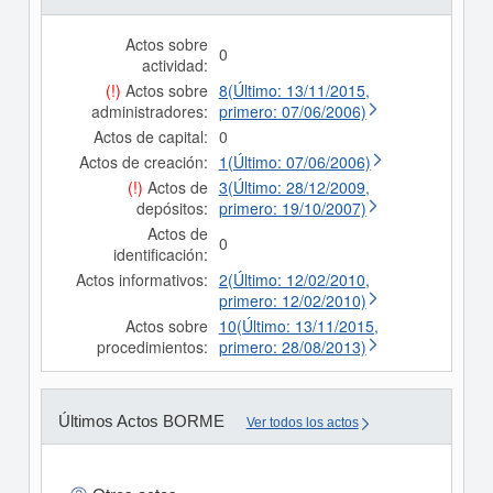
Actos sobre
0
actividad:
(!)
Actos sobre
8(Último: 13/11/2015,
administradores:
primero: 07/06/2006)
Actos de capital:
0
Actos de creación:
1(Último: 07/06/2006)
(!)
Actos de
3(Último: 28/12/2009,
depósitos:
primero: 19/10/2007)
Actos de
0
identificación:
Actos informativos:
2(Último: 12/02/2010,
primero: 12/02/2010)
Actos sobre
10(Último: 13/11/2015,
procedimientos:
primero: 28/08/2013)
Últimos Actos BORME
Ver todos los actos