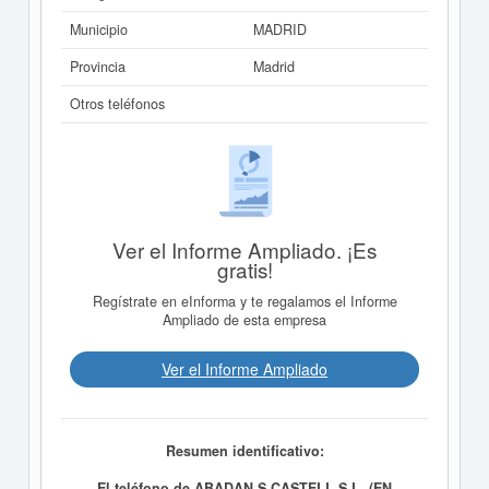
Municipio
MADRID
Provincia
Madrid
Otros teléfonos
Ver el Informe Ampliado. ¡Es
gratis!
Regístrate en eInforma y te regalamos el Informe
Ampliado de esta empresa
Ver el Informe Ampliado
Resumen identificativo:
El teléfono de ABADAN S CASTELL S.L. (EN