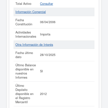
Total Activo
Consultar
Información Comercial
Fecha
06/04/2006
Constitución
Actividades
Importa
Internacionales
Otra Información de Interés
Fecha último
28/10/2025
dato
Último Balance
disponible en
SI
nuestros
Informes
Último
Depósito
disponible en
2012
el Registro
Mercantil