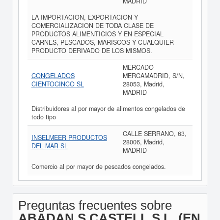
MADRID
LA IMPORTACION, EXPORTACION Y
COMERCIALIZACION DE TODA CLASE DE
PRODUCTOS ALIMENTICIOS Y EN ESPECIAL
CARNES, PESCADOS, MARISCOS Y CUALQUIER
PRODUCTO DERIVADO DE LOS MISMOS.
MERCADO
CONGELADOS
MERCAMADRID, S/N,
CIENTOCINCO SL
28053, Madrid,
MADRID
Distribuidores al por mayor de alimentos congelados de
todo tipo
CALLE SERRANO, 63,
INSELMEER PRODUCTOS
28006, Madrid,
DEL MAR SL
MADRID
Comercio al por mayor de pescados congelados.
Preguntas frecuentes sobre
ABADAN S CASTELL S.L. (EN