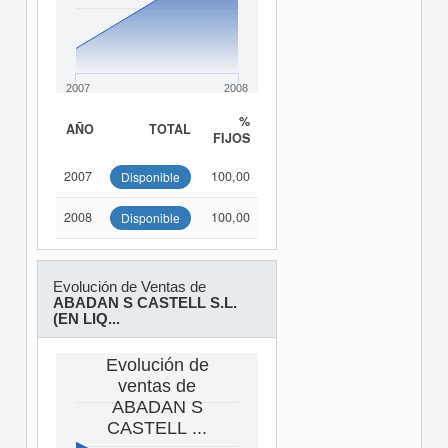
2007
2008
%
AÑO
TOTAL
FIJOS
2007
100,00
Disponible
2008
100,00
Disponible
Evolución de Ventas de
ABADAN S CASTELL S.L.
(EN LIQ...
Evolución de
ventas de
ABADAN S
CASTELL ...