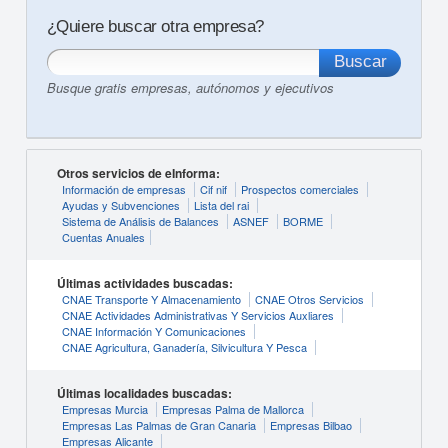
¿Quiere buscar otra empresa?
Busque gratis empresas, autónomos y ejecutivos
Otros servicios de eInforma:
Información de empresas
Cif nif
Prospectos comerciales
Ayudas y Subvenciones
Lista del rai
Sistema de Análisis de Balances
ASNEF
BORME
Cuentas Anuales
Últimas actividades buscadas:
CNAE Transporte Y Almacenamiento
CNAE Otros Servicios
CNAE Actividades Administrativas Y Servicios Auxliares
CNAE Información Y Comunicaciones
CNAE Agricultura, Ganadería, Silvicultura Y Pesca
Últimas localidades buscadas:
Empresas Murcia
Empresas Palma de Mallorca
Empresas Las Palmas de Gran Canaria
Empresas Bilbao
Empresas Alicante