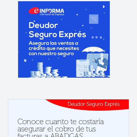
Deudor Seguro Exprés
Conoce cuanto te costaría
asegurar el cobro de tus
facturas a ABADGAS