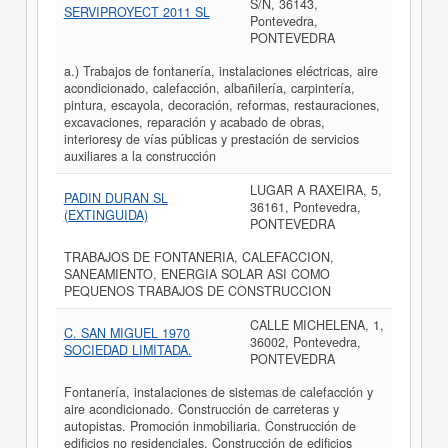
S/N, 36143,
SERVIPROYECT 2011 SL
Pontevedra,
PONTEVEDRA
a.) Trabajos de fontanería, instalaciones eléctricas, aire
acondicionado, calefacción, albañilería, carpintería,
pintura, escayola, decoración, reformas, restauraciones,
excavaciones, reparación y acabado de obras,
interioresy de vías públicas y prestación de servicios
auxiliares a la construcción
LUGAR A RAXEIRA, 5,
PADIN DURAN SL
36161, Pontevedra,
(EXTINGUIDA)
PONTEVEDRA
TRABAJOS DE FONTANERIA, CALEFACCION,
SANEAMIENTO, ENERGIA SOLAR ASI COMO
PEQUENOS TRABAJOS DE CONSTRUCCION
CALLE MICHELENA, 1,
C. SAN MIGUEL 1970
36002, Pontevedra,
SOCIEDAD LIMITADA.
PONTEVEDRA
Fontanería, instalaciones de sistemas de calefacción y
aire acondicionado. Construcción de carreteras y
autopistas. Promoción inmobiliaria. Construcción de
edificios no residenciales. Construcción de edificios