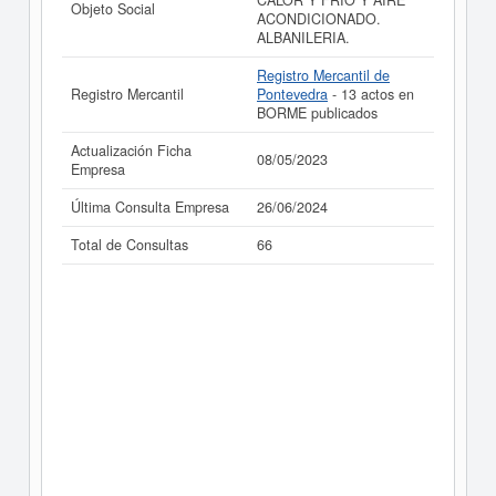
CALOR Y FRIO Y AIRE
realizado el 08/05/2023.
Objeto Social
ACONDICIONADO.
ALBANILERIA.
Registro Mercantil de
Registro Mercantil
Pontevedra
- 13 actos en
BORME publicados
Actualización Ficha
08/05/2023
Empresa
Última Consulta Empresa
26/06/2024
Total de Consultas
66