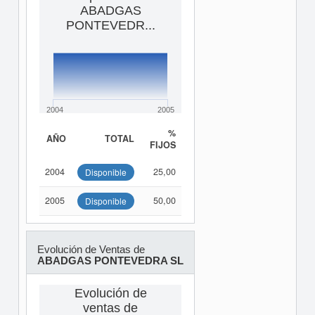
ABADGAS
PONTEVEDR...
2004
2005
%
AÑO
TOTAL
FIJOS
2004
25,00
Disponible
2005
50,00
Disponible
Evolución de Ventas de
ABADGAS PONTEVEDRA SL
Evolución de
ventas de