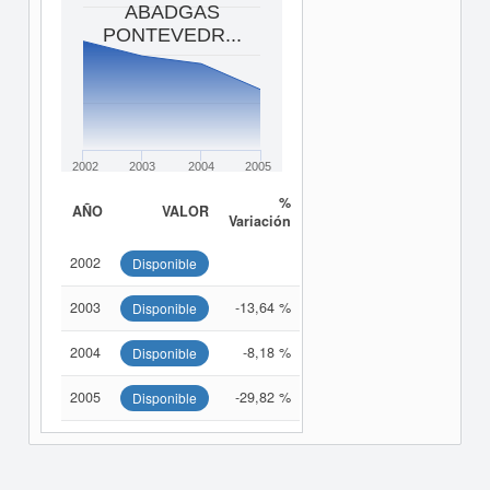
ABADGAS
PONTEVEDR...
2002
2003
2004
2005
%
AÑO
VALOR
Variación
2002
Disponible
2003
-13,64 %
Disponible
2004
-8,18 %
Disponible
2005
-29,82 %
Disponible