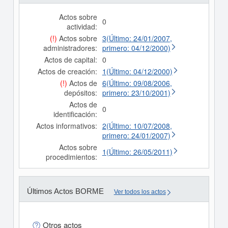
Actos sobre
0
actividad:
(!)
Actos sobre
3(Último: 24/01/2007,
administradores:
primero: 04/12/2000)
Actos de capital:
0
Actos de creación:
1(Último: 04/12/2000)
(!)
Actos de
6(Último: 09/08/2006,
depósitos:
primero: 23/10/2001)
Actos de
0
identificación:
Actos informativos:
2(Último: 10/07/2008,
primero: 24/01/2007)
Actos sobre
1(Último: 26/05/2011)
procedimientos:
Últimos Actos BORME
Ver todos los actos
Otros actos