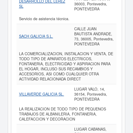
DESARROLLO DEL LEREZ
36003, Pontevedra,
SL
PONTEVEDRA
Servicio de asistencia técnica.
CALLE JUAN
BAUTISTA ANDRADE,
SACH GALICIA S.L.
73, 36005, Pontevedra,
PONTEVEDRA
LA COMERCIALIZACION, INSTALACION Y VENTA, DE
TODO TIPO DE APARATOS ELECTRICOS,
FONTANERIA, ELECTRICIDAD Y ASPIRACION PARA
EL HOGAR, INCLUSO SUS RECAMBIOS Y
ACCESORIOS, ASI COMO CUALQUIER OTRA
ACTIVIDAD RELACIONADA DIRECT
LUGAR VALO, 14,
VILLAVERDE GALICIA SL.
36154, Pontevedra,
PONTEVEDRA
LA REALIZACION DE TODO TIPO DE PEQUENOS
TRABAJOS DE ALBANILERIA, FONTANERIA,
CALEFACCION Y DECORACION
LUGAR CABANAS,