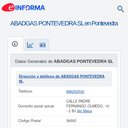
ABADGAS PONTEVEDRA SL en Pontevedra
Datos Generales de
ABADGAS PONTEVEDRA SL
Dirección y teléfono de ABADGAS PONTEVEDRA
SL
Teléfono
886202530
CALLE PADRE
Domicilio social actual
FERNANDO OLMEDO, 10
- 2 BJ
Ver Mapa
Código Postal
36002