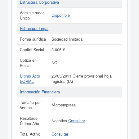
Estructura Corporativa
Administrador
Disponible
Único
Estructura Legal
Forma Jurídica
Sociedad limitada
Capital Social
3.006 €
Cotiza en
NO
Bolsa
Último Acto
26/05/2011 Cierre provisional hoja
BORME
registral (IA)
Información Financiera
Tamaño por
Microempresa
Ventas
Resultado
Negativo
Consultar
Último Año
Total Activo
Consultar