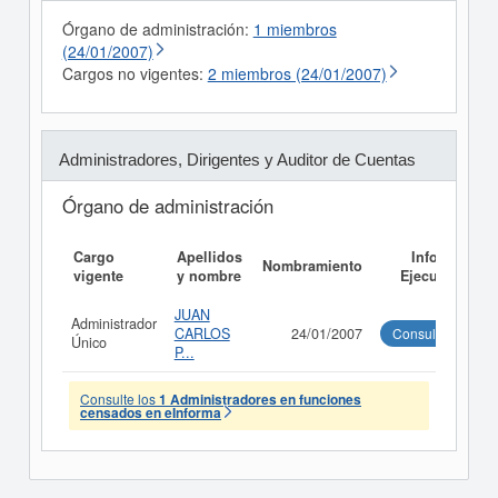
Órgano de administración:
1 miembros
(24/01/2007)
Cargos no vigentes:
2 miembros (24/01/2007)
Administradores, Dirigentes y Auditor de Cuentas
Órgano de administración
Cargo
Apellidos
Informe
Nombramiento
vigente
y nombre
Ejecutivo
JUAN
Administrador
CARLOS
24/01/2007
Consultar
Único
P...
Consulte los
1 Administradores en funciones
censados en eInforma