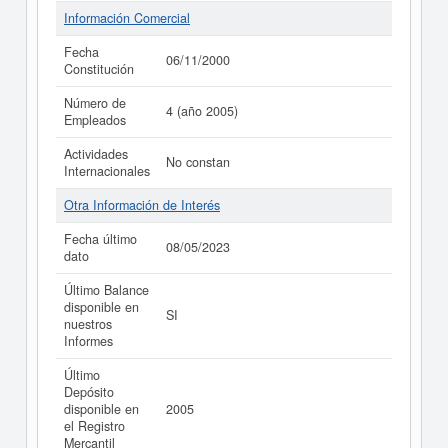
Información Comercial
Fecha
06/11/2000
Constitución
Número de
4 (año 2005)
Empleados
Actividades
No constan
Internacionales
Otra Información de Interés
Fecha último
08/05/2023
dato
Último Balance
disponible en
SI
nuestros
Informes
Último
Depósito
disponible en
2005
el Registro
Mercantil