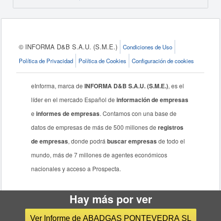
© INFORMA D&B S.A.U. (S.M.E.)
Condiciones de Uso
Política de Privacidad
Política de Cookies
Configuración de cookies
eInforma, marca de
INFORMA D&B S.A.U. (S.M.E.)
, es el
líder en el mercado Español de
información de empresas
e
informes de empresas
. Contamos con una base de
datos de empresas de más de 500 millones de
registros
de empresas
, donde podrá
buscar empresas
de todo el
mundo, más de 7 millones de agentes económicos
nacionales y acceso a Prospecta.
Hay más por ver
Ver Informe de ABADGAS PONTEVEDRA SL