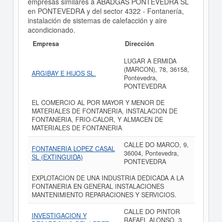
empresas similares a ABADGAS PONTEVEDRA SL
en PONTEVEDRA y del sector 4322 - Fontanería,
instalación de sistemas de calefacción y aire
acondicionado.
Empresa
Dirección
LUGAR A ERMIDA
(MARCON), 78, 36158,
ARGIBAY E HIJOS SL.
Pontevedra,
PONTEVEDRA
EL COMERCIO AL POR MAYOR Y MENOR DE
MATERIALES DE FONTANERIA, INSTALACION DE
FONTANERIA, FRIO-CALOR, Y ALMACEN DE
MATERIALES DE FONTANERIA
CALLE DO MARCO, 9,
FONTANERIA LOPEZ CASAL
36004, Pontevedra,
SL (EXTINGUIDA)
PONTEVEDRA
EXPLOTACION DE UNA INDUSTRIA DEDICADA A LA
FONTANERIA EN GENERAL INSTALACIONES
MANTENIMIENTO REPARACIONES Y SERVICIOS.
CALLE DO PINTOR
INVESTIGACION Y
RAFAEL ALONSO, 3,