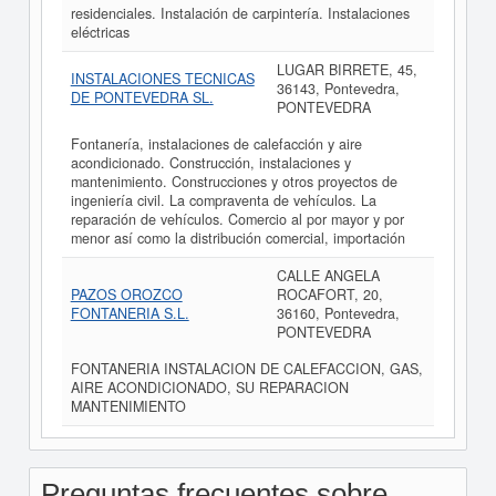
residenciales. Instalación de carpintería. Instalaciones
eléctricas
LUGAR BIRRETE, 45,
INSTALACIONES TECNICAS
36143, Pontevedra,
DE PONTEVEDRA SL.
PONTEVEDRA
Fontanería, instalaciones de calefacción y aire
acondicionado. Construcción, instalaciones y
mantenimiento. Construcciones y otros proyectos de
ingeniería civil. La compraventa de vehículos. La
reparación de vehículos. Comercio al por mayor y por
menor así como la distribución comercial, importación
CALLE ANGELA
PAZOS OROZCO
ROCAFORT, 20,
FONTANERIA S.L.
36160, Pontevedra,
PONTEVEDRA
FONTANERIA INSTALACION DE CALEFACCION, GAS,
AIRE ACONDICIONADO, SU REPARACION
MANTENIMIENTO
Preguntas frecuentes sobre