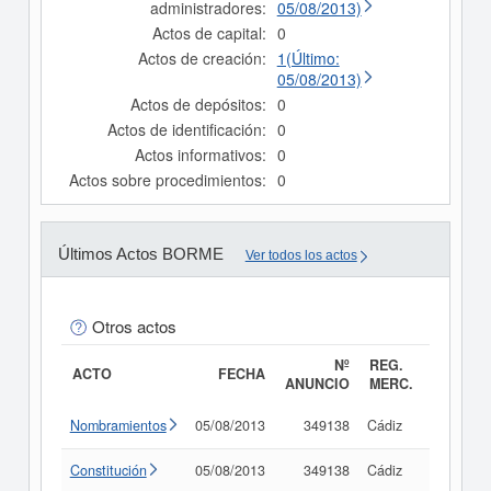
administradores:
05/08/2013)
Actos de capital:
0
Actos de creación:
1(Último:
05/08/2013)
Actos de depósitos:
0
Actos de identificación:
0
Actos informativos:
0
Actos sobre procedimientos:
0
Últimos Actos BORME
Ver todos los actos
Otros actos
Nº
REG.
ACTO
FECHA
ANUNCIO
MERC.
Nombramientos
05/08/2013
349138
Cádiz
Consult
Constitución
05/08/2013
349138
Cádiz
Consult