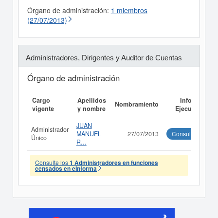
Órgano de administración:
1 miembros
(27/07/2013)
Administradores, Dirigentes y Auditor de Cuentas
Órgano de administración
Cargo
Apellidos
Informe
Nombramiento
vigente
y nombre
Ejecutivo
JUAN
Administrador
MANUEL
27/07/2013
Consultar
Único
R...
Consulte los
1 Administradores en funciones
censados en eInforma