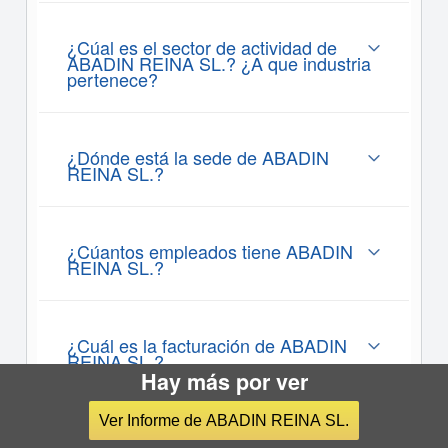
¿Cúal es el sector de actividad de
ABADIN REINA SL.? ¿A que industria
pertenece?
¿Dónde está la sede de ABADIN
REINA SL.?
¿Cúantos empleados tiene ABADIN
REINA SL.?
¿Cuál es la facturación de ABADIN
REINA SL.?
Hay más por ver
Ver Informe de ABADIN REINA SL.