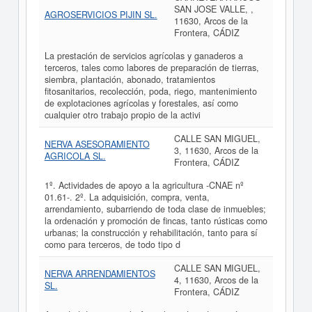
SAN JOSE VALLE, ,
AGROSERVICIOS PIJIN SL.
11630, Arcos de la
Frontera, CÁDIZ
La prestación de servicios agrícolas y ganaderos a
terceros, tales como labores de preparación de tierras,
siembra, plantación, abonado, tratamientos
fitosanitarios, recolección, poda, riego, mantenimiento
de explotaciones agrícolas y forestales, así como
cualquier otro trabajo propio de la activi
CALLE SAN MIGUEL,
NERVA ASESORAMIENTO
3, 11630, Arcos de la
AGRICOLA SL.
Frontera, CÁDIZ
1º. Actividades de apoyo a la agricultura -CNAE nº
01.61-. 2º. La adquisición, compra, venta,
arrendamiento, subarriendo de toda clase de inmuebles;
la ordenación y promoción de fincas, tanto rústicas como
urbanas; la construcción y rehabilitación, tanto para sí
como para terceros, de todo tipo d
CALLE SAN MIGUEL,
NERVA ARRENDAMIENTOS
4, 11630, Arcos de la
SL.
Frontera, CÁDIZ