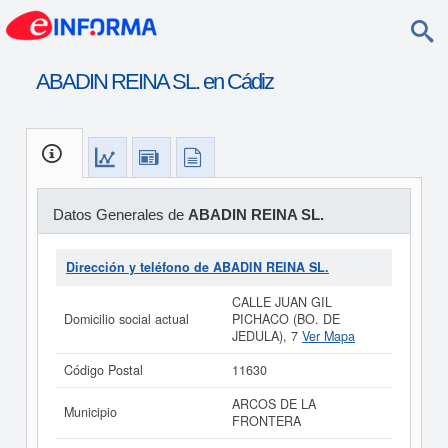
ABADIN REINA SL. en Cádiz
Datos Generales de
ABADIN REINA SL.
Dirección y teléfono de ABADIN REINA SL.
CALLE JUAN GIL
Domicilio social actual
PICHACO (BO. DE
JEDULA), 7
Ver Mapa
Código Postal
11630
ARCOS DE LA
Municipio
FRONTERA