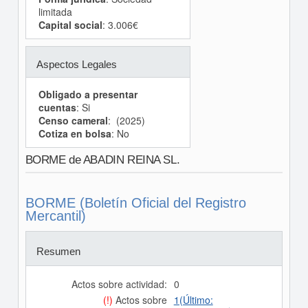
limitada
Capital social
: 3.006€
Aspectos Legales
Obligado a presentar
cuentas
: Si
Censo cameral
: (2025)
Cotiza en bolsa
: No
BORME de ABADIN REINA SL.
BORME (Boletín Oficial del Registro
Mercantil)
Resumen
Actos sobre actividad:
0
(!)
Actos sobre
1(Último: