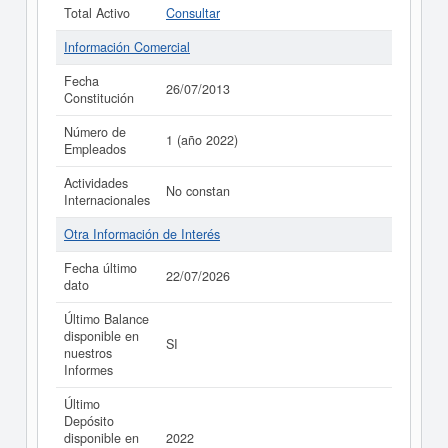
Total Activo
Consultar
Información Comercial
Fecha
26/07/2013
Constitución
Número de
1 (año 2022)
Empleados
Actividades
No constan
Internacionales
Otra Información de Interés
Fecha último
22/07/2026
dato
Último Balance
disponible en
SI
nuestros
Informes
Último
Depósito
disponible en
2022