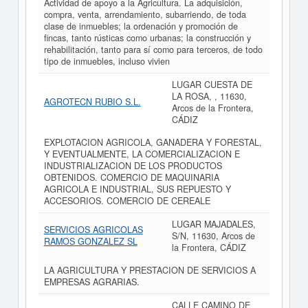
Actividad de apoyo a la Agricultura. La adquisición,
compra, venta, arrendamiento, subarriendo, de toda
clase de inmuebles; la ordenación y promoción de
fincas, tanto rústicas como urbanas; la construcción y
rehabilitación, tanto para sí como para terceros, de todo
tipo de inmuebles, incluso vivien
LUGAR CUESTA DE
LA ROSA, , 11630,
AGROTECN RUBIO S.L.
Arcos de la Frontera,
CÁDIZ
EXPLOTACION AGRICOLA, GANADERA Y FORESTAL,
Y EVENTUALMENTE, LA COMERCIALIZACION E
INDUSTRIALIZACION DE LOS PRODUCTOS
OBTENIDOS. COMERCIO DE MAQUINARIA
AGRICOLA E INDUSTRIAL, SUS REPUESTO Y
ACCESORIOS. COMERCIO DE CEREALE
LUGAR MAJADALES,
SERVICIOS AGRICOLAS
S/N, 11630, Arcos de
RAMOS GONZALEZ SL
la Frontera, CÁDIZ
LA AGRICULTURA Y PRESTACION DE SERVICIOS A
EMPRESAS AGRARIAS.
CALLE CAMINO DE