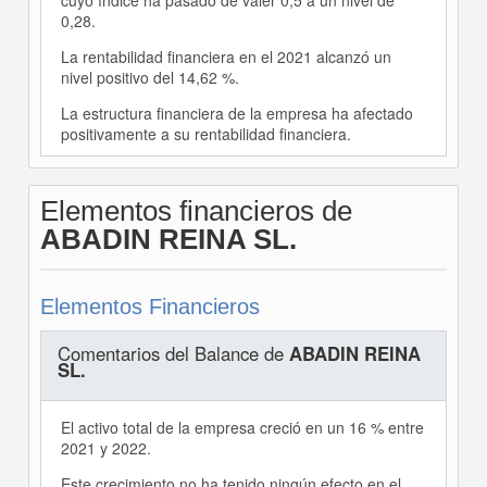
cuyo índice ha pasado de valer 0,5 a un nivel de
0,28.
La rentabilidad financiera en el 2021 alcanzó un
nivel positivo del 14,62 %.
La estructura financiera de la empresa ha afectado
positivamente a su rentabilidad financiera.
Elementos financieros de
ABADIN REINA SL.
Elementos Financieros
Comentarios del Balance de
ABADIN REINA
SL.
El activo total de la empresa creció en un 16 % entre
2021 y 2022.
Este crecimiento no ha tenido ningún efecto en el