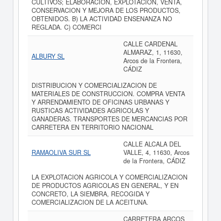
CULTIVOS; ELABORACION, EXPLOTACION, VENTA,
CONSERVACION Y MEJORA DE LOS PRODUCTOS,
OBTENIDOS. B) LA ACTIVIDAD ENSENANZA NO
REGLADA. C) COMERCI
CALLE CARDENAL
ALMARAZ, 1, 11630,
ALBURY SL
Arcos de la Frontera,
CÁDIZ
DISTRIBUCION Y COMERCIALIZACION DE
MATERIALES DE CONSTRUCCION. COMPRA VENTA
Y ARRENDAMIENTO DE OFICINAS URBANAS Y
RUSTICAS ACTIVIDADES AGRICOLAS Y
GANADERAS. TRANSPORTES DE MERCANCIAS POR
CARRETERA EN TERRITORIO NACIONAL
CALLE ALCALA DEL
RAMAOLIVA SUR SL
VALLE, 4, 11630, Arcos
de la Frontera, CÁDIZ
LA EXPLOTACION AGRICOLA Y COMERCIALIZACION
DE PRODUCTOS AGRICOLAS EN GENERAL, Y EN
CONCRETO, LA SIEMBRA, RECOGIDA Y
COMERCIALIZACION DE LA ACEITUNA.
CARRETERA ARCOS