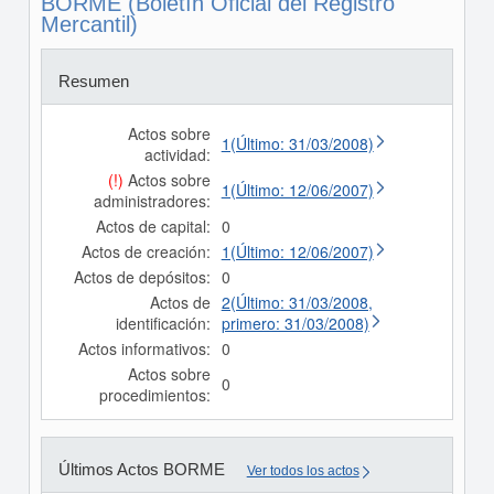
BORME (Boletín Oficial del Registro
Mercantil)
Resumen
Actos sobre
1(Último: 31/03/2008)
actividad:
(!)
Actos sobre
1(Último: 12/06/2007)
administradores:
Actos de capital:
0
Actos de creación:
1(Último: 12/06/2007)
Actos de depósitos:
0
Actos de
2(Último: 31/03/2008,
identificación:
primero: 31/03/2008)
Actos informativos:
0
Actos sobre
0
procedimientos:
Últimos Actos BORME
Ver todos los actos