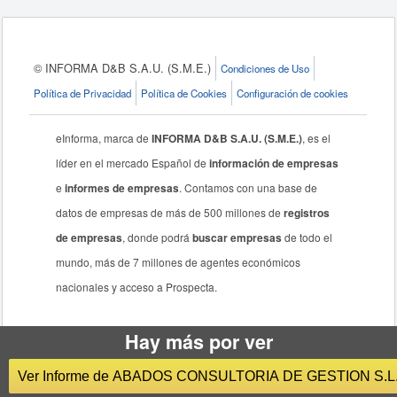
© INFORMA D&B S.A.U. (S.M.E.)
Condiciones de Uso
Política de Privacidad
Política de Cookies
Configuración de cookies
eInforma, marca de
INFORMA D&B S.A.U. (S.M.E.)
, es el
líder en el mercado Español de
información de empresas
e
informes de empresas
. Contamos con una base de
datos de empresas de más de 500 millones de
registros
de empresas
, donde podrá
buscar empresas
de todo el
mundo, más de 7 millones de agentes económicos
nacionales y acceso a Prospecta.
Hay más por ver
Ver Informe de ABADOS CONSULTORIA DE GESTION S.L