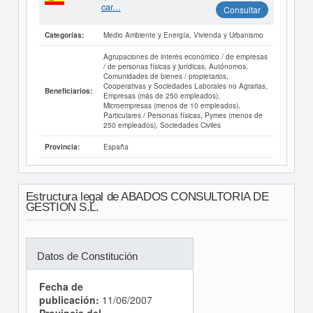
car...
Consultar
Medio Ambiente y Energía, Vivienda y Urbanismo
Categorías:
Agrupaciones de interés económico / de empresas
/ de personas físicas y jurídicas, Autónomos,
Comunidades de bienes / propietarios,
Cooperativas y Sociedades Laborales no Agrarias,
Beneficiarios:
Empresas (más de 250 empleados),
Microempresas (menos de 10 empleados),
Particulares / Personas físicas, Pymes (menos de
250 empleados), Sociedades Civiles
España
Provincia:
Estructura legal de ABADOS CONSULTORIA DE
GESTION S.L.
Datos de Constitución
Fecha de
publicación:
11/06/2007