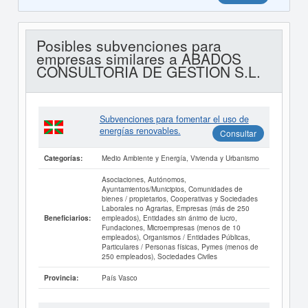
Posibles subvenciones para
empresas similares a ABADOS
CONSULTORIA DE GESTION S.L.
Subvenciones para fomentar el uso de
energías renovables.
Consultar
Medio Ambiente y Energía, Vivienda y Urbanismo
Categorías:
Asociaciones, Autónomos,
Ayuntamientos/Municipios, Comunidades de
bienes / propietarios, Cooperativas y Sociedades
Laborales no Agrarias, Empresas (más de 250
empleados), Entidades sin ánimo de lucro,
Beneficiarios:
Fundaciones, Microempresas (menos de 10
empleados), Organismos / Entidades Públicas,
Particulares / Personas físicas, Pymes (menos de
250 empleados), Sociedades Civiles
País Vasco
Provincia: