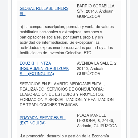
BARRIO SORABILLA,
GLOBAL RELEASE LINERS
S/N, 20140, Andoain,
SL.
GUIPÚZCOA
a) La compra, suscripción, permuta y venta de valores
mobiliarios nacionales y extranjeros, acciones y
participaciones sociales, por cuenta propia y sin
actividad de intermediación. Se exceptúan las
actividades expresamente reservadas por la Ley a las
Instituciones de Inversión Colectiva, ETC.
EGUZKI IHINTZA
AVENIDA LA SALLE, 2,
INGURUMEN ZERBITZUAK
20140, Andoain,
S.L. (EXTINGUIDA)
GUIPÚZCOA
SERVICIOS EN EL AMBITO MEDIOAMBIENTAL,
REALIZANDO: SERVICIOS DE CONSULTORIA;
ELABORACION DE ESTUDIOS Y PROYECTOS;
FORMACION Y SENSIBILIZACION; Y REALIZACION
DE TRADUCCIONES TECNICAS
PLAZA MANUEL
PRAYMON SERVICES SL.
LEKUONA, 8, 20140,
(EXTINGUIDA)
Andoain, GUIPÚZCOA
-La promoción, desarrollo y gestión de la Economía