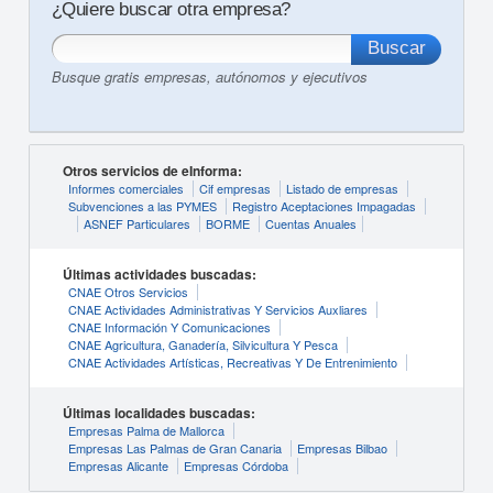
¿Quiere buscar otra empresa?
Busque gratis empresas, autónomos y ejecutivos
Otros servicios de eInforma:
Informes comerciales
Cif empresas
Listado de empresas
Subvenciones a las PYMES
Registro Aceptaciones Impagadas
ASNEF Particulares
BORME
Cuentas Anuales
Últimas actividades buscadas:
CNAE Otros Servicios
CNAE Actividades Administrativas Y Servicios Auxliares
CNAE Información Y Comunicaciones
CNAE Agricultura, Ganadería, Silvicultura Y Pesca
CNAE Actividades Artísticas, Recreativas Y De Entrenimiento
Últimas localidades buscadas:
Empresas Palma de Mallorca
Empresas Las Palmas de Gran Canaria
Empresas Bilbao
Empresas Alicante
Empresas Córdoba