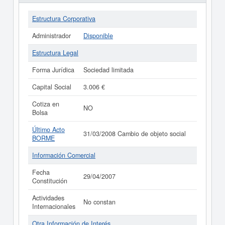
Estructura Corporativa
Administrador
Disponible
Estructura Legal
Forma Jurídica
Sociedad limitada
Capital Social
3.006 €
Cotiza en
NO
Bolsa
Último Acto
31/03/2008 Cambio de objeto social
BORME
Información Comercial
Fecha
29/04/2007
Constitución
Actividades
No constan
Internacionales
Otra Información de Interés