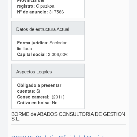
Provincia del
registro:
Gipuzkoa
Nº de anuncio:
317586
Datos de estructura Actual
Forma jurídica
: Sociedad
limitada
Capital social
: 3.006,00€
Aspectos Legales
Obligado a presentar
cuentas
: Si
Censo cameral
: (2011)
Cotiza en bolsa
: No
BORME de ABADOS CONSULTORIA DE GESTION
S.L.