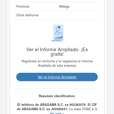
Provincia
Málaga
Otros teléfonos
Ver el Informe Ampliado. ¡Es
gratis!
Regístrate en eInforma y te regalamos el Informe
Ampliado de esta empresa
Ver el Informe Ampliado
Resumen identificativo:
El teléfono de ABAGAMA S.C. es 952383579. El CIF
de ABAGAMA S.C. es J93268241.
La clase CNAE a la
que pertenece es 7020 - Otras actividades de
Ver más >