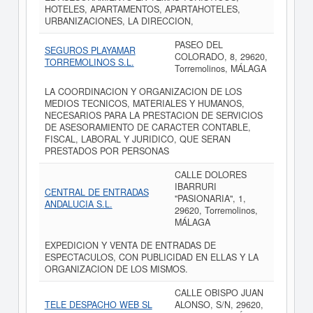
HOTELES, APARTAMENTOS, APARTAHOTELES,
URBANIZACIONES, LA DIRECCION,
PASEO DEL
SEGUROS PLAYAMAR
COLORADO, 8, 29620,
TORREMOLINOS S.L.
Torremolinos, MÁLAGA
LA COORDINACION Y ORGANIZACION DE LOS
MEDIOS TECNICOS, MATERIALES Y HUMANOS,
NECESARIOS PARA LA PRESTACION DE SERVICIOS
DE ASESORAMIENTO DE CARACTER CONTABLE,
FISCAL, LABORAL Y JURIDICO, QUE SERAN
PRESTADOS POR PERSONAS
CALLE DOLORES
IBARRURI
CENTRAL DE ENTRADAS
"PASIONARIA", 1,
ANDALUCIA S.L.
29620, Torremolinos,
MÁLAGA
EXPEDICION Y VENTA DE ENTRADAS DE
ESPECTACULOS, CON PUBLICIDAD EN ELLAS Y LA
ORGANIZACION DE LOS MISMOS.
CALLE OBISPO JUAN
TELE DESPACHO WEB SL
ALONSO, S/N, 29620,