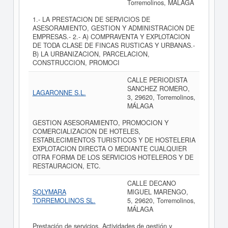
Torremolinos, MÁLAGA
1.- LA PRESTACION DE SERVICIOS DE
ASESORAMIENTO, GESTION Y ADMINISTRACION DE
EMPRESAS.- 2.- A) COMPRAVENTA Y EXPLOTACION
DE TODA CLASE DE FINCAS RUSTICAS Y URBANAS.-
B) LA URBANIZACION, PARCELACION,
CONSTRUCCION, PROMOCI
CALLE PERIODISTA
SANCHEZ ROMERO,
LAGARONNE S.L.
3, 29620, Torremolinos,
MÁLAGA
GESTION ASESORAMIENTO, PROMOCION Y
COMERCIALIZACION DE HOTELES,
ESTABLECIMIENTOS TURISTICOS Y DE HOSTELERIA
EXPLOTACION DIRECTA O MEDIANTE CUALQUIER
OTRA FORMA DE LOS SERVICIOS HOTELEROS Y DE
RESTAURACION, ETC.
CALLE DECANO
SOLYMARA
MIGUEL MARENGO,
TORREMOLINOS SL.
5, 29620, Torremolinos,
MÁLAGA
Prestación de servicios. Actividades de gestión y