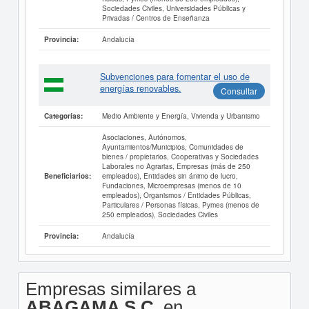
Sociedades Civiles, Universidades Públicas y
Privadas / Centros de Enseñanza
Andalucía
Provincia:
Subvenciones para fomentar el uso de
energías renovables.
Consultar
Medio Ambiente y Energía, Vivienda y Urbanismo
Categorías:
Asociaciones, Autónomos,
Ayuntamientos/Municipios, Comunidades de
bienes / propietarios, Cooperativas y Sociedades
Laborales no Agrarias, Empresas (más de 250
empleados), Entidades sin ánimo de lucro,
Beneficiarios:
Fundaciones, Microempresas (menos de 10
empleados), Organismos / Entidades Públicas,
Particulares / Personas físicas, Pymes (menos de
250 empleados), Sociedades Civiles
Andalucía
Provincia:
Empresas similares a
ABAGAMA S.C.
en