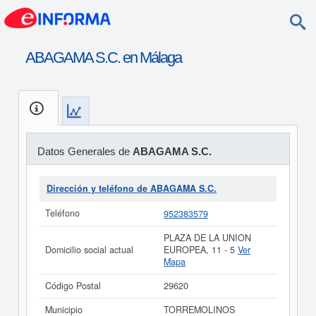
ABAGAMA S.C. en Málaga
Datos Generales de
ABAGAMA S.C.
Dirección y teléfono de ABAGAMA S.C.
Teléfono
952383579
PLAZA DE LA UNION
Domicilio social actual
EUROPEA, 11 - 5
Ver
Mapa
Código Postal
29620
Municipio
TORREMOLINOS