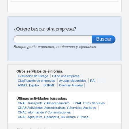
¿Quiere buscar otra empresa?
Busque gratis empresas, autónomos y ejecutivos
Otros servicios de eInforma:
Evaluación de Riesgo
Cif de una empresa
Clasificación de empresas
Ayudas disponibles
RAI
ASNEF Equifax
BORME
Cuentas Anuales
Últimas actividades buscadas:
CNAE Transporte Y Almacenamiento
CNAE Otros Servicios
CNAE Actividades Administrativas Y Servicios Auxliares
CNAE Información Y Comunicaciones
CNAE Agricultura, Ganadería, Silvicultura Y Pesca