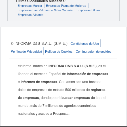
Últimas localidades buscadas:
Empresas Murcia
Empresas Palma de Mallorca
Empresas Las Palmas de Gran Canaria
Empresas Bilbao
Empresas Alicante
© INFORMA D&B S.A.U. (S.M.E.)
Condiciones de Uso
Política de Privacidad
Política de Cookies
Configuración de cookies
eInforma, marca de
INFORMA D&B S.A.U. (S.M.E.)
, es el
líder en el mercado Español de
información de empresas
e
informes de empresas
. Contamos con una base de
datos de empresas de más de 500 millones de
registros
de empresas
, donde podrá
buscar empresas
de todo el
mundo, más de 7 millones de agentes económicos
nacionales y acceso a Prospecta.