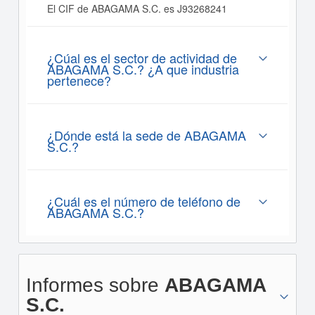
El CIF de ABAGAMA S.C. es J93268241
¿Cúal es el sector de actividad de
ABAGAMA S.C.? ¿A que industria
pertenece?
¿Dónde está la sede de ABAGAMA
S.C.?
¿Cuál es el número de teléfono de
ABAGAMA S.C.?
Informes sobre
ABAGAMA
S.C.