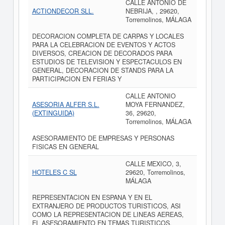
CALLE ANTONIO DE
ACTIONDECOR SLL.
NEBRIJA, , 29620,
Torremolinos, MÁLAGA
DECORACION COMPLETA DE CARPAS Y LOCALES
PARA LA CELEBRACION DE EVENTOS Y ACTOS
DIVERSOS, CREACION DE DECORADOS PARA
ESTUDIOS DE TELEVISION Y ESPECTACULOS EN
GENERAL, DECORACION DE STANDS PARA LA
PARTICIPACION EN FERIAS Y
CALLE ANTONIO
ASESORIA ALFER S.L.
MOYA FERNANDEZ,
(EXTINGUIDA)
36, 29620,
Torremolinos, MÁLAGA
ASESORAMIENTO DE EMPRESAS Y PERSONAS
FISICAS EN GENERAL
CALLE MEXICO, 3,
HOTELES C SL
29620, Torremolinos,
MÁLAGA
REPRESENTACION EN ESPANA Y EN EL
EXTRANJERO DE PRODUCTOS TURISTICOS, ASI
COMO LA REPRESENTACION DE LINEAS AEREAS,
EL ASESORAMIENTO EN TEMAS TURISTICOS,