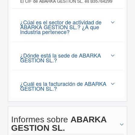
El CIF de ABARKA GESTION SL. es B35764299
¿Cúal es el sector de actividad de
ABARKA GESTION SL.? ¿A que
industria pertenece?
¿Dónde está la sede de ABARKA
GESTION SL.?
¿Cuál es la facturación de ABARKA
GESTION SL.?
Informes sobre
ABARKA
GESTION SL.