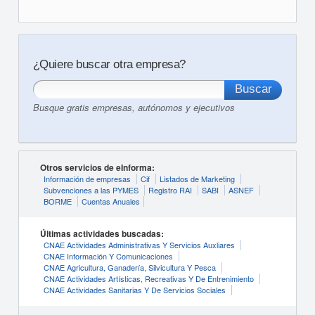
¿Quiere buscar otra empresa?
Busque gratis empresas, autónomos y ejecutivos
Otros servicios de eInforma:
Información de empresas
Cif
Listados de Marketing
Subvenciones a las PYMES
Registro RAI
SABI
ASNEF
BORME
Cuentas Anuales
Últimas actividades buscadas:
CNAE Actividades Administrativas Y Servicios Auxliares
CNAE Información Y Comunicaciones
CNAE Agricultura, Ganadería, Silvicultura Y Pesca
CNAE Actividades Artísticas, Recreativas Y De Entrenimiento
CNAE Actividades Sanitarias Y De Servicios Sociales