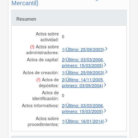
Mercantil)
Resumen
Actos sobre
0
actividad:
(!)
Actos sobre
1(Último: 25/09/2003)
administradores:
Actos de capital:
2(Último: 03/03/2006,
primero: 15/03/2005)
Actos de creación:
1(Último: 25/09/2003)
(!)
Actos de
2(Último: 14/11/2005,
depósitos:
primero: 03/09/2004)
Actos de
0
identificación:
Actos informativos:
2(Último: 03/03/2006,
primero: 15/03/2005)
Actos sobre
1(Último: 16/01/2014)
procedimientos: