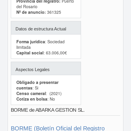
Provincia del registro:
Puerto
del Rosario
Nº de anuncio:
361325
Datos de estructura Actual
Forma jurídica
: Sociedad
limitada
Capital social
: 63.006,00€
Aspectos Legales
Obligado a presentar
cuentas
: Si
Censo cameral
: (2021)
Cotiza en bolsa
: No
BORME de ABARKA GESTION SL.
BORME (Boletín Oficial del Registro