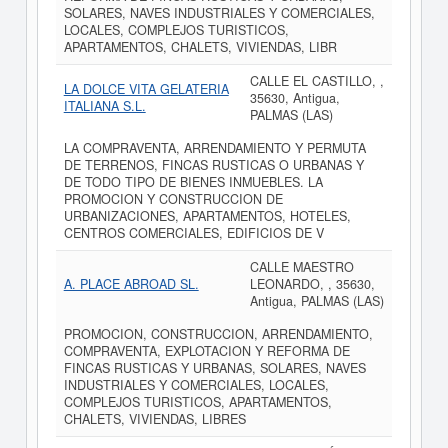
SOLARES, NAVES INDUSTRIALES Y COMERCIALES,
LOCALES, COMPLEJOS TURISTICOS,
APARTAMENTOS, CHALETS, VIVIENDAS, LIBR
CALLE EL CASTILLO, ,
LA DOLCE VITA GELATERIA
35630, Antigua,
ITALIANA S.L.
PALMAS (LAS)
LA COMPRAVENTA, ARRENDAMIENTO Y PERMUTA
DE TERRENOS, FINCAS RUSTICAS O URBANAS Y
DE TODO TIPO DE BIENES INMUEBLES. LA
PROMOCION Y CONSTRUCCION DE
URBANIZACIONES, APARTAMENTOS, HOTELES,
CENTROS COMERCIALES, EDIFICIOS DE V
CALLE MAESTRO
A. PLACE ABROAD SL.
LEONARDO, , 35630,
Antigua, PALMAS (LAS)
PROMOCION, CONSTRUCCION, ARRENDAMIENTO,
COMPRAVENTA, EXPLOTACION Y REFORMA DE
FINCAS RUSTICAS Y URBANAS, SOLARES, NAVES
INDUSTRIALES Y COMERCIALES, LOCALES,
COMPLEJOS TURISTICOS, APARTAMENTOS,
CHALETS, VIVIENDAS, LIBRES