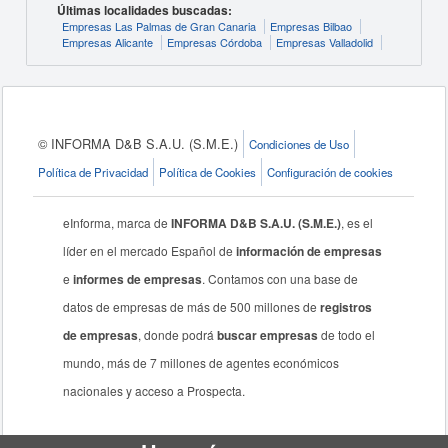
Últimas localidades buscadas:
Empresas Las Palmas de Gran Canaria
Empresas Bilbao
Empresas Alicante
Empresas Córdoba
Empresas Valladolid
© INFORMA D&B S.A.U. (S.M.E.)
Condiciones de Uso
Política de Privacidad
Política de Cookies
Configuración de cookies
eInforma, marca de
INFORMA D&B S.A.U. (S.M.E.)
, es el
líder en el mercado Español de
información de empresas
e
informes de empresas
. Contamos con una base de
datos de empresas de más de 500 millones de
registros
de empresas
, donde podrá
buscar empresas
de todo el
mundo, más de 7 millones de agentes económicos
nacionales y acceso a Prospecta.