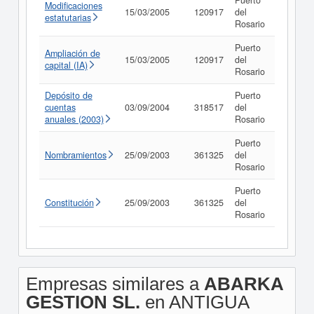
Puerto
Modificaciones
15/03/2005
120917
del
Consult
estatutarias
Rosario
Puerto
Ampliación de
15/03/2005
120917
del
Consult
capital (IA)
Rosario
Depósito de
Puerto
cuentas
03/09/2004
318517
del
Consult
anuales (2003)
Rosario
Puerto
Nombramientos
25/09/2003
361325
del
Consult
Rosario
Puerto
Constitución
25/09/2003
361325
del
Consult
Rosario
Empresas similares a
ABARKA
GESTION SL.
en ANTIGUA