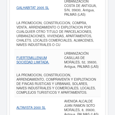
URBANIZACIÓN
COSTA DE ANTIGUA,
GALHABITAT 2005 SL
S/N, 35630, Antigua,
PALMAS (LAS)
LA PROMOCION, CONSTRUCCION, COMPRA,
VENTA, ARRENDAMIENTO O EXPLOTACION POR
CUALQUIER OTRO TITULO DE PARCELACIONES,
URBANIZACIONES, VIVIENDAS, APARTAMENTOS,
CHALETS, LOCALES COMERCIALES, ALMACENES,
NAVES INDUSTRIALES O CU
URBANIZACIÓN
FUERTEMILLENIUM
CASILLAS DE
SOCIEDAD LIMITADA.
MORALES, 52, 35630,
Antigua, PALMAS (LAS)
LA PROMOCION, CONSTRUCCION,
ARRENDAMIENTO, COMPRAVENTA Y EXPLOTACION
DE FINCAS RUSTICAS Y URBANAS, SOLARES,
NAVES INDUSTRIALES Y COMERCIALES, LOCALES,
COMPLEJOS TURISTICOS Y APARTAMENTOS.
AVENIDA ALCALDE
JUAN RAMON SOTO
ALTAVISTA 2000 SL
MORALES, 8, 35630,
Antigua, PALMAS (LAS)