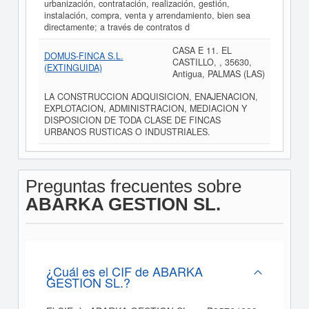
urbanización, contratación, realización, gestión,
instalación, compra, venta y arrendamiento, bien sea
directamente; a través de contratos d
CASA E 11. EL
DOMUS-FINCA S.L.
CASTILLO, , 35630,
(EXTINGUIDA)
Antigua, PALMAS (LAS)
LA CONSTRUCCION ADQUISICION, ENAJENACION,
EXPLOTACION, ADMINISTRACION, MEDIACION Y
DISPOSICION DE TODA CLASE DE FINCAS
URBANOS RUSTICAS O INDUSTRIALES.
Preguntas frecuentes sobre
ABARKA GESTION SL.
¿Cuál es el CIF de ABARKA
GESTION SL.?