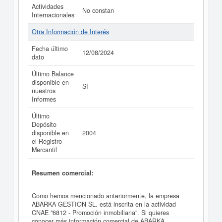
Actividades
No constan
Internacionales
Otra Información de Interés
Fecha último
12/08/2024
dato
Último Balance
disponible en
SI
nuestros
Informes
Último
Depósito
disponible en
2004
el Registro
Mercantil
Resumen comercial:
Como hemos mencionado anteriormente, la empresa
ABARKA GESTION SL. está inscrita en la actividad
CNAE "6812 - Promoción inmobiliaria". Si quieres
conocer más información comercial de ABARKA