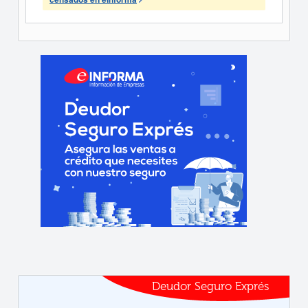
Deudor Seguro Exprés