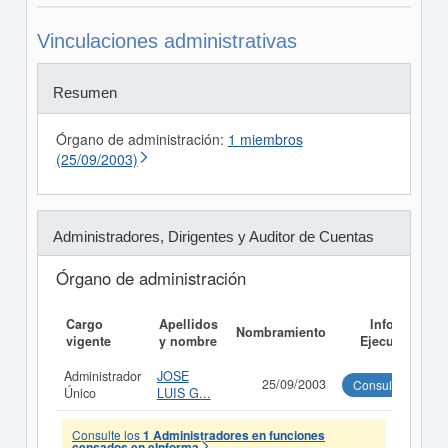
Vinculaciones administrativas
Resumen
Órgano de administración:
1 miembros
(25/09/2003)
Administradores, Dirigentes y Auditor de Cuentas
Órgano de administración
Cargo
Apellidos
Informe
Nombramiento
vigente
y nombre
Ejecutivo
Administrador
JOSE
25/09/2003
Consultar
Único
LUIS G...
Consulte los
1 Administradores en funciones
censados en eInforma