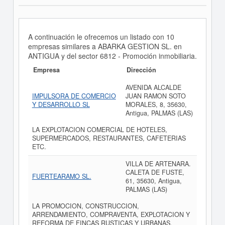
A continuación le ofrecemos un listado con 10
empresas similares a ABARKA GESTION SL. en
ANTIGUA y del sector 6812 - Promoción inmobiliaria.
Empresa
Dirección
AVENIDA ALCALDE
IMPULSORA DE COMERCIO
JUAN RAMON SOTO
Y DESARROLLO SL
MORALES, 8, 35630,
Antigua, PALMAS (LAS)
LA EXPLOTACION COMERCIAL DE HOTELES,
SUPERMERCADOS, RESTAURANTES, CAFETERIAS
ETC.
VILLA DE ARTENARA.
CALETA DE FUSTE,
FUERTEARAMO SL.
61, 35630, Antigua,
PALMAS (LAS)
LA PROMOCION, CONSTRUCCION,
ARRENDAMIENTO, COMPRAVENTA, EXPLOTACION Y
REFORMA DE FINCAS RUSTICAS Y URBANAS,