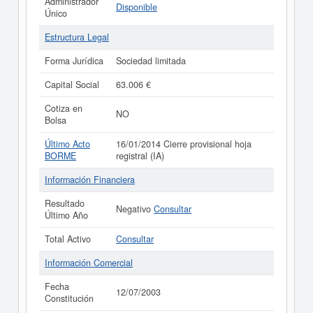
Administrador
Disponible
Único
Estructura Legal
Forma Jurídica
Sociedad limitada
Capital Social
63.006 €
Cotiza en
NO
Bolsa
Último Acto
16/01/2014 Cierre provisional hoja
BORME
registral (IA)
Información Financiera
Resultado
Negativo
Consultar
Último Año
Total Activo
Consultar
Información Comercial
Fecha
12/07/2003
Constitución