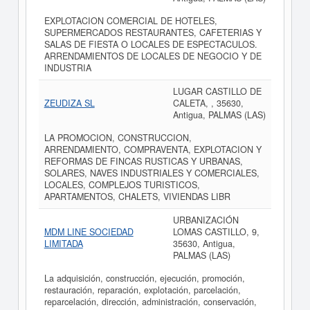
EXPLOTACION COMERCIAL DE HOTELES,
SUPERMERCADOS RESTAURANTES, CAFETERIAS Y
SALAS DE FIESTA O LOCALES DE ESPECTACULOS.
ARRENDAMIENTOS DE LOCALES DE NEGOCIO Y DE
INDUSTRIA
LUGAR CASTILLO DE
ZEUDIZA SL
CALETA, , 35630,
Antigua, PALMAS (LAS)
LA PROMOCION, CONSTRUCCION,
ARRENDAMIENTO, COMPRAVENTA, EXPLOTACION Y
REFORMAS DE FINCAS RUSTICAS Y URBANAS,
SOLARES, NAVES INDUSTRIALES Y COMERCIALES,
LOCALES, COMPLEJOS TURISTICOS,
APARTAMENTOS, CHALETS, VIVIENDAS LIBR
URBANIZACIÓN
MDM LINE SOCIEDAD
LOMAS CASTILLO, 9,
LIMITADA
35630, Antigua,
PALMAS (LAS)
La adquisición, construcción, ejecución, promoción,
restauración, reparación, explotación, parcelación,
reparcelación, dirección, administración, conservación,