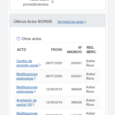
0
procedimientos:
Últimos Actos BORME
Ver todos los actos
Otros actos
Nº
REG.
ACTO
FECHA
ANUNCIO
MERC.
Cambio de
Araba/
28/07/2020
243001
Consult
domicilio social
Álava
Modificaciones
Araba/
28/07/2020
243001
Consult
estatutarias
Álava
Modificaciones
Araba/
12/09/2019
388426
Consult
estatutarias
Álava
Ampliación de
Araba/
12/09/2019
388426
Consult
capital (IA)
Álava
Modificaciones
Araba/