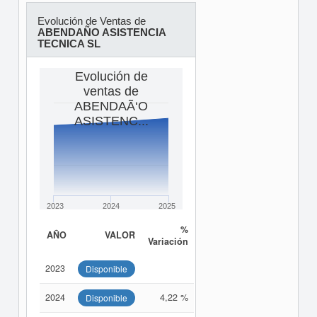
Evolución de Ventas de
ABENDAÑO ASISTENCIA
TECNICA SL
Evolución de
ventas de
ABENDAÃ‘O
ASISTENC...
2023
2024
2025
%
AÑO
VALOR
Variación
2023
Disponible
2024
4,22 %
Disponible