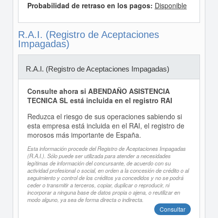
Probabilidad de retraso en los pagos:
Disponible
R.A.I. (Registro de Aceptaciones
Impagadas)
R.A.I. (Registro de Aceptaciones Impagadas)
Consulte ahora si ABENDAÑO ASISTENCIA
TECNICA SL está incluida en el registro RAI
Reduzca el riesgo de sus operaciones sabiendo si
esta empresa está incluida en el RAI, el registro de
morosos más importante de España.
Esta información procede del Registro de Aceptaciones Impagadas
(R.A.I.). Sólo puede ser utilizada para atender a necesidades
legítimas de información del concursante, de acuerdo con su
actividad profesional o social, en orden a la concesión de crédito o al
seguimiento y control de los créditos ya concedidos y no se podrá
ceder o transmitir a terceros, copiar, duplicar o reproducir, ni
incorporar a ninguna base de datos propia o ajena, o reutilizar en
modo alguno, ya sea de forma directa o indirecta.
Consultar