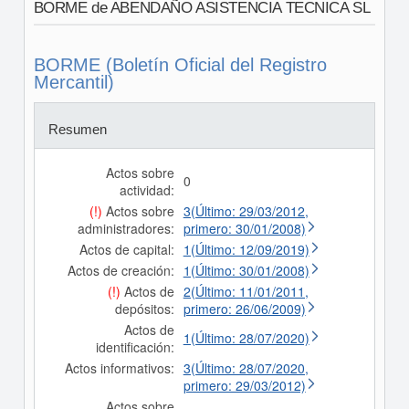
BORME de ABENDAÑO ASISTENCIA TECNICA SL
BORME (Boletín Oficial del Registro
Mercantil)
Resumen
Actos sobre
0
actividad:
(!)
Actos sobre
3(Último: 29/03/2012,
administradores:
primero: 30/01/2008)
Actos de capital:
1(Último: 12/09/2019)
Actos de creación:
1(Último: 30/01/2008)
(!)
Actos de
2(Último: 11/01/2011,
depósitos:
primero: 26/06/2009)
Actos de
1(Último: 28/07/2020)
identificación:
Actos informativos:
3(Último: 28/07/2020,
primero: 29/03/2012)
Actos sobre