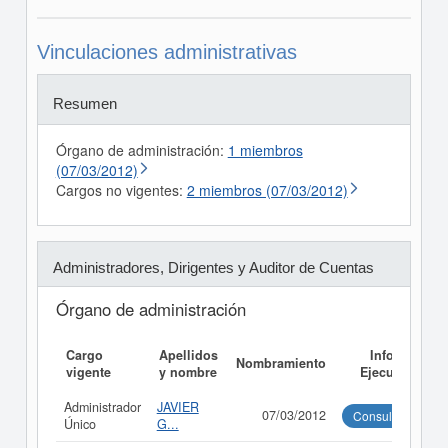
Vinculaciones administrativas
Resumen
Órgano de administración:
1 miembros
(07/03/2012)
Cargos no vigentes:
2 miembros (07/03/2012)
Administradores, Dirigentes y Auditor de Cuentas
Órgano de administración
Cargo
Apellidos
Informe
Nombramiento
vigente
y nombre
Ejecutivo
Administrador
JAVIER
07/03/2012
Consultar
Único
G...