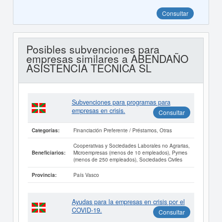
Consultar
Posibles subvenciones para
empresas similares a ABENDAÑO
ASISTENCIA TECNICA SL
Subvenciones para programas para
empresas en crisis.
Consultar
Financiación Preferente / Préstamos, Otras
Categorías:
Cooperativas y Sociedades Laborales no Agrarias,
Microempresas (menos de 10 empleados), Pymes
Beneficiarios:
(menos de 250 empleados), Sociedades Civiles
País Vasco
Provincia:
Ayudas para la empresas en crisis por el
COVID-19.
Consultar