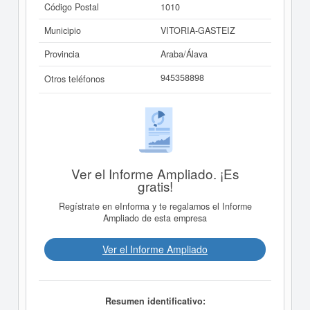
Código Postal
1010
Municipio
VITORIA-GASTEIZ
Provincia
Araba/Álava
945358898
Otros teléfonos
Ver el Informe Ampliado. ¡Es
gratis!
Regístrate en eInforma y te regalamos el Informe
Ampliado de esta empresa
Ver el Informe Ampliado
Resumen identificativo: