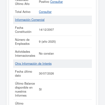
Positivo
Consultar
Último Año
Total Activo
Consultar
Información Comercial
Fecha
14/12/2007
Constitución
Número de
9 (año 2025)
Empleados
Actividades
No constan
Internacionales
Otra Información de Interés
Fecha último
30/07/2026
dato
Último Balance
disponible en
SI
nuestros
Informes
Último