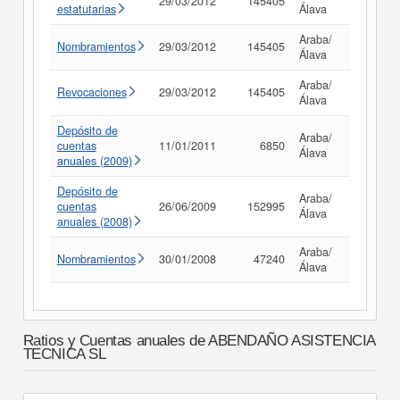
29/03/2012
145405
Consult
estatutarias
Álava
Araba/
Nombramientos
29/03/2012
145405
Consult
Álava
Araba/
Revocaciones
29/03/2012
145405
Consult
Álava
Depósito de
Araba/
cuentas
11/01/2011
6850
Consult
Álava
anuales (2009)
Depósito de
Araba/
cuentas
26/06/2009
152995
Consult
Álava
anuales (2008)
Araba/
Nombramientos
30/01/2008
47240
Consult
Álava
Ratios y Cuentas anuales de ABENDAÑO ASISTENCIA
TECNICA SL