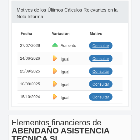
Motivos de los Últimos Cálculos Relevantes en la
Nota Informa
Fecha
Variación
Motivo
27/07/2026
Aumento
Consultar
24/06/2026
Consultar
Igual
25/09/2025
Consultar
Igual
10/09/2025
Consultar
Igual
15/10/2024
Consultar
Igual
Elementos financieros de
ABENDAÑO ASISTENCIA
TECNICA SL