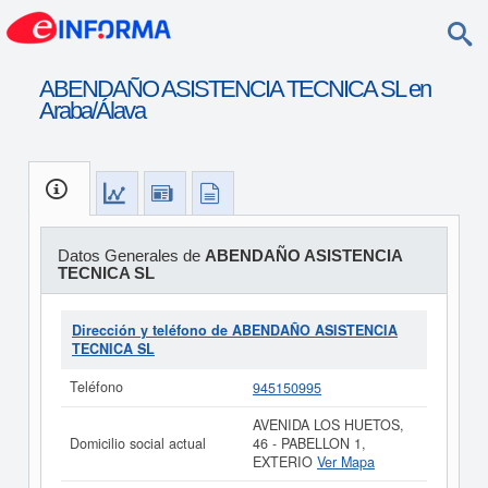
ABENDAÑO ASISTENCIA TECNICA SL en
Araba/Álava
Datos Generales de
ABENDAÑO ASISTENCIA
TECNICA SL
Dirección y teléfono de ABENDAÑO ASISTENCIA
TECNICA SL
Teléfono
945150995
AVENIDA LOS HUETOS,
Domicilio social actual
46 - PABELLON 1,
EXTERIO
Ver Mapa