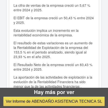
La cifra de ventas de la empresa creció un 5,67 %
entre 2024 y 2025.
El EBIT de la empresa creció un 50,43 % entre 2024
y 2025.
Esta evolución implica un incremento en la
rentabilidad económica de la empresa.
El resultado de estas variaciones es un aumento de
la Rentabilidad de Explotación de la empresa del
153,5 % en el periodo analizado, siendo igual al
23,93 % en el año 2025.
El Resultado Neto de la empresa creció un 83,43 %
entre 2024 y 2025.
La aportación de las actividades de explotación a la
evolución de la Rentabilidad Financiera ha sido
menor que la de las actividades financieras .
Hay más por ver
El resultado de estas variaciones es un aumento de
esta rentabilidad del 26,94 % en el periodo
Ver Informe de ABENDAÑO ASISTENCIA TECNICA SL
analizado, siendo del 32,32 % en el año 2025.