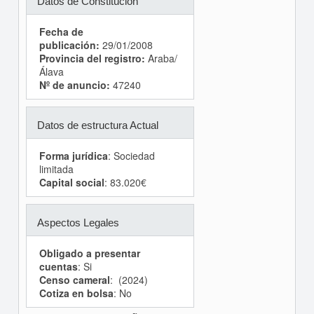
Datos de Constitución
Fecha de
publicación:
29/01/2008
Provincia del registro:
Araba/
Álava
Nº de anuncio:
47240
Datos de estructura Actual
Forma jurídica
: Sociedad
limitada
Capital social
: 83.020€
Aspectos Legales
Obligado a presentar
cuentas
: Si
Censo cameral
: (2024)
Cotiza en bolsa
: No