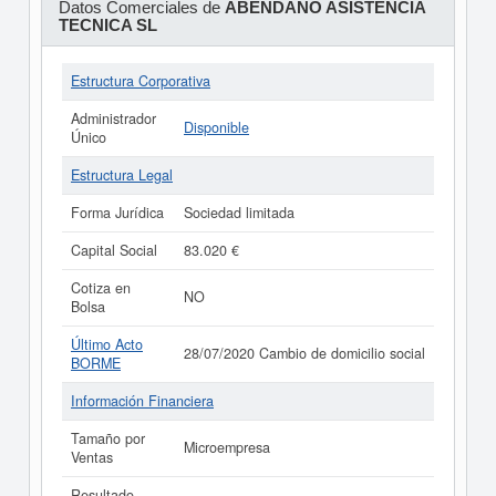
Datos Comerciales de
ABENDAÑO ASISTENCIA
TECNICA SL
Estructura Corporativa
Administrador
Disponible
Único
Estructura Legal
Forma Jurídica
Sociedad limitada
Capital Social
83.020 €
Cotiza en
NO
Bolsa
Último Acto
28/07/2020 Cambio de domicilio social
BORME
Información Financiera
Tamaño por
Microempresa
Ventas
Resultado