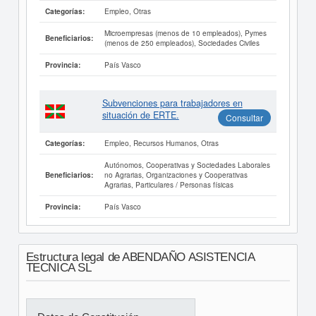
Empleo, Otras
Categorías:
Microempresas (menos de 10 empleados), Pymes
Beneficiarios:
(menos de 250 empleados), Sociedades Civiles
País Vasco
Provincia:
Subvenciones para trabajadores en
situación de ERTE.
Consultar
Empleo, Recursos Humanos, Otras
Categorías:
Autónomos, Cooperativas y Sociedades Laborales
no Agrarias, Organizaciones y Cooperativas
Beneficiarios:
Agrarias, Particulares / Personas físicas
País Vasco
Provincia:
Estructura legal de ABENDAÑO ASISTENCIA
TECNICA SL