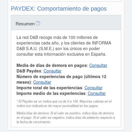
PAYDEX: Comportamiento de pagos
Resumen
La red D&B recoge más de 100 millones de
experiencias cada año, y los clientes de INFORMA
D&B S.A.U. (S.M.E.) son los únicos en poder
consultar esta información exclusiva en España.
Media de días de demora en pagos
:
Consultar
D&B Paydex
:
Consultar
Número de experiencias de pago (últimos 12
meses)
:
Consultar
Importe total de las experiencias
:
Consultar
Importe medio de las experiencias
:
Consultar
* El Paydex es un índice que va de 0 a 100. Mayores valores en el
índice son indicativos de mayor puntualidad en los pagos.
Medía días de demora: Si el valor es positivo, indica días de demora
en el pago. Si el valor es negativo, indica días de adelanto respecto a
la fecha de vencimiento.