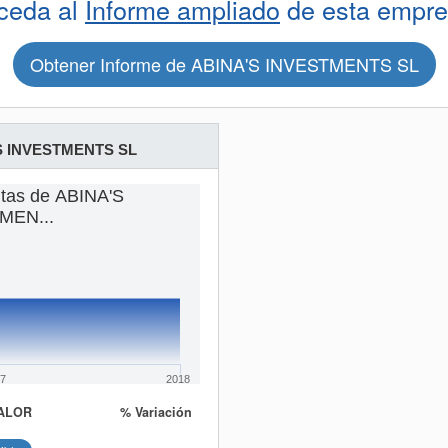
ceda al
Informe ampliado
de esta empre
Obtener Informe de ABINA'S INVESTMENTS SL
S INVESTMENTS SL
ntas de ABINA'S
MEN...
7
2018
ALOR
% Variación