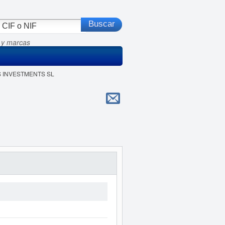
 y marcas
'S INVESTMENTS SL