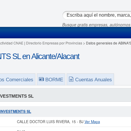
Busque gratis empresas, autónomos
Actividad CNAE
|
Directorio Empresas por Provincias
> Datos generales de ABINA
 SL en Alicante/Alacant
os Comerciales
BORME
Cuentas Anuales
NVESTMENTS SL
S INVESTMENTS SL
CALLE DOCTOR LUIS RIVERA, 15 - BJ
Ver Mapa