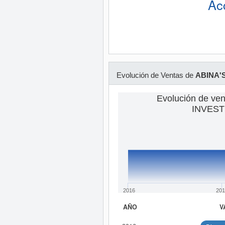
Ac
Evolución de Ventas de
ABINA'
Evolución de ve
INVEST
2016
201
AÑO
V