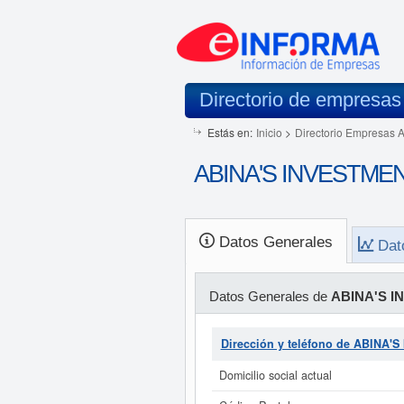
Directorio de empresas
Estás en:
Inicio
>
Directorio Empresas 
ABINA'S INVESTMENTS
Datos Generales
Dat
Datos Generales de
ABINA'S I
Dirección y teléfono de ABINA'
Domicilio social actual