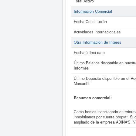
Total Activo
Información Comercial
Fecha Constitución
Actividades Internacionales
Otra Información de Interés
Fecha último dato
Último Balance disponible en nuestr
Informes
Último Depósito disponible en el Reg
Mercantil
Resumen comercial:
Como hemos mencionado anteriormen
inmobiliarios por cuenta propia". S
ampliado de la empresa ABINA'S 