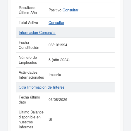
Resultado
Positivo
Consultar
Último Año
Total Activo
Consultar
Información Comercial
Fecha
08/10/1994
Constitución
Número de
5 (año 2024)
Empleados
Actividades
Importa
Internacionales
Otra Información de Interés
Fecha último
03/08/2026
dato
Último Balance
disponible en
SI
nuestros
Informes