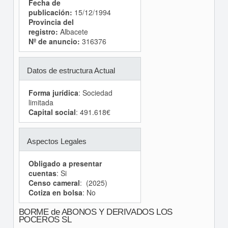
Fecha de
publicación:
15/12/1994
Provincia del
registro:
Albacete
Nº de anuncio:
316376
Datos de estructura Actual
Forma jurídica
: Sociedad
limitada
Capital social
: 491.618€
Aspectos Legales
Obligado a presentar
cuentas
: Si
Censo cameral
: (2025)
Cotiza en bolsa
: No
BORME de ABONOS Y DERIVADOS LOS
POCEROS SL