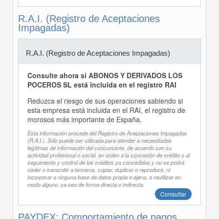
R.A.I. (Registro de Aceptaciones
Impagadas)
R.A.I. (Registro de Aceptaciones Impagadas)
Consulte ahora si ABONOS Y DERIVADOS LOS
POCEROS SL está incluida en el registro RAI
Reduzca el riesgo de sus operaciones sabiendo si
esta empresa está incluida en el RAI, el registro de
morosos más importante de España.
Esta información procede del Registro de Aceptaciones Impagadas
(R.A.I.). Sólo puede ser utilizada para atender a necesidades
legítimas de información del concursante, de acuerdo con su
actividad profesional o social, en orden a la concesión de crédito o al
seguimiento y control de los créditos ya concedidos y no se podrá
ceder o transmitir a terceros, copiar, duplicar o reproducir, ni
incorporar a ninguna base de datos propia o ajena, o reutilizar en
modo alguno, ya sea de forma directa o indirecta.
Consultar
PAYDEX: Comportamiento de pagos