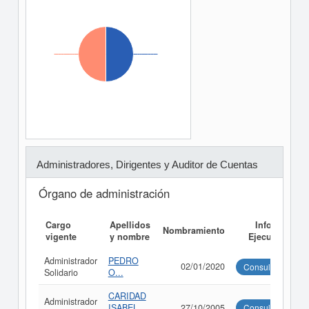
Administradores, Dirigentes y Auditor de Cuentas
Órgano de administración
Cargo
Apellidos
Informe
Nombramiento
vigente
y nombre
Ejecutivo
Administrador
PEDRO
02/01/2020
Consultar
Solidario
O...
CARIDAD
Administrador
ISABEL
27/10/2005
Consultar