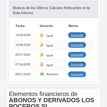
Motivos de los Últimos Cálculos Relevantes en la
Nota Informa
Fecha
Variación
Motivo
13/06/2026
Consultar
Igual
12/08/2025
Consultar
Igual
25/07/2025
Consultar
Igual
07/04/2025
Consultar
Igual
28/01/2025
Aumento
Consultar
Elementos financieros de
ABONOS Y DERIVADOS LOS
POCEROS SL