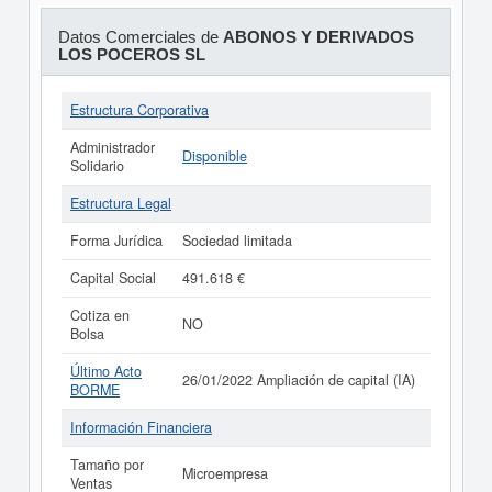
Datos Comerciales de
ABONOS Y DERIVADOS
LOS POCEROS SL
Estructura Corporativa
Administrador
Disponible
Solidario
Estructura Legal
Forma Jurídica
Sociedad limitada
Capital Social
491.618 €
Cotiza en
NO
Bolsa
Último Acto
26/01/2022 Ampliación de capital (IA)
BORME
Información Financiera
Tamaño por
Microempresa
Ventas