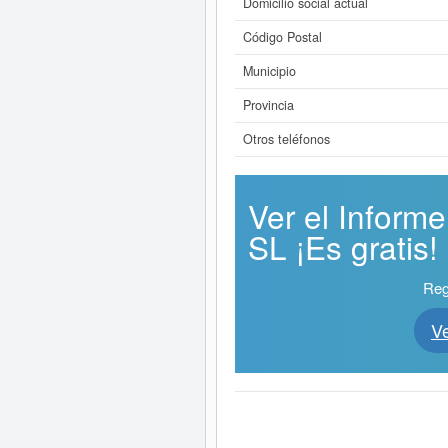
Domicilio social actual
Código Postal
Municipio
Provincia
Otros teléfonos
Ver el Info
SL ¡Es gratis!
Reg
V