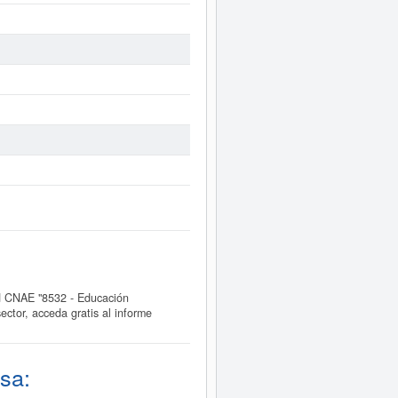
 CNAE "8532 - Educación
tor, acceda gratis al informe
sa: