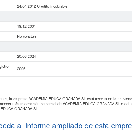
24/04/2012 Crédito incobrable
18/12/2001
No constan
20/06/2024
istro
2006
nte, la empresa ACADEMIA EDUCA GRANADA SL está inscrita en la actividad
s conocer más información comercial de ACADEMIA EDUCA GRANADA SL o del sec
IA EDUCA GRANADA SL.
ceda al
Informe ampliado
de esta empre