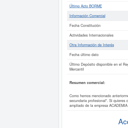
Último Acto BORME
Información Comercial
Fecha Constitución
Actividades Internacionales
Otra Información de Interés
Fecha último dato
Último Depósito disponible en el Reg
Mercantil
Resumen comercial:
Como hemos mencionado anteriorme
secundaria profesional". Si quiere
ampliado de la empresa ACADEM
Ac