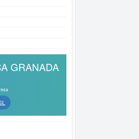
DUCA GRANADA
resa
SL