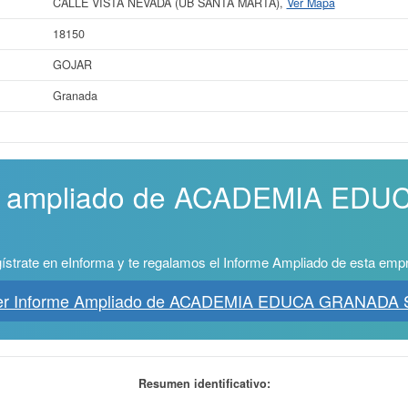
CALLE VISTA NEVADA (UB SANTA MARTA),
Ver Mapa
18150
GOJAR
Granada
rme ampliado de ACADEMIA E
ístrate en eInforma y te regalamos el Informe Ampliado de esta emp
er Informe Ampliado de ACADEMIA EDUCA GRANADA 
Resumen identificativo: