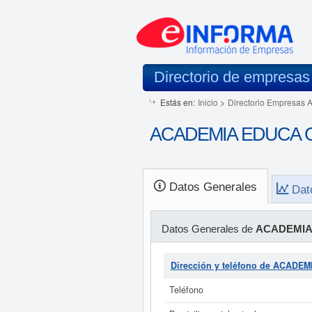
Directorio de empresas
Estás en:
Inicio
>
Directorio Empresas 
ACADEMIA EDUCA G
Datos Generales
Dat
Datos Generales de
ACADEMIA
Dirección y teléfono de ACAD
Teléfono