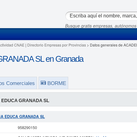
Busque gratis empresas, autónomos
Actividad CNAE
|
Directorio Empresas por Provincias
> Datos generales de ACA
RANADA SL en Granada
os Comerciales
BORME
 EDUCA GRANADA SL
EMIA EDUCA GRANADA SL
958290150