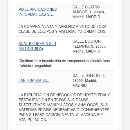
CALLE CUATRO
PIXEL APLICACIONES
AMIGOS, 1, 28029,
INFORMATICAS S.L.
Madrid, MADRID
LA COMPRA, VENTA Y ARRENDAMIENTO DE TODA
CLASE DE EQUIPOS Y MATERIAL INFORMATICOS.
CALLE DOCTOR
ACAL BFI IBERIA SLU
FLEMING, 3, 28036,
(EXTINGUIDA)
Madrid, MADRID
Distribución e importación de componentes electrónicos
,fotónica ,seguridad.
CALLE TOLEDO, 1,
FAN HUA XIA S.L.
28005, Madrid,
MADRID
LA EXPLOTACION DE NEGOCIOS DE HOSTELERIA Y
RESTAURACION EN TODAS SUS RAMAS,
SUSTITUTIVOS. MANIPULADOS Y ANALOGOS, SUS
MATERIAS PRIMAS NECESARIAS O CONVENIENTES
PARA SU FABRICACION, VENTA, ALMACENAJE Y
MANIPULACION.