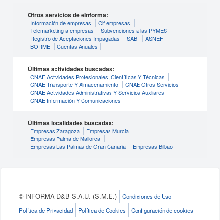
Otros servicios de eInforma:
Información de empresas
Cif empresas
Telemarketing a empresas
Subvenciones a las PYMES
Registro de Aceptaciones Impagadas
SABI
ASNEF
BORME
Cuentas Anuales
Últimas actividades buscadas:
CNAE Actividades Profesionales, Científicas Y Técnicas
CNAE Transporte Y Almacenamiento
CNAE Otros Servicios
CNAE Actividades Administrativas Y Servicios Auxliares
CNAE Información Y Comunicaciones
Últimas localidades buscadas:
Empresas Zaragoza
Empresas Murcia
Empresas Palma de Mallorca
Empresas Las Palmas de Gran Canaria
Empresas Bilbao
© INFORMA D&B S.A.U. (S.M.E.)
Condiciones de Uso
Política de Privacidad
Política de Cookies
Configuración de cookies