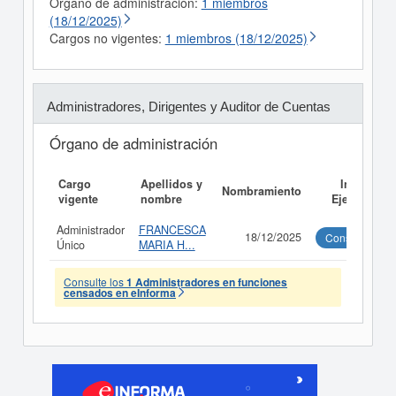
Órgano de administración:
1 miembros
(18/12/2025)
Cargos no vigentes:
1 miembros (18/12/2025)
Administradores, Dirigentes y Auditor de Cuentas
Órgano de administración
Cargo
Apellidos y
Informe
Nombramiento
vigente
nombre
Ejecutivo
Administrador
FRANCESCA
18/12/2025
Consultar
Único
MARIA H...
Consulte los
1 Administradores en funciones
censados en eInforma