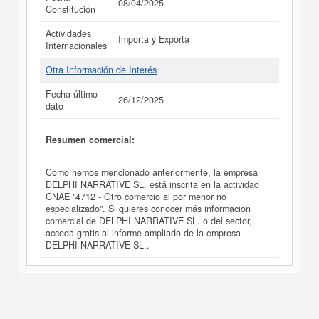
08/04/2025
Constitución
Actividades
Importa y Exporta
Internacionales
Otra Información de Interés
Fecha último
26/12/2025
dato
Resumen comercial:
Como hemos mencionado anteriormente, la empresa
DELPHI NARRATIVE SL. está inscrita en la actividad
CNAE "4712 - Otro comercio al por menor no
especializado". Si quieres conocer más información
comercial de DELPHI NARRATIVE SL. o del sector,
acceda gratis al informe ampliado de la empresa
DELPHI NARRATIVE SL..