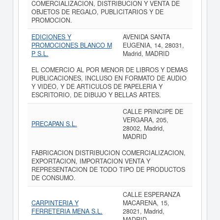
COMERCIALIZACION, DISTRIBUCION Y VENTA DE
OBJETOS DE REGALO, PUBLICITARIOS Y DE
PROMOCION.
EDICIONES Y
AVENIDA SANTA
PROMOCIONES BLANCO M
EUGENIA, 14, 28031,
P S.L.
Madrid, MADRID
EL COMERCIO AL POR MENOR DE LIBROS Y DEMAS
PUBLICACIONES, INCLUSO EN FORMATO DE AUDIO
Y VIDEO, Y DE ARTICULOS DE PAPELERIA Y
ESCRITORIO, DE DIBUJO Y BELLAS ARTES.
CALLE PRINCIPE DE
VERGARA, 205,
PRECAPAN S.L.
28002, Madrid,
MADRID
FABRICACION DISTRIBUCION COMERCIALIZACION,
EXPORTACION, IMPORTACION VENTA Y
REPRESENTACION DE TODO TIPO DE PRODUCTOS
DE CONSUMO.
CALLE ESPERANZA
CARPINTERIA Y
MACARENA, 15,
FERRETERIA MENA S.L.
28021, Madrid,
MADRID