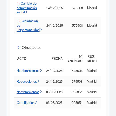
(!)
Cambio de
denominación
24/12/2025
575508
Madrid
Consult
social
(!)
Declaración
de
24/12/2025
575508
Madrid
Consult
unipersonalidad
Otros actos
Nº
REG.
ACTO
FECHA
ANUNCIO
MERC.
Nombramientos
24/12/2025
575508
Madrid
Consult
Revocaciones
24/12/2025
575508
Madrid
Consult
Nombramientos
08/05/2025
205851
Madrid
Consult
Constitución
08/05/2025
205851
Madrid
Consult