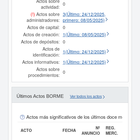
Actos sobre
0
actividad:
(!)
Actos sobre
3(Último: 24/12/2025,
administradores:
primero: 08/05/2025)
Actos de capital:
0
Actos de creación:
1(Último: 08/05/2025)
Actos de depósitos:
0
Actos de
1(Último: 24/12/2025)
identificación:
Actos informativos:
1(Último: 24/12/2025)
Actos sobre
0
procedimientos:
Últimos Actos BORME
Ver todos los actos
Actos más significativos de los últimos doce meses
Nº
REG.
ACTO
FECHA
ANUNCIO
MERC.