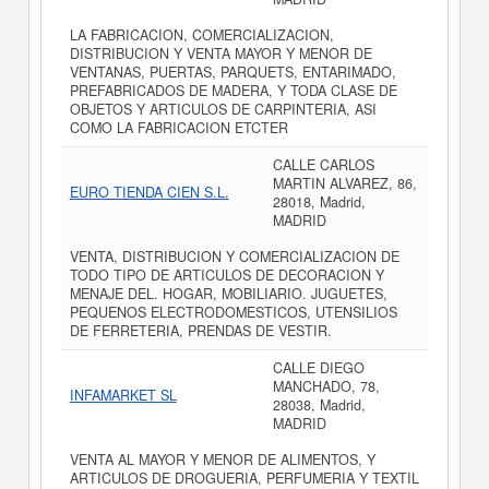
LA FABRICACION, COMERCIALIZACION,
DISTRIBUCION Y VENTA MAYOR Y MENOR DE
VENTANAS, PUERTAS, PARQUETS, ENTARIMADO,
PREFABRICADOS DE MADERA, Y TODA CLASE DE
OBJETOS Y ARTICULOS DE CARPINTERIA, ASI
COMO LA FABRICACION ETCTER
CALLE CARLOS
MARTIN ALVAREZ, 86,
EURO TIENDA CIEN S.L.
28018, Madrid,
MADRID
VENTA, DISTRIBUCION Y COMERCIALIZACION DE
TODO TIPO DE ARTICULOS DE DECORACION Y
MENAJE DEL. HOGAR, MOBILIARIO. JUGUETES,
PEQUENOS ELECTRODOMESTICOS, UTENSILIOS
DE FERRETERIA, PRENDAS DE VESTIR.
CALLE DIEGO
MANCHADO, 78,
INFAMARKET SL
28038, Madrid,
MADRID
VENTA AL MAYOR Y MENOR DE ALIMENTOS, Y
ARTICULOS DE DROGUERIA, PERFUMERIA Y TEXTIL