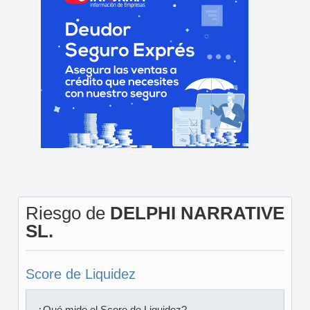
Riesgo de
DELPHI NARRATIVE
SL.
Score de Liquidez
¿Qué mide el Score de Liquidez?