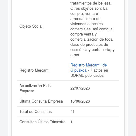
tratamientos de belleza.
Otros objetos son: La
compra, venta o
arrendamiento de
viviendas o locales
Objeto Social
comerciales, así como la
compra venta y
comercialización de toda
clase de productos de
cosmética y perfumería; y
otros
Registro Mercantil de
Registro Mercantil
Gipuzkoa
- 7 actos en
BORME publicados
Actualización Ficha
22/07/2026
Empresa
Última Consulta Empresa
16/06/2026
Total de Consultas
41
Consultas Último Trimestre
1