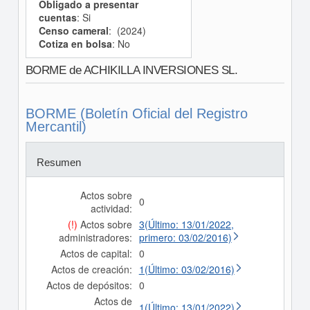
Obligado a presentar
cuentas
: Si
Censo cameral
: (2024)
Cotiza en bolsa
: No
BORME de ACHIKILLA INVERSIONES SL.
BORME (Boletín Oficial del Registro
Mercantil)
Resumen
Actos sobre
0
actividad:
(!)
Actos sobre
3(Último: 13/01/2022,
administradores:
primero: 03/02/2016)
Actos de capital:
0
Actos de creación:
1(Último: 03/02/2016)
Actos de depósitos:
0
Actos de
1(Último: 13/01/2022)