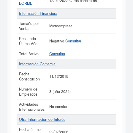
13/01/2022 Otros conceptos
BORME
Información Financiera
Tamaño por
Microempresa
Ventas
Resultado
Negativo
Consultar
Último Año
Total Activo
Consultar
Información Comercial
Fecha
11/12/2015
Constitución
Número de
3 (año 2024)
Empleados
Actividades
No constan
Internacionales
Otra Información de Interés
Fecha último
22/07/2026