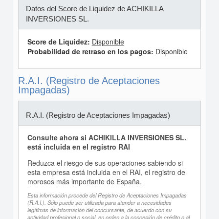
Datos del Score de Liquidez de ACHIKILLA
INVERSIONES SL.
Score de Liquidez:
Disponible
Probabilidad de retraso en los pagos:
Disponible
R.A.I. (Registro de Aceptaciones
Impagadas)
R.A.I. (Registro de Aceptaciones Impagadas)
Consulte ahora si ACHIKILLA INVERSIONES SL.
está incluida en el registro RAI
Reduzca el riesgo de sus operaciones sabiendo si
esta empresa está incluida en el RAI, el registro de
morosos más importante de España.
Esta información procede del Registro de Aceptaciones Impagadas
(R.A.I.). Sólo puede ser utilizada para atender a necesidades
legítimas de información del concursante, de acuerdo con su
actividad profesional o social, en orden a la concesión de crédito o al