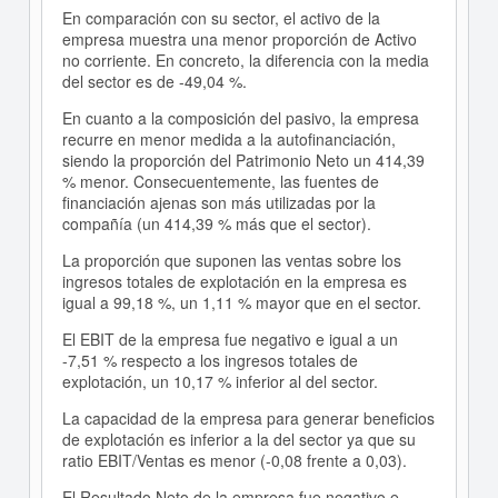
En comparación con su sector, el activo de la
empresa muestra una menor proporción de Activo
no corriente. En concreto, la diferencia con la media
del sector es de -49,04 %.
En cuanto a la composición del pasivo, la empresa
recurre en menor medida a la autofinanciación,
siendo la proporción del Patrimonio Neto un 414,39
% menor. Consecuentemente, las fuentes de
financiación ajenas son más utilizadas por la
compañía (un 414,39 % más que el sector).
La proporción que suponen las ventas sobre los
ingresos totales de explotación en la empresa es
igual a 99,18 %, un 1,11 % mayor que en el sector.
El EBIT de la empresa fue negativo e igual a un
-7,51 % respecto a los ingresos totales de
explotación, un 10,17 % inferior al del sector.
La capacidad de la empresa para generar beneficios
de explotación es inferior a la del sector ya que su
ratio EBIT/Ventas es menor (-0,08 frente a 0,03).
El Resultado Neto de la empresa fue negativo e