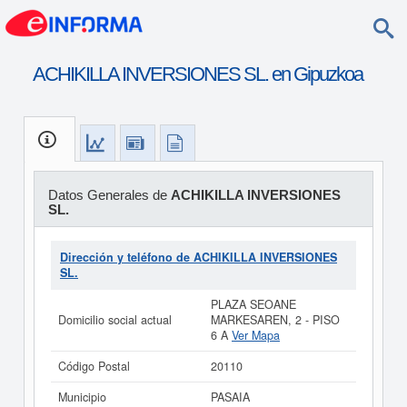
ACHIKILLA INVERSIONES SL. en Gipuzkoa
Datos Generales de
ACHIKILLA INVERSIONES
SL.
Dirección y teléfono de ACHIKILLA INVERSIONES
SL.
PLAZA SEOANE
Domicilio social actual
MARKESAREN, 2 - PISO
6 A
Ver Mapa
Código Postal
20110
Municipio
PASAIA