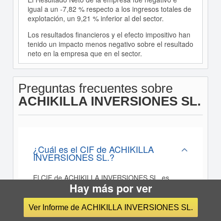
igual a un -7,82 % respecto a los ingresos totales de
explotación, un 9,21 % inferior al del sector.
Los resultados financieros y el efecto impositivo han
tenido un impacto menos negativo sobre el resultado
neto en la empresa que en el sector.
Preguntas frecuentes sobre
ACHIKILLA INVERSIONES SL.
¿Cuál es el CIF de ACHIKILLA
INVERSIONES SL.?
El CIF de ACHIKILLA INVERSIONES SL. es
Hay más por ver
B71267819
Ver Informe de ACHIKILLA INVERSIONES SL.