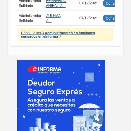
Administrador
FERNANDO
31/12/2021
Consultar
Solidario
ANIBAL Z...
Administrador
ZULEMA
31/12/2021
Consultar
Solidario
Z...
Consulte los
3 Administradores en funciones
censados en eInforma