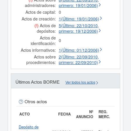
administradores:
primero: 19/01/2006)
Actos de capital:
0
Actos de creación:
1(Último: 19/01/2006)
(!)
Actos de
5(Último: 22/10/2010,
depósitos:
primero: 19/12/2006)
Actos de
0
identificación:
Actos informativos:
1(Último: 01/12/2006)
Actos sobre
2(Último: 22/09/2010,
procedimientos:
primero: 22/09/2010)
Últimos Actos BORME
Ver todos los actos
Otros actos
Nº
REG.
ACTO
FECHA
ANUNCIO
MERC.
Depósito de