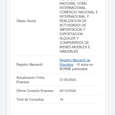
NACIONAL COMO
realizado el 31/05/2023.
INTERNACIONAL.
COMERCIO NACIONAL E
INTERNACIONAL Y
Objeto Social
REALIZACION DE
ACTIVIDADES DE
IMPORTACION Y
EXPORTACION.
ALQUILER Y
COMPRAVENTA DE
BIENES MUEBLES E
INMUEBLES
Registro Mercantil de
Registro Mercantil
Gipuzkoa
- 15 actos en
BORME publicados
Actualización Ficha
31/05/2023
Empresa
Última Consulta Empresa
03/10/2022
Total de Consultas
18