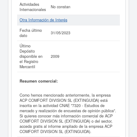
Actividades
No constan
Internacionales
Otra Información de Interés
Fecha último
31/05/2023
dato
Último
Depósito
disponible en
2009
el Registro
Mercantil
Resumen comercial:
Como hemos mencionado anteriormente, la empresa
ACP COMFORT DIVISION SL (EXTINGUIDA) está
inscrita en la actividad CNAE "7320 - Estudios de
mercado y realización de encuestas de opinión pública".
Si quieres conocer más información comercial de ACP
COMFORT DIVISION SL (EXTINGUIDA) o del sector,
acceda gratis al informe ampliado de la empresa ACP
COMFORT DIVISION SL (EXTINGUIDA).