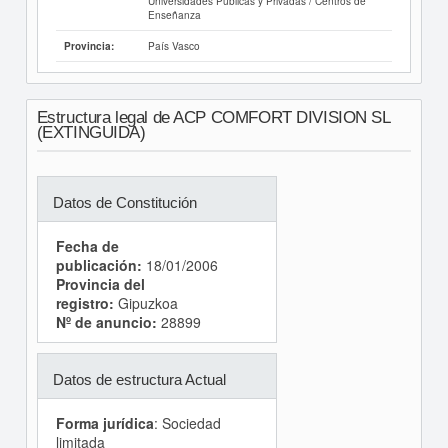
Universidades Públicas y Privadas / Centros de
Enseñanza
País Vasco
Provincia:
Estructura legal de ACP COMFORT DIVISION SL
(EXTINGUIDA)
Datos de Constitución
Fecha de
publicación:
18/01/2006
Provincia del
registro:
Gipuzkoa
Nº de anuncio:
28899
Datos de estructura Actual
Forma jurídica
: Sociedad
limitada