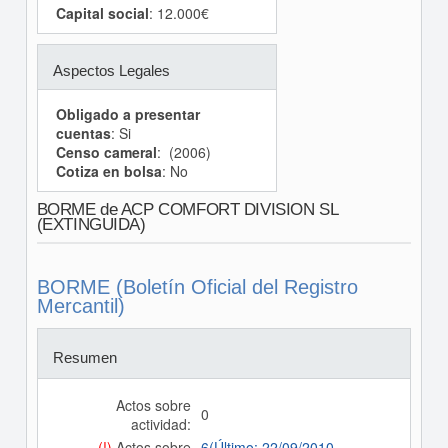
Capital social
: 12.000€
Aspectos Legales
Obligado a presentar
cuentas
: Si
Censo cameral
: (2006)
Cotiza en bolsa
: No
BORME de ACP COMFORT DIVISION SL
(EXTINGUIDA)
BORME (Boletín Oficial del Registro
Mercantil)
Resumen
Actos sobre
0
actividad:
(!)
Actos sobre
6(Último: 22/09/2010,