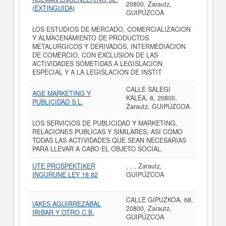
20800, Zarautz,
(EXTINGUIDA)
GUIPÚZCOA
LOS ESTUDIOS DE MERCADO, COMERCIALIZACION
Y ALMACENAMIENTO DE PRODUCTOS
METALURGICOS Y DERIVADOS, INTERMEDIACION
DE COMERCIO, CON EXCLUSION DE LAS
ACTIVIDADES SOMETIDAS A LEGISLACION
ESPECIAL Y A LA LEGISLACION DE INSTIT
CALLE SALEGI
AGE MARKETING Y
KALEA, 8, 20800,
PUBLICIDAD S.L.
Zarautz, GUIPÚZCOA
LOS SERVICIOS DE PUBLICIDAD Y MARKETING,
RELACIONES PUBLICAS Y SIMILARES, ASI COMO
TODAS LAS ACTIVIDADES QUE SEAN NECESARIAS
PARA LLEVAR A CABO EL OBJETO SOCIAL.
UTE PROSPEKTIKER
, , , Zarautz,
INGURUNE LEY 18 82
GUIPÚZCOA
CALLE GIPUZKOA, 68,
IAKES AGUIRREZABAL
20800, Zarautz,
IRIBAR Y OTRO C.B.
GUIPÚZCOA