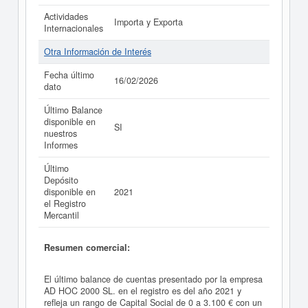
Actividades
Importa y Exporta
Internacionales
Otra Información de Interés
Fecha último
16/02/2026
dato
Último Balance
disponible en
SI
nuestros
Informes
Último
Depósito
disponible en
2021
el Registro
Mercantil
Resumen comercial:
El último balance de cuentas presentado por la empresa
AD HOC 2000 SL. en el registro es del año 2021 y
refleja un rango de Capital Social de 0 a 3.100 € con un