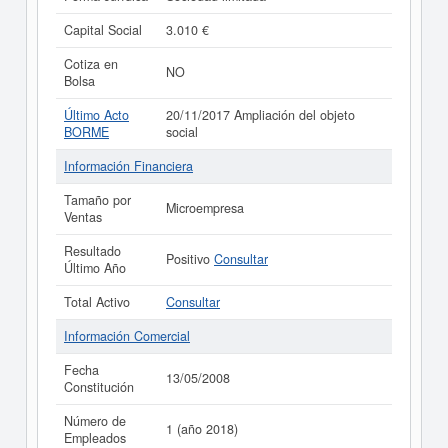
Capital Social
3.010 €
Cotiza en
NO
Bolsa
Último Acto
20/11/2017 Ampliación del objeto
BORME
social
Información Financiera
Tamaño por
Microempresa
Ventas
Resultado
Positivo
Consultar
Último Año
Total Activo
Consultar
Información Comercial
Fecha
13/05/2008
Constitución
Número de
1 (año 2018)
Empleados