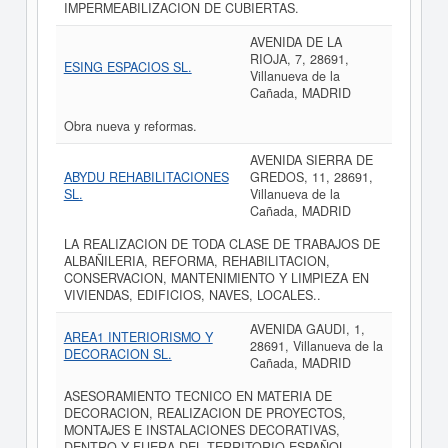
IMPERMEABILIZACION DE CUBIERTAS.
AVENIDA DE LA
RIOJA, 7, 28691,
ESING ESPACIOS SL.
Villanueva de la
Cañada, MADRID
Obra nueva y reformas.
AVENIDA SIERRA DE
ABYDU REHABILITACIONES
GREDOS, 11, 28691,
SL.
Villanueva de la
Cañada, MADRID
LA REALIZACION DE TODA CLASE DE TRABAJOS DE
ALBAÑILERIA, REFORMA, REHABILITACION,
CONSERVACION, MANTENIMIENTO Y LIMPIEZA EN
VIVIENDAS, EDIFICIOS, NAVES, LOCALES..
AVENIDA GAUDI, 1,
AREA1 INTERIORISMO Y
28691, Villanueva de la
DECORACION SL.
Cañada, MADRID
ASESORAMIENTO TECNICO EN MATERIA DE
DECORACION, REALIZACION DE PROYECTOS,
MONTAJES E INSTALACIONES DECORATIVAS,
DENTRO Y FUERA DEL TERRITORIO ESPAÑOL,