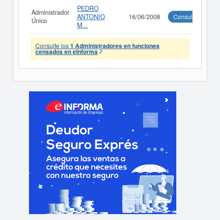
PEDRO
Administrador
ANTONIO
16/06/2008
Consultar
Único
M...
Consulte los
1 Administradores en funciones
censados en eInforma