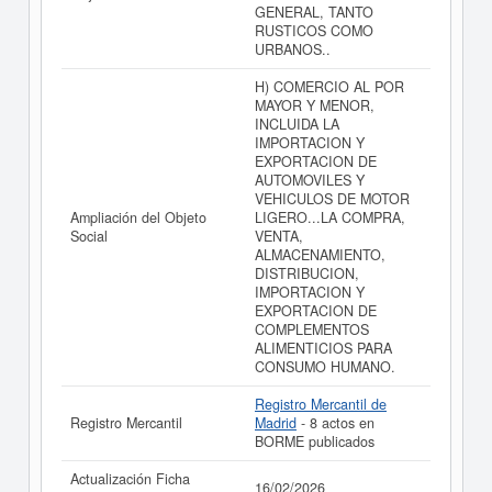
GENERAL, TANTO
RUSTICOS COMO
URBANOS..
H) COMERCIO AL POR
MAYOR Y MENOR,
INCLUIDA LA
IMPORTACION Y
EXPORTACION DE
AUTOMOVILES Y
VEHICULOS DE MOTOR
Ampliación del Objeto
LIGERO...LA COMPRA,
Social
VENTA,
ALMACENAMIENTO,
DISTRIBUCION,
IMPORTACION Y
EXPORTACION DE
COMPLEMENTOS
ALIMENTICIOS PARA
CONSUMO HUMANO.
Registro Mercantil de
Registro Mercantil
Madrid
- 8 actos en
BORME publicados
Actualización Ficha
16/02/2026