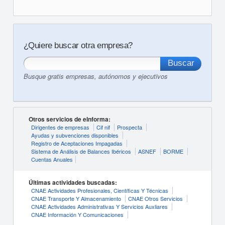
¿Quiere buscar otra empresa?
Busque gratis empresas, autónomos y ejecutivos
Otros servicios de eInforma:
Dirigentes de empresas
Cif nif
Prospecta
Ayudas y subvenciones disponibles
Registro de Aceptaciones Impagadas
Sistema de Análisis de Balances Ibéricos
ASNEF
BORME
Cuentas Anuales
Últimas actividades buscadas:
CNAE Actividades Profesionales, Científicas Y Técnicas
CNAE Transporte Y Almacenamiento
CNAE Otros Servicios
CNAE Actividades Administrativas Y Servicios Auxliares
CNAE Información Y Comunicaciones