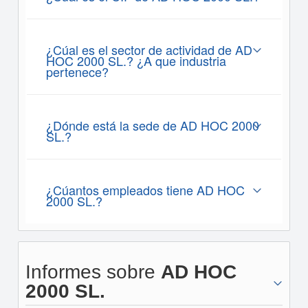
¿Cúal es el sector de actividad de AD
HOC 2000 SL.? ¿A que industria
pertenece?
¿Dónde está la sede de AD HOC 2000
SL.?
¿Cúantos empleados tiene AD HOC
2000 SL.?
Informes sobre
AD HOC
2000 SL.