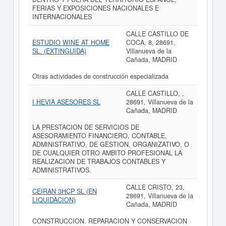
FERIAS Y EXPOSICIONES NACIONALES E
INTERNACIONALES
CALLE CASTILLO DE
ESTUDIO WINE AT HOME
COCA, 8, 28691,
SL. (EXTINGUIDA)
Villanueva de la
Cañada, MADRID
Otras actividades de construcción especializada
CALLE CASTILLO, ,
I HEVIA ASESORES SL
28691, Villanueva de la
Cañada, MADRID
LA PRESTACION DE SERVICIOS DE
ASESORAMIENTO FINANCIERO, CONTABLE,
ADMINISTRATIVO, DE GESTION, ORGANIZATIVO, O
DE CUALQUIER OTRO AMBITO PROFESIONAL LA
REALIZACION DE TRABAJOS CONTABLES Y
ADMINISTRATIVOS.
CALLE CRISTO, 23,
CEIRAN 3HCP SL (EN
28691, Villanueva de la
LIQUIDACION)
Cañada, MADRID
CONSTRUCCION. REPARACION Y CONSERVACION