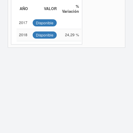
%
AÑO
VALOR
Variación
2017
Disponible
2018
24,29 %
Disponible