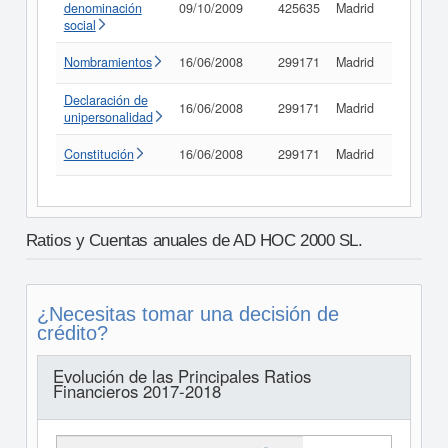
denominación
09/10/2009
425635
Madrid
Consult
social
Nombramientos
16/06/2008
299171
Madrid
Consult
Declaración de
16/06/2008
299171
Madrid
Consult
unipersonalidad
Constitución
16/06/2008
299171
Madrid
Consult
Ratios y Cuentas anuales de AD HOC 2000 SL.
¿Necesitas tomar una decisión de
crédito?
Evolución de las Principales Ratios
Financieros 2017-2018