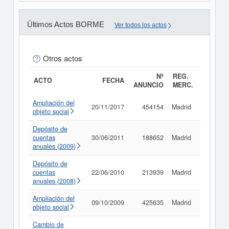
Últimos Actos BORME
Ver todos los actos
Otros actos
Nº
REG.
ACTO
FECHA
ANUNCIO
MERC.
Ampliación del
20/11/2017
454154
Madrid
Consult
objeto social
Depósito de
cuentas
30/06/2011
188652
Madrid
Consult
anuales (2009)
Depósito de
cuentas
22/06/2010
213939
Madrid
Consult
anuales (2008)
Ampliación del
09/10/2009
425635
Madrid
Consult
objeto social
Cambio de