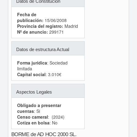
Datos de Constitución
Fecha de
publicación:
15/06/2008
Provincia del registro:
Madrid
Nº de anuncio:
299171
Datos de estructura Actual
Forma jurídica
: Sociedad
limitada
Capital social
: 3.010€
Aspectos Legales
Obligado a presentar
cuentas
: Si
Censo cameral
: (2024)
Cotiza en bolsa
: No
BORME de AD HOC 2000 SL.