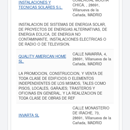
COMERCIAL MOCHA
INSTALACIONES Y
CHICA, , 28691,
TECNICAS SOLARES S.L.
Villanueva de la
Cañada, MADRID
INSTALACION DE SISTEMAS DE ENERGIA SOLAR,
DE PROYECTOS DE ENERGIAS ALTERNATIVAS, DE
ENERGIA EOLICA, DE ENERGIA NO
CONTAMINANTE, INSTALACIONES ELECTRICAS O
DE RADIO O DE TELEVISION.
CALLE NAVARRA, 4,
QUALITY AMERICAN HOME
28691, Villanueva de la
SL.
Cañada, MADRID
LA PROMOCION, CONSTRUCCION, Y VENTA DE
TODA CLASE DE EDIFICIOS O ELEMENTOS
INDEPENDIENTES DE LOS MISMOS, TALES COMO
PISOS, LOCALES, GARAJES; TRASTEROS Y
OFICINAS EN GENERAL, Y LA REALIZACION DE
TODA CLASE DE OBRAS DE REF
CALLE MONASTERIO
DE IRACHE, 73,
INVARTA SL
28691, Villanueva de la
Cañada, MADRID