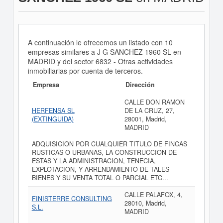
A continuación le ofrecemos un listado con 10
empresas similares a J G SANCHEZ 1960 SL en
MADRID y del sector 6832 - Otras actividades
inmobiliarias por cuenta de terceros.
Empresa
Dirección
CALLE DON RAMON
HERFENSA SL
DE LA CRUZ, 27,
(EXTINGUIDA)
28001, Madrid,
MADRID
ADQUISICION POR CUALQUIER TITULO DE FINCAS
RUSTICAS O URBANAS, LA CONSTRUCCION DE
ESTAS Y LA ADMINISTRACION, TENECIA,
EXPLOTACION, Y ARRENDAMIENTO DE TALES
BIENES Y SU VENTA TOTAL O PARCIAL ETC...
CALLE PALAFOX, 4,
FINISTERRE CONSULTING
28010, Madrid,
S.L.
MADRID