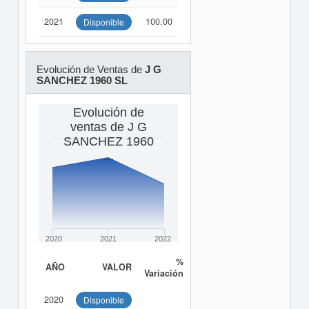
2021
100,00
Disponible
Evolución de Ventas de
J G
SANCHEZ 1960 SL
Evolución de
ventas de J G
SANCHEZ 1960
...
2020
2021
2022
%
AÑO
VALOR
Variación
2020
Disponible