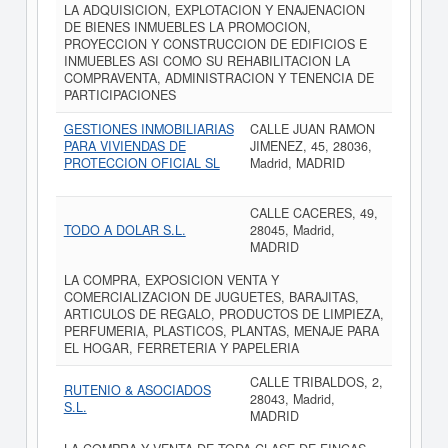
LA ADQUISICION, EXPLOTACION Y ENAJENACION
DE BIENES INMUEBLES LA PROMOCION,
PROYECCION Y CONSTRUCCION DE EDIFICIOS E
INMUEBLES ASI COMO SU REHABILITACION LA
COMPRAVENTA, ADMINISTRACION Y TENENCIA DE
PARTICIPACIONES
GESTIONES INMOBILIARIAS
CALLE JUAN RAMON
PARA VIVIENDAS DE
JIMENEZ, 45, 28036,
PROTECCION OFICIAL SL
Madrid, MADRID
CALLE CACERES, 49,
TODO A DOLAR S.L.
28045, Madrid,
MADRID
LA COMPRA, EXPOSICION VENTA Y
COMERCIALIZACION DE JUGUETES, BARAJITAS,
ARTICULOS DE REGALO, PRODUCTOS DE LIMPIEZA,
PERFUMERIA, PLASTICOS, PLANTAS, MENAJE PARA
EL HOGAR, FERRETERIA Y PAPELERIA
CALLE TRIBALDOS, 2,
RUTENIO & ASOCIADOS
28043, Madrid,
S.L.
MADRID