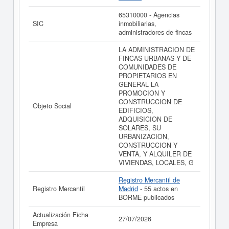
65310000 - Agencias
SIC
inmobiliarias,
administradores de fincas
LA ADMINISTRACION DE
FINCAS URBANAS Y DE
COMUNIDADES DE
PROPIETARIOS EN
GENERAL LA
PROMOCION Y
CONSTRUCCION DE
Objeto Social
EDIFICIOS,
ADQUISICION DE
SOLARES, SU
URBANIZACION,
CONSTRUCCION Y
VENTA, Y ALQUILER DE
VIVIENDAS, LOCALES, G
Registro Mercantil de
Registro Mercantil
Madrid
- 55 actos en
BORME publicados
Actualización Ficha
27/07/2026
Empresa