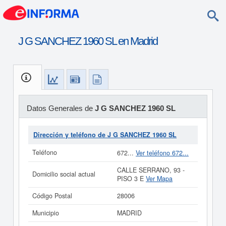
J G SANCHEZ 1960 SL en Madrid
Datos Generales de
J G SANCHEZ 1960 SL
Dirección y teléfono de J G SANCHEZ 1960 SL
Teléfono
672...
Ver teléfono 672...
CALLE SERRANO, 93 -
Domicilio social actual
PISO 3 E
Ver Mapa
Código Postal
28006
Municipio
MADRID