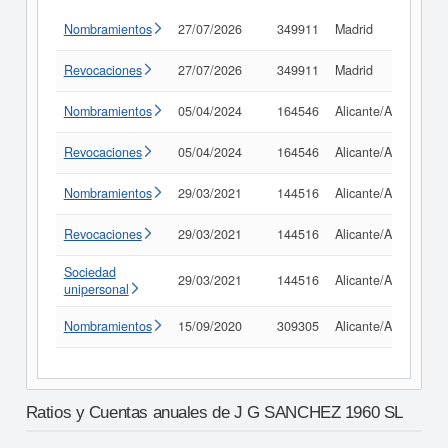
Nombramientos
27/07/2026
349911
Madrid
Revocaciones
27/07/2026
349911
Madrid
Nombramientos
05/04/2024
164546
Alicante/Alacant
Revocaciones
05/04/2024
164546
Alicante/Alacant
Nombramientos
29/03/2021
144516
Alicante/Alacant
Revocaciones
29/03/2021
144516
Alicante/Alacant
Sociedad
29/03/2021
144516
Alicante/Alacant
unipersonal
Nombramientos
15/09/2020
309305
Alicante/Alacant
Ratios y Cuentas anuales de J G SANCHEZ 1960 SL