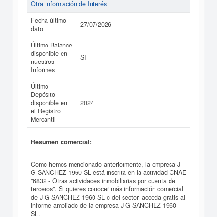
Otra Información de Interés
Fecha último
27/07/2026
dato
Último Balance
disponible en
SI
nuestros
Informes
Último
Depósito
disponible en
2024
el Registro
Mercantil
Resumen comercial:
Como hemos mencionado anteriormente, la empresa J
G SANCHEZ 1960 SL está inscrita en la actividad CNAE
"6832 - Otras actividades inmobiliarias por cuenta de
terceros". Si quieres conocer más información comercial
de J G SANCHEZ 1960 SL o del sector, acceda gratis al
informe ampliado de la empresa J G SANCHEZ 1960
SL.