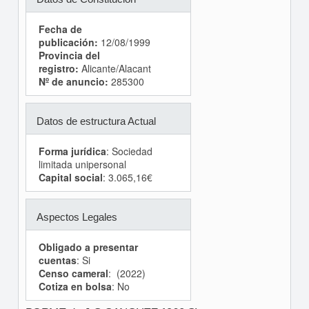
Fecha de
publicación:
12/08/1999
Provincia del
registro:
Alicante/Alacant
Nº de anuncio:
285300
Datos de estructura Actual
Forma jurídica
: Sociedad
limitada unipersonal
Capital social
: 3.065,16€
Aspectos Legales
Obligado a presentar
cuentas
: Si
Censo cameral
: (2022)
Cotiza en bolsa
: No