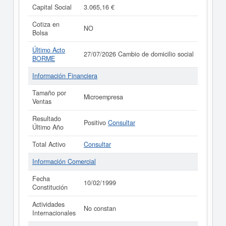
Capital Social
3.065,16 €
Cotiza en
NO
Bolsa
Último Acto
27/07/2026 Cambio de domicilio social
BORME
Información Financiera
Tamaño por
Microempresa
Ventas
Resultado
Positivo
Consultar
Último Año
Total Activo
Consultar
Información Comercial
Fecha
10/02/1999
Constitución
Actividades
No constan
Internacionales