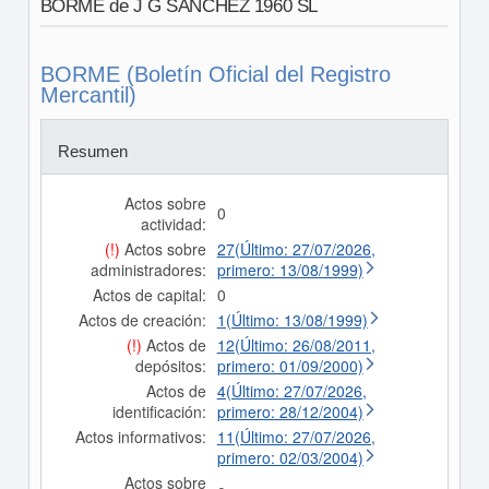
BORME de J G SANCHEZ 1960 SL
BORME (Boletín Oficial del Registro
Mercantil)
Resumen
Actos sobre
0
actividad:
(!)
Actos sobre
27(Último: 27/07/2026,
administradores:
primero: 13/08/1999)
Actos de capital:
0
Actos de creación:
1(Último: 13/08/1999)
(!)
Actos de
12(Último: 26/08/2011,
depósitos:
primero: 01/09/2000)
Actos de
4(Último: 27/07/2026,
identificación:
primero: 28/12/2004)
Actos informativos:
11(Último: 27/07/2026,
primero: 02/03/2004)
Actos sobre