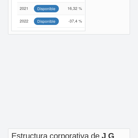
2021
16,32 %
Disponible
2022
-37,4 %
Disponible
Estructura corporativa de
J G