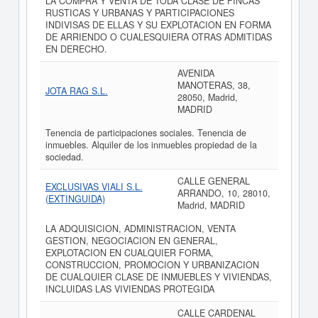
LA COMPRA Y VENTA DE TODA CLASE DE FINCAS
RUSTICAS Y URBANAS Y PARTICIPACIONES
INDIVISAS DE ELLAS Y SU EXPLOTACION EN FORMA
DE ARRIENDO O CUALESQUIERA OTRAS ADMITIDAS
EN DERECHO.
AVENIDA
MANOTERAS, 38,
JOTA RAG S.L.
28050, Madrid,
MADRID
Tenencia de participaciones sociales. Tenencia de
inmuebles. Alquiler de los inmuebles propiedad de la
sociedad.
CALLE GENERAL
EXCLUSIVAS VIALI S.L.
ARRANDO, 10, 28010,
(EXTINGUIDA)
Madrid, MADRID
LA ADQUISICION, ADMINISTRACION, VENTA
GESTION, NEGOCIACION EN GENERAL,
EXPLOTACION EN CUALQUIER FORMA,
CONSTRUCCION, PROMOCION Y URBANIZACION
DE CUALQUIER CLASE DE INMUEBLES Y VIVIENDAS,
INCLUIDAS LAS VIVIENDAS PROTEGIDA
CALLE CARDENAL