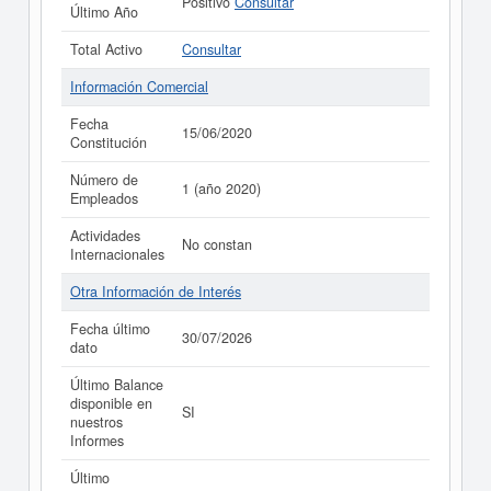
Positivo
Consultar
Último Año
Total Activo
Consultar
Información Comercial
Fecha
15/06/2020
Constitución
Número de
1 (año 2020)
Empleados
Actividades
No constan
Internacionales
Otra Información de Interés
Fecha último
30/07/2026
dato
Último Balance
disponible en
SI
nuestros
Informes
Último