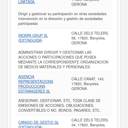
LIMITADA.
GERONA
Dirigir y gestionar su participación en otras sociedades.
Intervención en la dirección y gestión de sociedades
participadas
CALLE DELS TELERS,
INOXPA GRUP SL
58, 17820, Banyoles,
(EXTINGUIDA)
GERONA
ADMINISTRAR DIRIGIR Y GESTIONAR LAS
ACCIONES O PARTICIPACIONES QUE POSEA
MEDIANTE LA CORRESPONDIENTE ORGANIZACION
DE MEDIOS MATERIALES Y PERSONALES.
AGENCIA
CALLE CANAT, 143,
REPRESENTACIONS
17820, Banyoles,
PRODUCCIONS
GERONA
ESTRANGERES SL
ASESORAR, GESTIONAR, ETC, TODA CLASE DE
EMISIONES DE ACCIONES, OBLIGACIONES,
CONVERTIBLES O NO, BONOS, PAGARES, ETC.
CALLE DELS TELERS,
CANIGO DE GESTIO SL
34, 17820, Banyoles,
(EXTINGUIDA)