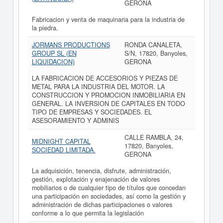
GERONA
Fabricacion y venta de maquinaria para la industria de
la piedra.
JORMANS PRODUCTIONS
RONDA CANALETA,
GROUP SL (EN
S/N, 17820, Banyoles,
LIQUIDACION)
GERONA
LA FABRICACION DE ACCESORIOS Y PIEZAS DE
METAL PARA LA INDUSTRIA DEL MOTOR. LA
CONSTRUCCION Y PROMOCION INMOBILIARIA EN
GENERAL. LA INVERSION DE CAPITALES EN TODO
TIPO DE EMPRESAS Y SOCIEDADES. EL
ASESORAMIENTO Y ADMINIS
CALLE RAMBLA, 24,
MIDNIGHT CAPITAL
17820, Banyoles,
SOCIEDAD LIMITADA.
GERONA
La adquisición, tenencia, disfrute, administración,
gestión, explotación y enajenación de valores
mobiliarios o de cualquier tipo de títulos que concedan
una participación en sociedades, así como la gestión y
administración de dichas participaciones o valores
conforme a lo que permita la legislación