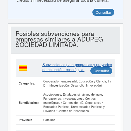
crédito sin necesidad de asegurar toda la cartera.
Consultar
Posibles subvenciones para
empresas similares a ADUPEG
SOCIEDAD LIMITADA.
Subvenciones para programas y proyectos
de actuación tecnológica.
Consultar
Cooperación empresarial, Educación y Ciencia, I +
Categorías:
D + i (Investigación+Desarrollo+Innovación)
Asociaciones, Entidades sin ánimo de lucro,
Fundaciones, Investigadores / Centros
tecnológicos / Centros de I+D, Organismos /
Beneficiarios:
Entidades Públicas, Universidades Públicas y
Privadas / Centros de Enseñanza
Cataluña
Provincia: