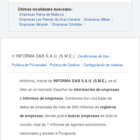
Últimas localidades buscadas:
Empresas Palma de Mallorca
Empresas Las Palmas de Gran Canaria
Empresas Bilbao
Empresas Alicante
Empresas Córdoba
© INFORMA D&B S.A.U. (S.M.E.)
Condiciones de Uso
Política de Privacidad
Política de Cookies
Configuración de cookies
eInforma, marca de
INFORMA D&B S.A.U. (S.M.E.)
, es el
líder en el mercado Español de
información de empresas
e
informes de empresas
. Contamos con una base de
datos de empresas de más de 500 millones de
registros
de empresas
, donde podrá
buscar empresas
de todo el
mundo, más de 7 millones de agentes económicos
nacionales y acceso a Prospecta.