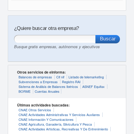
¿Quiere buscar otra empresa?
Busque gratis empresas, autónomos y ejecutivos
Otros servicios de eInforma:
Balances de empresas
Cif nif
Listado de telemarketing
Subvenciones a Empresas
Registro RAI
Sistema de Análisis de Balances Ibéricos
ASNEF Equifax
BORME
Cuentas Anuales
Últimas actividades buscadas:
CNAE Otros Servicios
CNAE Actividades Administrativas Y Servicios Auxliares
CNAE Información Y Comunicaciones
CNAE Agricultura, Ganadería, Silvicultura Y Pesca
CNAE Actividades Artísticas, Recreativas Y De Entrenimiento