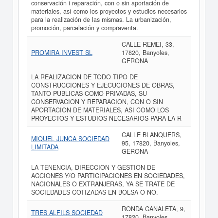
conservación i reparación, con o sin aportación de
materiales, así como los proyectos y estudios necesarios
para la realización de las mismas. La urbanización,
promoción, parcelación y compraventa.
CALLE REMEI, 33,
PROMIRA INVEST SL
17820, Banyoles,
GERONA
LA REALIZACION DE TODO TIPO DE
CONSTRUCCIONES Y EJECUCIONES DE OBRAS,
TANTO PUBLICAS COMO PRIVADAS, SU
CONSERVACION Y REPARACION, CON O SIN
APORTACION DE MATERIALES, ASI COMO LOS
PROYECTOS Y ESTUDIOS NECESARIOS PARA LA R
CALLE BLANQUERS,
MIQUEL JUNCA SOCIEDAD
95, 17820, Banyoles,
LIMITADA
GERONA
LA TENENCIA, DIRECCION Y GESTION DE
ACCIONES Y/O PARTICIPACIONES EN SOCIEDADES,
NACIONALES O EXTRANJERAS, YA SE TRATE DE
SOCIEDADES COTIZADAS EN BOLSA O NO.
RONDA CANALETA, 9,
TRES ALFILS SOCIEDAD
17820, Banyoles,