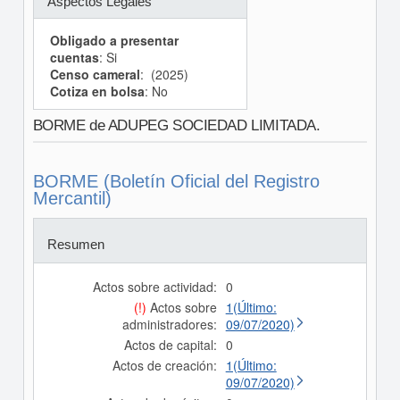
Aspectos Legales
Obligado a presentar
cuentas
: Si
Censo cameral
: (2025)
Cotiza en bolsa
: No
BORME de ADUPEG SOCIEDAD LIMITADA.
BORME (Boletín Oficial del Registro
Mercantil)
Resumen
Actos sobre actividad:
0
(!)
Actos sobre
1(Último:
administradores:
09/07/2020)
Actos de capital:
0
Actos de creación:
1(Último:
09/07/2020)