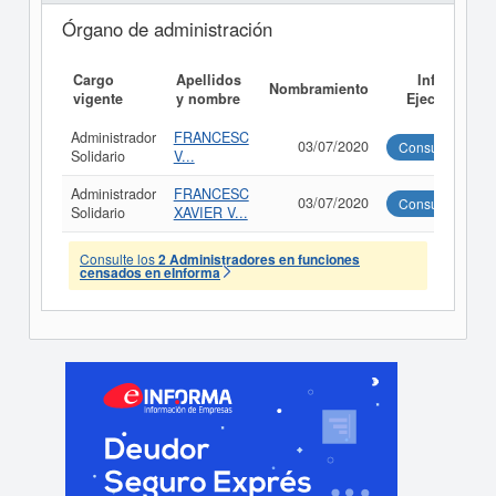
Órgano de administración
Cargo
Apellidos
Informe
Nombramiento
vigente
y nombre
Ejecutivo
Administrador
FRANCESC
03/07/2020
Consultar
Solidario
V...
Administrador
FRANCESC
03/07/2020
Consultar
Solidario
XAVIER V...
Consulte los
2 Administradores en funciones
censados en eInforma