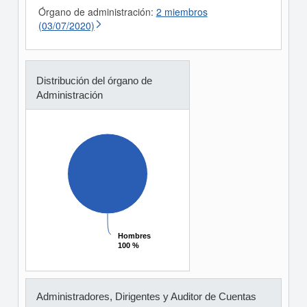
Órgano de administración:
2 miembros
(03/07/2020)
Distribución del órgano de
Administración
Hombres
Hombres
100 %
100 %
Administradores, Dirigentes y Auditor de Cuentas