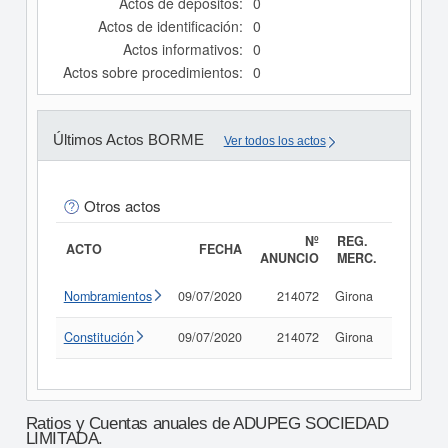
Actos de depósitos:
0
Actos de identificación:
0
Actos informativos:
0
Actos sobre procedimientos:
0
Últimos Actos BORME
Ver todos los actos
Otros actos
Nº
REG.
ACTO
FECHA
ANUNCIO
MERC.
Nombramientos
09/07/2020
214072
Girona
Consult
Constitución
09/07/2020
214072
Girona
Consult
Ratios y Cuentas anuales de ADUPEG SOCIEDAD
LIMITADA.