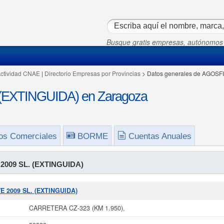
Busque gratis empresas, autónomos
Actividad CNAE
|
Directorio Empresas por Provincias
> Datos generales de AGOSF
(EXTINGUIDA) en Zaragoza
os Comerciales
BORME
Cuentas Anuales
2009 SL. (EXTINGUIDA)
VE 2009 SL. (EXTINGUIDA)
CARRETERA CZ-323 (KM 1.950),