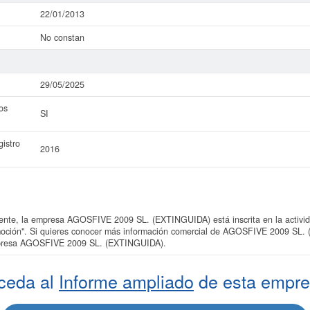
22/01/2013
No constan
29/05/2025
os
SI
istro
2016
te, la empresa AGOSFIVE 2009 SL. (EXTINGUIDA) está inscrita en la activid
oción". Si quieres conocer más información comercial de AGOSFIVE 2009 SL. 
empresa AGOSFIVE 2009 SL. (EXTINGUIDA).
ceda al
Informe ampliado
de esta empre