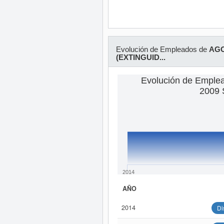
Evolución de Empleados de
AGO
(EXTINGUID...
Evolución de Empl
2009 S
2014
AÑO
2014
Di