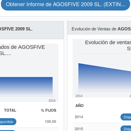
Obtener Informe de AGOSFIVE 2009 SL. (EXTIN...
SFIVE 2009 SL.
Evolución de Ventas de
AGOSF
Evolución de vent
eados de AGOSFIVE
SL
L....
2014
2015
AÑO
TOTAL
% FIJOS
2014
Disp
100,00
sponible
2015
Disp