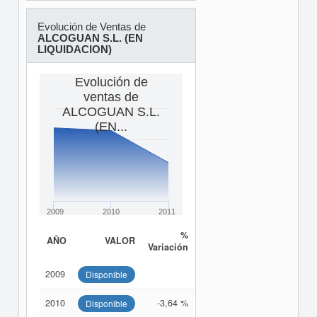
Evolución de Ventas de
ALCOGUAN S.L. (EN
LIQUIDACION)
Evolución de
ventas de
ALCOGUAN S.L.
(EN...
2009
2010
2011
%
AÑO
VALOR
Variación
2009
Disponible
2010
-3,64 %
Disponible