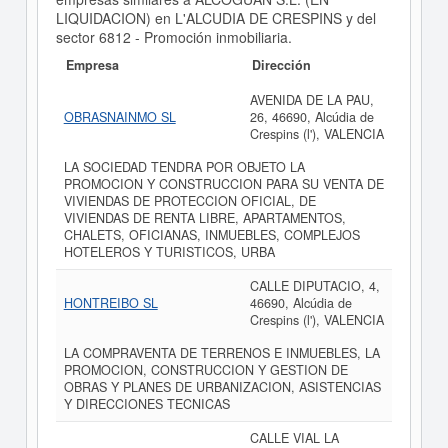
LIQUIDACION) en L'ALCUDIA DE CRESPINS y del
sector 6812 - Promoción inmobiliaria.
Empresa
Dirección
AVENIDA DE LA PAU,
OBRASNAINMO SL
26, 46690, Alcúdia de
Crespins (l'), VALENCIA
LA SOCIEDAD TENDRA POR OBJETO LA
PROMOCION Y CONSTRUCCION PARA SU VENTA DE
VIVIENDAS DE PROTECCION OFICIAL, DE
VIVIENDAS DE RENTA LIBRE, APARTAMENTOS,
CHALETS, OFICIANAS, INMUEBLES, COMPLEJOS
HOTELEROS Y TURISTICOS, URBA
CALLE DIPUTACIO, 4,
HONTREIBO SL
46690, Alcúdia de
Crespins (l'), VALENCIA
LA COMPRAVENTA DE TERRENOS E INMUEBLES, LA
PROMOCION, CONSTRUCCION Y GESTION DE
OBRAS Y PLANES DE URBANIZACION, ASISTENCIAS
Y DIRECCIONES TECNICAS
CALLE VIAL LA