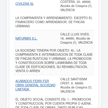
COSTERA, 30, 46690,
CIVILENA SL
Alcúdia de Crespins (l'),
VALENCIA
LA COMPRAVENTA Y ARRENDAMIENTO. EXCEPTO EL
FINANCIERO COMO ARRENDADOR, DE FINCAS
URBANAS.
CALLE LLUIS VIVES,
NATURMIX S.L.
18, 46690, Alcúdia de
Crespins (l'), VALENCIA
LA SOCIEDAD TENDRA POR OBJETO: A).- LA
COMPRAVENTA E INTERMEDIACION DE TODA CLASE
DE FINCAS RUSTICAS Y URBANAS, LA PROMOCION
Y CONSTRUCCION SOBRE LASMISMAS DE TODA
CLASE DE EDIFICACIONES, SU REHABILITACION,
VENTA O ARREN
CALLE SANTISSIM
ACABADOS FERRI-FER
CRIST, 6, 46690,
OBRA GENERAL SOCIEDAD
Alcúdia de Crespins (l'),
LIMITADA.
VALENCIA
EL OBJETO SOCIAL CONSISTE EN: 1.- PROMOCION
Y CONSTRUCCION, POR CUENTA PROPIA O AJENA,
DE TODA CLASE DE OBRAS, TANTO PUBLICAS