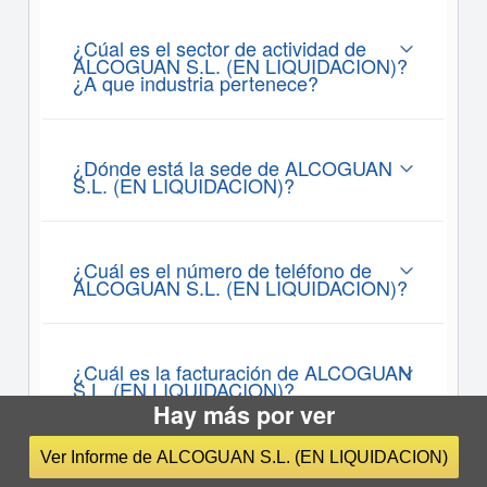
¿Cúal es el sector de actividad de
ALCOGUAN S.L. (EN LIQUIDACION)?
¿A que industria pertenece?
¿Dónde está la sede de ALCOGUAN
S.L. (EN LIQUIDACION)?
¿Cuál es el número de teléfono de
ALCOGUAN S.L. (EN LIQUIDACION)?
¿Cuál es la facturación de ALCOGUAN
S.L. (EN LIQUIDACION)?
Hay más por ver
Ver Informe de ALCOGUAN S.L. (EN LIQUIDACION)