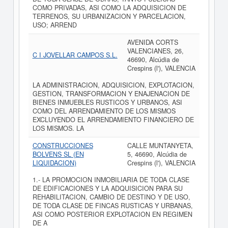
COMO PRIVADAS, ASI COMO LA ADQUISICION DE
TERRENOS, SU URBANIZACION Y PARCELACION,
USO; ARREND
AVENIDA CORTS
VALENCIANES, 26,
C I JOVELLAR CAMPOS S.L.
46690, Alcúdia de
Crespins (l'), VALENCIA
LA ADMINISTRACION, ADQUISICION, EXPLOTACION,
GESTION, TRANSFORMACION Y ENAJENACION DE
BIENES INMUEBLES RUSTICOS Y URBANOS, ASI
COMO DEL ARRENDAMIENTO DE LOS MISMOS
EXCLUYENDO EL ARRENDAMIENTO FINANCIERO DE
LOS MISMOS. LA
CONSTRUCCIONES
CALLE MUNTANYETA,
BOLVENS SL (EN
5, 46690, Alcúdia de
LIQUIDACION)
Crespins (l'), VALENCIA
1.- LA PROMOCION INMOBILIARIA DE TODA CLASE
DE EDIFICACIONES Y LA ADQUISICION PARA SU
REHABILITACION, CAMBIO DE DESTINO Y DE USO,
DE TODA CLASE DE FINCAS RUSTICAS Y URBANAS,
ASI COMO POSTERIOR EXPLOTACION EN REGIMEN
DE A