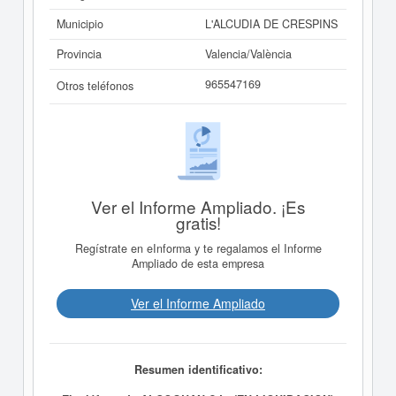
Municipio
L'ALCUDIA DE CRESPINS
Provincia
Valencia/València
965547169
Otros teléfonos
Ver el Informe Ampliado. ¡Es
gratis!
Regístrate en eInforma y te regalamos el Informe
Ampliado de esta empresa
Ver el Informe Ampliado
Resumen identificativo: