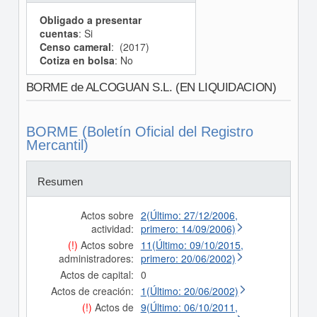
Obligado a presentar
cuentas
: Si
Censo cameral
: (2017)
Cotiza en bolsa
: No
BORME de ALCOGUAN S.L. (EN LIQUIDACION)
BORME (Boletín Oficial del Registro
Mercantil)
Resumen
Actos sobre
2(Último: 27/12/2006,
actividad:
primero: 14/09/2006)
(!)
Actos sobre
11(Último: 09/10/2015,
administradores:
primero: 20/06/2002)
Actos de capital:
0
Actos de creación:
1(Último: 20/06/2002)
(!)
Actos de
9(Último: 06/10/2011,