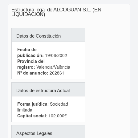
Estructura legal de ALCOGUAN S.L. (EN
LIQUIDACION)
Datos de Constitución
Fecha de
publicación:
19/06/2002
Provincia del
registro:
Valencia/València
Nº de anuncio:
262861
Datos de estructura Actual
Forma jurídica
: Sociedad
limitada
Capital social
: 102.000€
Aspectos Legales