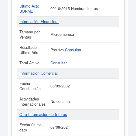
Último Acto
09/10/2015 Nombramientos
BORME
Información Financiera
Tamaño por
Microempresa
Ventas
Resultado
Positivo
Consultar
Último Año
Total Activo
Consultar
Información Comercial
Fecha
06/03/2002
Constitución
Actividades
No constan
Internacionales
Otra Información de Interés
Fecha último
08/09/2024
dato