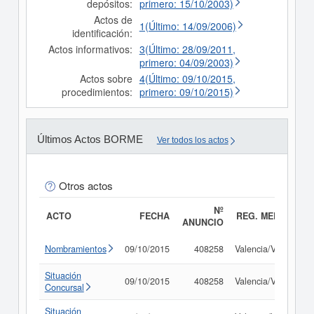
depósitos:
primero: 15/10/2003)
Actos de
1(Último: 14/09/2006)
identificación:
Actos informativos:
3(Último: 28/09/2011,
primero: 04/09/2003)
Actos sobre
4(Último: 09/10/2015,
procedimientos:
primero: 09/10/2015)
Últimos Actos BORME
Ver todos los actos
Otros actos
Nº
ACTO
FECHA
REG. MERC.
ANUNCIO
Nombramientos
09/10/2015
408258
Valencia/València
Situación
09/10/2015
408258
Valencia/València
Concursal
Situación