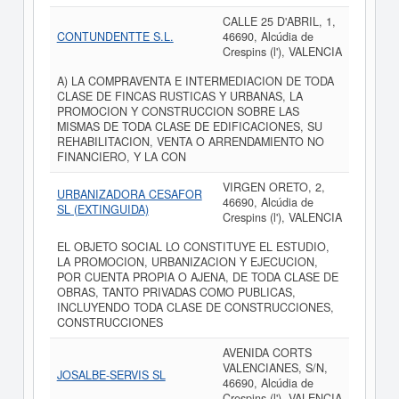
CALLE 25 D'ABRIL, 1,
CONTUNDENTTE S.L.
46690, Alcúdia de
Crespins (l'), VALENCIA
A) LA COMPRAVENTA E INTERMEDIACION DE TODA
CLASE DE FINCAS RUSTICAS Y URBANAS, LA
PROMOCION Y CONSTRUCCION SOBRE LAS
MISMAS DE TODA CLASE DE EDIFICACIONES, SU
REHABILITACION, VENTA O ARRENDAMIENTO NO
FINANCIERO, Y LA CON
VIRGEN ORETO, 2,
URBANIZADORA CESAFOR
46690, Alcúdia de
SL (EXTINGUIDA)
Crespins (l'), VALENCIA
EL OBJETO SOCIAL LO CONSTITUYE EL ESTUDIO,
LA PROMOCION, URBANIZACION Y EJECUCION,
POR CUENTA PROPIA O AJENA, DE TODA CLASE DE
OBRAS, TANTO PRIVADAS COMO PUBLICAS,
INCLUYENDO TODA CLASE DE CONSTRUCCIONES,
CONSTRUCCIONES
AVENIDA CORTS
VALENCIANES, S/N,
JOSALBE-SERVIS SL
46690, Alcúdia de
Crespins (l'), VALENCIA