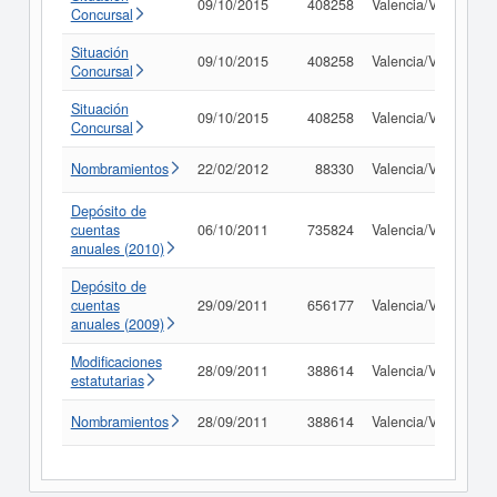
09/10/2015
408258
Valencia/València
Concursal
Situación
09/10/2015
408258
Valencia/València
Concursal
Situación
09/10/2015
408258
Valencia/València
Concursal
Nombramientos
22/02/2012
88330
Valencia/València
Depósito de
cuentas
06/10/2011
735824
Valencia/València
anuales (2010)
Depósito de
cuentas
29/09/2011
656177
Valencia/València
anuales (2009)
Modificaciones
28/09/2011
388614
Valencia/València
estatutarias
Nombramientos
28/09/2011
388614
Valencia/València