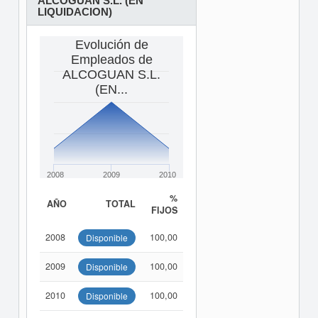
ALCOGUAN S.L. (EN
LIQUIDACION)
Evolución de
Empleados de
ALCOGUAN S.L.
(EN...
2008
2009
2010
%
AÑO
TOTAL
FIJOS
2008
100,00
Disponible
2009
100,00
Disponible
2010
100,00
Disponible