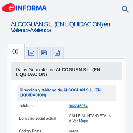
ALCOGUAN S.L. (EN LIQUIDACION) en
Valencia/València
Datos Generales de
ALCOGUAN S.L. (EN
LIQUIDACION)
Dirección y teléfono de ALCOGUAN S.L. (EN
LIQUIDACION)
Teléfono
962246064
CALLE MUNTANYETA, 5 -
Domicilio social actual
A
Ver Mapa
Código Postal
46690