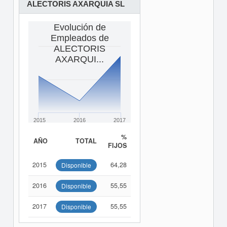
ALECTORIS AXARQUIA SL
Evolución de
Empleados de
ALECTORIS
AXARQUI...
2015
2016
2017
%
AÑO
TOTAL
FIJOS
2015
64,28
Disponible
2016
55,55
Disponible
2017
55,55
Disponible