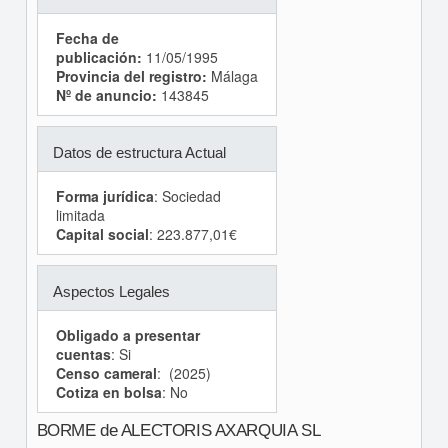
Fecha de
publicación:
11/05/1995
Provincia del registro:
Málaga
Nº de anuncio:
143845
Datos de estructura Actual
Forma jurídica
: Sociedad
limitada
Capital social
: 223.877,01€
Aspectos Legales
Obligado a presentar
cuentas
: Si
Censo cameral
: (2025)
Cotiza en bolsa
: No
BORME de ALECTORIS AXARQUIA SL