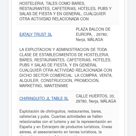
HOSTELERIA, TALES COMO BARES,
RESTAURANTES, CAFETERIAS, HOTELES, PUBS Y
SALAS DE FIESTA Y EN GENERAL, CUALQUIER
OTRA ACTIVIDAD RELACIONADA CON
PLAZA BALCON DE
EATALY TRUST SL
EUROPA, , 29780,
Nerja, MÁLAGA
LA EXPLOTACION Y ADMINISTRACION DE TODA
CLASE DE ESTABLECIMIENTOS DE HOSTELERIA,
BARES, RESTAURANTES, CAFETERIAS, HOTELES,
PUBS Y SALAS DE FIESTA, Y EN GENERAL
CUALQUIER OTRA ACTIVIDAD RELACIONADA CON
DICHO SECTOR COMERCIAL. LA COMPRA, VENTA,
ALQUILER, CONSTRUCCION, PROMOCION,
MARKETING, MANTENIMIE
CALLE HUERTOS, 33,
CHIRINGUITO JL TABLE SL
29780, Nerja, MÁLAGA
Explotación de chiringuitos, restaurantes, bares,
cafeterías y pubs. Cuantas actividades se hallen
relacionadas con el turismo y así la representación en
España y en Extranjero de productos turísticos, líneas
aéreas, el asesoramiento en temas turísticos, la