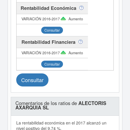
Rentabilidad Económica
Aumento
Consultar
Rentabilidad Financiera
Aumento
Consultar
Consultar
Comentarios de los ratios de
ALECTORIS
AXARQUIA SL
La rentabilidad económica en el 2017 alcanzó un
nivel positivo del 9,74 %.