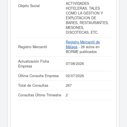
cuentas de resultados disponibles.
ACTIVIDADES
Objeto Social
HOTELERAS, TALES
La última actualización del informe de empresa se ha
COMO LA GESTION Y
realizado el 07/08/2026.
EXPLOTACION DE
BARES, RESTAURANTES,
MESONES,
DISCOTECAS, ETC.
Registro Mercantil de
Registro Mercantil
Málaga
- 26 actos en
BORME publicados
Actualización Ficha
07/08/2026
Empresa
Última Consulta Empresa
02/07/2026
Total de Consultas
267
Consultas Último Trimestre
2