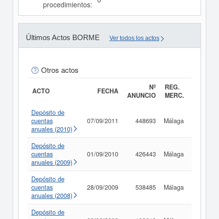
procedimientos:
Últimos Actos BORME
Ver todos los actos
Otros actos
Nº
REG.
ACTO
FECHA
ANUNCIO
MERC.
Depósito de
cuentas
07/09/2011
448693
Málaga
Consult
anuales (2010)
Depósito de
cuentas
01/09/2010
426443
Málaga
Consult
anuales (2009)
Depósito de
cuentas
28/09/2009
538485
Málaga
Consult
anuales (2008)
Depósito de