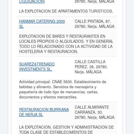
LIQUIDACION)
29780, Nerja, MÁLAGA
LA EXPLOTACION DE APARTAMENTOS TURISTICOS,
HANMAR CATERING 2000
CALLE PINTADA, 87,
SL
29780, Nerja, MÁLAGA
EXPLOTACION DE BARES Y RESTAURANTES EN
LOCALES PROPIOS O ALQUILADOS. Y EN GENERAL
TODO LO RELACIONADO CON LA ACTIVIDAD DE LA
HOSTELERIA Y RESTAURACION.
CALLE CASTILLA
SUAREZ&TRENADO
PEREZ, 28, 29780,
INVESTMENTS SL.
Nerja, MÁLAGA
Actividad principal: CNAE 5630. Establecimiento de
bebidas y alimento. Servicios de mensajería y
paquetería de todo tipo de mercancías, cartas,
documentos y efectos mercantiles.
CALLE ALMIRANTE
RESTAURACION BURRIANA
CARRANZA, 30,
DE NERJA SL
29780, Nerja, MÁLAGA
LA EXPLOTACION, GESTION Y ADMINISTRACION DE
TODA CLASE DE ESTABLECIMIENTOS DE