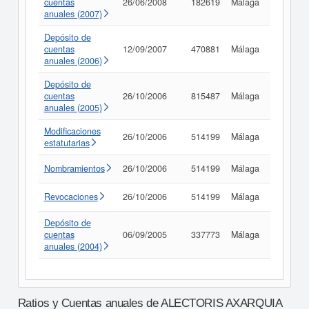
cuentas
26/06/2008
182619
Málaga
Consult
anuales (2007)
Depósito de
cuentas
12/09/2007
470881
Málaga
Consult
anuales (2006)
Depósito de
cuentas
26/10/2006
815487
Málaga
Consult
anuales (2005)
Modificaciones
26/10/2006
514199
Málaga
Consult
estatutarias
Nombramientos
26/10/2006
514199
Málaga
Consult
Revocaciones
26/10/2006
514199
Málaga
Consult
Depósito de
cuentas
06/09/2005
337773
Málaga
Consult
anuales (2004)
Ratios y Cuentas anuales de ALECTORIS AXARQUIA