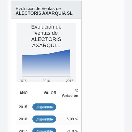
Evolución de Ventas de
ALECTORIS AXARQUIA SL
Evolución de
ventas de
ALECTORIS
AXARQUI...
2015
2016
2017
%
AÑO
VALOR
Variación
2015
Disponible
2016
6,09 %
Disponible
2017
21,8 %
Disponible