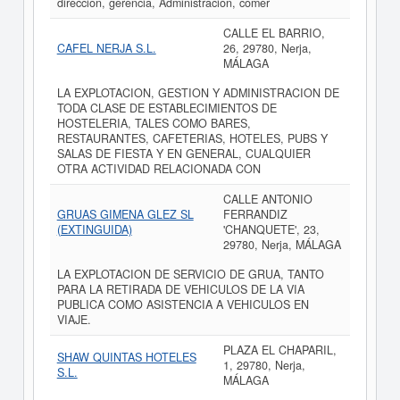
dirección, gerencia, Administración, comer
CALLE EL BARRIO,
CAFEL NERJA S.L.
26, 29780, Nerja,
MÁLAGA
LA EXPLOTACION, GESTION Y ADMINISTRACION DE
TODA CLASE DE ESTABLECIMIENTOS DE
HOSTELERIA, TALES COMO BARES,
RESTAURANTES, CAFETERIAS, HOTELES, PUBS Y
SALAS DE FIESTA Y EN GENERAL, CUALQUIER
OTRA ACTIVIDAD RELACIONADA CON
CALLE ANTONIO
GRUAS GIMENA GLEZ SL
FERRANDIZ
(EXTINGUIDA)
'CHANQUETE', 23,
29780, Nerja, MÁLAGA
LA EXPLOTACION DE SERVICIO DE GRUA, TANTO
PARA LA RETIRADA DE VEHICULOS DE LA VIA
PUBLICA COMO ASISTENCIA A VEHICULOS EN
VIAJE.
PLAZA EL CHAPARIL,
SHAW QUINTAS HOTELES
1, 29780, Nerja,
S.L.
MÁLAGA