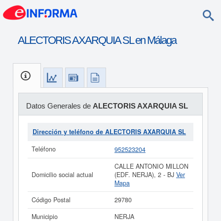
ALECTORIS AXARQUIA SL en Málaga
Datos Generales de
ALECTORIS AXARQUIA SL
Dirección y teléfono de ALECTORIS AXARQUIA SL
Teléfono
952523204
CALLE ANTONIO MILLON
Domicilio social actual
(EDF. NERJA), 2 - BJ
Ver
Mapa
Código Postal
29780
Municipio
NERJA