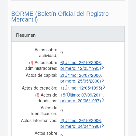
BORME (Boletín Oficial del Registro
Mercantil)
Resumen
Actos sobre
0
actividad:
(!)
Actos sobre
6(Último: 26/10/2006,
administradores:
primero: 12/05/1995)
Actos de capital:
2(Último: 26/07/2000,
primero: 25/05/2000)
Actos de creación:
1(Último: 12/05/1995)
(!)
Actos de
15(Último: 07/09/2011,
depósitos:
primero: 20/06/1997)
Actos de
0
identificación:
Actos informativos:
2(Último: 26/10/2006,
primero: 24/04/1998)
Actos sobre
0