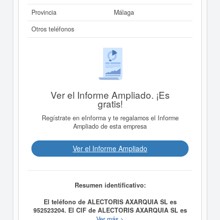
Provincia
Málaga
Otros teléfonos
Ver el Informe Ampliado. ¡Es
gratis!
Regístrate en eInforma y te regalamos el Informe
Ampliado de esta empresa
Ver el Informe Ampliado
Resumen identificativo:
El teléfono de ALECTORIS AXARQUIA SL es
952523204. El CIF de ALECTORIS AXARQUIA SL es
B29722998.
La empresa
ALECTORIS AXARQUIA SL
Ver más >