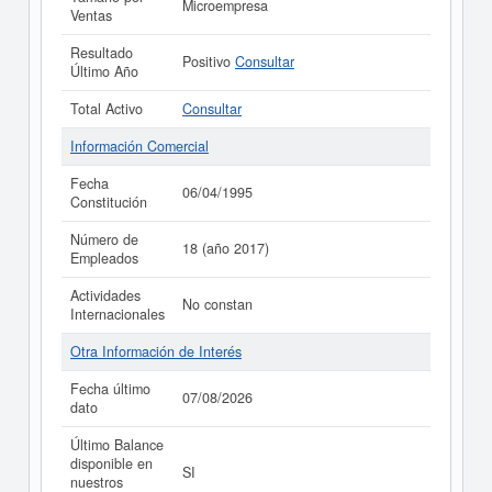
Microempresa
Ventas
Resultado
Positivo
Consultar
Último Año
Total Activo
Consultar
Información Comercial
Fecha
06/04/1995
Constitución
Número de
18 (año 2017)
Empleados
Actividades
No constan
Internacionales
Otra Información de Interés
Fecha último
07/08/2026
dato
Último Balance
disponible en
SI
nuestros