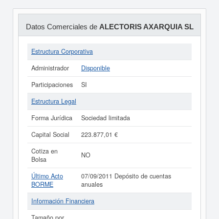
Datos Comerciales de
ALECTORIS AXARQUIA SL
Estructura Corporativa
Administrador
Disponible
Participaciones
SI
Estructura Legal
Forma Jurídica
Sociedad limitada
Capital Social
223.877,01 €
Cotiza en
NO
Bolsa
Último Acto
07/09/2011 Depósito de cuentas
BORME
anuales
Información Financiera
Tamaño por