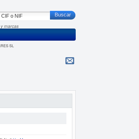
 y marcas
RRES SL