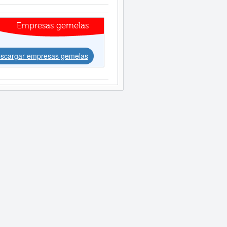
Empresas gemelas
scargar empresas gemelas