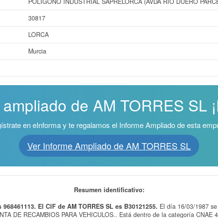
POLIGONO INDUSTRIAL SAPRELORCA (AVDA RIO DUERO PARCE
30817
LORCA
Murcia
e ampliado de AM TORRES SL ¡E
ístrate en eInforma y te regalamos el Informe Ampliado de esta emp
Ver Informe Ampliado de AM TORRES SL
Resumen identificativo:
s 968461113. El CIF de AM TORRES SL es B30121255.
El día 16/03/1987 s
ENTA DE RECAMBIOS PARA VEHICULOS.. Está dentro de la categoría CNAE 467