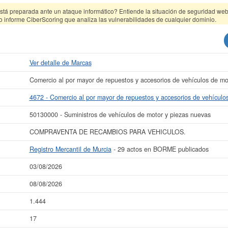
tá preparada ante un ataque informático? Entiende la situación de seguridad web 
o informe CiberScoring que analiza las vulnerabilidades de cualquier dominio.
Ver detalle de Marcas
Comercio al por mayor de repuestos y accesorios de vehículos de mo
4672 - Comercio al por mayor de repuestos y accesorios de vehículo
50130000 - Suministros de vehículos de motor y piezas nuevas
COMPRAVENTA DE RECAMBIOS PARA VEHICULOS.
Registro Mercantil de Murcia
- 29 actos en BORME publicados
03/08/2026
08/08/2026
1.444
17