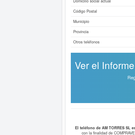
Domicilio social actual
Código Postal
Municipio
Provincia
Otros teléfonos
Ver el Inform
Reg
El teléfono de AM TORRES SL e
con la finalidad de COMPRAV