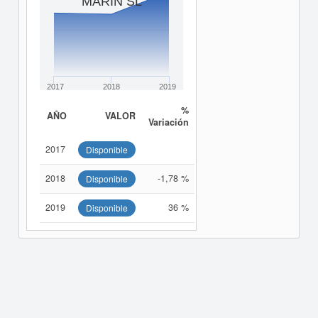
MARIN SL
2017
2018
2019
%
AÑO
VALOR
Variación
2017
Disponible
2018
-1,78 %
Disponible
2019
36 %
Disponible