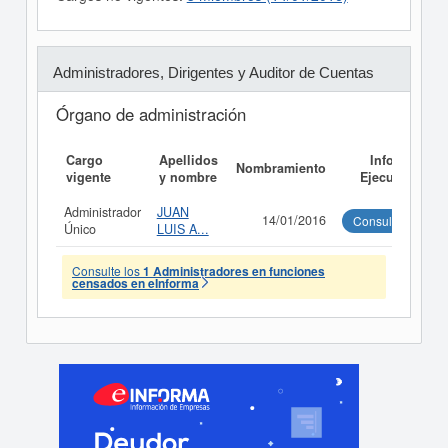
Administradores, Dirigentes y Auditor de Cuentas
Órgano de administración
Cargo
Apellidos
Informe
Nombramiento
vigente
y nombre
Ejecutivo
Administrador
JUAN
14/01/2016
Consultar
Único
LUIS A...
Consulte los
1 Administradores en funciones
censados en eInforma