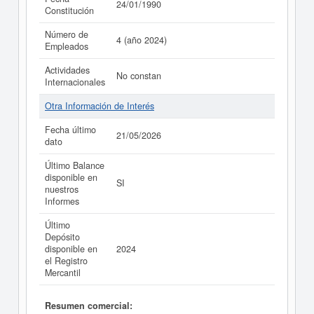
24/01/1990
Constitución
Número de
4 (año 2024)
Empleados
Actividades
No constan
Internacionales
Otra Información de Interés
Fecha último
21/05/2026
dato
Último Balance
disponible en
SI
nuestros
Informes
Último
Depósito
disponible en
2024
el Registro
Mercantil
Resumen comercial: