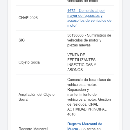
vehículos de motor
4672 - Comercio al por
mayor de repuestos y
CNAE 2025
accesorios de vehículos de
motor
50130000 - Suministros de
SIC
vehículos de motor y
piezas nuevas
VENTA DE
FERTILIZANTES,
Objeto Social
INSECTICIDAS Y
ABONOS
Comercio de toda clase de
vehiculos a motor.
Reparacion y
Ampliación del Objeto
mantenimiento de
Social
vehiculos a motor. Gestion
de residuos. CNAE
ACTIVIDAD PRINCIPAL
4610.
Registro Mercantil de
Registro Mercantil
Murcia
- 35 actos en