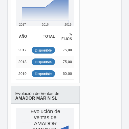
2017
2018
2019
%
AÑO
TOTAL
FIJOS
2017
75,00
Disponible
2018
75,00
Disponible
2019
60,00
Disponible
Evolución de Ventas de
AMADOR MARIN SL
Evolución de
ventas de
AMADOR