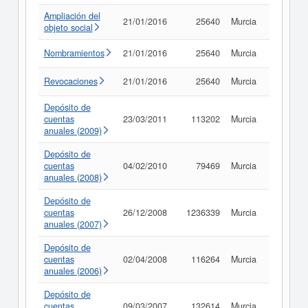
Ampliación del
21/01/2016
25640
Murcia
Consult
objeto social
Nombramientos
21/01/2016
25640
Murcia
Consult
Revocaciones
21/01/2016
25640
Murcia
Consult
Depósito de
cuentas
23/03/2011
113202
Murcia
Consult
anuales (2009)
Depósito de
cuentas
04/02/2010
79469
Murcia
Consult
anuales (2008)
Depósito de
cuentas
26/12/2008
1236339
Murcia
Consult
anuales (2007)
Depósito de
cuentas
02/04/2008
116264
Murcia
Consult
anuales (2006)
Depósito de
cuentas
09/03/2007
132614
Murcia
Consult