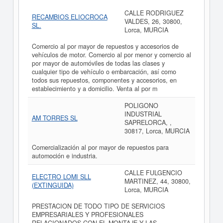
CALLE RODRIGUEZ
RECAMBIOS ELIOCROCA
VALDES, 26, 30800,
SL.
Lorca, MURCIA
Comercio al por mayor de repuestos y accesorios de
vehículos de motor. Comercio al por menor y comercio al
por mayor de automóviles de todas las clases y
cualquier tipo de vehículo o embarcación, así como
todos sus repuestos, componentes y accesorios, en
establecimiento y a domicilio. Venta al por m
POLIGONO
INDUSTRIAL
AM TORRES SL
SAPRELORCA, ,
30817, Lorca, MURCIA
Comercialización al por mayor de repuestos para
automoción e industria.
CALLE FULGENCIO
ELECTRO LOMI SLL
MARTINEZ, 44, 30800,
(EXTINGUIDA)
Lorca, MURCIA
PRESTACION DE TODO TIPO DE SERVICIOS
EMPRESARIALES Y PROFESIONALES