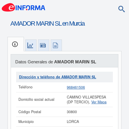
AMADOR MARIN SL en Murcia
Datos Generales de
AMADOR MARIN SL
Dirección y teléfono de AMADOR MARIN SL
Teléfono
968461506
CAMINO VILLAESPESA
Domicilio social actual
(DP TERCIO),
Ver Mapa
Código Postal
30800
Municipio
LORCA