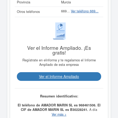
Provincia
Murcia
669...
Ver teléfono 669...
Otros teléfonos
Ver el Informe Ampliado. ¡Es
gratis!
Regístrate en eInforma y te regalamos el Informe
Ampliado de esta empresa
Ver el Informe Ampliado
Resumen identificativo:
El teléfono de AMADOR MARIN SL es 968461506. El
CIF de AMADOR MARIN SL es B30228241.
A día
24/01/1990, la empresa
AMADOR MARIN SL
fue
Ver más >