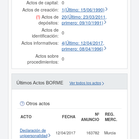
Actos de capital:
0
Actos de creación:
1(Último: 15/06/1990)
(!)
Actos de
20(Último: 23/03/2011,
depósitos:
primero: 09/10/1991)
Actos de
0
identificación:
Actos informativos:
4(Último: 12/04/2017,
primero: 08/04/1996)
Actos sobre
0
procedimientos:
Últimos Actos BORME
Ver todos los actos
Otros actos
Nº
REG.
ACTO
FECHA
ANUNCIO
MERC.
Declaración de
12/04/2017
163782
Murcia
Consult
unipersonalidad