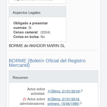
Aspectos Legales
Obligado a presentar
cuentas
: Si
Censo cameral
: (2024)
Cotiza en bolsa
: No
BORME de AMADOR MARIN SL
BORME (Boletín Oficial del Registro
Mercantil)
Resumen
Actos sobre
1(Último: 21/01/2016)
actividad:
(!)
Actos sobre
9(Último: 21/01/2016,
administradores:
primero: 15/06/1990)