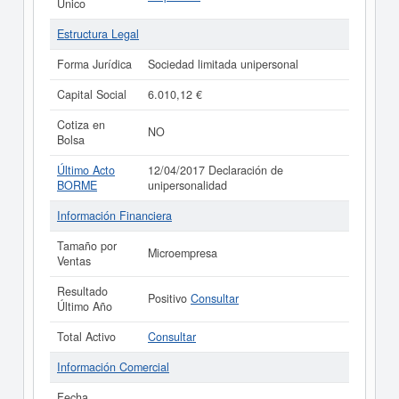
Único
Estructura Legal
Forma Jurídica
Sociedad limitada unipersonal
Capital Social
6.010,12 €
Cotiza en
NO
Bolsa
Último Acto
12/04/2017 Declaración de
BORME
unipersonalidad
Información Financiera
Tamaño por
Microempresa
Ventas
Resultado
Positivo
Consultar
Último Año
Total Activo
Consultar
Información Comercial
Fecha