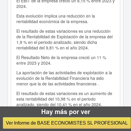
El EBIT de la empresa creció un 8,15 % entre 2023 y
2024.
Esta evolución implica una reducción en la
rentabilidad económica de la empresa.
El resultado de estas variaciones es una reducción
de la Rentabilidad de Explotación de la empresa del
1,9 % en el periodo analizado, siendo dicha
rentabilidad del 9,81 % en el año 2024.
El Resultado Neto de la empresa creció un 11 %
entre 2023 y 2024.
La aportación de las actividades de explotación a la
evolución de la Rentabilidad Financiera ha sido
menor que la de las actividades financieras .
El resultado de estas variaciones es un aumento de
esta rentabilidad del 10,98 % en el periodo
analizado, siendo del 10,41 % en el año 2024.
Hay más por ver
Comparativa Sectorial
Ver Informe de BASE ECONOMISTES SL PROFESIONAL
Comentarios a la comparativa sectorial de