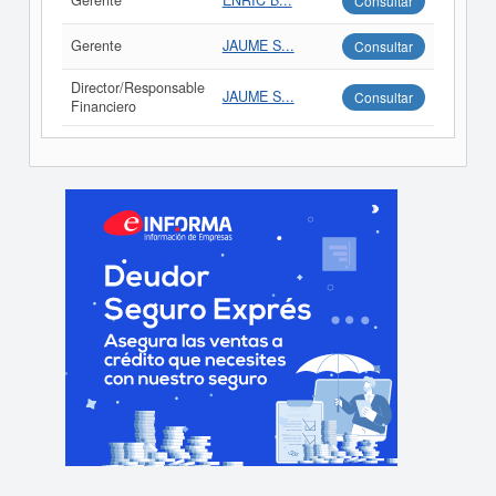
Gerente
ENRIC B...
Consultar
Gerente
JAUME S...
Consultar
Director/Responsable
JAUME S...
Consultar
Financiero