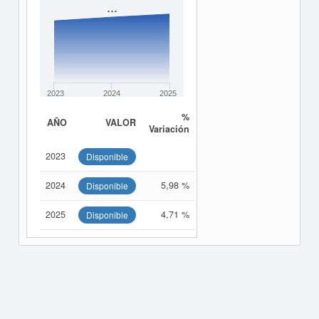
...
2023
2024
2025
%
AÑO
VALOR
Variación
2023
Disponible
2024
5,98 %
Disponible
2025
4,71 %
Disponible