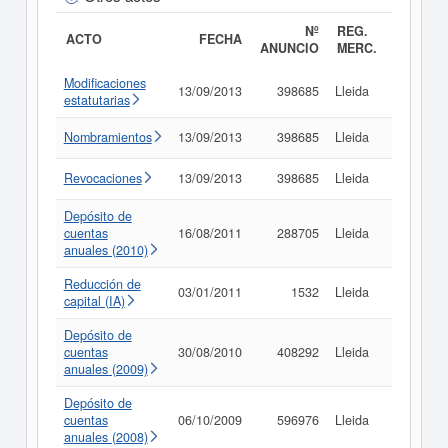
Nº
REG.
ACTO
FECHA
ANUNCIO
MERC.
Modificaciones
13/09/2013
398685
Lleida
Consult
estatutarias
Nombramientos
13/09/2013
398685
Lleida
Consult
Revocaciones
13/09/2013
398685
Lleida
Consult
Depósito de
cuentas
16/08/2011
288705
Lleida
Consult
anuales (2010)
Reducción de
03/01/2011
1532
Lleida
Consult
capital (IA)
Depósito de
cuentas
30/08/2010
408292
Lleida
Consult
anuales (2009)
Depósito de
cuentas
06/10/2009
596976
Lleida
Consult
anuales (2008)