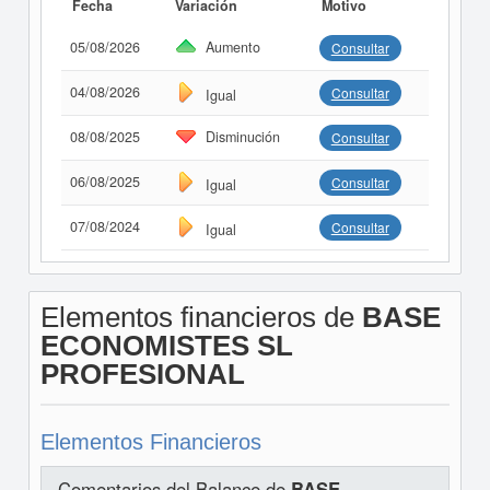
Fecha
Variación
Motivo
05/08/2026
Aumento
Consultar
04/08/2026
Consultar
Igual
08/08/2025
Disminución
Consultar
06/08/2025
Consultar
Igual
07/08/2024
Consultar
Igual
Elementos financieros de
BASE
ECONOMISTES SL
PROFESIONAL
Elementos Financieros
Comentarios del Balance de
BASE