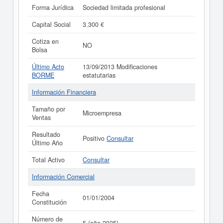
Forma Jurídica
Sociedad limitada profesional
Capital Social
3.300 €
Cotiza en
NO
Bolsa
Último Acto
13/09/2013 Modificaciones
BORME
estatutarias
Información Financiera
Tamaño por
Microempresa
Ventas
Resultado
Positivo
Consultar
Último Año
Total Activo
Consultar
Información Comercial
Fecha
01/01/2004
Constitución
Número de