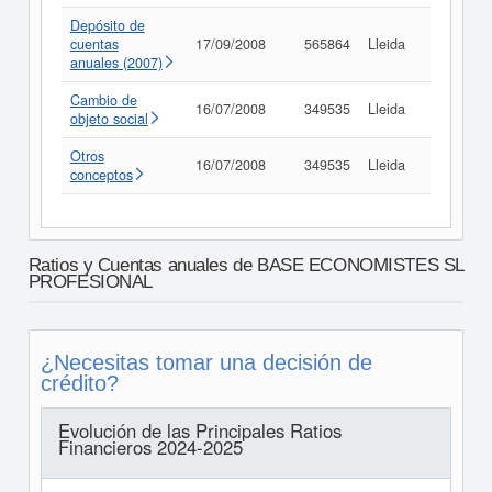
Depósito de
cuentas
17/09/2008
565864
Lleida
Consult
anuales (2007)
Cambio de
16/07/2008
349535
Lleida
Consult
objeto social
Otros
16/07/2008
349535
Lleida
Consult
conceptos
Ratios y Cuentas anuales de BASE ECONOMISTES SL
PROFESIONAL
¿Necesitas tomar una decisión de
crédito?
Evolución de las Principales Ratios
Financieros 2024-2025