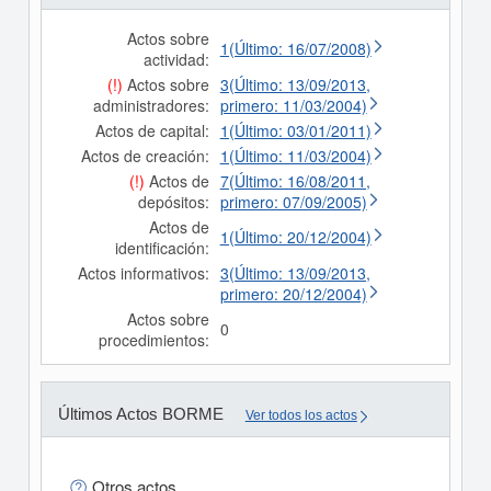
Actos sobre
1(Último: 16/07/2008)
actividad:
(!)
Actos sobre
3(Último: 13/09/2013,
administradores:
primero: 11/03/2004)
Actos de capital:
1(Último: 03/01/2011)
Actos de creación:
1(Último: 11/03/2004)
(!)
Actos de
7(Último: 16/08/2011,
depósitos:
primero: 07/09/2005)
Actos de
1(Último: 20/12/2004)
identificación:
Actos informativos:
3(Último: 13/09/2013,
primero: 20/12/2004)
Actos sobre
0
procedimientos:
Últimos Actos BORME
Ver todos los actos
Otros actos