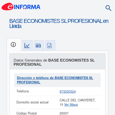
BASE ECONOMISTES SL PROFESIONAL en
Lleida
Datos Generales de
BASE ECONOMISTES SL
PROFESIONAL
Dirección y teléfono de BASE ECONOMISTES SL
PROFESIONAL
Teléfono
973220324
CALLE DEL CANYERET,
Domicilio social actual
15
Ver Mapa
Código Postal
25007