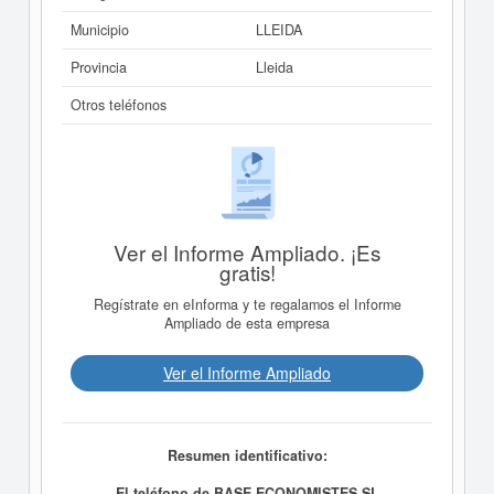
Municipio
LLEIDA
Provincia
Lleida
Otros teléfonos
Ver el Informe Ampliado. ¡Es
gratis!
Regístrate en eInforma y te regalamos el Informe
Ampliado de esta empresa
Ver el Informe Ampliado
Resumen identificativo:
El teléfono de BASE ECONOMISTES SL