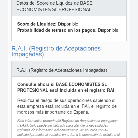
Datos del Score de Liquidez de BASE
ECONOMISTES SL PROFESIONAL
Score de Liquidez:
Disponible
Probabilidad de retraso en los pagos:
Disponible
R.A.I. (Registro de Aceptaciones
Impagadas)
R.A.I. (Registro de Aceptaciones Impagadas)
Consulte ahora si BASE ECONOMISTES SL
PROFESIONAL está incluida en el registro RAI
Reduzca el riesgo de sus operaciones sabiendo si
esta empresa está incluida en el RAI, el registro de
morosos más importante de España.
Esta información procede del Registro de Aceptaciones Impagadas
(R.A.I.). Sólo puede ser utilizada para atender a necesidades
legítimas de información del concursante, de acuerdo con su
actividad profesional o social, en orden a la concesión de crédito o al