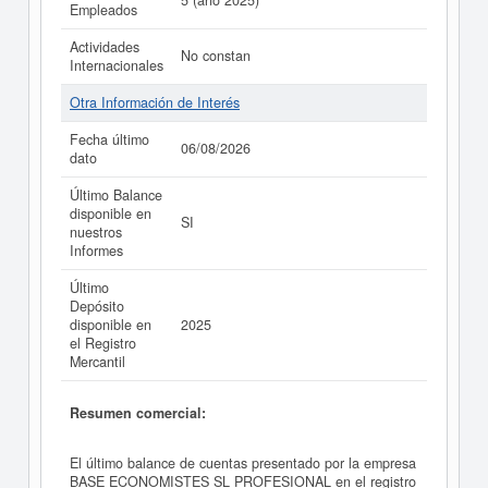
5 (año 2025)
Empleados
Actividades
No constan
Internacionales
Otra Información de Interés
Fecha último
06/08/2026
dato
Último Balance
disponible en
SI
nuestros
Informes
Último
Depósito
disponible en
2025
el Registro
Mercantil
Resumen comercial:
El último balance de cuentas presentado por la empresa
BASE ECONOMISTES SL PROFESIONAL en el registro