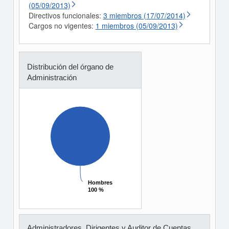
(05/09/2013)
Directivos funcionales:
3 miembros (17/07/2014)
Cargos no vigentes:
1 miembros (05/09/2013)
Distribución del órgano de
Administración
Hombres
Hombres
100 %
100 %
Administradores, Dirigentes y Auditor de Cuentas