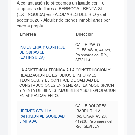
A continuación le ofrecemos un listado con 10
empresas similares a BERROCAL RENTA SL
(EXTINGUIDA) en PALOMARES DEL RIO y del
sector 6820 - Alquiler de bienes inmobiliarios por
cuenta propia.
Empresa
Dirección
CALLE PABLO
INGENIERIA Y CONTROL
IGLESIAS, 8, 41928,
DE OBRAS SL
Palomares del Río,
(EXTINGUIDA)
SEVILLA
LA ASISTENCIA TECNICA A LA CONSTRUCCION Y
REALIZACION DE ESTUDIOS E INFORMES
TECNICOS, Y EL CONTROL DE CALIDAD DE
CONSTRUCCIONES EN GENERAL. LA ADQUISICION
Y VENTA DE BIENES INMUEBLES Y SU EXPLOTACION
EN ARRENDAMIENTO.
CALLE DOLORES
HERMES SEVILLA
IBARRURI "LA
PATRIMONIAL SOCIEDAD
PASIONARIA", 20,
LIMITADA.
41928, Palomares del
Río, SEVILLA