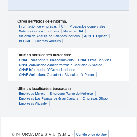
Otros servicios de eInforma:
Información de empresas
Cif
Prospectos comerciales
Subvenciones a Empresas
Morosos RAI
Sistema de Análisis de Balances Ibéricos
ASNEF Equifax
BORME
Cuentas Anuales
Últimas actividades buscadas:
CNAE Transporte Y Almacenamiento
CNAE Otros Servicios
CNAE Actividades Administrativas Y Servicios Auxliares
CNAE Información Y Comunicaciones
CNAE Agricultura, Ganadería, Silvicultura Y Pesca
Últimas localidades buscadas:
Empresas Murcia
Empresas Palma de Mallorca
Empresas Las Palmas de Gran Canaria
Empresas Bilbao
Empresas Alicante
© INFORMA D&B S.A.U. (S.M.E.)
Condiciones de Uso