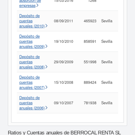
absorción de
15/03/2016
1268
Consult
empresas
Depósito de
cuentas
08/09/2011
465923
Sevilla
Consult
anuales (2010)
Depósito de
cuentas
19/10/2010
858591
Sevilla
Consult
anuales (2009)
Depósito de
cuentas
29/09/2009
551998
Sevilla
Consult
anuales (2008)
Depósito de
cuentas
15/10/2008
889424
Sevilla
Consult
anuales (2007)
Depósito de
cuentas
09/10/2007
781938
Sevilla
Consult
anuales (2006)
Ratios y Cuentas anuales de BERROCAL RENTA SL