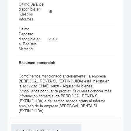
Último Balance
disponible en
SI
nuestros
Informes
Último
Depósito
disponible en
2015
el Registro
Mercantil
Resumen comercial:
Como hemos mencionado anteriormente, la empresa
BERROCAL RENTA SL (EXTINGUIDA) está inscrita en
la actividad CNAE "6820 - Alquiler de bienes
inmobiliarios por cuenta propia". Si quieres conocer más
información comercial de BERROCAL RENTA SL
(EXTINGUIDA) o del sector, acceda gratis al informe
ampliado de la empresa BERROCAL RENTA SL
(EXTINGUIDA).