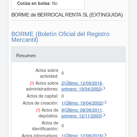
Cotiza en bolsa
: No
BORME de BERROCAL RENTA SL (EXTINGUIDA)
BORME (Boletín Oficial del Registro
Mercantil)
Resumen
Actos sobre
0
actividad:
(!)
Actos sobre
2(Último: 12/09/2016,
administradores:
primero: 19/04/2002)
Actos de capital:
0
Actos de creación:
1(Último: 19/04/2002)
(!)
Actos de
9(Último: 08/09/2011,
depósitos:
primero: 12/11/2003)
Actos de
0
identificación:
Actos informativos:
1(Último: 12/09/2016)