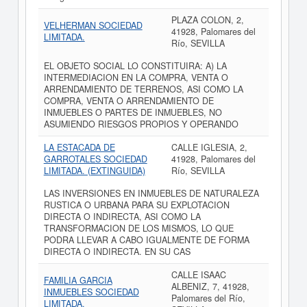
PLAZA COLON, 2,
VELHERMAN SOCIEDAD
41928, Palomares del
LIMITADA.
Río, SEVILLA
EL OBJETO SOCIAL LO CONSTITUIRA: A) LA
INTERMEDIACION EN LA COMPRA, VENTA O
ARRENDAMIENTO DE TERRENOS, ASI COMO LA
COMPRA, VENTA O ARRENDAMIENTO DE
INMUEBLES O PARTES DE INMUEBLES, NO
ASUMIENDO RIESGOS PROPIOS Y OPERANDO
LA ESTACADA DE
CALLE IGLESIA, 2,
GARROTALES SOCIEDAD
41928, Palomares del
LIMITADA. (EXTINGUIDA)
Río, SEVILLA
LAS INVERSIONES EN INMUEBLES DE NATURALEZA
RUSTICA O URBANA PARA SU EXPLOTACION
DIRECTA O INDIRECTA, ASI COMO LA
TRANSFORMACION DE LOS MISMOS, LO QUE
PODRA LLEVAR A CABO IGUALMENTE DE FORMA
DIRECTA O INDIRECTA. EN SU CAS
CALLE ISAAC
FAMILIA GARCIA
ALBENIZ, 7, 41928,
INMUEBLES SOCIEDAD
Palomares del Río,
LIMITADA.