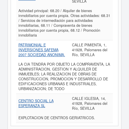
SEVILLA
Actividad principal: 68.20 / Alquiler de bienes
inmobiliarios por cuenta propia. Otras actividades: 68.31
/ Servicios de intermediación para actividades
inmobiliarias, 68.11 / Compraventa de bienes
inmobiliarios por cuenta propia, 68.12 / Promoción
inmobiliaria
PATRIMONIAL E
CALLE PIMIENTA, 1,
INVERSIONES SAFEMA
41928, Palomares del
2007 SOCIEDAD ANONIMA.
Río, SEVILLA
LA CIA TENDRA POR OBJETO LA COMPRAVENTA, LA
ADMINISTRACION, GESTION Y ALQUILER DE
INMUEBLES; LA REALIZACION DE OBRAS DE
CONSTRUCCION, PROMOCION Y DESARROLLO DE
EDIFICACIONES URBANAS E INDUSTRIALES,
URBANIZACION; DE TODO
CALLE IGLESIA, 14,
CENTRO SOCIAL LA
41928, Palomares del
ESPERANZA SL
Río, SEVILLA
EXPLOTACION DE CENTROS GERIATRICOS.