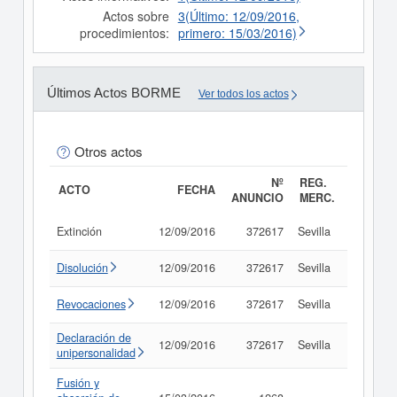
Actos sobre
3(Último: 12/09/2016,
procedimientos:
primero: 15/03/2016)
Últimos Actos BORME
Ver todos los actos
Otros actos
Nº
REG.
ACTO
FECHA
ANUNCIO
MERC.
Extinción
12/09/2016
372617
Sevilla
Consult
Disolución
12/09/2016
372617
Sevilla
Consult
Revocaciones
12/09/2016
372617
Sevilla
Consult
Declaración de
12/09/2016
372617
Sevilla
Consult
unipersonalidad
Fusión y