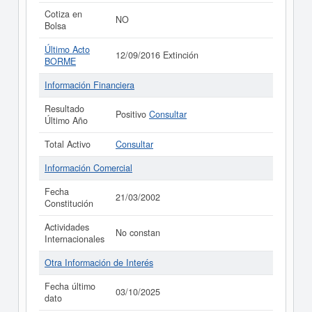
Cotiza en
NO
Bolsa
Último Acto
12/09/2016 Extinción
BORME
Información Financiera
Resultado
Positivo
Consultar
Último Año
Total Activo
Consultar
Información Comercial
Fecha
21/03/2002
Constitución
Actividades
No constan
Internacionales
Otra Información de Interés
Fecha último
03/10/2025
dato