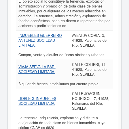
El objeto social lo constituye la tenencia, explotación,
administración y promoción de toda clase de bienes
inmuebles, por cualquiera de los medios admitidos en
derecho. La tenencia, administración y explotación de
fondos económicos, sean en dinero o representados por
acciones o participaciones de
INMUEBLES GUERREIRO
AVENIDA CORIA, 3,
ANTUNEZ SOCIEDAD
41928, Palomares del
LIMITADA.
Río, SEVILLA
Compra, venta y alquiler de fincas rústicas y urbanas
CALLE COLIBRI, 14,
VIAJA SERVA LA BARI
41928, Palomares del
SOCIEDAD LIMITADA.
Río, SEVILLA
Alquiler de bienes inmobiliarios por cuenta propia
CALLE JOAQUIN
DOBLE G INMUEBLES
RODRIGO, 17, 41928,
SOCIEDAD LIMITADA.
Palomares del Río,
SEVILLA
La tenencia, adquisición, explotación y disfrute o
enajenación de toda clase de bienes inmuebles, cuyo
código CNAE es 6820