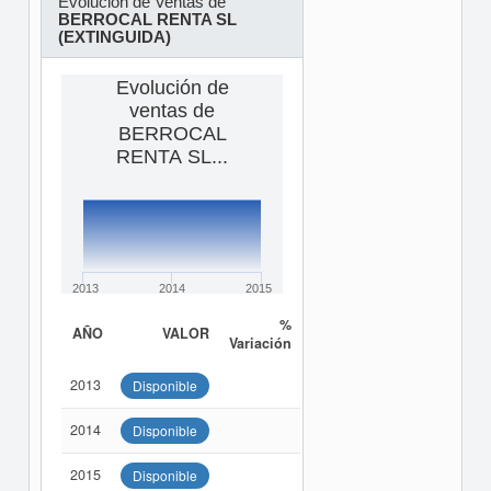
Evolución de Ventas de
BERROCAL RENTA SL
(EXTINGUIDA)
Evolución de
ventas de
BERROCAL
RENTA SL...
2013
2014
2015
%
AÑO
VALOR
Variación
2013
Disponible
2014
Disponible
2015
Disponible