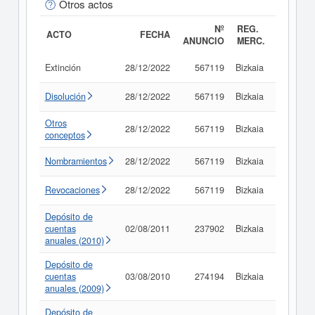
Otros actos
Nº
REG.
ACTO
FECHA
ANUNCIO
MERC.
Extinción
28/12/2022
567119
Bizkaia
Consult
Disolución
28/12/2022
567119
Bizkaia
Consult
Otros
28/12/2022
567119
Bizkaia
Consult
conceptos
Nombramientos
28/12/2022
567119
Bizkaia
Consult
Revocaciones
28/12/2022
567119
Bizkaia
Consult
Depósito de
cuentas
02/08/2011
237902
Bizkaia
Consult
anuales (2010)
Depósito de
cuentas
03/08/2010
274194
Bizkaia
Consult
anuales (2009)
Depósito de