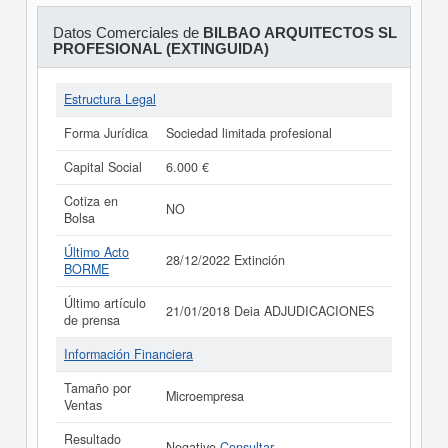
Datos Comerciales de
BILBAO ARQUITECTOS SL
PROFESIONAL (EXTINGUIDA)
Estructura Legal
Forma Jurídica
Sociedad limitada profesional
Capital Social
6.000 €
Cotiza en
NO
Bolsa
Último Acto
28/12/2022 Extinción
BORME
Último artículo
21/01/2018 Deia ADJUDICACIONES
de prensa
Información Financiera
Tamaño por
Microempresa
Ventas
Resultado
Negativo
Consultar