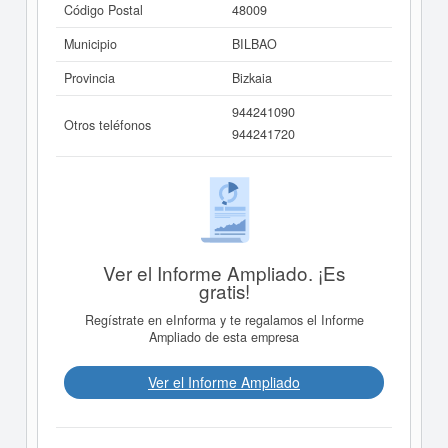
Código Postal
48009
Municipio
BILBAO
Provincia
Bizkaia
944241090
Otros teléfonos
944241720
Ver el Informe Ampliado. ¡Es
gratis!
Regístrate en eInforma y te regalamos el Informe
Ampliado de esta empresa
Ver el Informe Ampliado