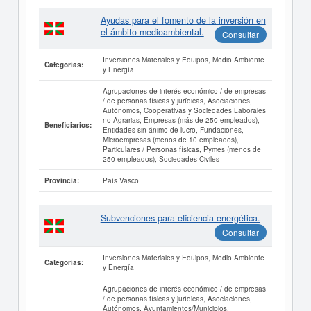
Ayudas para el fomento de la inversión en
el ámbito medioambiental.
Consultar
Inversiones Materiales y Equipos, Medio Ambiente
Categorías:
y Energía
Agrupaciones de interés económico / de empresas
/ de personas físicas y jurídicas, Asociaciones,
Autónomos, Cooperativas y Sociedades Laborales
no Agrarias, Empresas (más de 250 empleados),
Beneficiarios:
Entidades sin ánimo de lucro, Fundaciones,
Microempresas (menos de 10 empleados),
Particulares / Personas físicas, Pymes (menos de
250 empleados), Sociedades Civiles
País Vasco
Provincia:
Subvenciones para eficiencia energética.
Consultar
Inversiones Materiales y Equipos, Medio Ambiente
Categorías:
y Energía
Agrupaciones de interés económico / de empresas
/ de personas físicas y jurídicas, Asociaciones,
Autónomos, Ayuntamientos/Municipios,