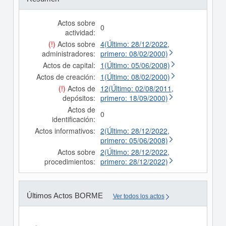
Actos sobre
0
actividad:
(!)
Actos sobre
4(Último: 28/12/2022,
administradores:
primero: 08/02/2000)
Actos de capital:
1(Último: 05/06/2008)
Actos de creación:
1(Último: 08/02/2000)
(!)
Actos de
12(Último: 02/08/2011,
depósitos:
primero: 18/09/2000)
Actos de
0
identificación:
Actos informativos:
2(Último: 28/12/2022,
primero: 05/06/2008)
Actos sobre
2(Último: 28/12/2022,
procedimientos:
primero: 28/12/2022)
Últimos Actos BORME
Ver todos los actos