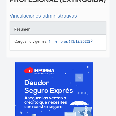
Vinculaciones administrativas
Resumen
Cargos no vigentes:
4 miembros (13/12/2022)