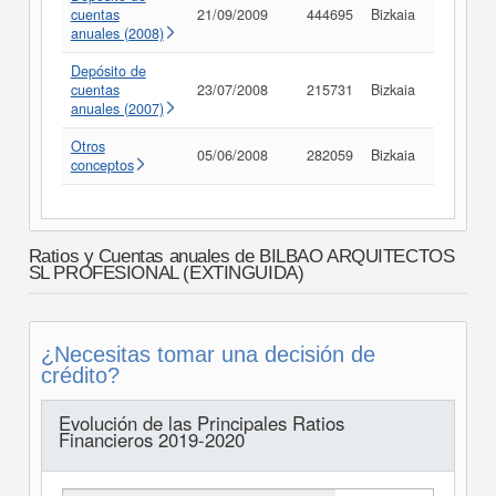
cuentas
21/09/2009
444695
Bizkaia
Consult
anuales (2008)
Depósito de
cuentas
23/07/2008
215731
Bizkaia
Consult
anuales (2007)
Otros
05/06/2008
282059
Bizkaia
Consult
conceptos
Ratios y Cuentas anuales de BILBAO ARQUITECTOS
SL PROFESIONAL (EXTINGUIDA)
¿Necesitas tomar una decisión de
crédito?
Evolución de las Principales Ratios
Financieros 2019-2020