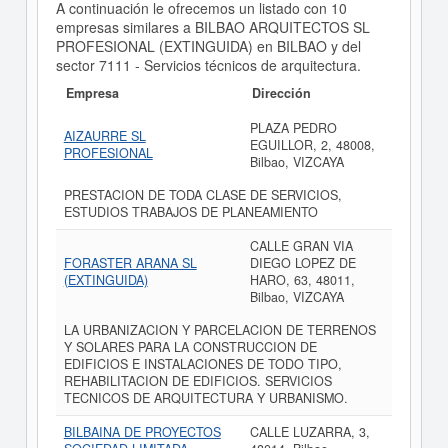
A continuación le ofrecemos un listado con 10
empresas similares a BILBAO ARQUITECTOS SL
PROFESIONAL (EXTINGUIDA) en BILBAO y del
sector 7111 - Servicios técnicos de arquitectura.
Empresa
Dirección
PLAZA PEDRO
AIZAURRE SL
EGUILLOR, 2, 48008,
PROFESIONAL
Bilbao, VIZCAYA
PRESTACION DE TODA CLASE DE SERVICIOS,
ESTUDIOS TRABAJOS DE PLANEAMIENTO
CALLE GRAN VIA
FORASTER ARANA SL
DIEGO LOPEZ DE
(EXTINGUIDA)
HARO, 63, 48011,
Bilbao, VIZCAYA
LA URBANIZACION Y PARCELACION DE TERRENOS
Y SOLARES PARA LA CONSTRUCCION DE
EDIFICIOS E INSTALACIONES DE TODO TIPO,
REHABILITACION DE EDIFICIOS. SERVICIOS
TECNICOS DE ARQUITECTURA Y URBANISMO.
BILBAINA DE PROYECTOS
CALLE LUZARRA, 3,