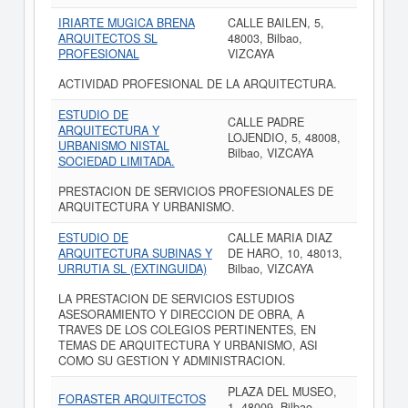
IRIARTE MUGICA BRENA
CALLE BAILEN, 5,
ARQUITECTOS SL
48003, Bilbao,
PROFESIONAL
VIZCAYA
ACTIVIDAD PROFESIONAL DE LA ARQUITECTURA.
ESTUDIO DE
CALLE PADRE
ARQUITECTURA Y
LOJENDIO, 5, 48008,
URBANISMO NISTAL
Bilbao, VIZCAYA
SOCIEDAD LIMITADA.
PRESTACION DE SERVICIOS PROFESIONALES DE
ARQUITECTURA Y URBANISMO.
ESTUDIO DE
CALLE MARIA DIAZ
ARQUITECTURA SUBINAS Y
DE HARO, 10, 48013,
URRUTIA SL (EXTINGUIDA)
Bilbao, VIZCAYA
LA PRESTACION DE SERVICIOS ESTUDIOS
ASESORAMIENTO Y DIRECCION DE OBRA, A
TRAVES DE LOS COLEGIOS PERTINENTES, EN
TEMAS DE ARQUITECTURA Y URBANISMO, ASI
COMO SU GESTION Y ADMINISTRACION.
PLAZA DEL MUSEO,
FORASTER ARQUITECTOS
1, 48009, Bilbao,