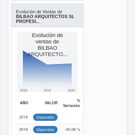
Evolución de Ventas de
BILBAO ARQUITECTOS SL
PROFESI...
Evolución de
ventas de
BILBAO
ARQUITECTO...
2018
2019
2020
%
AÑO
VALOR
Variación
2018
Disponible
2019
-40,08 %
Disponible