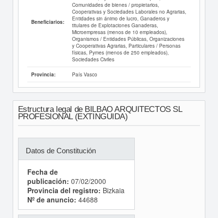
Comunidades de bienes / propietarios,
Cooperativas y Sociedades Laborales no Agrarias,
Entidades sin ánimo de lucro, Ganaderos y
Beneficiarios:
titulares de Explotaciones Ganaderas,
Microempresas (menos de 10 empleados),
Organismos / Entidades Públicas, Organizaciones
y Cooperativas Agrarias, Particulares / Personas
físicas, Pymes (menos de 250 empleados),
Sociedades Civiles
País Vasco
Provincia:
Estructura legal de BILBAO ARQUITECTOS SL
PROFESIONAL (EXTINGUIDA)
Datos de Constitución
Fecha de
publicación:
07/02/2000
Provincia del registro:
Bizkaia
Nº de anuncio:
44688