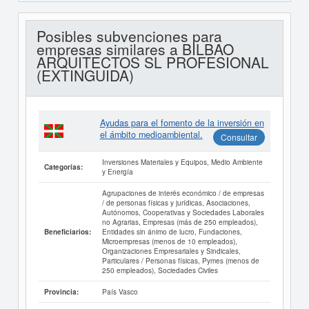
Posibles subvenciones para
empresas similares a BILBAO
ARQUITECTOS SL PROFESIONAL
(EXTINGUIDA)
Ayudas para el fomento de la inversión en
el ámbito medioambiental.
Consultar
Inversiones Materiales y Equipos, Medio Ambiente
Categorías:
y Energía
Agrupaciones de interés económico / de empresas
/ de personas físicas y jurídicas, Asociaciones,
Autónomos, Cooperativas y Sociedades Laborales
no Agrarias, Empresas (más de 250 empleados),
Entidades sin ánimo de lucro, Fundaciones,
Beneficiarios:
Microempresas (menos de 10 empleados),
Organizaciones Empresariales y Sindicales,
Particulares / Personas físicas, Pymes (menos de
250 empleados), Sociedades Civiles
País Vasco
Provincia: