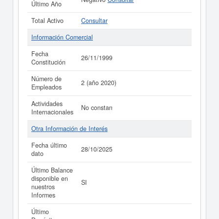
Último Año
Total Activo
Consultar
Información Comercial
Fecha
26/11/1999
Constitución
Número de
2 (año 2020)
Empleados
Actividades
No constan
Internacionales
Otra Información de Interés
Fecha último
28/10/2025
dato
Último Balance
disponible en
SI
nuestros
Informes
Último