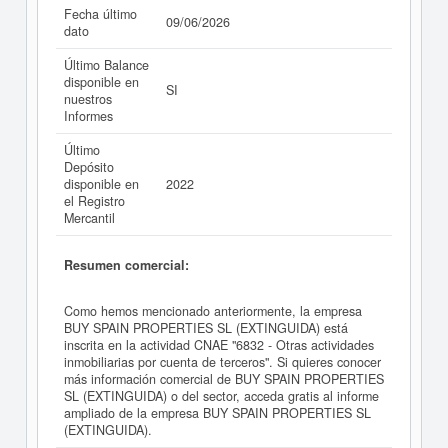
Fecha último
09/06/2026
dato
Último Balance
disponible en
SI
nuestros
Informes
Último
Depósito
disponible en
2022
el Registro
Mercantil
Resumen comercial:
Como hemos mencionado anteriormente, la empresa
BUY SPAIN PROPERTIES SL (EXTINGUIDA) está
inscrita en la actividad CNAE "6832 - Otras actividades
inmobiliarias por cuenta de terceros". Si quieres conocer
más información comercial de BUY SPAIN PROPERTIES
SL (EXTINGUIDA) o del sector, acceda gratis al informe
ampliado de la empresa BUY SPAIN PROPERTIES SL
(EXTINGUIDA).