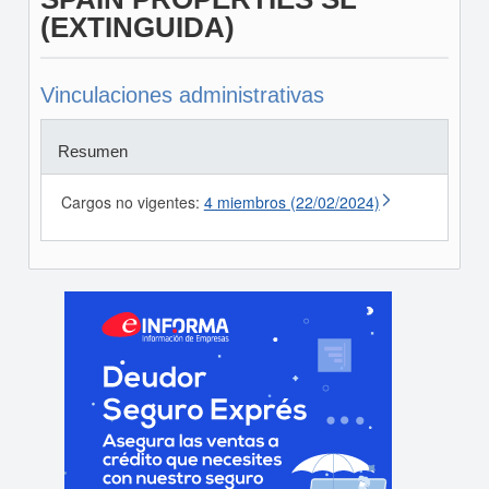
(EXTINGUIDA)
Vinculaciones administrativas
Resumen
Cargos no vigentes:
4 miembros (22/02/2024)