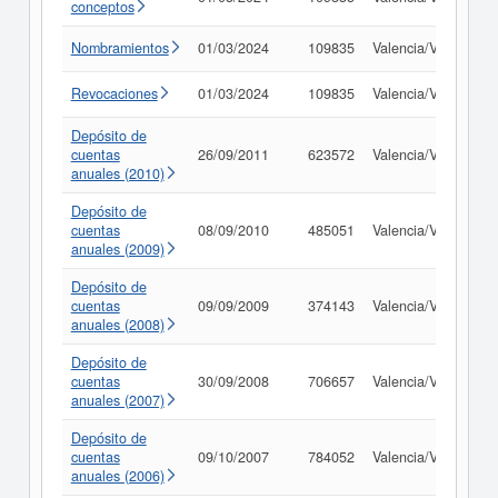
conceptos
Nombramientos
01/03/2024
109835
Valencia/València
Revocaciones
01/03/2024
109835
Valencia/València
Depósito de
cuentas
26/09/2011
623572
Valencia/València
anuales (2010)
Depósito de
cuentas
08/09/2010
485051
Valencia/València
anuales (2009)
Depósito de
cuentas
09/09/2009
374143
Valencia/València
anuales (2008)
Depósito de
cuentas
30/09/2008
706657
Valencia/València
anuales (2007)
Depósito de
cuentas
09/10/2007
784052
Valencia/València
anuales (2006)