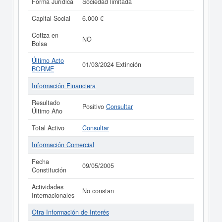
Forma Jurídica
Sociedad limitada
Capital Social
6.000 €
Cotiza en
NO
Bolsa
Último Acto
01/03/2024 Extinción
BORME
Información Financiera
Resultado
Positivo
Consultar
Último Año
Total Activo
Consultar
Información Comercial
Fecha
09/05/2005
Constitución
Actividades
No constan
Internacionales
Otra Información de Interés