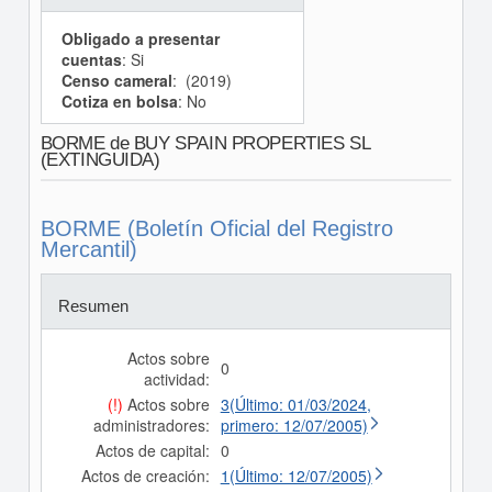
Obligado a presentar
cuentas
: Si
Censo cameral
: (2019)
Cotiza en bolsa
: No
BORME de BUY SPAIN PROPERTIES SL
(EXTINGUIDA)
BORME (Boletín Oficial del Registro
Mercantil)
Resumen
Actos sobre
0
actividad:
(!)
Actos sobre
3(Último: 01/03/2024,
administradores:
primero: 12/07/2005)
Actos de capital:
0
Actos de creación:
1(Último: 12/07/2005)