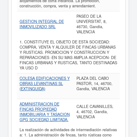
alojamientos de corta instancia. La promoción,
construcción, compra, venta y arrendamient.
PASEO DE LA
GESTION INTEGRAL DE
UNIVERSITAT, 8,
INMOVILIZADO SRL
46730, Gandia,
VALENCIA
1. CONSTITUYE EL OBJETO DE ESTA SOCIEDAD:
COMPRA, VENTA Y ALQUILER DE FINCAS URBANAS
Y RUSTICAS. PROMOCION Y CONSTRUCCION Y
REPARACIONES -EN SU MAS AMPLIA ACEPCION- DE
FINCAS URBANAS Y RUSTICAS, TANTO DESTINADAS
YA USO D
COLESA EDIFICACIONES Y
PLAZA DEL CABO
OBRAS LEVANTINAS SL
PASTOR, 14, 46700,
(EXTINGUIDA)
Gandia, VALENCIA
ADMINISTRACION DE
CALLE CAVANILLES,
FINCAS PROPIEDAD
4, 46702, Gandia,
INMOBILIARIA Y TASACION
VALENCIA
GPG SOCIEDAD LIMITADA.
La realización de actividades de intermediación relativas
a: 1. La administración de fincas, tanto rústicas como