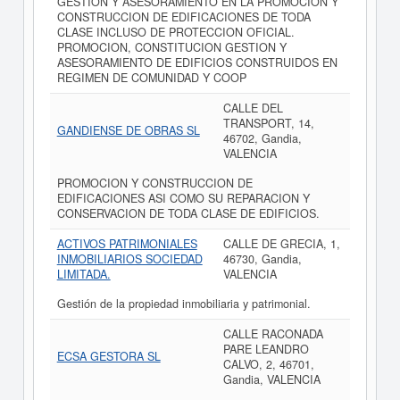
GESTION Y ASESORAMIENTO EN LA PROMOCION Y
CONSTRUCCION DE EDIFICACIONES DE TODA
CLASE INCLUSO DE PROTECCION OFICIAL.
PROMOCION, CONSTITUCION GESTION Y
ASESORAMIENTO DE EDIFICIOS CONSTRUIDOS EN
REGIMEN DE COMUNIDAD Y COOP
CALLE DEL
TRANSPORT, 14,
GANDIENSE DE OBRAS SL
46702, Gandia,
VALENCIA
PROMOCION Y CONSTRUCCION DE
EDIFICACIONES ASI COMO SU REPARACION Y
CONSERVACION DE TODA CLASE DE EDIFICIOS.
ACTIVOS PATRIMONIALES
CALLE DE GRECIA, 1,
INMOBILIARIOS SOCIEDAD
46730, Gandia,
LIMITADA.
VALENCIA
Gestión de la propiedad inmobiliaria y patrimonial.
CALLE RACONADA
PARE LEANDRO
ECSA GESTORA SL
CALVO, 2, 46701,
Gandia, VALENCIA