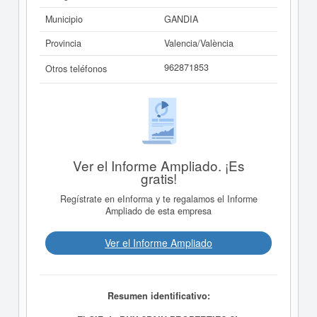
Municipio
GANDIA
Provincia
Valencia/València
962871853
Otros teléfonos
Ver el Informe Ampliado. ¡Es
gratis!
Regístrate en eInforma y te regalamos el Informe
Ampliado de esta empresa
Ver el Informe Ampliado
Resumen identificativo: