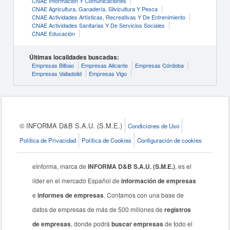
CNAE Información Y Comunicaciones
CNAE Agricultura, Ganadería, Silvicultura Y Pesca
CNAE Actividades Artísticas, Recreativas Y De Entrenimiento
CNAE Actividades Sanitarias Y De Servicios Sociales
CNAE Educación
Últimas localidades buscadas:
Empresas Bilbao
Empresas Alicante
Empresas Córdoba
Empresas Valladolid
Empresas Vigo
© INFORMA D&B S.A.U. (S.M.E.)
Condiciones de Uso
Política de Privacidad
Política de Cookies
Configuración de cookies
eInforma, marca de
INFORMA D&B S.A.U. (S.M.E.)
, es el
líder en el mercado Español de
información de empresas
e
informes de empresas
. Contamos con una base de
datos de empresas de más de 500 millones de
registros
de empresas
, donde podrá
buscar empresas
de todo el