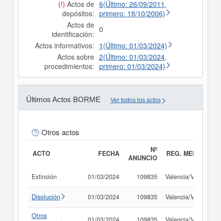
(!)
Actos de
6(Último: 26/09/2011,
depósitos:
primero: 18/10/2006)
Actos de
0
identificación:
Actos informativos:
1(Último: 01/03/2024)
Actos sobre
2(Último: 01/03/2024,
procedimientos:
primero: 01/03/2024)
Últimos Actos BORME
Ver todos los actos
Otros actos
Nº
ACTO
FECHA
REG. MERC.
ANUNCIO
Extinción
01/03/2024
109835
Valencia/València
Disolución
01/03/2024
109835
Valencia/València
Otros
01/03/2024
109835
Valencia/València