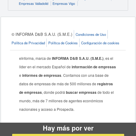
Empresas Valladolid
Empresas Vigo
© INFORMA D&B S.A.U. (S.M.E.)
Condiciones de Uso
Política de Privacidad
Política de Cookies
Configuración de cookies
eInforma, marca de
INFORMA D&B S.A.U. (S.M.E.)
, es el
líder en el mercado Español de
información de empresas
e
informes de empresas
. Contamos con una base de
datos de empresas de más de 500 millones de
registros
de empresas
, donde podrá
buscar empresas
de todo el
mundo, más de 7 millones de agentes económicos
nacionales y acceso a Prospecta.
Hay más por ver