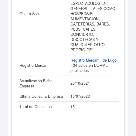
ESPECTACULOS EN
realizado el 20/10/2021.
GENERAL, TALES COMO
Objeto Social
HOSPEDAJE,
ALIMENTACION,
CAFETERIAS, BARES,
PUBS, CAFES
CONCIERTO,
DISCOTECAS Y
CUALQUIER OTRO
PROPIO DEL
Registro Mercantil de Lugo
Registro Mercantil
- 24 actos en BORME
publicados
Actualización Ficha
20/10/2021
Empresa
Última Consulta Empresa
15/07/2023
Total de Consultas
18