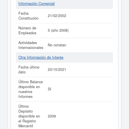
Información Comercial
Fecha
21/02/2002
Constitución
Número de
5 (año 2008)
Empleados
Actividades
No constan
Internacionales
Otra Información de Interés
Fecha último
20/10/2021
dato
Último Balance
disponible en
SI
nuestros
Informes
Último
Depósito
disponible en
2009
el Registro
Mercantil