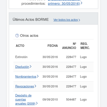
procedimientos:
primero: 30/05/2016)
Últimos Actos BORME
Ver todos los actos
Otros actos
Nº
REG.
ACTO
FECHA
ANUNCIO
MERC.
Extinción
30/05/2016
228477
Lugo
Consult
Disolución
30/05/2016
228477
Lugo
Consult
Nombramientos
30/05/2016
228477
Lugo
Consult
Revocaciones
30/05/2016
228477
Lugo
Consult
Depósito de
cuentas
09/09/2010
504487
Lugo
Consult
anuales (2009)