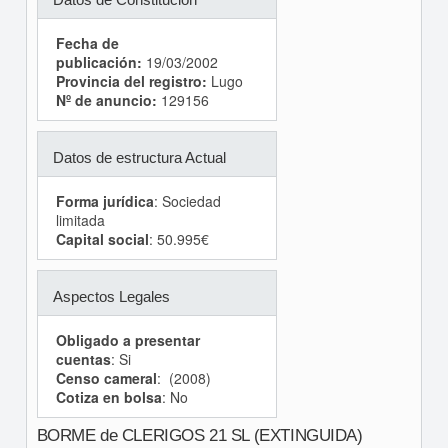
Fecha de
publicación:
19/03/2002
Provincia del registro:
Lugo
Nº de anuncio:
129156
Datos de estructura Actual
Forma jurídica
: Sociedad
limitada
Capital social
: 50.995€
Aspectos Legales
Obligado a presentar
cuentas
: Si
Censo cameral
: (2008)
Cotiza en bolsa
: No
BORME de CLERIGOS 21 SL (EXTINGUIDA)