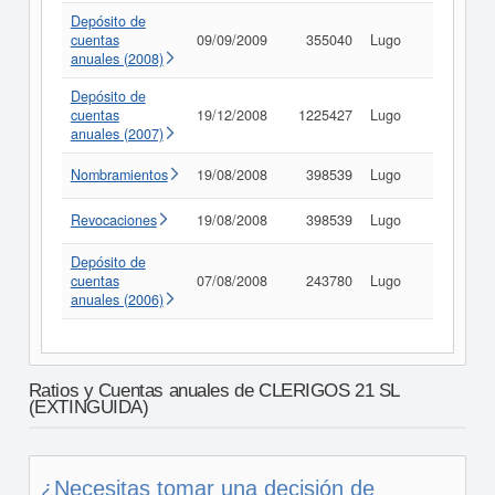
Depósito de
cuentas
09/09/2009
355040
Lugo
Consult
anuales (2008)
Depósito de
cuentas
19/12/2008
1225427
Lugo
Consult
anuales (2007)
Nombramientos
19/08/2008
398539
Lugo
Consult
Revocaciones
19/08/2008
398539
Lugo
Consult
Depósito de
cuentas
07/08/2008
243780
Lugo
Consult
anuales (2006)
Ratios y Cuentas anuales de CLERIGOS 21 SL
(EXTINGUIDA)
¿Necesitas tomar una decisión de