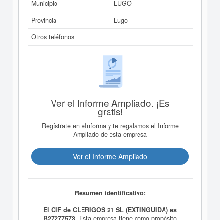
Municipio
LUGO
Provincia
Lugo
Otros teléfonos
Ver el Informe Ampliado. ¡Es
gratis!
Regístrate en eInforma y te regalamos el Informe
Ampliado de esta empresa
Ver el Informe Ampliado
Resumen identificativo:
El CIF de CLERIGOS 21 SL (EXTINGUIDA) es
B27277573.
Esta empresa tiene como propósito