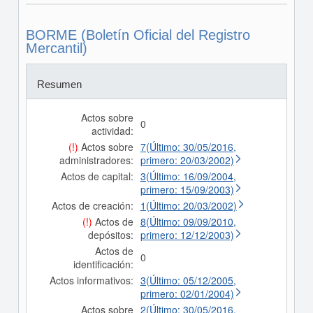
BORME (Boletín Oficial del Registro
Mercantil)
Resumen
Actos sobre
0
actividad:
(!)
Actos sobre
7(Último: 30/05/2016,
administradores:
primero: 20/03/2002)
Actos de capital:
3(Último: 16/09/2004,
primero: 15/09/2003)
Actos de creación:
1(Último: 20/03/2002)
(!)
Actos de
8(Último: 09/09/2010,
depósitos:
primero: 12/12/2003)
Actos de
0
identificación:
Actos informativos:
3(Último: 05/12/2005,
primero: 02/01/2004)
Actos sobre
2(Último: 30/05/2016,