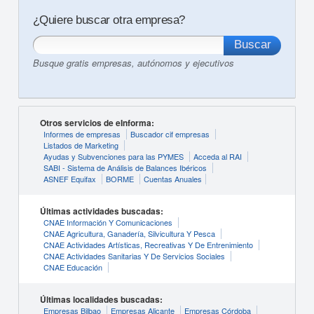
¿Quiere buscar otra empresa?
Busque gratis empresas, autónomos y ejecutivos
Otros servicios de eInforma:
Informes de empresas
Buscador cif empresas
Listados de Marketing
Ayudas y Subvenciones para las PYMES
Acceda al RAI
SABI - Sistema de Análisis de Balances Ibéricos
ASNEF Equifax
BORME
Cuentas Anuales
Últimas actividades buscadas:
CNAE Información Y Comunicaciones
CNAE Agricultura, Ganadería, Silvicultura Y Pesca
CNAE Actividades Artísticas, Recreativas Y De Entrenimiento
CNAE Actividades Sanitarias Y De Servicios Sociales
CNAE Educación
Últimas localidades buscadas:
Empresas Bilbao
Empresas Alicante
Empresas Córdoba