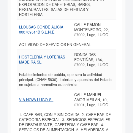
EXPLOTACION DE CAFETERIAS, BARES,
RESTAURANTES, SALAS DE FIESTAS Y
HOSTELERIA.
CALLE RAMON
LLOUSAS CONDE ALICIA
MONTENEGRO, 22,
000709514B S.L.N.E.
27002, Lugo, LUGO
ACTIVIDAD DE SERVICIOS EN GENERAL
RONDA DAS
HOSTELERIA Y LOTERIAS
FONTIÑAS, 184,
MADEIRA SL.
27002, Lugo, LUGO
Establecimientos de bebida, que será la actividad
principal. (CNAE 5630). Loterías y apuestas del Estado
no sujetas a normativa autonómica
CALLE MANUEL
VIA NOVA LUGO SL
AMOR MEILAN, 10,
27001, Lugo, LUGO
1. CAFE-BAR, CON Y SIN COMIDA. 2. CAFE-BAR DE
CATEGORIA ESPECIAL. 3. SERVICIOS ESPECIALES
DE RESTAURANTE, CAFETERIA Y CAFE-BAR. 4.
SERVICIOS DE ALIMENTACION. 5. HELADERIAS. 6.