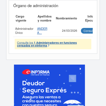
Órgano de administración
Cargo
Apellidos
Informe
Nombramiento
vigente
y nombre
Ejecutivo
Administrador
ANDER
24/03/2026
Consultar
Único
A...
Consulte los
1 Administradores en funciones
censados en eInforma