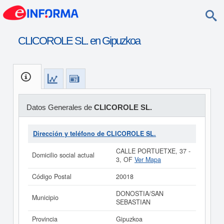
CLICOROLE SL. en Gipuzkoa
Datos Generales de
CLICOROLE SL.
Dirección y teléfono de CLICOROLE SL.
CALLE PORTUETXE, 37 -
Domicilio social actual
3, OF
Ver Mapa
Código Postal
20018
DONOSTIA/SAN
Municipio
SEBASTIAN
Provincia
Gipuzkoa