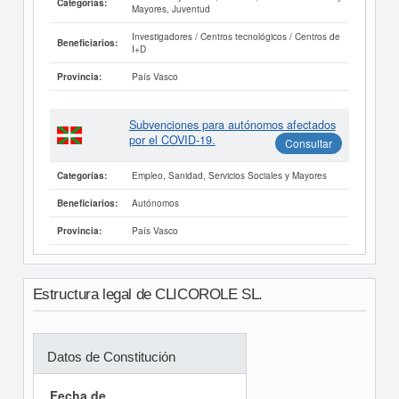
Categorías:
Mayores, Juventud
Investigadores / Centros tecnológicos / Centros de
Beneficiarios:
I+D
País Vasco
Provincia:
Subvenciones para autónomos afectados
por el COVID-19.
Consultar
Empleo, Sanidad, Servicios Sociales y Mayores
Categorías:
Autónomos
Beneficiarios:
País Vasco
Provincia:
Estructura legal de CLICOROLE SL.
Datos de Constitución
Fecha de