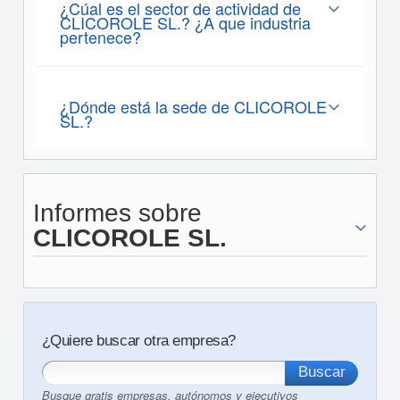
¿Cúal es el sector de actividad de
CLICOROLE SL.? ¿A que industria
pertenece?
¿Dónde está la sede de CLICOROLE
SL.?
Informes sobre
CLICOROLE SL.
¿Quiere buscar otra empresa?
Busque gratis empresas, autónomos y ejecutivos