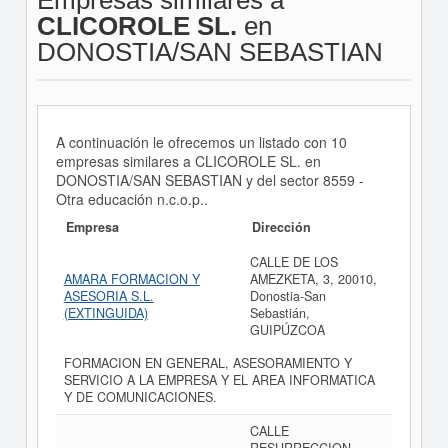
Empresas similares a
CLICOROLE SL.
en
DONOSTIA/SAN SEBASTIAN
A continuación le ofrecemos un listado con 10
empresas similares a CLICOROLE SL. en
DONOSTIA/SAN SEBASTIAN y del sector 8559 -
Otra educación n.c.o.p..
Empresa
Dirección
CALLE DE LOS
AMARA FORMACION Y
AMEZKETA, 3, 20010,
ASESORIA S.L.
Donostia-San
(EXTINGUIDA)
Sebastián,
GUIPÚZCOA
FORMACION EN GENERAL, ASESORAMIENTO Y
SERVICIO A LA EMPRESA Y EL AREA INFORMATICA
Y DE COMUNICACIONES.
CALLE