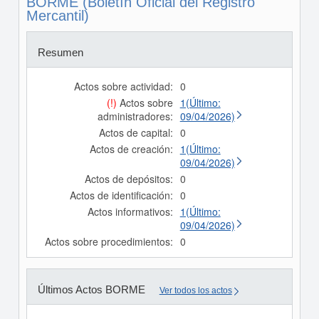
BORME (Boletín Oficial del Registro
Mercantil)
Resumen
Actos sobre actividad:
0
(!)
Actos sobre
1(Último:
administradores:
09/04/2026)
Actos de capital:
0
Actos de creación:
1(Último:
09/04/2026)
Actos de depósitos:
0
Actos de identificación:
0
Actos informativos:
1(Último:
09/04/2026)
Actos sobre procedimientos:
0
Últimos Actos BORME
Ver todos los actos