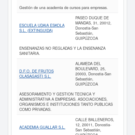
Gestión de una academia de cursos para empresas.
PASEO DUQUE DE
MANDAS, 31, 20012,
ESCUELA UDAIA ESKOLA
Donostia-San
S.L. (EXTINGUIDA)
Sebastián,
GUIPÚZCOA
ENSENANZAS NO REGLADAS Y LA ENSENANZA
SANITARIA.
ALAMEDA DEL
BOULEVARD, 25,
D.F.O. DE FRUTOS
20003, Donostia-San
OLASAGASTI S.L.
Sebastián,
GUIPÚZCOA
ASESORAMIENTO Y GESTION TECNICA Y
ADMINISTRATIVA A EMPRESAS. ASOCIACIONES,
ORGANISMOS E INSTITUCIONES TANTO PUBLICAS
COMO PRIVADAS.
CALLE BALLENEROS,
12, 20011, Donostia-
ACADEMIA GUALLAR S.L.
San Sebastián,