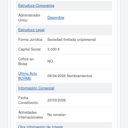
Estructura Corporativa
Administrador
Disponible
Único
Estructura Legal
Forma Jurídica
Sociedad limitada unipersonal
Capital Social
3.000 €
Cotiza en
NO
Bolsa
Último Acto
09/04/2026 Nombramientos
BORME
Información Comercial
Fecha
23/03/2026
Constitución
Actividades
No constan
Internacionales
Otra Información de Interés