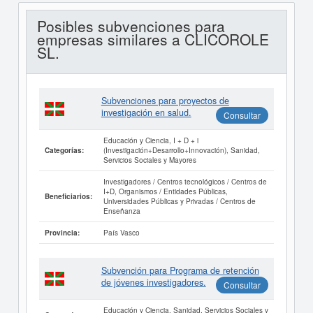
Posibles subvenciones para
empresas similares a CLICOROLE
SL.
Subvenciones para proyectos de
investigación en salud.
Consultar
Educación y Ciencia, I + D + i
(Investigación+Desarrollo+Innovación), Sanidad,
Categorías:
Servicios Sociales y Mayores
Investigadores / Centros tecnológicos / Centros de
I+D, Organismos / Entidades Públicas,
Beneficiarios:
Universidades Públicas y Privadas / Centros de
Enseñanza
País Vasco
Provincia:
Subvención para Programa de retención
de jóvenes investigadores.
Consultar
Educación y Ciencia, Sanidad, Servicios Sociales y