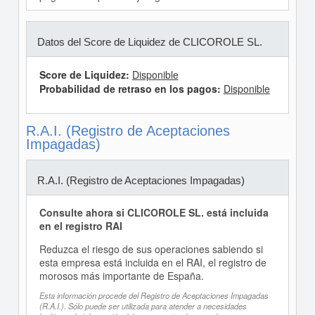
Datos del Score de Liquidez de CLICOROLE SL.
Score de Liquidez:
Disponible
Probabilidad de retraso en los pagos:
Disponible
R.A.I. (Registro de Aceptaciones
Impagadas)
R.A.I. (Registro de Aceptaciones Impagadas)
Consulte ahora si CLICOROLE SL. está incluida
en el registro RAI
Reduzca el riesgo de sus operaciones sabiendo si
esta empresa está incluida en el RAI, el registro de
morosos más importante de España.
Esta información procede del Registro de Aceptaciones Impagadas
(R.A.I.). Sólo puede ser utilizada para atender a necesidades