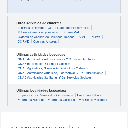
Otros servicios de eInforma:
Informes de riesgo
Cif
Listado de telemarketing
Subvenciones a empresarios
Fichero RAI
Sistema de Análisis de Balances Ibéricos
ASNEF Equifax
BORME
Cuentas Anuales
Últimas actividades buscadas:
CNAE Actividades Administrativas Y Servicios Auxliares
CNAE Información Y Comunicaciones
CNAE Agricultura, Ganadería, Silvicultura Y Pesca
CNAE Actividades Artísticas, Recreativas Y De Entrenimiento
CNAE Actividades Sanitarias Y De Servicios Sociales
Últimas localidades buscadas:
Empresas Las Palmas de Gran Canaria
Empresas Bilbao
Empresas Alicante
Empresas Córdoba
Empresas Valladolid