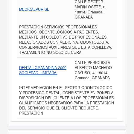
CALLE RECTOR
MARIN OCETE, 8,
MEDICALPUR SL
18014, Granada,
GRANADA
PRESTACION SERVICIOS PROFESIONALES
MEDICOS, ODONTOLOGICOS A PACIENTES,
MEDIANTE UN COLECTIVO DE PROFESIONALES
RELACIONADOS CON MEDICINA, ODONTOLOGIA,
CONSERVICIOS AUXILIARES QUE ESTA CONLLEVA,
TRATAMIENTO NO SOLO DE CURA
CALLE PERIODISTA
DENTAL GRANADINA 2009
ALBERTO MACHADO
SOCIEDAD LIMITADA.
CAYUSO, 4, 18014,
Granada, GRANADA
INTERMEDIACION EN EL SECTOR ODONTOLOGICO
Y PROTESICO DENTAL, CONSISTENTE EN PONER A
DISPOSICION DEL CLIENTE A LOS PROFESIONALES
CUALIFICADOS NECESARIOS PARA LA PRESTACION
DEL SERVICIO QUE EL CLIENTE REQUIERE.
PRESTACION