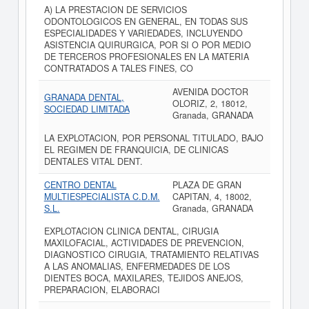
A) LA PRESTACION DE SERVICIOS
ODONTOLOGICOS EN GENERAL, EN TODAS SUS
ESPECIALIDADES Y VARIEDADES, INCLUYENDO
ASISTENCIA QUIRURGICA, POR SI O POR MEDIO
DE TERCEROS PROFESIONALES EN LA MATERIA
CONTRATADOS A TALES FINES, CO
AVENIDA DOCTOR
GRANADA DENTAL,
OLORIZ, 2, 18012,
SOCIEDAD LIMITADA
Granada, GRANADA
LA EXPLOTACION, POR PERSONAL TITULADO, BAJO
EL REGIMEN DE FRANQUICIA, DE CLINICAS
DENTALES VITAL DENT.
CENTRO DENTAL
PLAZA DE GRAN
MULTIESPECIALISTA C.D.M.
CAPITAN, 4, 18002,
S.L.
Granada, GRANADA
EXPLOTACION CLINICA DENTAL, CIRUGIA
MAXILOFACIAL, ACTIVIDADES DE PREVENCION,
DIAGNOSTICO CIRUGIA, TRATAMIENTO RELATIVAS
A LAS ANOMALIAS, ENFERMEDADES DE LOS
DIENTES BOCA, MAXILARES, TEJIDOS ANEJOS,
PREPARACION, ELABORACI