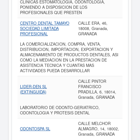
CLINICAS ESTOMATOLOGIA, ODONTOLOGIA,
PONIENDO A DISPOSICION DE LOS
PROFESIONALES QUE PRESTEN
CENTRO DENTAL TAMAYO
CALLE ERA, 46,
SOCIEDAD LIMITADA
18008, Granada,
PROFESIONAL
GRANADA
LA COMERCIALIZACION, COMPRA, VENTA,
DISTRIBUCION, IMPORTACION, EXPORTACION Y
ALMACENAMIENTO DE PRODUCTOS DENTALES, ASI
COMO LA MEDIACION EN LA PRESTACION DE
ASISTENCIA TECNICA Y CUANTAS MAS
ACTIVIDADES PUEDA DESARROLLAR
CALLE PINTOR
LIDER-DEN SL
FRANCISCO
(EXTINGUIDA)
PRADILLA, 6, 18014,
Granada, GRANADA
LABORATORIO DE ODONTO-GERIATRICO,
ODONTOLOGIA Y PROTESIS DENTAL
CALLE MELCHOR
ODONTOSPA SL
ALMAGRO, 14, 18002,
Granada, GRANADA