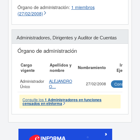
Órgano de administración:
1 miembros
(27/02/2008)
Administradores, Dirigentes y Auditor de Cuentas
Órgano de administración
Cargo
Apellidos y
Informe
Nombramiento
vigente
nombre
Ejecutivo
Administrador
ALEJANDRO
27/02/2008
Consultar
Único
O...
Consulte los
1 Administradores en funciones
censados en eInforma