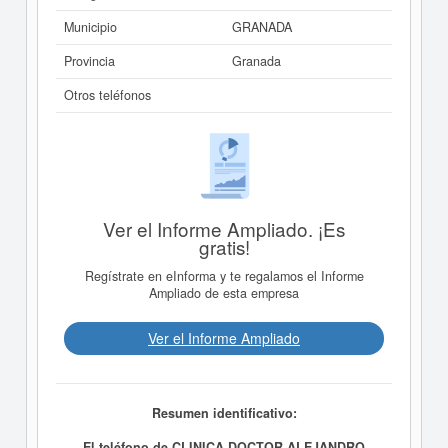
Municipio
GRANADA
Provincia
Granada
Otros teléfonos
Ver el Informe Ampliado. ¡Es
gratis!
Regístrate en eInforma y te regalamos el Informe
Ampliado de esta empresa
Ver el Informe Ampliado
Resumen identificativo:
El teléfono de CLINICA DOCTOR ALEJANDRO