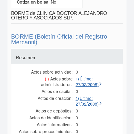
Cotiza en bolsa
: No
BORME de CLINICA DOCTOR ALEJANDRO
OTERO Y ASOCIADOS SLP.
BORME (Boletín Oficial del Registro
Mercantil)
Resumen
Actos sobre actividad:
0
(!)
Actos sobre
1(Último:
administradores:
27/02/2008)
Actos de capital:
0
Actos de creación:
1(Último:
27/02/2008)
Actos de depósitos:
0
Actos de identificación:
0
Actos informativos:
0
Actos sobre procedimientos:
0