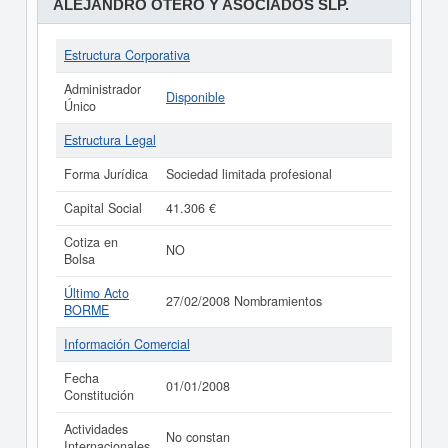
ALEJANDRO OTERO Y ASOCIADOS SLP.
Estructura Corporativa
Administrador
Disponible
Único
Estructura Legal
Forma Jurídica
Sociedad limitada profesional
Capital Social
41.306 €
Cotiza en
NO
Bolsa
Último Acto
27/02/2008 Nombramientos
BORME
Información Comercial
Fecha
01/01/2008
Constitución
Actividades
No constan
Internacionales