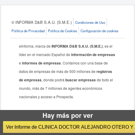
© INFORMA D&B S.A.U. (S.M.E.)
Condiciones de Uso
Política de Privacidad
Política de Cookies
Configuración de cookies
eInforma, marca de
INFORMA D&B S.A.U. (S.M.E.)
, es el
líder en el mercado Español de
información de empresas
e
informes de empresas
. Contamos con una base de
datos de empresas de más de 500 millones de
registros
de empresas
, donde podrá
buscar empresas
de todo el
mundo, más de 7 millones de agentes económicos
nacionales y acceso a Prospecta.
Hay más por ver
Ver Informe de CLINICA DOCTOR ALEJANDRO OTERO Y