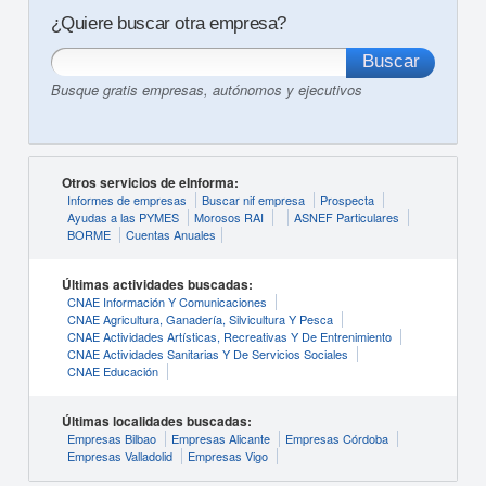
¿Quiere buscar otra empresa?
Busque gratis empresas, autónomos y ejecutivos
Otros servicios de eInforma:
Informes de empresas
Buscar nif empresa
Prospecta
Ayudas a las PYMES
Morosos RAI
ASNEF Particulares
BORME
Cuentas Anuales
Últimas actividades buscadas:
CNAE Información Y Comunicaciones
CNAE Agricultura, Ganadería, Silvicultura Y Pesca
CNAE Actividades Artísticas, Recreativas Y De Entrenimiento
CNAE Actividades Sanitarias Y De Servicios Sociales
CNAE Educación
Últimas localidades buscadas:
Empresas Bilbao
Empresas Alicante
Empresas Córdoba
Empresas Valladolid
Empresas Vigo